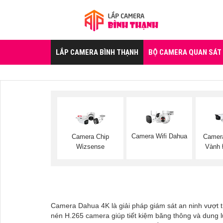
LẮP CAMERA BÌNH THẠNH
BỘ CAMERA QUAN SÁT
Camera Wifi Dahua
Camera Chip
Camera
Wizsense
Vành 
Camera Dahua 4K là giải pháp giám sát an ninh vượt trộ
nén H.265 camera giúp tiết kiệm băng thông và dung l