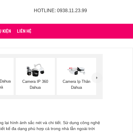
HOTLINE: 0938.11.23.99
Ụ KIỆN
LIÊN HỆ
 Dahua
Camera IP 360
Camera Ip Thân
hà
Dahua
Dahua
g lại hình ảnh sắc nét và chi tiết. Sử dụng công nghệ
ết kế đa dạng phù hợp cả trong nhà lẫn ngoài trời