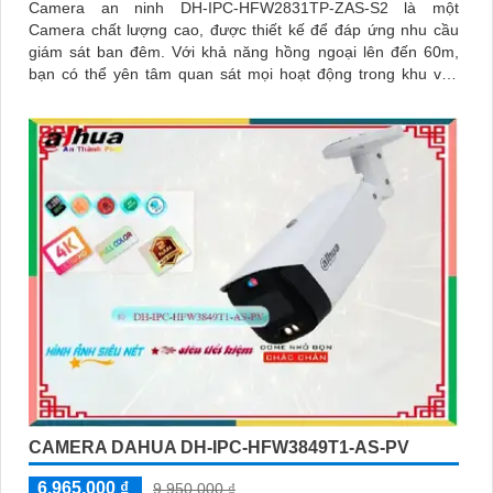
Camera an ninh DH-IPC-HFW2831TP-ZAS-S2 là một
Camera chất lượng cao, được thiết kế để đáp ứng nhu cầu
giám sát ban đêm. Với khả năng hồng ngoại lên đến 60m,
bạn có thể yên tâm quan sát mọi hoạt động trong khu vực
giám sát
CAMERA DAHUA DH-IPC-HFW3849T1-AS-PV
6,965,000 ₫
9,950,000 ₫