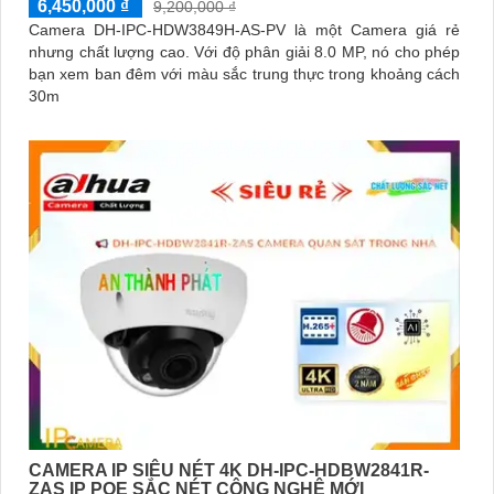
6,450,000 ₫
9,200,000 ₫
Camera DH-IPC-HDW3849H-AS-PV là một Camera giá rẻ
nhưng chất lượng cao. Với độ phân giải 8.0 MP, nó cho phép
bạn xem ban đêm với màu sắc trung thực trong khoảng cách
30m
CAMERA IP SIÊU NÉT 4K DH-IPC-HDBW2841R-
ZAS IP POE SẮC NÉT CÔNG NGHỆ MỚI