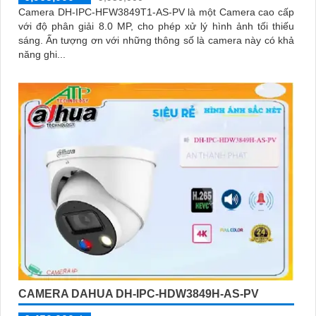
Camera DH-IPC-HFW3849T1-AS-PV là một Camera cao cấp
với độ phân giải 8.0 MP, cho phép xử lý hình ảnh tối thiếu
sáng. Ấn tượng ơn với những thông số là camera này có khả
năng ghi...
CAMERA DAHUA DH-IPC-HDW3849H-AS-PV