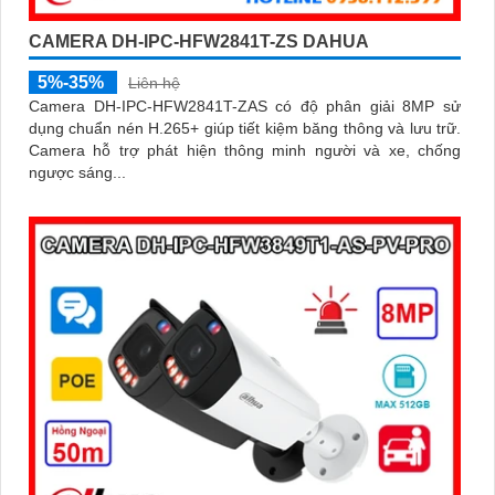
CAMERA DH-IPC-HFW2841T-ZS DAHUA
5%-35%
Liên hệ
Camera DH-IPC-HFW2841T-ZAS có độ phân giải 8MP sử
dụng chuẩn nén H.265+ giúp tiết kiệm băng thông và lưu trữ.
Camera hỗ trợ phát hiện thông minh người và xe, chống
ngược sáng...