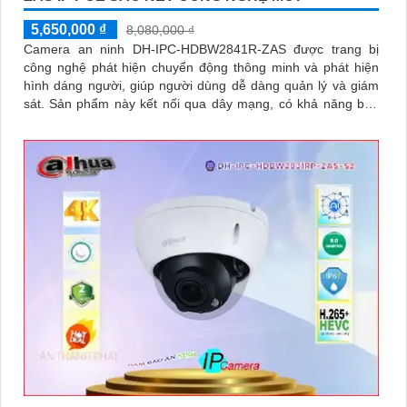
5,650,000 ₫
8,080,000 ₫
Camera an ninh DH-IPC-HDBW2841R-ZAS được trang bị
công nghệ phát hiện chuyển động thông minh và phát hiện
hình dáng người, giúp người dùng dễ dàng quản lý và giám
sát. Sản phẩm này kết nối qua dây mạng, có khả năng báo
động khi xâm nhập hàng rào ảo