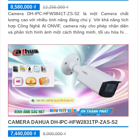
8,580,000 ₫
12,256,000 ₫
Camera DH-IPC-HFW3841T-ZS-S2 là một Camera chất
lượng cao với nhiều tính năng đáng chú ý. Với khả năng tích
hợp Công Nghệ AI ONVIF, camera này cho phép nhận diện
và phân tích hình ảnh một cách thông minh, tối ưu hóa hiệu
suất của hệ thống
CAMERA DAHUA DH-IPC-HFW2831TP-ZAS-S2
7,440,000 ₫
9,000,000 ₫