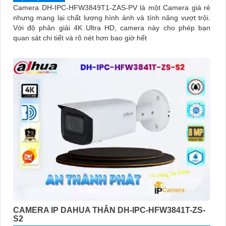
Camera DH-IPC-HFW3849T1-ZAS-PV là một Camera giá rẻ
nhưng mang lại chất lượng hình ảnh và tính năng vượt trội.
Với độ phân giải 4K Ultra HD, camera này cho phép bạn
quan sát chi tiết và rõ nét hơn bao giờ hết
CAMERA IP DAHUA THÂN DH-IPC-HFW3841T-ZS-
S2