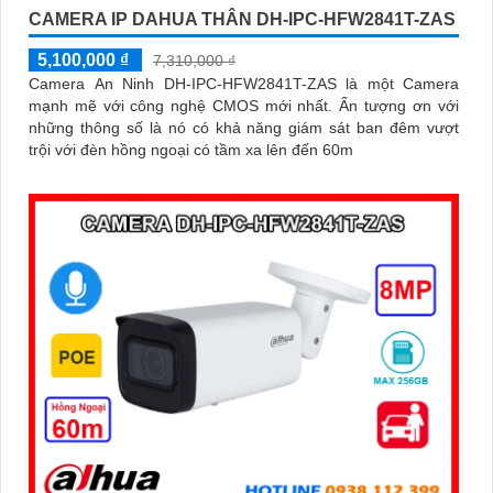
CAMERA IP DAHUA THÂN DH-IPC-HFW2841T-ZAS
5,100,000 ₫
7,310,000 ₫
Camera An Ninh DH-IPC-HFW2841T-ZAS là một Camera
mạnh mẽ với công nghệ CMOS mới nhất. Ấn tượng ơn với
những thông số là nó có khả năng giám sát ban đêm vượt
trội với đèn hồng ngoại có tầm xa lên đến 60m