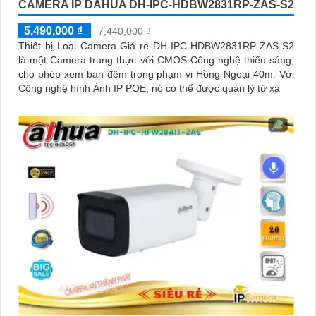
CAMERA IP DAHUA DH-IPC-HDBW2831RP-ZAS-S2
5,490,000 ₫
7,440,000 ₫
Thiết bị Loại Camera Giá re DH-IPC-HDBW2831RP-ZAS-S2
là một Camera trung thực với CMOS Công nghệ thiếu sáng,
cho phép xem ban đêm trong phạm vi Hồng Ngoại 40m. Với
Công nghệ hình Ảnh IP POE, nó có thể được quản lý từ xa