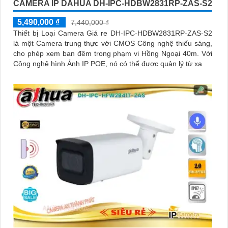
CAMERA IP DAHUA DH-IPC-HDBW2831RP-ZAS-S2
5,490,000 ₫
7,440,000 ₫
Thiết bị Loại Camera Giá re DH-IPC-HDBW2831RP-ZAS-S2
là một Camera trung thực với CMOS Công nghệ thiếu sáng,
cho phép xem ban đêm trong phạm vi Hồng Ngoại 40m. Với
Công nghệ hình Ảnh IP POE, nó có thể được quản lý từ xa