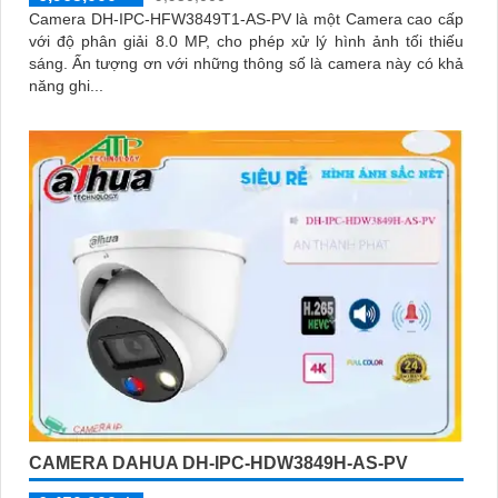
Camera DH-IPC-HFW3849T1-AS-PV là một Camera cao cấp
với độ phân giải 8.0 MP, cho phép xử lý hình ảnh tối thiếu
sáng. Ấn tượng ơn với những thông số là camera này có khả
năng ghi...
CAMERA DAHUA DH-IPC-HDW3849H-AS-PV