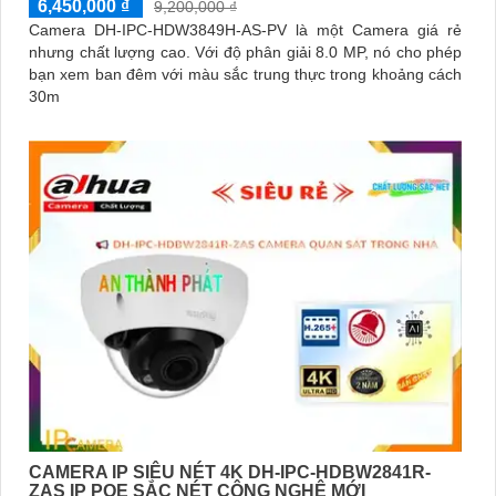
6,450,000 ₫
9,200,000 ₫
Camera DH-IPC-HDW3849H-AS-PV là một Camera giá rẻ
nhưng chất lượng cao. Với độ phân giải 8.0 MP, nó cho phép
bạn xem ban đêm với màu sắc trung thực trong khoảng cách
30m
CAMERA IP SIÊU NÉT 4K DH-IPC-HDBW2841R-
ZAS IP POE SẮC NÉT CÔNG NGHỆ MỚI