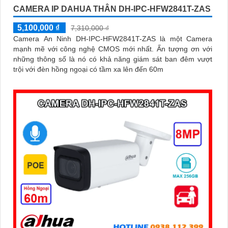
CAMERA IP DAHUA THÂN DH-IPC-HFW2841T-ZAS
5,100,000 ₫
7,310,000 ₫
Camera An Ninh DH-IPC-HFW2841T-ZAS là một Camera
mạnh mẽ với công nghệ CMOS mới nhất. Ấn tượng ơn với
những thông số là nó có khả năng giám sát ban đêm vượt
trội với đèn hồng ngoại có tầm xa lên đến 60m