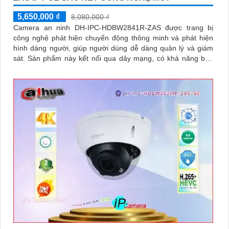
5,650,000 ₫
8,080,000 ₫
Camera an ninh DH-IPC-HDBW2841R-ZAS được trang bị
công nghệ phát hiện chuyển động thông minh và phát hiện
hình dáng người, giúp người dùng dễ dàng quản lý và giám
sát. Sản phẩm này kết nối qua dây mạng, có khả năng báo
động khi xâm nhập hàng rào ảo