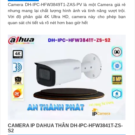
Camera DH-IPC-HFW3849T1-ZAS-PV là một Camera giá rẻ
nhưng mang lại chất lượng hình ảnh và tính năng vượt trội.
Với độ phân giải 4K Ultra HD, camera này cho phép bạn
quan sát chi tiết và rõ nét hơn bao giờ hết
CAMERA IP DAHUA THÂN DH-IPC-HFW3841T-ZS-
S2