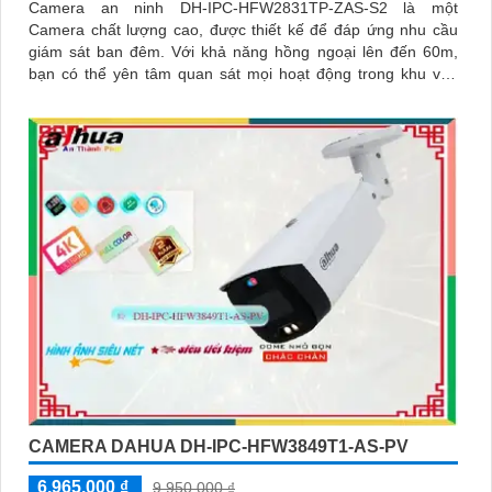
Camera an ninh DH-IPC-HFW2831TP-ZAS-S2 là một
Camera chất lượng cao, được thiết kế để đáp ứng nhu cầu
giám sát ban đêm. Với khả năng hồng ngoại lên đến 60m,
bạn có thể yên tâm quan sát mọi hoạt động trong khu vực
giám sát
CAMERA DAHUA DH-IPC-HFW3849T1-AS-PV
6,965,000 ₫
9,950,000 ₫