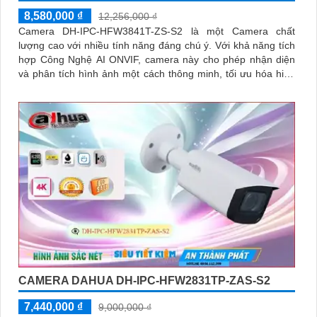
8,580,000 ₫
12,256,000 ₫
Camera DH-IPC-HFW3841T-ZS-S2 là một Camera chất
lượng cao với nhiều tính năng đáng chú ý. Với khả năng tích
hợp Công Nghệ AI ONVIF, camera này cho phép nhận diện
và phân tích hình ảnh một cách thông minh, tối ưu hóa hiệu
suất của hệ thống
CAMERA DAHUA DH-IPC-HFW2831TP-ZAS-S2
7,440,000 ₫
9,000,000 ₫