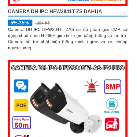
CAMERA DH-IPC-HFW2841T-ZS DAHUA
5%-35%
Liên hệ
Camera DH-IPC-HFW2841T-ZAS có độ phân giải 8MP sử
dụng chuẩn nén H.265+ giúp tiết kiệm băng thông và lưu trữ.
Camera hỗ trợ phát hiện thông minh người và xe, chống
ngược sáng...