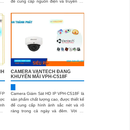
để cung cấp nguồn điện và truyền dữ
b,
liệu thông qua một cáp ethernet duy...
NH
CAMERA VANTECH ĐANG
KHUYẾN MÃI VPH-C518F
2FP
Camera Giám Sát HD IP VPH-C518F là
ược
sản phẩm chất lượng cao, được thiết kế
inh
để cung cấp hình ảnh sắc nét và rõ
ng,
ràng trong cả ngày và đêm. Với độ
phân giải 5
sắc