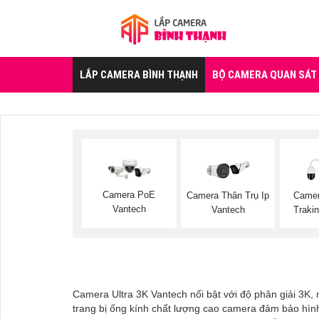
LẮP CAMERA BÌNH THẠNH
BỘ CAMERA QUAN SÁT
Camera PoE
Camera Thân Trụ Ip
Camer
Vantech
Vantech
Traki
Camera Ultra 3K Vantech nổi bật với độ phân giải 3K, 
trang bị ống kính chất lượng cao camera đảm bảo hìn