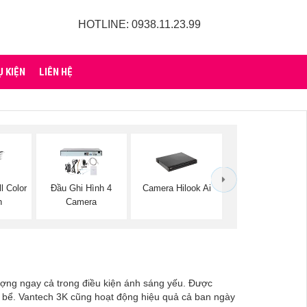
HOTLINE: 0938.11.23.99
Ụ KIỆN
LIÊN HỆ
l Color
Đầu Ghi Hình 4
Camera Hilook Ai
h
Camera
 tượng ngay cả trong điều kiện ánh sáng yếu. Được
 bể. Vantech 3K cũng hoạt động hiệu quả cả ban ngày