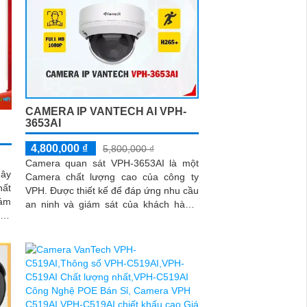
CAMERA IP VANTECH AI VPH-
3653AI
4,800,000 ₫
5,800,000 ₫
Camera quan sát VPH-3653AI là một
dây
Camera chất lượng cao của công ty
ất
VPH. Được thiết kế để đáp ứng nhu cầu
iám
an ninh và giám sát của khách hàng.
Camera này có độ phân giải cao 4K,...