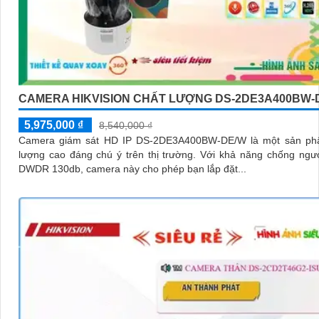
CAMERA HIKVISION CHẤT LƯỢNG DS-2DE3A400BW-
5,975,000 ₫
8,540,000 ₫
Camera giám sát HD IP DS-2DE3A400BW-DE/W là một sản ph
lượng cao đáng chú ý trên thị trường. Với khả năng chống ngược sáng
DWDR 130db, camera này cho phép bạn lắp đặt...