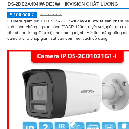
DS-2DE2A404IW-DE3/W HIKVISION CHẤT LƯỢNG
5,100,000 ₫
7,300,000 ₫
Camera giám sát HD IP DS-2DE2A404IW-DE3/W là sản phẩm m
khả năng chống ngược sáng DWDR 120db tuyệt vời, giúp tạo ra 
rõ nét hơn trong điều kiện ánh sáng mạnh. Với tính năng hồng ngoại 20m,
camera cho phép giám sát ban đêm một cách dễ dàng