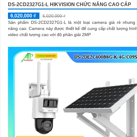
DS-2CD2327G1-L HIKVISION CHỨC NĂNG CAO CẤP
6,020,000 ₫
6,020,000 ₫
Sản phẩm DS-2CD2327G1-L là một loại camera giá rẻ nhưng 
năng cao. Camera này được thiết kế để cung cấp chất lượng hình ảnh và
video chất lượng cao với độ phân giải 2MP