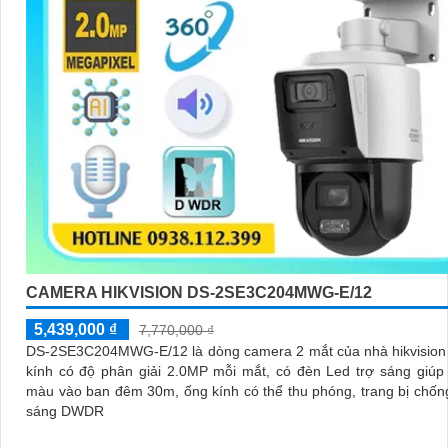
CAMERA HIKVISION DS-2SE3C204MWG-E/12
5,439,000 ₫
7,770,000 ₫
DS-2SE3C204MWG-E/12 là dòng camera 2 mắt của nhà hikvision 
kính có độ phân giải 2.0MP mỗi mắt, có đèn Led trợ sáng giúp
màu vào ban đêm 30m, ống kính có thể thu phóng, trang bị chố
sáng DWDR