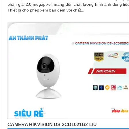
phân giải 2.0 megapixel, mang đến chất lượng hình ảnh đúng tiê
Thiết bị cho phép xem ban đêm với chất...
CAMERA HIKVISION DS-2CD1021G2-LIU