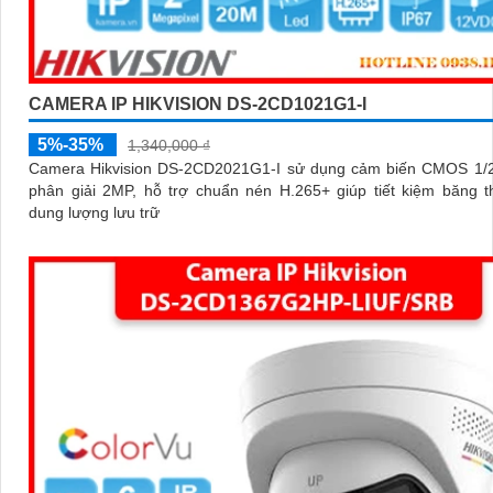
CAMERA IP HIKVISION DS-2CD1021G1-I
5%-35%
1,340,000 ₫
Camera Hikvision DS-2CD2021G1-I sử dụng cảm biến CMOS 1/2.
phân giải 2MP, hỗ trợ chuẩn nén H.265+ giúp tiết kiệm băng 
dung lượng lưu trữ