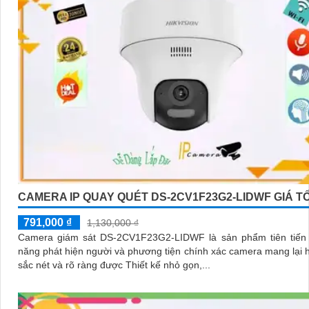
CAMERA IP QUAY QUÉT DS-2CV1F23G2-LIDWF GIÁ T
791,000 ₫
1,130,000 ₫
Camera giám sát DS-2CV1F23G2-LIDWF là sản phẩm tiên tiến 
năng phát hiện người và phương tiện chính xác camera mang lại 
sắc nét và rõ ràng được Thiết kế nhỏ gọn,...