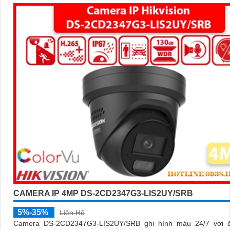
CAMERA IP 4MP DS-2CD2347G3-LIS2UY/SRB
5%-35%
Liên Hệ
Camera DS-2CD2347G3-LIS2UY/SRB ghi hình màu 24/7 với 