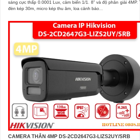
sáng cực thấp 0.0001 Lux, cảm biến 1/1. 8” và độ phân giải 4MP. Trang bị
đèn kép 30m, micro kép thu âm, loa cảnh báo...
CAMERA THÂN 4MP DS-2CD2647G3-LIZS2UY/SRB