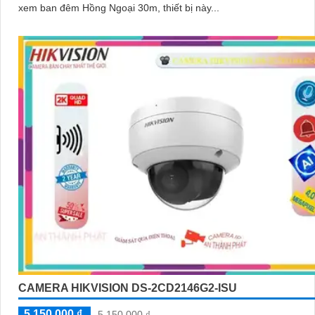
xem ban đêm Hồng Ngoại 30m, thiết bị này...
CAMERA HIKVISION DS-2CD2146G2-ISU
5,150,000 ₫
5,150,000 ₫