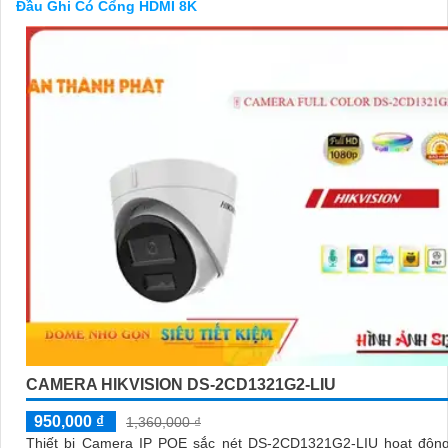
Đầu Ghi Có Cổng HDMI 8K
'
CAMERA HIKVISION DS-2CD1321G2-LIU
950,000 ₫
1,360,000 ₫
Thiết bị Camera IP POE sắc nét DS-2CD1321G2-LIU hoạt động