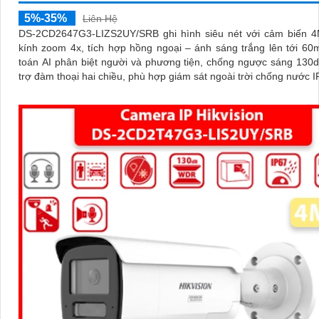
5%-35%
Liên Hệ
DS-2CD2647G3-LIZS2UY/SRB ghi hình siêu nét với cảm biến 4
kính zoom 4x, tích hợp hồng ngoại – ánh sáng trắng lên tới 60m. Th
toán AI phân biệt người và phương tiện, chống ngược sáng 130
trợ đàm thoại hai chiều, phù hợp giám sát ngoài trời chống nước 