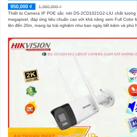
950,000 ₫
1,360,000 ₫
Thiết bị Camera IP POE sắc nét DS-2CD1021G2-LIU chất lượng 
megapixel, đáp ứng tiêu chuẩn cao với khả năng xem Full Color
lên đến 20m, mang lại trải nghiệm như ban ngày tiết kiệm và phù 