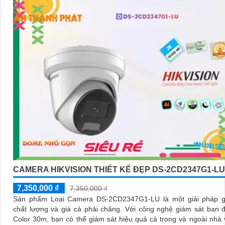
CAMERA HIKVISION THIẾT KẾ ĐẸP DS-2CD2347G1-LU
7,350,000 ₫
7,350,000 ₫
Sản phẩm Loại Camera DS-2CD2347G1-LU là một giải pháp g
chất lượng và giá cả phải chăng. Với công nghệ giám sát ban đêm Full
Color 30m, bạn có thể giám sát hiệu quả cả trong và ngoài nhà