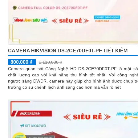
CAMERA HIKVISION DS-2CE70DF0T-PF TIẾT KIỆM
800,000 ₫
1,110,000 ₫
Camera quan sát Công Nghệ HD DS-2CE70DF0T-PF là một s
chất lượng cao với khả năng thu hình tốt nhất. Với công nghệ chống
ngược sáng DWDR, camera này giúp cho hình ảnh được chụp tr
trường có sự chênh lệch ánh sáng cao hơn mà vẫn rõ nét