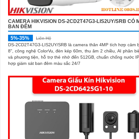
CAMERA HIKVISION DS-2CD2T47G3-LIS2UY/SRB CÓ 
BAN ĐÊM
5%-35%
Liên Hệ
DS-2CD2T47G3-LIS2UY/SRB là camera thân 4MP tích hợp cảm bi
8", công nghệ ColorVu, đèn kép 60m, thu âm 2 chiều, AI phân bi
và phương tiện, hỗ trợ thẻ nhớ đến 512GB, chuẩn chống nước I
hợp giám sát ban đêm màu sắc 24/7