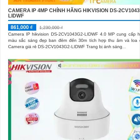
CAMERA IP 4MP CHÍNH HÃNG HIKVISION DS-2CV1043
LIDWF
861,000 ₫
1,230,000 ₫
Camera IP hikvision DS-2CV1043G2-LIDWF 4.0 MP cung cấp h
màu sắc sáng đẹp ban đêm đến 30m tích hợp thu âm và loa 
Camera giá rẻ DS-2CV1043G2-LIDWF Trang bị ánh sáng...