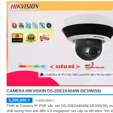
CAMERA HIKVISION DS-2DE2A404IW-DE3/W(S6)
5,200,000 ₫
7,300,000 ₫
Thiết bị Camera IP POE sắc nét DS-2DE2A404IW-DE3/W(S6) m
chất lượng hình ảnh đến 4.0 megapixel cao cấp và tiết kiệm. Với khả năng