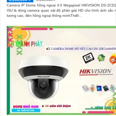
Camera IP Dome hồng ngoại 4.0 Megapixel HIKVISION DS-2CD
ISU là dòng camera quan sát độ phân giải HD cho hình ảnh sắc nét, chất
lượng cao, đèn hồng ngoại thông minhThiết...