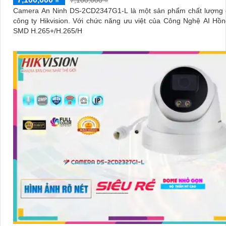
Camera An Ninh DS-2CD2347G1-L là một sản phẩm chất lượng 
công ty Hikvision. Với chức năng ưu việt của Công Nghệ AI Hồng Ngoại
SMD H.265+/H.265/H