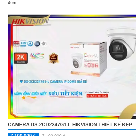
đêm
CAMERA DS-2CD2347G1-L HIKVISION THIẾT KẾ ĐẸP
7,100,000 ₫
7,100,000 ₫