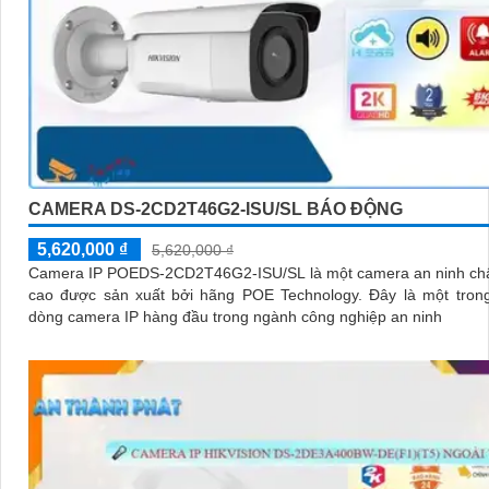
CAMERA DS-2CD2T46G2-ISU/SL BÁO ĐỘNG
5,620,000 ₫
5,620,000 ₫
Camera IP POEDS-2CD2T46G2-ISU/SL là một camera an ninh chấ
cao được sản xuất bởi hãng POE Technology. Đây là một trong những
dòng camera IP hàng đầu trong ngành công nghiệp an ninh