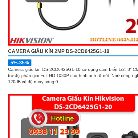
CAMERA GIẤU KÍN 2MP DS-2CD6425G1-10
5%-35%
Camera giấu kín DS-2CD6425G1-10 sử dụng cảm biến 1/2. 8" C
trợ độ phân giải Full HD 1080P cho hình ảnh rõ nét. Nhờ công nghệ WDR
120dB và độ nhạy sáng 0