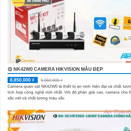
۞ NK42W0 CAMERA HIKVISION MẪU ĐẸP
8,850,000 ₫
9,050,000 ₫
Camera quan sát NK42W0 là thiết bị an ninh hiện đại và chất lượ
tích hợp công nghệ mới nhất. Với độ phân giải cao, camera cho hình ảnh
sắc nét và chất lượng màu sắc