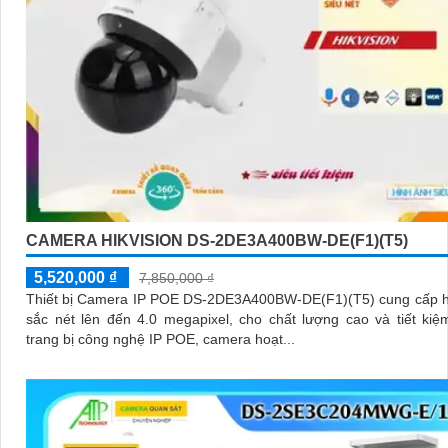
CAMERA HIKVISION DS-2DE3A400BW-DE(F1)(T5)
5,520,000 ₫
7,850,000 ₫
Thiết bị Camera IP POE DS-2DE3A400BW-DE(F1)(T5) cung cấp h
sắc nét lên đến 4.0 megapixel, cho chất lượng cao và tiết kiệm. Đ
trang bị công nghệ IP POE, camera hoạt...