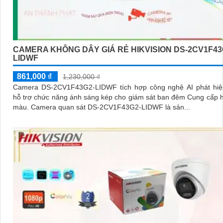
CAMERA KHÔNG DÂY GIÁ RẺ HIKVISION DS-2CV1F43
LIDWF
861,000 ₫
1,230,000 ₫
Camera DS-2CV1F43G2-LIDWF tích hợp công nghệ AI phát hiệ
hỗ trợ chức năng ánh sáng kép cho giám sát ban đêm Cung cấp 
màu. Camera quan sát DS-2CV1F43G2-LIDWF là sản...