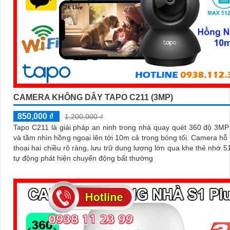
CAMERA KHÔNG DÂY TAPO C211 (3MP)
850,000 ₫
1,200,000 ₫
Tapo C211 là giải pháp an ninh trong nhà quay quét 360 độ 3MP
và tầm nhìn hồng ngoại lên tới 10m cả trong bóng tối. Camera hỗ trợ đàm
thoại hai chiều rõ ràng, lưu trữ dung lượng lớn qua khe thẻ nhớ 
tự động phát hiện chuyển động bất thường