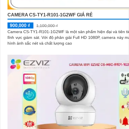
CAMERA CS-TY1-R101-1G2WF GIÁ RẺ
900,000 ₫
1,100,000 ₫
Camera CS-TY1-R101-1G2WF là một sản phẩm hiện đại và tiên ti
lĩnh vực giám sát. Với độ phân giải Full HD 1080P, camera này mang đến
hình ảnh sắc nét và chất lượng cao