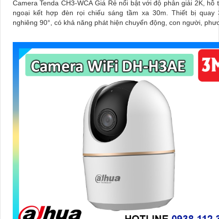
Camera Tenda CH3-WCA Giá Rẻ nổi bật với độ phân giải 2K, hỗ 
ngoại kết hợp đèn rọi chiếu sáng tầm xa 30m. Thiết bị quay 355° và
nghiêng 90°, có khả năng phát hiện chuyển động, con người, phư