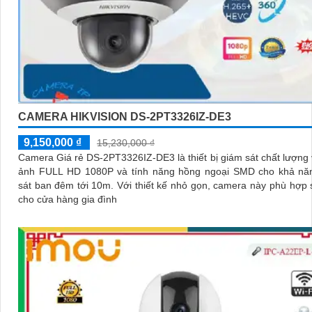
CAMERA HIKVISION DS-2PT3326IZ-DE3
9,150,000 ₫
15,230,000 ₫
Camera Giá rẻ DS-2PT3326IZ-DE3 là thiết bị giám sát chất lượng 
ảnh FULL HD 1080P và tính năng hồng ngoại SMD cho khả nă
sát ban đêm tới 10m. Với thiết kế nhỏ gọn, camera này phù hợp sử dụng
cho cửa hàng gia đình