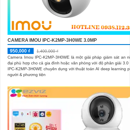
CAMERA IMOU IPC-K2MP-3H0WE 3.0MP
950,000 ₫
1,400,000 ₫
Camera Imou IPC-K2MP-3H0WE là một giải pháp giám sát an ni
đại phù hợp cho cả gia đình hoặc văn phòng với độ phân giải 3.
IPC-K2MP-3H0WE chuyên dụng với thuật toán AI deep learning p
người & phương tiện