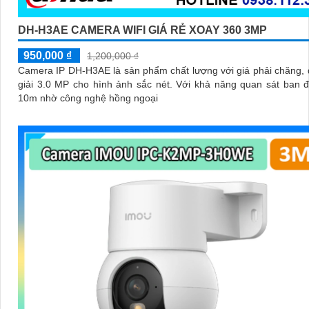
DH-H3AE CAMERA WIFI GIÁ RẺ XOAY 360 3MP
950,000 ₫
1,200,000 ₫
Camera IP DH-H3AE là sản phẩm chất lượng với giá phải chăng,
giải 3.0 MP cho hình ảnh sắc nét. Với khả năng quan sát ban
10m nhờ công nghệ hồng ngoại