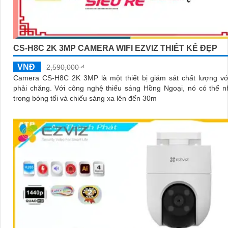
CS-H8C 2K 3MP CAMERA WIFI EZVIZ THIẾT KẾ ĐẸP
VNĐ
2,590,000 ₫
Camera CS-H8C 2K 3MP là một thiết bị giám sát chất lượng vớ
phải chăng. Với công nghệ thiếu sáng Hồng Ngoại, nó có thể nhìn thấy
trong bóng tối và chiếu sáng xa lên đến 30m