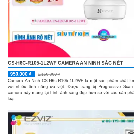
CS-H6C-R105-1L2WF CAMERA AN NINH SẮC NÉT
950,000 ₫
1,150,000 ₫
Camera An Ninh CS-H6c-R105-1L2WF là một sản phẩm chất lư
với nhiều tính năng ưu việt. Được trang bị Progressive Scan CMOS,
camera này mang lại hình ảnh sáng đẹp hơn so với các sản ph
loại