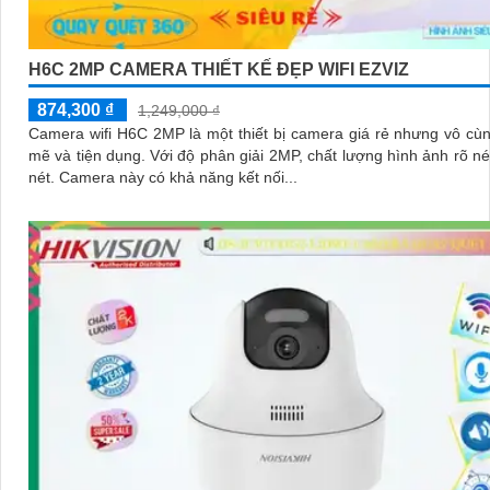
H6C 2MP CAMERA THIẾT KẾ ĐẸP WIFI EZVIZ
874,300 ₫
1,249,000 ₫
Camera wifi H6C 2MP là một thiết bị camera giá rẻ nhưng vô c
mẽ và tiện dụng. Với độ phân giải 2MP, chất lượng hình ảnh rõ nét và sắc
nét. Camera này có khả năng kết nối...