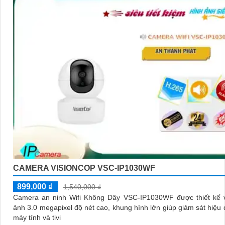
CAMERA VISIONCOP VSC-IP1030WF
899,000 ₫
1,540,000 ₫
Camera an ninh Wifi Không Dây VSC-IP1030WF được thiết kế v
ảnh 3.0 megapixel độ nét cao, khung hình lớn giúp giám sát hiệu 
máy tính và tivi