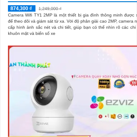
874,300 ₫
1,249,000 ₫
Camera Wifi TY1 2MP là một thiết bị gia đình thông minh được
để theo dõi và giám sát từ xa. Với độ phân giải cao 2MP, camera này cung
cấp hình ảnh sắc nét và chi tiết, giúp bạn có thể nhìn rõ các chi 
khuôn mặt và biển số xe