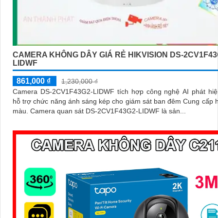
CAMERA KHÔNG DÂY GIÁ RẺ HIKVISION DS-2CV1F43
LIDWF
861,000 ₫
1,230,000 ₫
Camera DS-2CV1F43G2-LIDWF tích hợp công nghệ AI phát hiệ
hỗ trợ chức năng ánh sáng kép cho giám sát ban đêm Cung cấp 
màu. Camera quan sát DS-2CV1F43G2-LIDWF là sản...