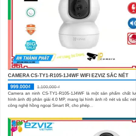
CAMERA CS-TY1-R105-1J4WF WIFI EZVIZ SẮC NÉT
999.000₫
1,100,000 ₫
Camera an ninh CS-TY1-R105-1J4WF là một sản phẩm chất lư
hình ảnh độ phân giải 4.0 MP, mang lại hình ảnh rõ nét và sắc nét. Hỗ t
công nghệ hồng ngoại Smart IR, cho phép...