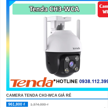
CAMERA TENDA CH3-WCA GIÁ RẺ
961,800 ₫
1,374,000 ₫