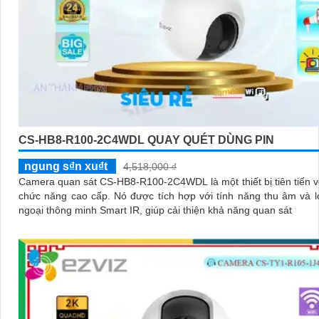
CS-HB8-R100-2C4WDL QUAY QUÉT DÙNG PIN
ngung s₫n xu₫t
4,518,000 ₫
Camera quan sát CS-HB8-R100-2C4WDL là một thiết bị tiên tiến v
chức năng cao cấp. Nó được tích hợp với tính năng thu âm và loa hồng
ngoại thông minh Smart IR, giúp cải thiện khả năng quan sát