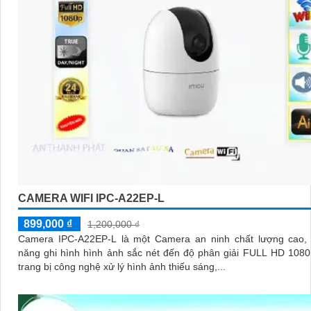
CAMERA WIFI IPC-A22EP-L
899,000 ₫
1,200,000 ₫
Camera IPC-A22EP-L là một Camera an ninh chất lượng cao, 
năng ghi hình hình ảnh sắc nét đến độ phân giải FULL HD 1080P. Đ
trang bị công nghệ xử lý hình ảnh thiếu sáng,...