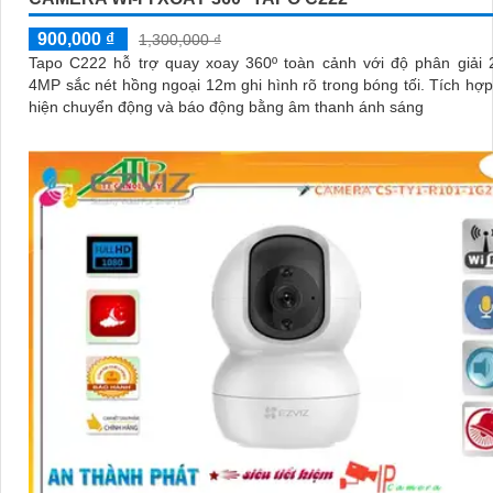
900,000 ₫
1,300,000 ₫
Tapo C222 hỗ trợ quay xoay 360º toàn cảnh với độ phân giải
4MP sắc nét hồng ngoại 12m ghi hình rõ trong bóng tối. Tích hợp AI phát
hiện chuyển động và báo động bằng âm thanh ánh sáng