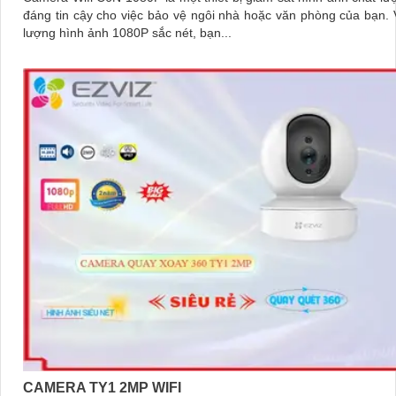
đáng tin cậy cho việc bảo vệ ngôi nhà hoặc văn phòng của bạn. Với chất
lượng hình ảnh 1080P sắc nét, bạn...
CAMERA TY1 2MP WIFI