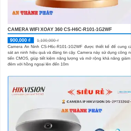
CAMERA WIFI XOAY 360 CS-H6C-R101-1G2WF
900,000 ₫
1,100,000 ₫
Camera An Ninh CS-H6c-R101-1G2WF được thiết kế để cung c
sát an ninh hiệu quả và đáng tin cậy. Camera này sử dụng công nghệ tiên
tiến CMOS, giúp tiết kiệm năng lượng và mở rộng khả năng giám
đêm với hồng ngoại lên đến 10m