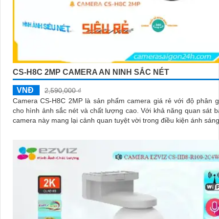
CS-H8C 2MP CAMERA AN NINH SẮC NÉT
VNĐ
2,590,000 ₫
Camera CS-H8C 2MP là sản phẩm camera giá rẻ với độ phân gi
cho hình ảnh sắc nét và chất lượng cao. Với khả năng quan sát ban đêm,
camera này mang lại cảnh quan tuyệt vời trong điều kiện ánh sán