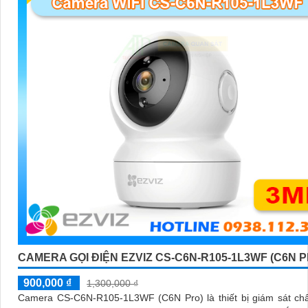
CAMERA GỌI ĐIỆN EZVIZ CS-C6N-R105-1L3WF (C6N P
900,000 ₫
1,300,000 ₫
Camera CS-C6N-R105-1L3WF (C6N Pro) là thiết bị giám sát chấ