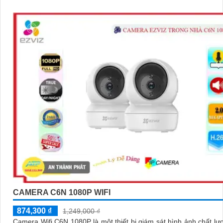
CAMERA C6N 1080P WIFI
874,300 ₫
1,249,000 ₫
Camera Wifi C6N 1080P là một thiết bị giám sát hình ảnh chất lư