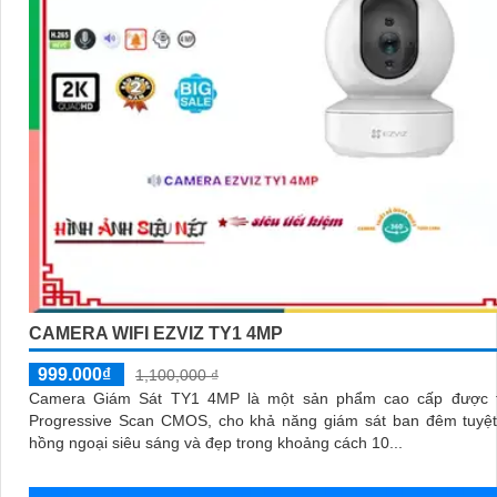
CAMERA WIFI EZVIZ TY1 4MP
999.000₫
1,100,000 ₫
Camera Giám Sát TY1 4MP là một sản phẩm cao cấp được t
Progressive Scan CMOS, cho khả năng giám sát ban đêm tuyệt 
hồng ngoại siêu sáng và đẹp trong khoảng cách 10...