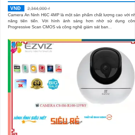
VNĐ
2,344,000 ₫
Camera An Ninh H6C 4MP là một sản phẩm chất lượng cao với nh
năng tiên tiến. Với hình ảnh sáng hơn nhờ sử dụng công nghệ
Progressive Scan CMOS và công nghệ giám sát ban...