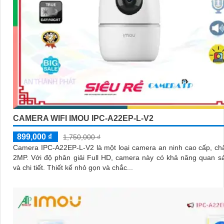
CAMERA WIFI IMOU IPC-A22EP-L-V2
899,000 ₫
1,750,000 ₫
Camera IPC-A22EP-L-V2 là một loại camera an ninh cao cấp, ch
2MP. Với độ phân giải Full HD, camera này có khả năng quan sát rõ nét
và chi tiết. Thiết kế nhỏ gọn và chắc...