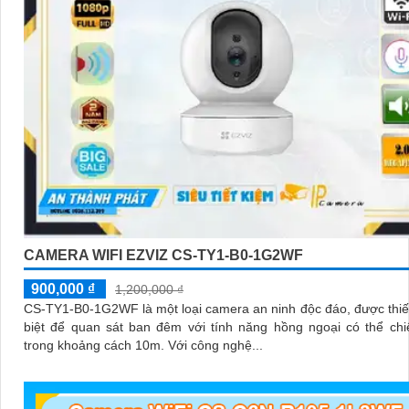
CAMERA WIFI EZVIZ CS-TY1-B0-1G2WF
900,000 ₫
1,200,000 ₫
CS-TY1-B0-1G2WF là một loại camera an ninh độc đáo, được thiế
biệt để quan sát ban đêm với tính năng hồng ngoại có thể ch
trong khoảng cách 10m. Với công nghệ...