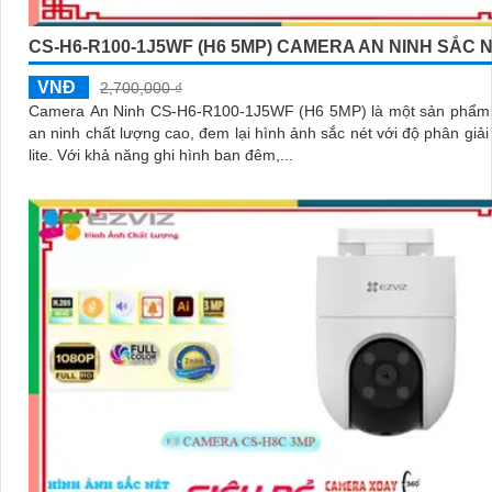
CS-H6-R100-1J5WF (H6 5MP) CAMERA AN NINH SẮC 
VNĐ
2,700,000 ₫
Camera An Ninh CS-H6-R100-1J5WF (H6 5MP) là một sản phẩm
an ninh chất lượng cao, đem lại hình ảnh sắc nét với độ phân giải 
lite. Với khả năng ghi hình ban đêm,...