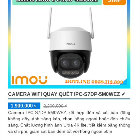
CAMERA WIFI QUAY QUÉT IPC-S7DP-5M0WEZ ✔
1,900,000 ₫
2,200,000 ₫
Camera IPC-S7DP-5M0WEZ kết hợp đèn và còi báo động
không dây, ánh sáng kép, chọn hồng ngoại hoặc đèn chiếu
sáng. Chất lượng hình ảnh Ultra 4K lite, tiết kiệm băng thông
và chi phí, giám sát ban đêm tốt với hồng ngoại 50m