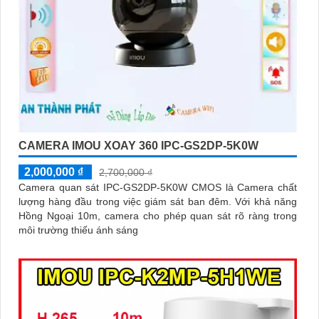
CAMERA IMOU XOAY 360 IPC-GS2DP-5K0W
2,000,000 ₫
2,700,000 ₫
Camera quan sát IPC-GS2DP-5K0W CMOS là Camera chất
lượng hàng đầu trong việc giám sát ban đêm. Với khả năng
Hồng Ngoại 10m, camera cho phép quan sát rõ ràng trong
môi trường thiếu ánh sáng