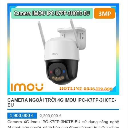
CAMERA NGOÀI TRỜI 4G IMOU IPC-K7FP-3H0TE-
EU
1,900,000 ₫
2,200,000 ₫
Camera 4G imou IPC-K7FP-3H0TE-EU sử dụng công nghệ
AI phát hiện người, cảnh báo chủ động và xem Full Color ban