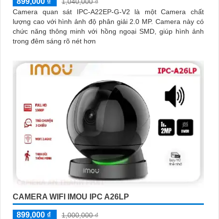
899,000 ₫
1,040,000 ₫
Camera quan sát IPC-A22EP-G-V2 là một Camera chất
lượng cao với hình ảnh độ phân giải 2.0 MP. Camera này có
chức năng thông minh với hồng ngoại SMD, giúp hình ảnh
trong đêm sáng rõ nét hơn
CAMERA WIFI IMOU IPC A26LP
899,000 ₫
1,000,000 ₫