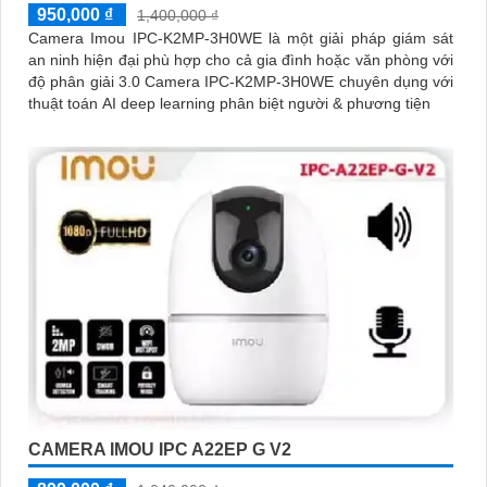
950,000 ₫
1,400,000 ₫
Camera Imou IPC-K2MP-3H0WE là một giải pháp giám sát
an ninh hiện đại phù hợp cho cả gia đình hoặc văn phòng với
độ phân giải 3.0 Camera IPC-K2MP-3H0WE chuyên dụng với
thuật toán AI deep learning phân biệt người & phương tiện
CAMERA IMOU IPC A22EP G V2