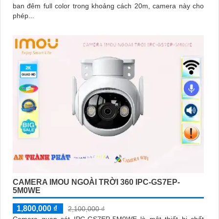
ban đêm full color trong khoảng cách 20m, camera này cho
phép...
CAMERA IMOU NGOÀI TRỜI 360 IPC-GS7EP-
5M0WE
1,800,000 ₫
2,100,000 ₫