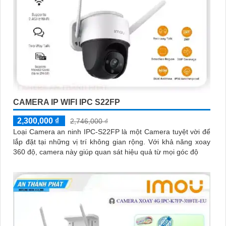
CAMERA IP WIFI IPC S22FP
2,300,000 ₫
2,746,000 ₫
Loại Camera an ninh IPC-S22FP là một Camera tuyệt vời để
lắp đặt tại những vị trí không gian rộng. Với khả năng xoay
360 độ, camera này giúp quan sát hiệu quả từ mọi góc độ