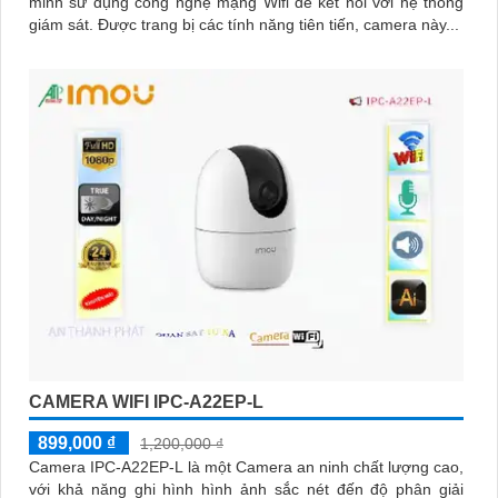
minh sử dụng công nghệ mạng Wifi để kết nối với hệ thống
giám sát. Được trang bị các tính năng tiên tiến, camera này...
CAMERA WIFI IPC-A22EP-L
899,000 ₫
1,200,000 ₫
Camera IPC-A22EP-L là một Camera an ninh chất lượng cao,
với khả năng ghi hình hình ảnh sắc nét đến độ phân giải