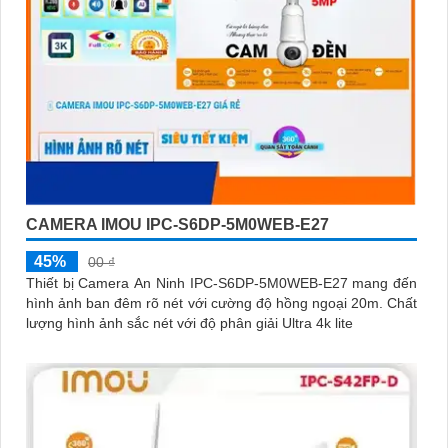
CAMERA IMOU IPC-S6DP-5M0WEB-E27
45%
00 ₫
Thiết bị Camera An Ninh IPC-S6DP-5M0WEB-E27 mang đến
hình ảnh ban đêm rõ nét với cường độ hồng ngoại 20m. Chất
lượng hình ảnh sắc nét với độ phân giải Ultra 4k lite