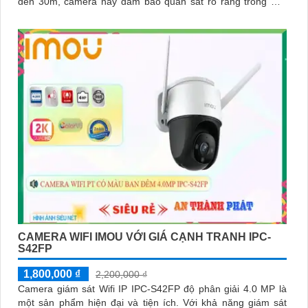
đến 30m, camera này đảm bảo quan sát rõ ràng trong mọi
tình huống
CAMERA WIFI IMOU VỚI GIÁ CẠNH TRANH IPC-
S42FP
1,800,000 ₫
2,200,000 ₫
Camera giám sát Wifi IP IPC-S42FP độ phân giải 4.0 MP là
một sản phẩm hiện đại và tiện ích. Với khả năng giám sát