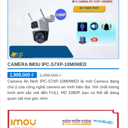
CAMERA IMOU IPC-S7XP-10M0WED
1,999,000 ₫
2,299,000 ₫
Camera An Ninh IPC-S7XP-10M0WED là một Camera đáng
chú ý của công nghệ camera an ninh hiện đại. Với chất lượng
hình ảnh sắc nét đến FULL HD 1080P, bạn có thể dễ dàng
quan sát mọi góc nhìn