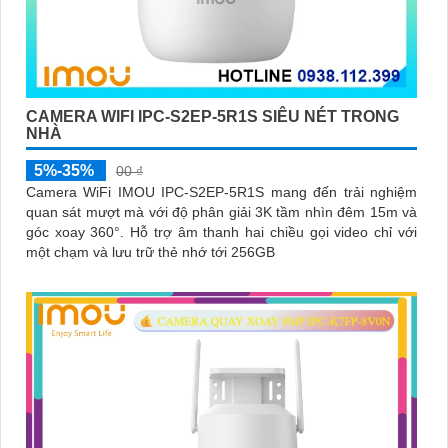
CAMERA WIFI IPC-S2EP-5R1S SIÊU NÉT TRONG
NHÀ
5%-35%
00 ₫
Camera WiFi IMOU IPC-S2EP-5R1S mang đến trải nghiệm
quan sát mượt mà với độ phân giải 3K tầm nhìn đêm 15m và
góc xoay 360°. Hỗ trợ âm thanh hai chiều gọi video chỉ với
một chạm và lưu trữ thẻ nhớ tới 256GB