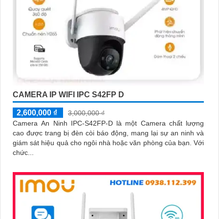
CAMERA IP WIFI IPC S42FP D
2,600,000 ₫
3,000,000 ₫
Camera An Ninh IPC-S42FP-D là một Camera chất lượng
cao được trang bị đèn còi báo động, mang lại sự an ninh và
giám sát hiệu quả cho ngôi nhà hoặc văn phòng của bạn. Với
chức...