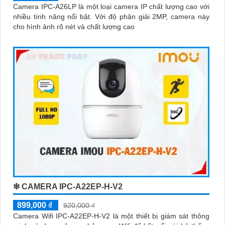
Camera IPC-A26LP là một loại camera IP chất lượng cao với
nhiều tính năng nổi bật. Với độ phân giải 2MP, camera này
cho hình ảnh rõ nét và chất lượng cao
❇ CAMERA IPC-A22EP-H-V2
899,000 ₫
920,000 ₫
Camera Wifi IPC-A22EP-H-V2 là một thiết bị giám sát thông