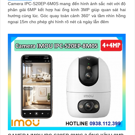
Camera IPC-S20EP-6M0S mang đến hình ảnh sắc nét với độ
phân giải 6MP kết hợp hai ống kính 3MP giúp quan sát hai
hướng cùng lúc. Góc quay toàn cảnh 360° và tầm nhìn hồng
ngoại 15m cho phép ghi hình rõ nét cả ngày lẫn đêm