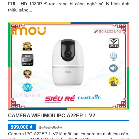
FULL HD 1080P. Được trang bị công nghệ xử lý hình ảnh
thiếu sáng,...
CAMERA WIFI IMOU IPC-A22EP-L-V2
899,000 ₫
1,750,000 ₫
Camera IPC-A22EP-L-V2 là một loại camera an ninh cao cấp,