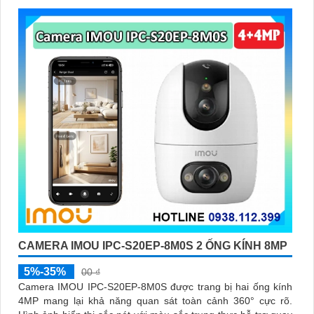
CAMERA IMOU IPC-S20EP-8M0S 2 ỐNG KÍNH 8MP
5%-35%
00 ₫
Camera IMOU IPC-S20EP-8M0S được trang bị hai ống kính
4MP mang lại khả năng quan sát toàn cảnh 360° cực rõ.