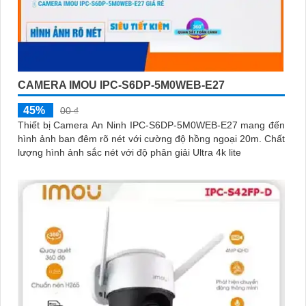
CAMERA IMOU IPC-S6DP-5M0WEB-E27
45%
00 ₫
Thiết bị Camera An Ninh IPC-S6DP-5M0WEB-E27 mang đến
hình ảnh ban đêm rõ nét với cường độ hồng ngoại 20m. Chất
lượng hình ảnh sắc nét với độ phân giải Ultra 4k lite