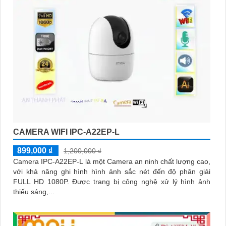
CAMERA WIFI IPC-A22EP-L
899,000 ₫
1,200,000 ₫
Camera IPC-A22EP-L là một Camera an ninh chất lượng cao,
với khả năng ghi hình hình ảnh sắc nét đến độ phân giải
FULL HD 1080P. Được trang bị công nghệ xử lý hình ảnh
thiếu sáng,...