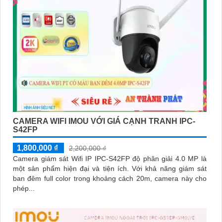
CAMERA WIFI IMOU VỚI GIÁ CẠNH TRANH IPC-
S42FP
1,800,000 ₫
2,200,000 ₫
Camera giám sát Wifi IP IPC-S42FP độ phân giải 4.0 MP là
một sản phẩm hiện đại và tiện ích. Với khả năng giám sát
ban đêm full color trong khoảng cách 20m, camera này cho
phép...