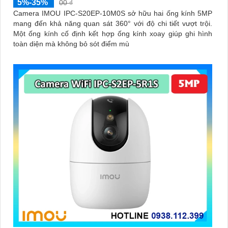
5%-35%
00 ₫
Camera IMOU IPC-S20EP-10M0S sở hữu hai ống kính 5MP
mang đến khả năng quan sát 360° với độ chi tiết vượt trội.
Một ống kính cố định kết hợp ống kính xoay giúp ghi hình
toàn diện mà không bỏ sót điểm mù