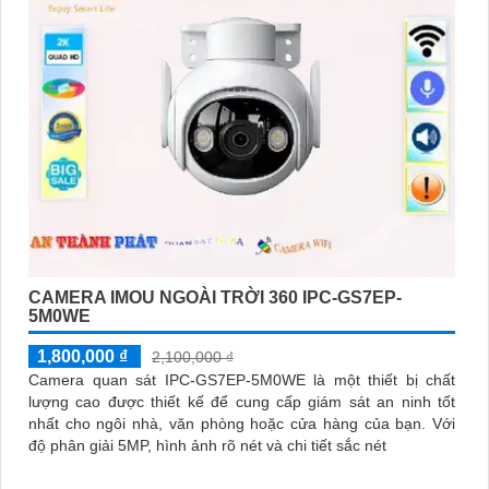
CAMERA IMOU NGOÀI TRỜI 360 IPC-GS7EP-
5M0WE
1,800,000 ₫
2,100,000 ₫
Camera quan sát IPC-GS7EP-5M0WE là một thiết bị chất
lượng cao được thiết kế để cung cấp giám sát an ninh tốt
nhất cho ngôi nhà, văn phòng hoặc cửa hàng của bạn. Với
độ phân giải 5MP, hình ảnh rõ nét và chi tiết sắc nét