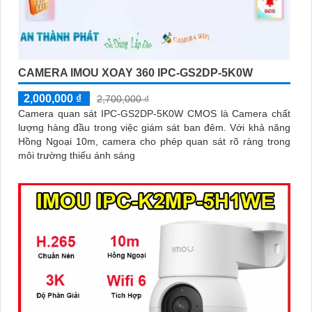
CAMERA IMOU XOAY 360 IPC-GS2DP-5K0W
2,000,000 ₫
2,700,000 ₫
Camera quan sát IPC-GS2DP-5K0W CMOS là Camera chất
lượng hàng đầu trong việc giám sát ban đêm. Với khả năng
Hồng Ngoại 10m, camera cho phép quan sát rõ ràng trong
môi trường thiếu ánh sáng