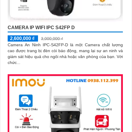
CAMERA IP WIFI IPC S42FP D
2,600,000 ₫
3,000,000 ₫
Camera An Ninh IPC-S42FP-D là một Camera chất lượng
cao được trang bị đèn còi báo động, mang lại sự an ninh và
giám sát hiệu quả cho ngôi nhà hoặc văn phòng của bạn. Với
chức...