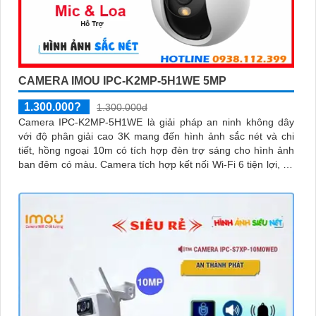
CAMERA IMOU IPC-K2MP-5H1WE 5MP
1.300.000?
1.300.000d
Camera IPC-K2MP-5H1WE là giải pháp an ninh không dây
với độ phân giải cao 3K mang đến hình ảnh sắc nét và chi
tiết, hồng ngoại 10m có tích hợp đèn trợ sáng cho hình ảnh
ban đêm có màu. Camera tích hợp kết nối Wi-Fi 6 tiện lợi, hỗ
trợ giám sát từ xa qua điện thoại