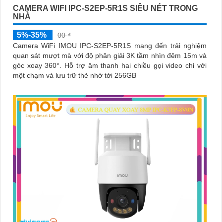
CAMERA WIFI IPC-S2EP-5R1S SIÊU NÉT TRONG
NHÀ
5%-35%
00 ₫
Camera WiFi IMOU IPC-S2EP-5R1S mang đến trải nghiệm
quan sát mượt mà với độ phân giải 3K tầm nhìn đêm 15m và
góc xoay 360°. Hỗ trợ âm thanh hai chiều gọi video chỉ với
một chạm và lưu trữ thẻ nhớ tới 256GB