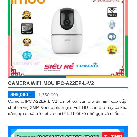
CAMERA WIFI IMOU IPC-A22EP-L-V2
899,000 ₫
1,750,000 ₫
Camera IPC-A22EP-L-V2 là một loại camera an ninh cao cấp,
chất lượng 2MP. Với độ phân giải Full HD, camera này có khả
năng quan sát rõ nét và chi tiết. Thiết kế nhỏ gọn và chắc...