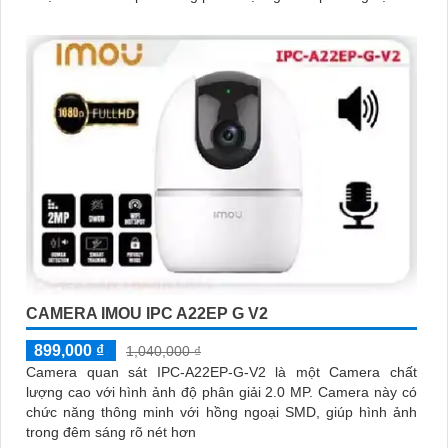
CAMERA IMOU IPC A22EP G V2
899,000 ₫
1,040,000 ₫
Camera quan sát IPC-A22EP-G-V2 là một Camera chất
lượng cao với hình ảnh độ phân giải 2.0 MP. Camera này có
chức năng thông minh với hồng ngoại SMD, giúp hình ảnh
trong đêm sáng rõ nét hơn