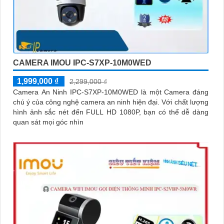
CAMERA IMOU IPC-S7XP-10M0WED
1,999,000 ₫
2,299,000 ₫
Camera An Ninh IPC-S7XP-10M0WED là một Camera đáng
chú ý của công nghệ camera an ninh hiện đại. Với chất lượng
hình ảnh sắc nét đến FULL HD 1080P, bạn có thể dễ dàng
quan sát mọi góc nhìn