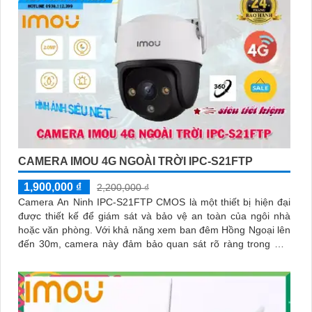
CAMERA IMOU 4G NGOÀI TRỜI IPC-S21FTP
1,900,000 ₫
2,200,000 ₫
Camera An Ninh IPC-S21FTP CMOS là một thiết bị hiện đại
được thiết kế để giám sát và bảo vệ an toàn của ngôi nhà
hoặc văn phòng. Với khả năng xem ban đêm Hồng Ngoại lên
đến 30m, camera này đảm bảo quan sát rõ ràng trong mọi
tình huống