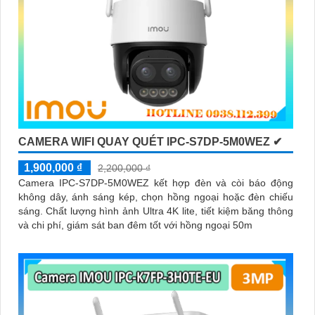
CAMERA WIFI QUAY QUÉT IPC-S7DP-5M0WEZ ✔
1,900,000 ₫
2,200,000 ₫
Camera IPC-S7DP-5M0WEZ kết hợp đèn và còi báo động
không dây, ánh sáng kép, chọn hồng ngoại hoặc đèn chiếu
sáng. Chất lượng hình ảnh Ultra 4K lite, tiết kiệm băng thông
và chi phí, giám sát ban đêm tốt với hồng ngoại 50m