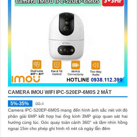
CAMERA IMOU WIFI IPC-S20EP-6M0S 2 MẮT
5%-35%
00 ₫
Camera IPC-S20EP-6M0S mang đến hình ảnh sắc nét với độ
phân giải 6MP kết hợp hai ống kính 3MP giúp quan sát hai
hướng cùng lúc. Góc quay toàn cảnh 360° và tầm nhìn hồng
ngoại 15m cho phép ghi hình rõ nét cả ngày lẫn đêm