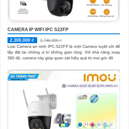
CAMERA IP WIFI IPC S22FP
2,300,000 ₫
2,746,000 ₫
Loại Camera an ninh IPC-S22FP là một Camera tuyệt vời để
lắp đặt tại những vị trí không gian rộng. Với khả năng xoay
360 độ, camera này giúp quan sát hiệu quả từ mọi góc độ