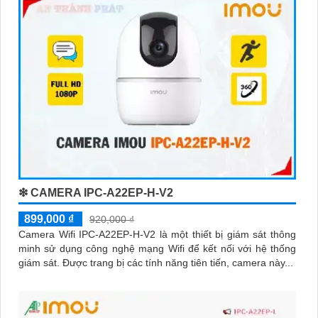
❇ CAMERA IPC-A22EP-H-V2
899,000 ₫
920,000 ₫
Camera Wifi IPC-A22EP-H-V2 là một thiết bị giám sát thông
minh sử dụng công nghệ mạng Wifi để kết nối với hệ thống
giám sát. Được trang bị các tính năng tiên tiến, camera này...