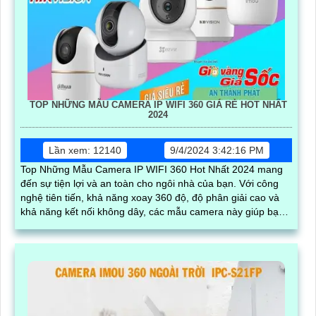
TOP NHỮNG MẪU CAMERA IP WIFI 360 GIÁ RẺ HOT NHẤT
2024
Lần xem: 12140
9/4/2024 3:42:16 PM
Top Những Mẫu Camera IP WIFI 360 Hot Nhất 2024 mang
đến sự tiện lợi và an toàn cho ngôi nhà của bạn. Với công
nghệ tiên tiến, khả năng xoay 360 độ, độ phân giải cao và
khả năng kết nối không dây, các mẫu camera này giúp bạn
dễ dàng quan sát mọi góc cạnh, bảo vệ tài sản và gia đình
một cách hiệu quả