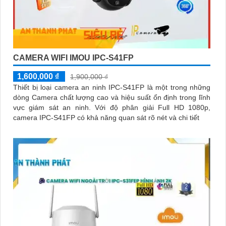
CAMERA WIFI IMOU IPC-S41FP
1,600,000 ₫
1,900,000 ₫
Thiết bị loại camera an ninh IPC-S41FP là một trong những
dòng Camera chất lượng cao và hiệu suất ổn định trong lĩnh
vực giám sát an ninh. Với độ phân giải Full HD 1080p,
camera IPC-S41FP có khả năng quan sát rõ nét và chi tiết