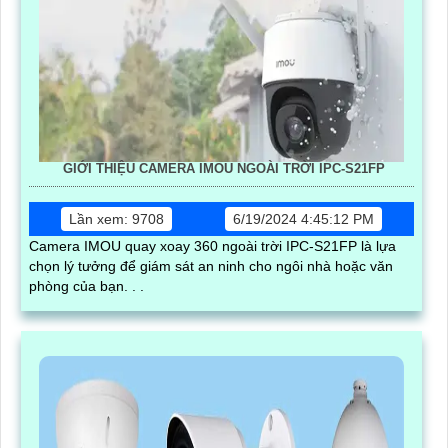
GIỚI THIỆU CAMERA IMOU NGOÀI TRỜI IPC-S21FP
Lần xem: 9708
6/19/2024 4:45:12 PM
Camera IMOU quay xoay 360 ngoài trời IPC-S21FP là lựa
chọn lý tưởng để giám sát an ninh cho ngôi nhà hoặc văn
phòng của bạn. . .