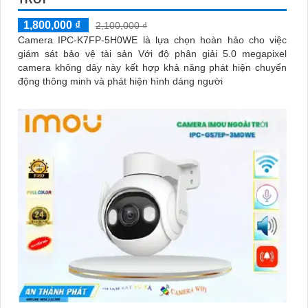
1,800,000 ₫
2,100,000 ₫
Camera IPC-K7FP-5H0WE là lựa chọn hoàn hảo cho việc
giám sát bảo vệ tài sản Với độ phân giải 5.0 megapixel
camera không dây này kết hợp khả năng phát hiện chuyển
động thông minh và phát hiện hình dáng người