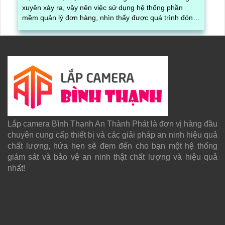
xuyên xảy ra, vậy nên việc sử dụng hệ thống phần
mềm quản lý đơn hàng, nhìn thấy được quá trình đóng
gói hàng hóa, kèm theo đấy là quy trình đóng gói cũng
được ghi lại một cách dễ dàng
Lắp camera Bình Thạnh An Thành Phát là đơn vị hàng đầu
chuyên cung cấp thiết bị và các giải pháp an ninh hiệu quả
chất lượng, hứa hẹn sẽ đem đến cho bạn một hệ thống
giám sát và bảo vệ an ninh thật chất lượng và hiệu quả
nhất!