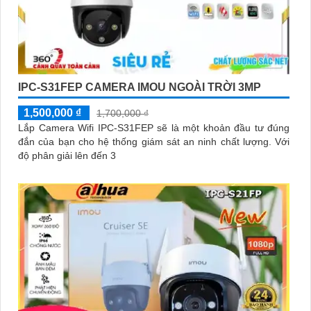
IPC-S31FEP CAMERA IMOU NGOÀI TRỜI 3MP
1,500,000 ₫
1,700,000 ₫
Lắp Camera Wifi IPC-S31FEP sẽ là một khoản đầu tư đúng
đắn của bạn cho hệ thống giám sát an ninh chất lượng. Với
độ phân giải lên đến 3