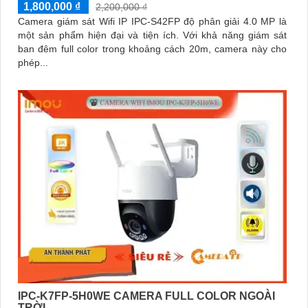
1,800,000 ₫
2,200,000 ₫
Camera giám sát Wifi IP IPC-S42FP độ phân giải 4.0 MP là
một sản phẩm hiện đại và tiện ích. Với khả năng giám sát
ban đêm full color trong khoảng cách 20m, camera này cho
phép...
IPC-K7FP-5H0WE CAMERA FULL COLOR NGOÀI
TRỜI