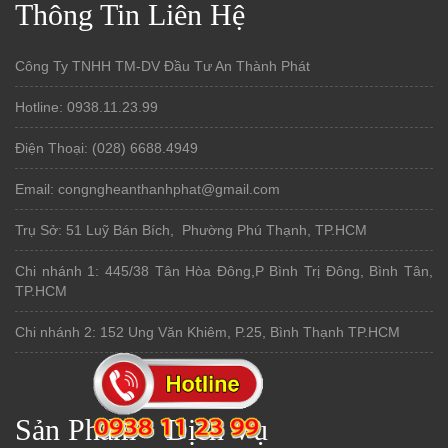
Thông Tin Liên Hệ
Công Ty TNHH TM-DV Đầu Tư An Thành Phát
Hotline: 0938.11.23.99
Điện Thoại: (028) 6688.4949
Email: congngheanthanhphat@gmail.com
Trụ Sở: 51 Luỹ Bán Bích, Phường Phú Thạnh, TP.HCM
Chi nhánh 1: 445/38 Tân Hòa Đông,P Bình Trị Đông, Bình Tân,
TP.HCM
Chi nhánh 2: 152 Ung Văn Khiêm, P.25, Bình Thạnh TP.HCM
Sản Phẩm
Dịch Vụ