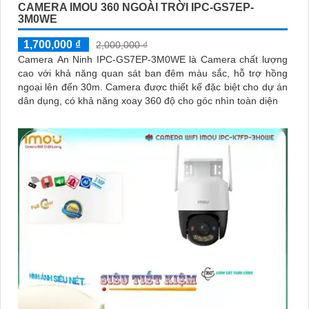
CAMERA IMOU 360 NGOÀI TRỜI IPC-GS7EP-
3M0WE
1,700,000 ₫
2,000,000 ₫
Camera An Ninh IPC-GS7EP-3M0WE là Camera chất lượng
cao với khả năng quan sát ban đêm màu sắc, hỗ trợ hồng
ngoại lên đến 30m. Camera được thiết kế đặc biệt cho dự án
dân dụng, có khả năng xoay 360 độ cho góc nhìn toàn diện