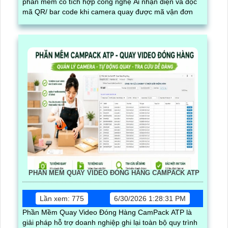
phần mềm có tích hợp công nghệ Ai nhận diện và dọc
mã QR/ bar code khi camera quay được mã vận đơn
PHẦN MỀM QUAY VIDEO ĐÓNG HÀNG CAMPACK ATP
Lần xem: 775
6/30/2026 1:28:31 PM
Phần Mềm Quay Video Đóng Hàng CamPack ATP là
giải pháp hỗ trợ doanh nghiệp ghi lại toàn bộ quy trình