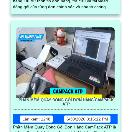
năng lưu trữ thôn tin đơn hàng, tra cứu và tải video
đóng gói của từng đơn chính xác và nhanh chóng
PHẦN MỀM QUAY ĐÓNG GÓI ĐƠN HÀNG CAMPACK
ATP
Lần xem: 1248
6/30/2026 3:16:12 PM
Phần Mềm Quay Đóng Gói Đơn Hàng CamPack ATP là