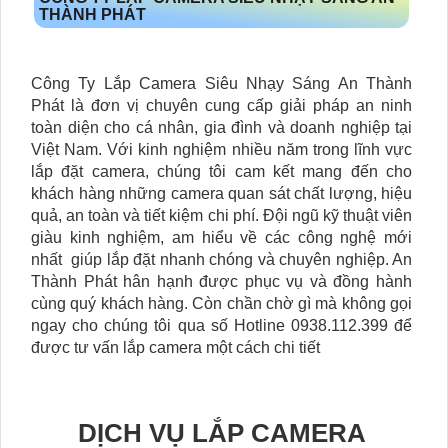
THÀNH PHÁT
Công Ty Lắp Camera Siêu Nhạy Sáng An Thành
Phát là đơn vị chuyên cung cấp giải pháp an ninh
toàn diện cho cá nhân, gia đình và doanh nghiệp tại
Việt Nam. Với kinh nghiệm nhiều năm trong lĩnh vực
lắp đặt camera, chúng tôi cam kết mang đến cho
khách hàng những camera quan sát chất lượng, hiệu
quả, an toàn và tiết kiệm chi phí. Đội ngũ kỹ thuật viên
giàu kinh nghiệm, am hiểu về các công nghệ mới
nhất giúp lắp đặt nhanh chóng và chuyên nghiệp. An
Thành Phát hân hạnh được phục vụ và đồng hành
cùng quý khách hàng. Còn chần chờ gì mà không gọi
ngay cho chúng tôi qua số Hotline 0938.112.399 để
được tư vấn lắp camera một cách chi tiết
DỊCH VỤ LẮP CAMERA