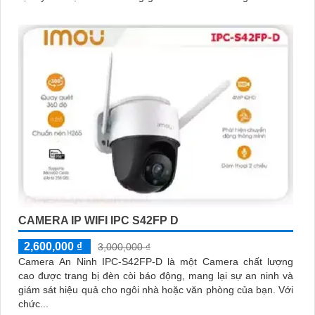
ánh sáng yếu nhờ công nghệ AURORA siêu nhạy sáng
CAMERA IP WIFI IPC S42FP D
2,600,000 ₫
3,000,000 ₫
Camera An Ninh IPC-S42FP-D là một Camera chất lượng
cao được trang bị đèn còi báo động, mang lại sự an ninh và
giám sát hiệu quả cho ngôi nhà hoặc văn phòng của bạn. Với
chức...