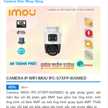
Camera Siêu Nhạy Sáng
'
CAMERA IP WIFI IMOU IPC-S7XFP-8U0WED
45%
00 ₫
Camera IMOU IPC-S7XFP-8U0WED là giải pháp giám sát
hiện đại với độ phân giải 8MP, bao gồm hai ống kính: một
ống kính cố định 4MP và một ống kính quay quét 4MP. Thiết
bị này nổi bật với khả năng ghi hình sắc nét trong điều kiện