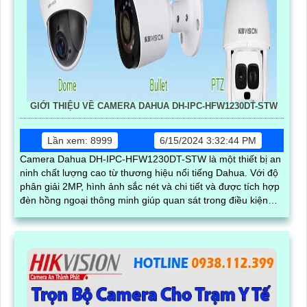
GIỚI THIỆU VỀ CAMERA DAHUA DH-IPC-HFW1230DT-STW
Lần xem: 8999
6/15/2024 3:32:44 PM
Camera Dahua DH-IPC-HFW1230DT-STW là một thiết bị an
ninh chất lượng cao từ thương hiệu nổi tiếng Dahua. Với độ
phân giải 2MP, hình ảnh sắc nét và chi tiết và được tích hợp
đèn hồng ngoại thông minh giúp quan sát trong điều kiện
ánh sáng yếu