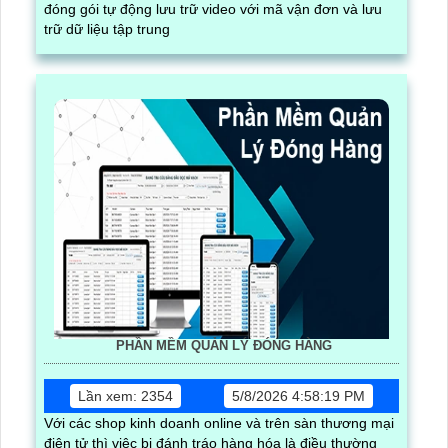
đóng gói tự động lưu trữ video với mã vận đơn và lưu
trữ dữ liệu tập trung
PHẦN MỀM QUẢN LÝ ĐÓNG HÀNG
Lần xem: 2354
5/8/2026 4:58:19 PM
Với các shop kinh doanh online và trên sàn thương mại
điện tử thì việc bị đánh tráo hàng hóa là điều thường