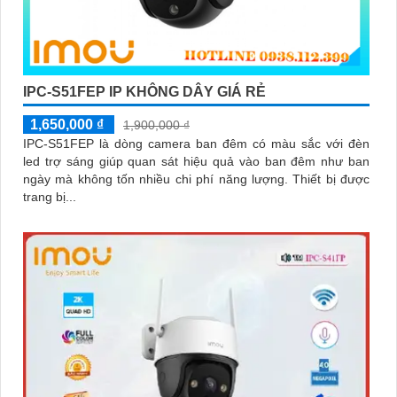
IPC-S51FEP IP KHÔNG DÂY GIÁ RẺ
1,650,000 ₫
1,900,000 ₫
IPC-S51FEP là dòng camera ban đêm có màu sắc với đèn
led trợ sáng giúp quan sát hiệu quả vào ban đêm như ban
ngày mà không tốn nhiều chi phí năng lượng. Thiết bị được
trang bị...