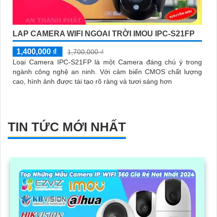
LAP CAMERA WIFI NGOAI TRỜI IMOU IPC-S21FP
1,400,000 ₫
1,700,000 ₫
Loại Camera IPC-S21FP là một Camera đáng chú ý trong
ngành công nghệ an ninh. Với cảm biến CMOS chất lượng
cao, hình ảnh được tái tạo rõ ràng và tươi sáng hơn
TIN TỨC MỚI NHẤT