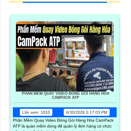
PHẦN MỀM QUAY VIDEO ĐÓNG GÓI HÀNG HÓA
CAMPACK ATP
Lần xem: 1010
6/30/2026 5:17:03 PM
Phần Mềm Quay Video Đóng Gói Hàng Hóa CamPack
ATP là quàn mềm dùng để quản lý đơn hàng có chức