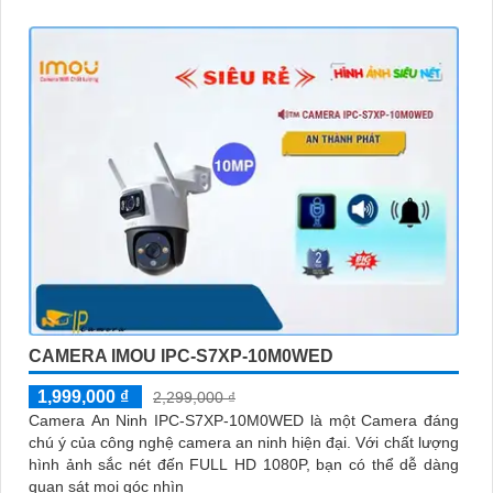
khả năng nhìn đêm lên đến 30 mét.
CAMERA IMOU IPC-S7XP-10M0WED
1,999,000 ₫
2,299,000 ₫
Camera An Ninh IPC-S7XP-10M0WED là một Camera đáng
chú ý của công nghệ camera an ninh hiện đại. Với chất lượng
hình ảnh sắc nét đến FULL HD 1080P, bạn có thể dễ dàng
quan sát mọi góc nhìn