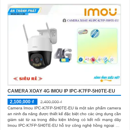
CAMERA XOAY 4G IMOU IP IPC-K7FP-5H0TE-EU
2,100,000 ₫
2,400,000 ₫
Camera Imou IPC-K7FP-5H0TE-EU là một sản phẩm camera
an ninh đa năng được thiết kế đặc biệt cho các ứng dụng cần
giám sát từ xa trong điều kiện không có kết nối mạng dây
Imou IPC-K7FP-5H0TE-EU hỗ trợ công nghệ hồng ngoại với