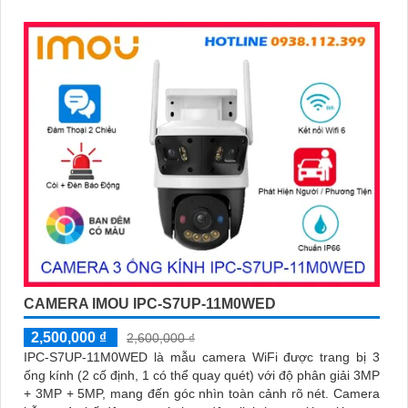
CAMERA IMOU IPC-S7UP-11M0WED
2,500,000 ₫
2,600,000 ₫
IPC-S7UP-11M0WED là mẫu camera WiFi được trang bị 3
ống kính (2 cố định, 1 có thể quay quét) với độ phân giải 3MP
+ 3MP + 5MP, mang đến góc nhìn toàn cảnh rõ nét. Camera