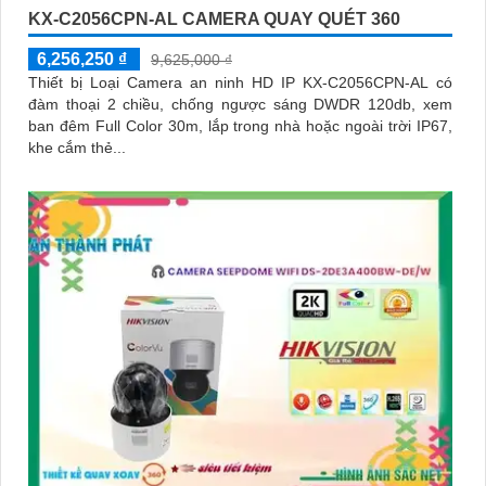
KX-C2056CPN-AL CAMERA QUAY QUÉT 360
6,256,250 ₫
9,625,000 ₫
Thiết bị Loại Camera an ninh HD IP KX-C2056CPN-AL có
đàm thoại 2 chiều, chống ngược sáng DWDR 120db, xem
ban đêm Full Color 30m, lắp trong nhà hoặc ngoài trời IP67,
khe cắm thẻ...