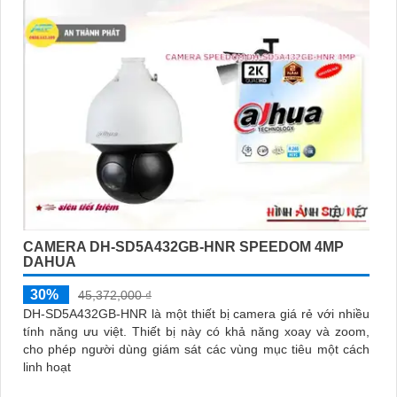
CAMERA DH-SD5A432GB-HNR SPEEDOM 4MP
DAHUA
30%
45,372,000 ₫
DH-SD5A432GB-HNR là một thiết bị camera giá rẻ với nhiều
tính năng ưu việt. Thiết bị này có khả năng xoay và zoom,
cho phép người dùng giám sát các vùng mục tiêu một cách
linh hoạt