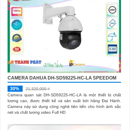
CAMERA DAHUA DH-SD59225-HC-LA SPEEDOM
30%
21,320,000 ₫
Camera quan sát DH-SD59225-HC-LA là một thiết bị chất
lượng cao, được thiết kế và sản xuất bởi hãng Đại Hành.
Camera này sử dụng công nghệ tiên tiến cho hình ảnh sắc
nét và chất lượng video Full HD