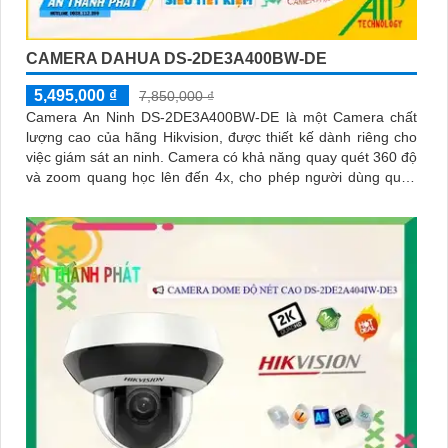
CAMERA DAHUA DS-2DE3A400BW-DE
5,495,000 ₫
7,850,000 ₫
Camera An Ninh DS-2DE3A400BW-DE là một Camera chất
lượng cao của hãng Hikvision, được thiết kế dành riêng cho
việc giám sát an ninh. Camera có khả năng quay quét 360 độ
và zoom quang học lên đến 4x, cho phép người dùng quan
sát chi tiết từng góc độ