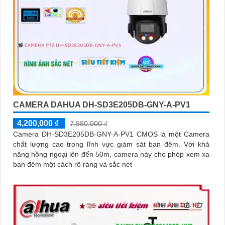
CAMERA DAHUA DH-SD3E205DB-GNY-A-PV1
4,200,000 ₫
7,980,000 ₫
Camera DH-SD3E205DB-GNY-A-PV1 CMOS là một Camera
chất lượng cao trong lĩnh vực giám sát ban đêm. Với khả
năng hồng ngoại lên đến 50m, camera này cho phép xem xa
ban đêm một cách rõ ràng và sắc nét