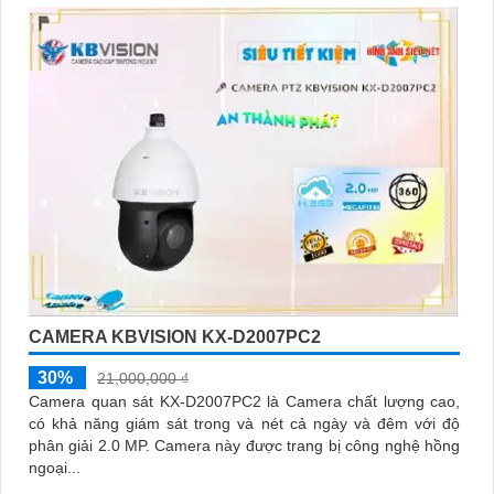
CAMERA KBVISION KX-D2007PC2
30%
21,000,000 ₫
Camera quan sát KX-D2007PC2 là Camera chất lượng cao,
có khả năng giám sát trong và nét cả ngày và đêm với độ
phân giải 2.0 MP. Camera này được trang bị công nghệ hồng
ngoại...