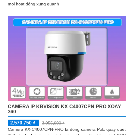
mọi hoạt động xung quanh
CAMERA IP KBVISION KX-C4007CPN-PRO XOAY
360
2,570,750 ₫
3,955,000 ₫
Camera KX-C4007CPN-PRO là dòng camera PoE quay quét