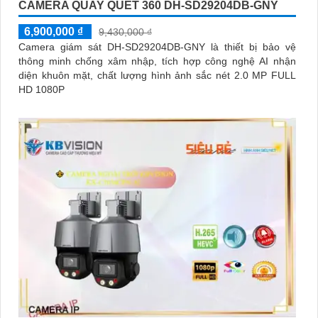
CAMERA QUAY QUÉT 360 DH-SD29204DB-GNY
6,900,000 ₫
9,430,000 ₫
Camera giám sát DH-SD29204DB-GNY là thiết bị bảo vệ
thông minh chống xâm nhập, tích hợp công nghệ AI nhận
diện khuôn mặt, chất lượng hình ảnh sắc nét 2.0 MP FULL
HD 1080P