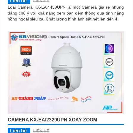
Liên hệ
LIÊN HỆ
Loại Camera KX-EAi4459UPN là một Camera giá rẻ nhưng
đáng chú ý với khả năng xem ban đêm thông qua tính năng
hồng ngoại siêu xa. Chất lượng hình ảnh sắt nét lên đến 4
CAMERA KX-EAI2329UPN XOAY ZOOM
Liên hệ
LIÊN HỆ