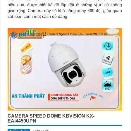
hiệu quả, được thiết kế để lắp đặt ở những vị trí có không
gian rộng. Camera này có khả năng xoay 360 độ, giúp quan
sát toàn cảnh một cách dễ dàng
CAMERA SPEED DOME KBVISION KX-
EAI4459UPN