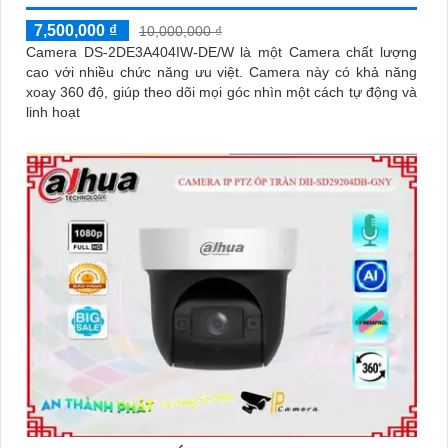
7,500,000 ₫
10,000,000 ₫
Camera DS-2DE3A404IW-DE/W là một Camera chất lượng
cao với nhiều chức năng ưu việt. Camera này có khả năng
xoay 360 độ, giúp theo dõi mọi góc nhìn một cách tự động và
linh hoạt