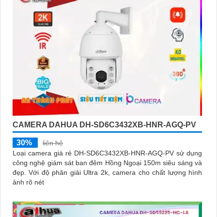
CAMERA DAHUA DH-SD6C3432XB-HNR-AGQ-PV
30%
liên hệ
Loại camera giá rẻ DH-SD6C3432XB-HNR-AGQ-PV sử dụng
công nghệ giám sát ban đêm Hồng Ngoại 150m siêu sáng và
đẹp. Với độ phân giải Ultra 2k, camera cho chất lượng hình
ảnh rõ nét