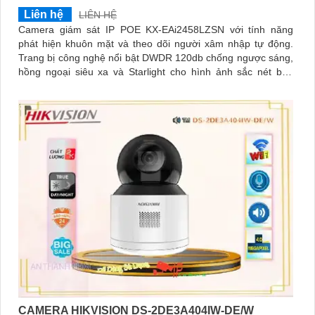
Liên hệ
LIÊN HỆ
Camera giám sát IP POE KX-EAi2458LZSN với tính năng
phát hiện khuôn mặt và theo dõi người xâm nhập tự động.
Trang bị công nghệ nổi bật DWDR 120db chống ngược sáng,
hồng ngoại siêu xa và Starlight cho hình ảnh sắc nét ban
đêm
CAMERA HIKVISION DS-2DE3A404IW-DE/W