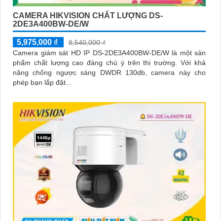
CAMERA HIKVISION CHẤT LƯỢNG DS-
2DE3A400BW-DE/W
5,975,000 ₫
8,540,000 ₫
Camera giám sát HD IP DS-2DE3A400BW-DE/W là một sản
phẩm chất lượng cao đáng chú ý trên thị trường. Với khả
năng chống ngược sáng DWDR 130db, camera này cho
phép bạn lắp đặt...