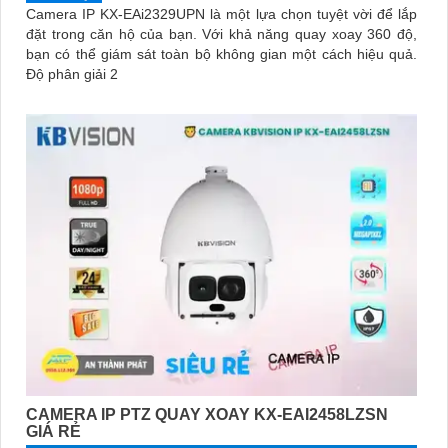
Camera IP KX-EAi2329UPN là một lựa chọn tuyệt vời để lắp
đặt trong căn hộ của bạn. Với khả năng quay xoay 360 độ,
bạn có thể giám sát toàn bộ không gian một cách hiệu quả.
Độ phân giải 2
CAMERA IP PTZ QUAY XOAY KX-EAI2458LZSN
GIÁ RẺ