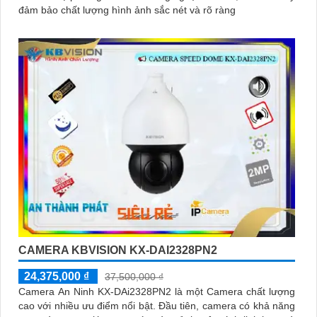
đảm bảo chất lượng hình ảnh sắc nét và rõ ràng
CAMERA KBVISION KX-DAI2328PN2
24,375,000 ₫
37,500,000 ₫
Camera An Ninh KX-DAi2328PN2 là một Camera chất lượng
cao với nhiều ưu điểm nổi bật. Đầu tiên, camera có khả năng