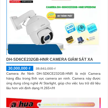
DH-SD6CE232GB-HNR CAMERA GIÁM SÁT XA
30,000,000 ₫
38,841,000 ₫
Camera An Ninh DH-SD6CE232GB-HNR là một Camera
hàng đầu trong lĩnh vực camera an ninh. Camera này được
ứng dụng công nghệ AI Starlight, giúp cho việc lưu trữ dữ liệu
lâu hơn với định dạng H.265+/H