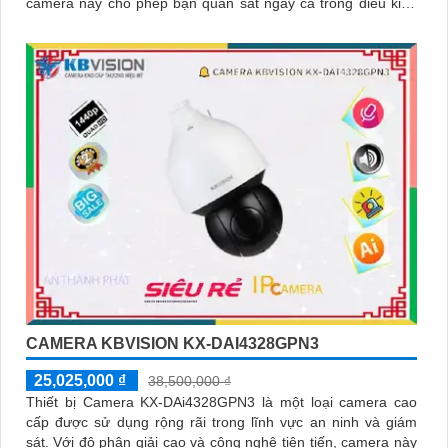
camera này cho phép bạn quan sát ngay cả trong điều kiện
ánh sáng yếu
CAMERA KBVISION KX-DAI4328GPN3
25,025,000 ₫
38,500,000 ₫
Thiết bị Camera KX-DAi4328GPN3 là một loại camera cao
cấp được sử dụng rộng rãi trong lĩnh vực an ninh và giám
sát. Với độ phân giải cao và công nghệ tiên tiến, camera này