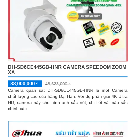
DH-SD6CE445GB-HNR CAMERA SPEEDOM ZOOM
XA
38,000,000 ₫
48,623,000 ₫
Camera quan sát DH-SD6CE445GB-HNR là một Camera
chất lượng cao của hãng Đại Hàn. Với độ phân giải 4K Ultra
HD, camera này cho hình ảnh sắc nét, chi tiết và màu sắc
chính xác