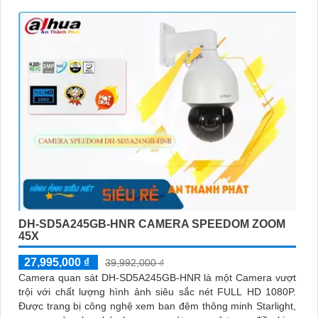
DH-SD5A245GB-HNR CAMERA SPEEDOM ZOOM
45X
27,995,000 ₫
39,992,000 ₫
Camera quan sát DH-SD5A245GB-HNR là một Camera vượt
trội với chất lượng hình ảnh siêu sắc nét FULL HD 1080P.
Được trang bị công nghệ xem ban đêm thông minh Starlight,