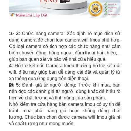
≫
3:
Chức năng camera: Xác định rõ mục đích sử
dụng camera để chọn loại camera wifi Imou phù hợp.
Có loại camera có tích hợp các chức năng như cảm
biến chuyển động, hồng ngoại, đàm thoại hai chiều,...
giúp bạn quan sát và bảo vệ nhà cửa hiệu quả.
4:
Hỗ trợ kết nối: Camera Imou thường hỗ trợ kết nối
wifi, điều này giúp bạn dễ dàng cài đặt và quản lý từ
xa thông qua ứng dụng trên điện thoại.
🎑
5:
Đánh giá từ người dùng: Trước khi mua, bạn
nên đọc các đánh giá từ người dùng khác để hiểu rõ
hơn về chất lượng và tính năng của sản phẩm.
Nhớ kiểm tra cửa hàng bán camera Imou có uy tín để
tránh mua phải hàng giả hoặc không đúng chất
lượng. Chúc bạn chọn được camera wifi Imou giá rẻ
và chất lượng như mong muốn!