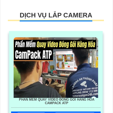
DỊCH VỤ LẮP CAMERA
PHẦN MỀM QUAY VIDEO ĐÓNG GÓI HÀNG HÓA
CAMPACK ATP