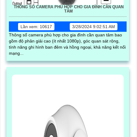
THÔNG SỐ CAMERA PHÙ HỢP CHO GIA ĐÌNH CẦN QUAN
TÂM
Lần xem: 10617
3/28/2024 9:02:51 AM
Thông số camera phù hợp cho gia đình cần quan tâm bao
gồm độ phân giải cao (ít nhất 1080p), góc quan sát rộng,
tính năng ghi hình ban đêm và hồng ngoại, khả năng kết nối
mạng...