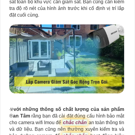
sát toàn bộ khu vực cần giám sát. Bạn cũng cần kiểm
tra độ rõ nét của hình ảnh trước khi cố định vị trí lắp
đặt cuối cùng.
☣️
với những thông số chất lượng của sản phẩm
®️
an Tâm
rằng bạn đã cài đặt đúng cấu hình bảo mật
cho camera wifi Imou để
chắc chắn
an toàn thông tin
và dữ liệu. Bạn cũng nên thường xuyên kiểm tra và