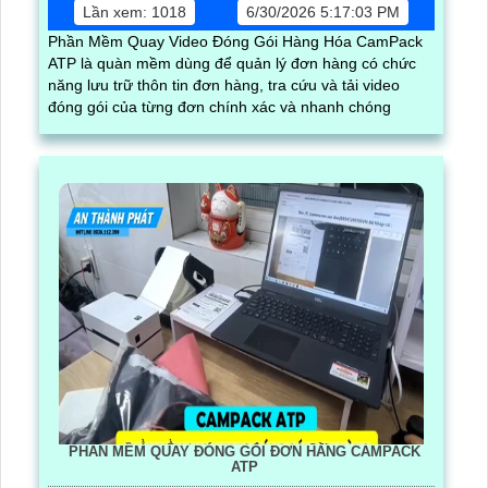
Lần xem: 1018
6/30/2026 5:17:03 PM
Phần Mềm Quay Video Đóng Gói Hàng Hóa CamPack
ATP là quàn mềm dùng để quản lý đơn hàng có chức
năng lưu trữ thôn tin đơn hàng, tra cứu và tải video
đóng gói của từng đơn chính xác và nhanh chóng
PHẦN MỀM QUAY ĐÓNG GÓI ĐƠN HÀNG CAMPACK
ATP