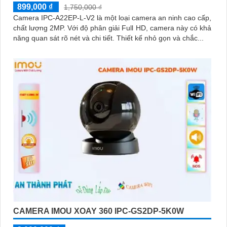
899,000 ₫
1,750,000 ₫
Camera IPC-A22EP-L-V2 là một loại camera an ninh cao cấp,
chất lượng 2MP. Với độ phân giải Full HD, camera này có khả
năng quan sát rõ nét và chi tiết. Thiết kế nhỏ gọn và chắc...
CAMERA IMOU XOAY 360 IPC-GS2DP-5K0W