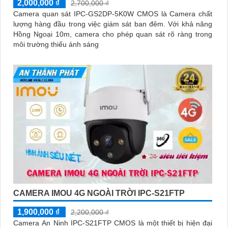
2,000,000 ₫
2,700,000 ₫
Camera quan sát IPC-GS2DP-5K0W CMOS là Camera chất
lượng hàng đầu trong việc giám sát ban đêm. Với khả năng
Hồng Ngoại 10m, camera cho phép quan sát rõ ràng trong
môi trường thiếu ánh sáng
CAMERA IMOU 4G NGOÀI TRỜI IPC-S21FTP
1,900,000 ₫
2,200,000 ₫
Camera An Ninh IPC-S21FTP CMOS là một thiết bị hiện đại