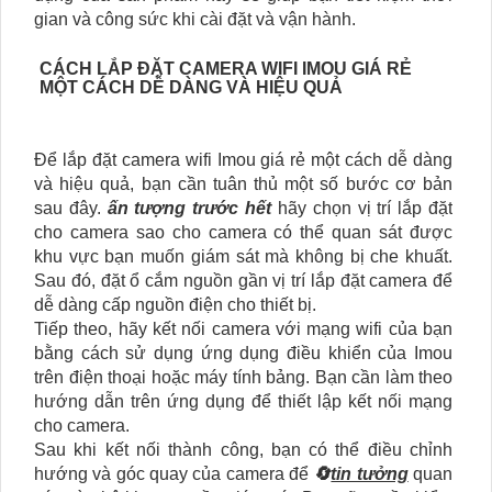
gian và công sức khi cài đặt và vận hành.
CÁCH LẮP ĐẶT CAMERA WIFI IMOU GIÁ RẺ
MỘT CÁCH DỄ DÀNG VÀ HIỆU QUẢ
Để lắp đặt camera wifi Imou giá rẻ một cách dễ dàng
và hiệu quả, bạn cần tuân thủ một số bước cơ bản
sau đây.
ấn tượng trước hết
hãy chọn vị trí lắp đặt
cho camera sao cho camera có thể quan sát được
khu vực bạn muốn giám sát mà không bị che khuất.
Sau đó, đặt ổ cắm nguồn gần vị trí lắp đặt camera để
dễ dàng cấp nguồn điện cho thiết bị.
Tiếp theo, hãy kết nối camera với mạng wifi của bạn
bằng cách sử dụng ứng dụng điều khiển của Imou
trên điện thoại hoặc máy tính bảng. Bạn cần làm theo
hướng dẫn trên ứng dụng để thiết lập kết nối mạng
cho camera.
Sau khi kết nối thành công, bạn có thể điều chỉnh
hướng và góc quay của camera để
🔄
tin tưởng
quan