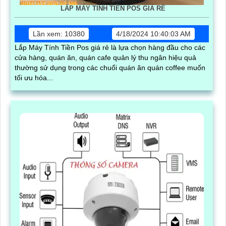
LẮP MÁY TÍNH TIỀN POS GIÁ RẺ
Lần xem: 10380
4/18/2024 10:40:03 AM
Lắp Máy Tính Tiền Pos giá rẻ là lựa chọn hàng đầu cho các
cửa hàng, quán ăn, quán cafe quản lý thu ngân hiệu quả
thường sử dụng trong các chuổi quán ăn quán coffee muốn
tối ưu hóa...