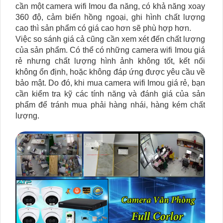
cần một camera wifi Imou đa năng, có khả năng xoay
360 độ, cảm biến hồng ngoại, ghi hình chất lượng
cao thì sản phẩm có giá cao hơn sẽ phù hợp hơn.
Việc so sánh giá cả cũng cần xem xét đến chất lượng
của sản phẩm. Có thể có những camera wifi Imou giá
rẻ nhưng chất lượng hình ảnh không tốt, kết nối
không ổn định, hoặc không đáp ứng được yêu cầu về
bảo mật. Do đó, khi mua camera wifi Imou giá rẻ, bạn
cần kiểm tra kỹ các tính năng và đánh giá của sản
phẩm để tránh mua phải hàng nhái, hàng kém chất
lượng.