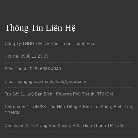
Thông Tin Liên Hệ
Công Ty TNHH TM-DV Đầu Tư An Thành Phát
Hotline: 0938.11.23.99
Điện Thoại: (028) 6688.4949
Email: congngheanthanhphat@gmail.com
Trụ Sở: 51 Luỹ Bán Bích, Phường Phú Thạnh, TP.HCM
Chi nhánh 1: 445/38 Tân Hòa Đông,P Bình Trị Đông, Bình Tân,
TP.HCM
Chi nhánh 2: 152 Ung Văn Khiêm, P.25, Bình Thạnh TP.HCM