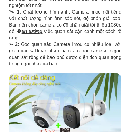
nghiệm tốt nhất:
🛰
1:
Chất lượng hình ảnh: Camera Imou nổi tiếng
với chất lượng hình ảnh sắc nét, độ phân giải cao.
Bạn nên chọn camera có độ phân giải tối thiểu 1080p
để
🔄
tin tưởng
việc quan sát cận cảnh một cách rõ
ràng.
⤘
2:
Góc quan sát: Camera Imou có nhiều loại với
góc quan sát khác nhau, bạn cần chọn camera có góc
quan sát rộng để bao phủ được diện tích quan trọng
trong ngôi nhà của bạn.