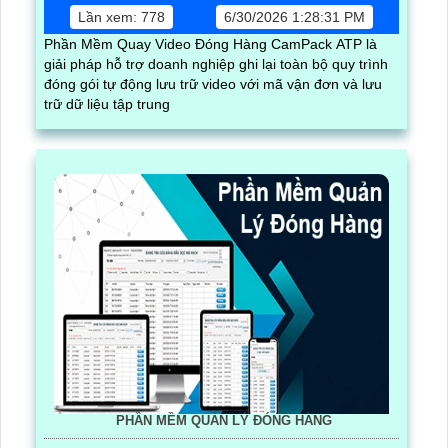
Lần xem: 778
6/30/2026 1:28:31 PM
Phần Mềm Quay Video Đóng Hàng CamPack ATP là
giải pháp hỗ trợ doanh nghiệp ghi lại toàn bộ quy trình
đóng gói tự động lưu trữ video với mã vận đơn và lưu
trữ dữ liệu tập trung
PHẦN MỀM QUẢN LÝ ĐÓNG HÀNG