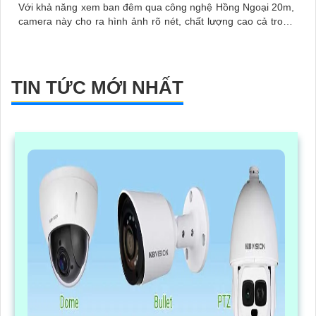
Với khả năng xem ban đêm qua công nghệ Hồng Ngoại 20m,
camera này cho ra hình ảnh rõ nét, chất lượng cao cả trong
sáng và tối
TIN TỨC MỚI NHẤT