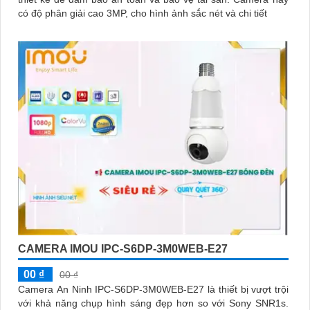
có độ phân giải cao 3MP, cho hình ảnh sắc nét và chi tiết
CAMERA IMOU IPC-S6DP-3M0WEB-E27
00 ₫
00 ₫
Camera An Ninh IPC-S6DP-3M0WEB-E27 là thiết bị vượt trội
với khả năng chụp hình sáng đẹp hơn so với Sony SNR1s.