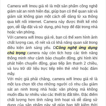
Camera wifi Imou giá rẻ là một sản phẩm công nghệ
giám sát an ninh hiện đại, giúp bạn có thể quan sát và
giám sát không gian một cách dễ dàng từ xa thông
qua kết nối internet. Camera này được thiết kế nhỏ
gọn, dễ lắp đặt và sử dụng, phù hợp để đặt trong nhà
hoặc văn phòng.
Với camera wifi Imou giá rẻ, bạn có thể xem hình ảnh
chất lượng cao, rõ nét và có khả năng quan sát trong
điều kiện ánh sáng yếu. Ω
Công nghệ ứng dụng
chú trọng
camera này còn tích hợp các tính năng
thông minh như cảnh báo chuyển động, ghi hình khi
phát hiện chuyển động, giao tiếp âm thanh 2 chiều,
và lưu trữ dữ liệu trực tiếp trên thẻ nhớ hoặc đám
mây.
Với mức giá phải chăng, camera wifi Imou giá rẻ là
một lựa chọn tốt cho những người có nhu cầu giám
sát an ninh trong nhà hoặc văn phòng mà không
muốn đầu tư nhiều vào các thiết bị đắt tiền. Đặc điểm
chất lượng hơn tính năng linh hoạt và dễ dàng sử
dụng của sản phẩm này sẽ giúp bạn tiết kiệm thời