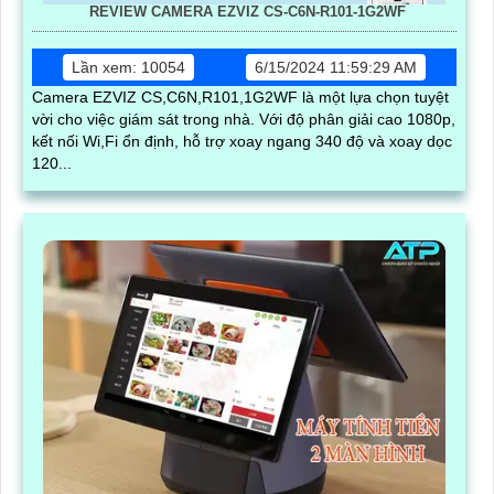
REVIEW CAMERA EZVIZ CS-C6N-R101-1G2WF
Lần xem: 10054
6/15/2024 11:59:29 AM
Camera EZVIZ CS,C6N,R101,1G2WF là một lựa chọn tuyệt
vời cho việc giám sát trong nhà. Với độ phân giải cao 1080p,
kết nối Wi,Fi ổn định, hỗ trợ xoay ngang 340 độ và xoay dọc
120...