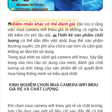
📷
Điểm nhấn khác có thể đánh giá
cần lưu ý rằng
việc mua camera wifi Imou giá rẻ không có nghĩa là
tiết kiệm chi phí lâu dài. 🌄
Thiết kế sản phẩm chất
lượng
có thể dẫn đến việc phải thay thế sản phẩm
thường xuyên, chi phí sửa chữa cao hơn và cảm giác
không an tâm khi sử dụng.
Trong quá trình so sánh giá camera wifi Imou, hãy tập
trung vào nhu cầu sử dụng của mình, đánh giá chất
lượng và tính năng của sản phẩm để có quyết định
mua hàng thông minh và hiệu quả nhất.
KINH NGHIỆM CHỌN MUA CAMERA WIFI IMOU
GIÁ RẺ VÀ CHẤT LƯỢNG
Khi chọn mua camera wifi Imou giá rẻ và chất lượng,
bạn cần dựa vào một số tiêu chí sau đây để có trải