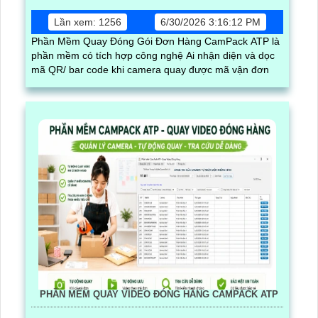
Lần xem: 1256
6/30/2026 3:16:12 PM
Phần Mềm Quay Đóng Gói Đơn Hàng CamPack ATP là
phần mềm có tích hợp công nghệ Ai nhận diện và dọc
mã QR/ bar code khi camera quay được mã vận đơn
PHẦN MỀM QUAY VIDEO ĐÓNG HÀNG CAMPACK ATP