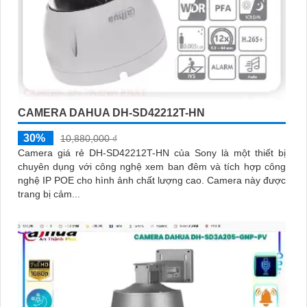
CAMERA DAHUA DH-SD42212T-HN
30%
10,880,000 ₫
Camera giá rẻ DH-SD42212T-HN của Sony là một thiết bị
chuyên dụng với công nghệ xem ban đêm và tích hợp công
nghệ IP POE cho hình ảnh chất lượng cao. Camera này được
trang bị cảm...