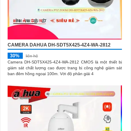
CAMERA DAHUA DH-SDT5X425-4Z4-WA-2812
30%
liên hệ
Camera DH-SDT5X425-4Z4-WA-2812 CMOS là một thiết bị
giám sát chất lượng cao được trang bị công nghệ giám sát
ban đêm hồng ngoại 100m. Với độ phân giải 4