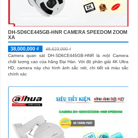
DH-SD6CE445GB-HNR CAMERA SPEEDOM ZOOM
XA
38,000,000 ₫
48,623,000 ₫
Camera quan sát DH-SD6CE445GB-HNR là một Camera
chất lượng cao của hãng Đại Hàn. Với độ phân giải 4K Ultra
HD, camera này cho hình ảnh sắc nét, chi tiết và màu sắc
chính xác