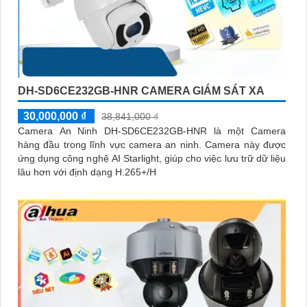
DH-SD6CE232GB-HNR CAMERA GIÁM SÁT XA
30,000,000 ₫
38,841,000 ₫
Camera An Ninh DH-SD6CE232GB-HNR là một Camera
hàng đầu trong lĩnh vực camera an ninh. Camera này được
ứng dụng công nghệ AI Starlight, giúp cho việc lưu trữ dữ liệu
lâu hơn với định dạng H.265+/H