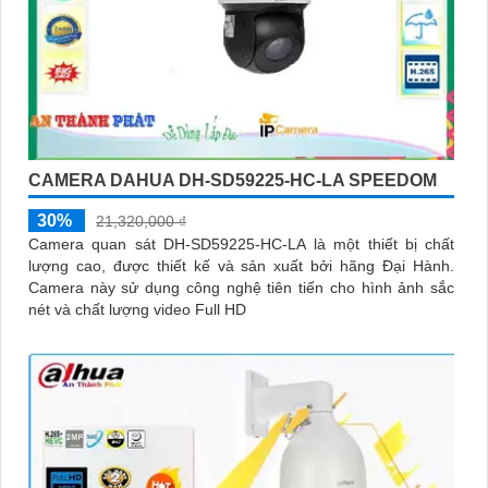
CAMERA DAHUA DH-SD59225-HC-LA SPEEDOM
30%
21,320,000 ₫
Camera quan sát DH-SD59225-HC-LA là một thiết bị chất
lượng cao, được thiết kế và sản xuất bởi hãng Đại Hành.
Camera này sử dụng công nghệ tiên tiến cho hình ảnh sắc
nét và chất lượng video Full HD