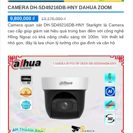
CAMERA DH-SD49216DB-HNY DAHUA ZOOM
9,800,000 ₫
13,175,000 ₫
Camera quan sát DH-SD49216DB-HNY Starlight là Camera
cao cấp giúp giám sát hiệu quả trong ban đêm với công nghệ
Hồng Ngoại có khả năng chiếu sáng tới 100m. Với thiết kế
nhỏ gọn, đây là lựa chọn lý tưởng cho gia đình và căn hộ