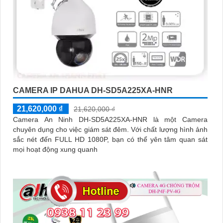
CAMERA IP DAHUA DH-SD5A225XA-HNR
21,620,000 ₫
21,620,000 ₫
Camera An Ninh DH-SD5A225XA-HNR là một Camera
chuyên dụng cho việc giám sát đêm. Với chất lượng hình ảnh
sắc nét đến FULL HD 1080P, bạn có thể yên tâm quan sát
mọi hoạt động xung quanh