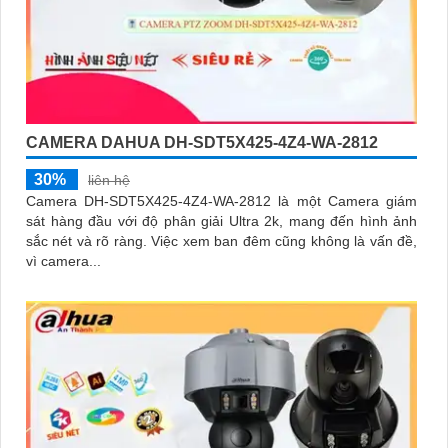
CAMERA DAHUA DH-SDT5X425-4Z4-WA-2812
30%
liên hệ
Camera DH-SDT5X425-4Z4-WA-2812 là một Camera giám
sát hàng đầu với độ phân giải Ultra 2k, mang đến hình ảnh
sắc nét và rõ ràng. Việc xem ban đêm cũng không là vấn đề,
vì camera...