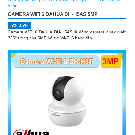
CAMERA WIFI 6 DAHUA DH-H5AS 5MP
5%-35%
Camera WiFi 6 DaHua DH-H5AS là dòng camera quay quét
355° trong nhà 5MP hỗ trợ Wi-Fi 6 băng tần