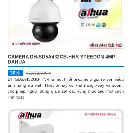
CAMERA DH-SD5A432GB-HNR SPEEDOM 4MP
DAHUA
30%
45,372,000 ₫
DH-SD5A432GB-HNR là một thiết bị camera giá rẻ với nhiều
tính năng ưu việt. Thiết bị này có khả năng xoay và zoom,
cho phép người dùng giám sát các vùng mục tiêu một cách
linh hoạt