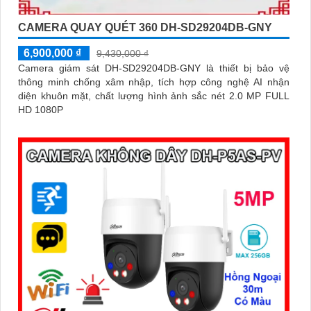
CAMERA QUAY QUÉT 360 DH-SD29204DB-GNY
6,900,000 ₫
9,430,000 ₫
Camera giám sát DH-SD29204DB-GNY là thiết bị bảo vệ
thông minh chống xâm nhập, tích hợp công nghệ AI nhận
diện khuôn mặt, chất lượng hình ảnh sắc nét 2.0 MP FULL
HD 1080P