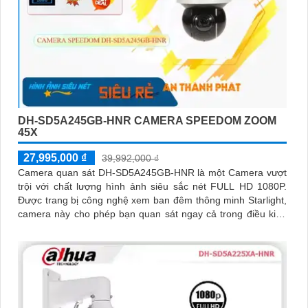
DH-SD5A245GB-HNR CAMERA SPEEDOM ZOOM
45X
27,995,000 ₫
39,992,000 ₫
Camera quan sát DH-SD5A245GB-HNR là một Camera vượt
trội với chất lượng hình ảnh siêu sắc nét FULL HD 1080P.
Được trang bị công nghệ xem ban đêm thông minh Starlight,
camera này cho phép bạn quan sát ngay cả trong điều kiện
ánh sáng yếu