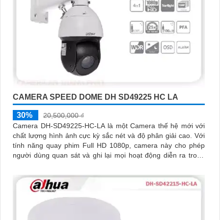
CAMERA SPEED DOME DH SD49225 HC LA
30%
20,500,000 ₫
Camera DH-SD49225-HC-LA là một Camera thế hệ mới với
chất lượng hình ảnh cực kỳ sắc nét và độ phân giải cao. Với
tính năng quay phim Full HD 1080p, camera này cho phép
người dùng quan sát và ghi lại mọi hoạt động diễn ra trong
khu vực được giám sát