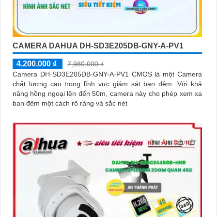
CAMERA DAHUA DH-SD3E205DB-GNY-A-PV1
4,200,000 ₫
7,980,000 ₫
Camera DH-SD3E205DB-GNY-A-PV1 CMOS là một Camera
chất lượng cao trong lĩnh vực giám sát ban đêm. Với khả
năng hồng ngoại lên đến 50m, camera này cho phép xem xa
ban đêm một cách rõ ràng và sắc nét