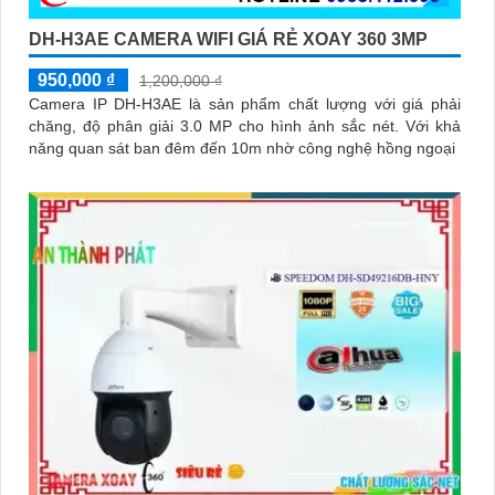
'
DH-H3AE CAMERA WIFI GIÁ RẺ XOAY 360 3MP
950,000 ₫
1,200,000 ₫
Camera IP DH-H3AE là sản phẩm chất lượng với giá phải
chăng, độ phân giải 3.0 MP cho hình ảnh sắc nét. Với khả
năng quan sát ban đêm đến 10m nhờ công nghệ hồng ngoại