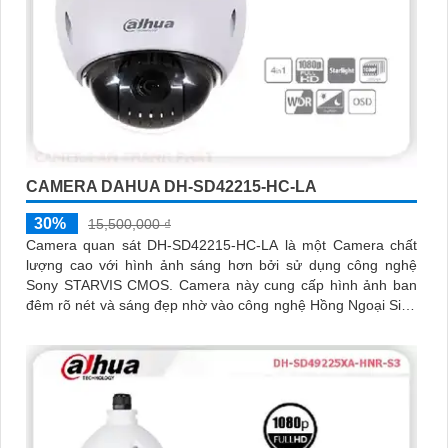
CAMERA DAHUA DH-SD42215-HC-LA
30%
15,500,000 ₫
Camera quan sát DH-SD42215-HC-LA là một Camera chất
lượng cao với hình ảnh sáng hơn bởi sử dụng công nghệ
Sony STARVIS CMOS. Camera này cung cấp hình ảnh ban
đêm rõ nét và sáng đẹp nhờ vào công nghệ Hồng Ngoại Siêu
Xa