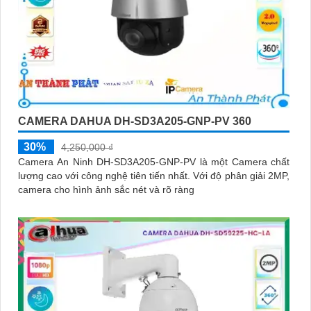
CAMERA DAHUA DH-SD3A205-GNP-PV 360
30%
4,250,000 ₫
Camera An Ninh DH-SD3A205-GNP-PV là một Camera chất
lượng cao với công nghệ tiên tiến nhất. Với độ phân giải 2MP,
camera cho hình ảnh sắc nét và rõ ràng