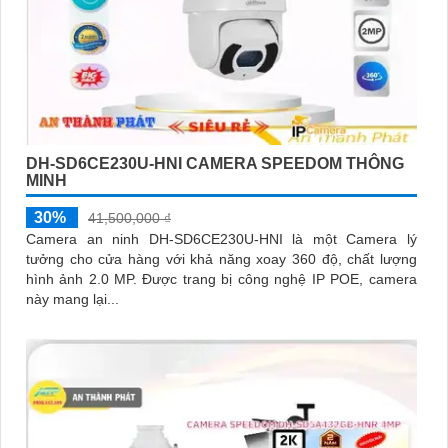
DH-SD6CE230U-HNI CAMERA SPEEDOM THÔNG
MINH
30%
41,500,000 ₫
Camera an ninh DH-SD6CE230U-HNI là một Camera lý
tưởng cho cửa hàng với khả năng xoay 360 độ, chất lượng
hình ảnh 2.0 MP. Được trang bị công nghệ IP POE, camera
này mang lại...