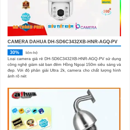
CAMERA DAHUA DH-SD6C3432XB-HNR-AGQ-PV
30%
liên hệ
Loại camera giá rẻ DH-SD6C3432XB-HNR-AGQ-PV sử dụng
công nghệ giám sát ban đêm Hồng Ngoại 150m siêu sáng và
đẹp. Với độ phân giải Ultra 2k, camera cho chất lượng hình
ảnh rõ nét