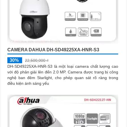
CAMERA DAHUA DH-SD49225XA-HNR-S3
30%
22,500,000 ₫
DH-SD49225XA-HNR-S3 là một loại camera chất lượng cao
với độ phân giải lên đến 2.0 MP. Camera được trang bị công
nghệ ban đêm Starlight, cho phép quan sát rõ ràng trong
điều kiện ánh sáng yếu