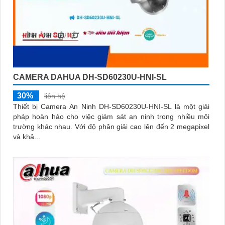
CAMERA DAHUA DH-SD60230U-HNI-SL
30%
liên hệ
Thiết bị Camera An Ninh DH-SD60230U-HNI-SL là một giải
pháp hoàn hảo cho việc giám sát an ninh trong nhiều môi
trường khác nhau. Với độ phân giải cao lên đến 2 megapixel
và khả...