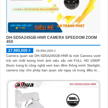
DH-SD5A245GB-HNR CAMERA SPEEDOM ZOOM
45X
27,995,000 ₫
39,992,000 ₫
Camera quan sát DH-SD5A245GB-HNR là một Camera vượt
trội với chất lượng hình ảnh siêu sắc nét FULL HD 1080P.
Được trang bị công nghệ xem ban đêm thông minh Starlight,
camera này cho phép bạn quan sát ngay cả trong điều kiện
ánh sáng yếu