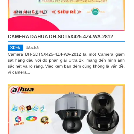
CAMERA DAHUA DH-SDT5X425-4Z4-WA-2812
30%
liên hệ
Camera DH-SDT5X425-4Z4-WA-2812 là một Camera giám
sát hàng đầu với độ phân giải Ultra 2k, mang đến hình ảnh
sắc nét và rõ ràng. Việc xem ban đêm cũng không là vấn đề,
vì camera...