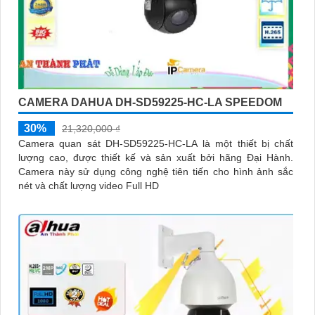
CAMERA DAHUA DH-SD59225-HC-LA SPEEDOM
30%
21,320,000 ₫
Camera quan sát DH-SD59225-HC-LA là một thiết bị chất
lượng cao, được thiết kế và sản xuất bởi hãng Đại Hành.
Camera này sử dụng công nghệ tiên tiến cho hình ảnh sắc
nét và chất lượng video Full HD