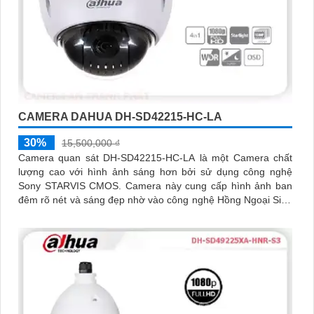
CAMERA DAHUA DH-SD42215-HC-LA
30%
15,500,000 ₫
Camera quan sát DH-SD42215-HC-LA là một Camera chất
lượng cao với hình ảnh sáng hơn bởi sử dụng công nghệ
Sony STARVIS CMOS. Camera này cung cấp hình ảnh ban
đêm rõ nét và sáng đẹp nhờ vào công nghệ Hồng Ngoại Siêu
Xa