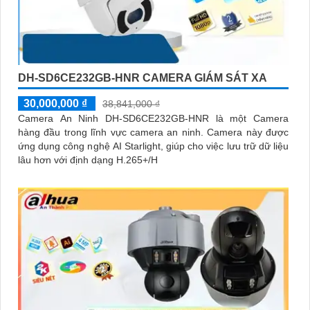
DH-SD6CE232GB-HNR CAMERA GIÁM SÁT XA
30,000,000 ₫
38,841,000 ₫
Camera An Ninh DH-SD6CE232GB-HNR là một Camera
hàng đầu trong lĩnh vực camera an ninh. Camera này được
ứng dụng công nghệ AI Starlight, giúp cho việc lưu trữ dữ liệu
lâu hơn với định dạng H.265+/H