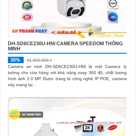
DH-SD6CE230U-HNI CAMERA SPEEDOM THÔNG
MINH
30%
41,500,000 ₫
Camera an ninh DH-SD6CE230U-HNI là một Camera lý
tưởng cho cửa hàng với khả năng xoay 360 độ, chất lượng
hình ảnh 2.0 MP. Được trang bị công nghệ IP POE, camera
này mang lại...