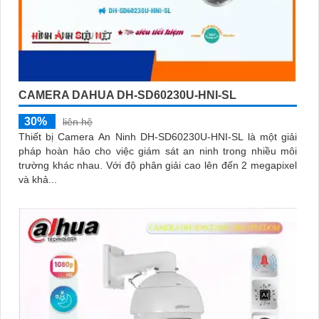
CAMERA DAHUA DH-SD60230U-HNI-SL
30%
liên hệ
Thiết bị Camera An Ninh DH-SD60230U-HNI-SL là một giải
pháp hoàn hảo cho việc giám sát an ninh trong nhiều môi
trường khác nhau. Với độ phân giải cao lên đến 2 megapixel
và khả...