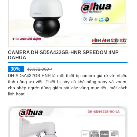
CAMERA DH-SD5A432GB-HNR SPEEDOM 4MP
DAHUA
30%
45,372,000 ₫
DH-SD5A432GB-HNR là một thiết bị camera giá rẻ với nhiều
tính năng ưu việt. Thiết bị này có khả năng xoay và zoom,
cho phép người dùng giám sát các vùng mục tiêu một cách
linh hoạt