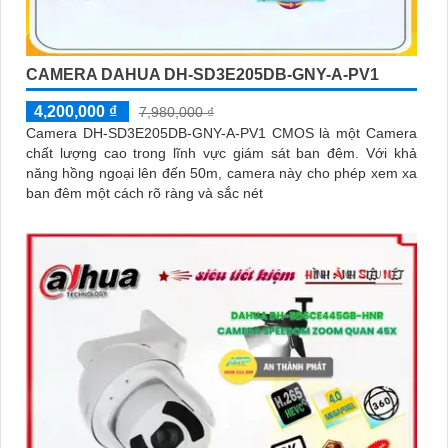
CAMERA DAHUA DH-SD3E205DB-GNY-A-PV1
4,200,000 ₫
7,980,000 ₫
Camera DH-SD3E205DB-GNY-A-PV1 CMOS là một Camera
chất lượng cao trong lĩnh vực giám sát ban đêm. Với khả
năng hồng ngoại lên đến 50m, camera này cho phép xem xa
ban đêm một cách rõ ràng và sắc nét