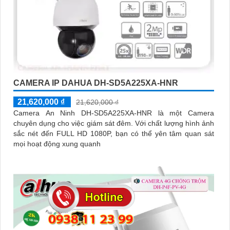
CAMERA IP DAHUA DH-SD5A225XA-HNR
21,620,000 ₫
21,620,000 ₫
Camera An Ninh DH-SD5A225XA-HNR là một Camera
chuyên dụng cho việc giám sát đêm. Với chất lượng hình ảnh
sắc nét đến FULL HD 1080P, bạn có thể yên tâm quan sát
mọi hoạt động xung quanh