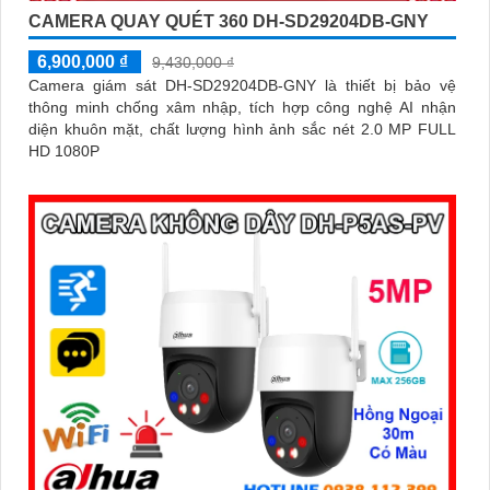
CAMERA QUAY QUÉT 360 DH-SD29204DB-GNY
6,900,000 ₫
9,430,000 ₫
Camera giám sát DH-SD29204DB-GNY là thiết bị bảo vệ
thông minh chống xâm nhập, tích hợp công nghệ AI nhận
diện khuôn mặt, chất lượng hình ảnh sắc nét 2.0 MP FULL
HD 1080P