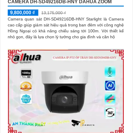
CAMERA DH-SD49216DB-HNY DAHUA ZOOM
9,800,000 ₫
13,175,000 ₫
Camera quan sát DH-SD49216DB-HNY Starlight là Camera
cao cấp giúp giám sát hiệu quả trong ban đêm với công nghệ
Hồng Ngoại có khả năng chiếu sáng tới 100m. Với thiết kế
nhỏ gọn, đây là lựa chọn lý tưởng cho gia đình và căn hộ