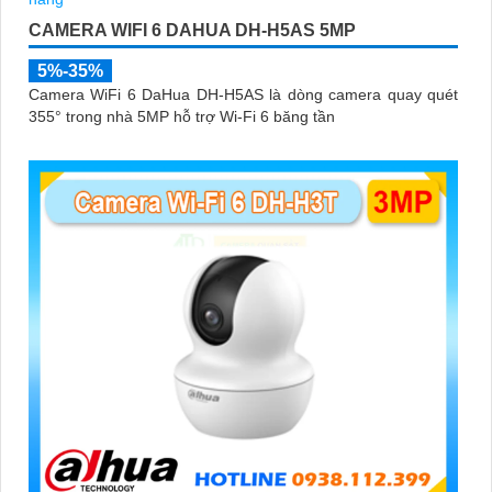
CAMERA WIFI 6 DAHUA DH-H5AS 5MP
5%-35%
Camera WiFi 6 DaHua DH-H5AS là dòng camera quay quét
355° trong nhà 5MP hỗ trợ Wi-Fi 6 băng tần