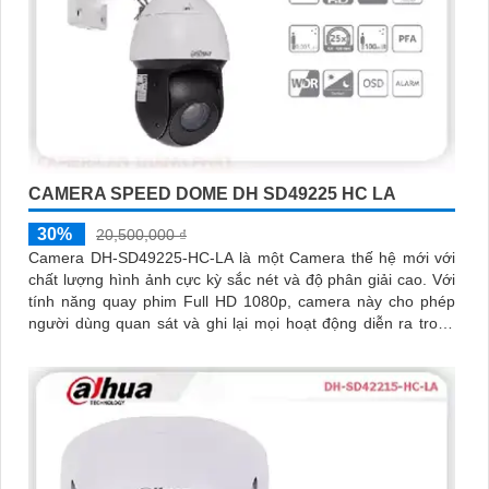
CAMERA SPEED DOME DH SD49225 HC LA
30%
20,500,000 ₫
Camera DH-SD49225-HC-LA là một Camera thế hệ mới với
chất lượng hình ảnh cực kỳ sắc nét và độ phân giải cao. Với
tính năng quay phim Full HD 1080p, camera này cho phép
người dùng quan sát và ghi lại mọi hoạt động diễn ra trong
khu vực được giám sát