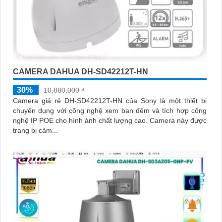
CAMERA DAHUA DH-SD42212T-HN
30%
10,880,000 ₫
Camera giá rẻ DH-SD42212T-HN của Sony là một thiết bị
chuyên dụng với công nghệ xem ban đêm và tích hợp công
nghệ IP POE cho hình ảnh chất lượng cao. Camera này được
trang bị cảm...