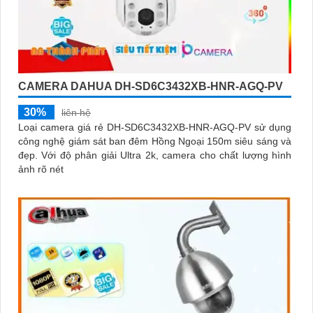
CAMERA DAHUA DH-SD6C3432XB-HNR-AGQ-PV
30%
liên hệ
Loại camera giá rẻ DH-SD6C3432XB-HNR-AGQ-PV sử dụng
công nghệ giám sát ban đêm Hồng Ngoại 150m siêu sáng và
đẹp. Với độ phân giải Ultra 2k, camera cho chất lượng hình
ảnh rõ nét