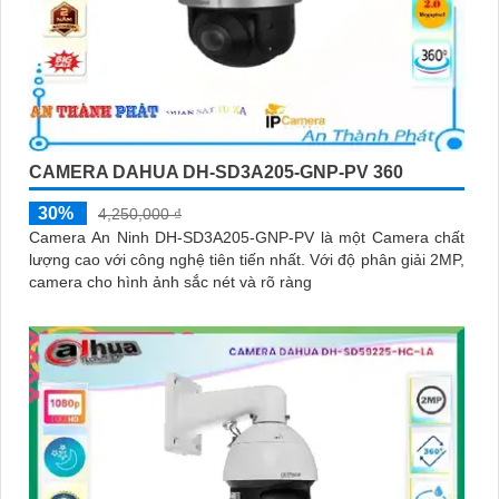
CAMERA DAHUA DH-SD3A205-GNP-PV 360
30%
4,250,000 ₫
Camera An Ninh DH-SD3A205-GNP-PV là một Camera chất
lượng cao với công nghệ tiên tiến nhất. Với độ phân giải 2MP,
camera cho hình ảnh sắc nét và rõ ràng