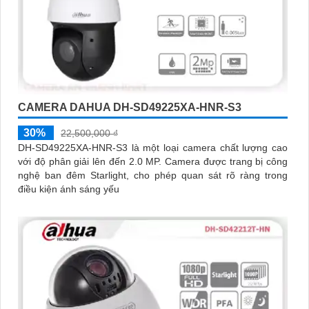
CAMERA DAHUA DH-SD49225XA-HNR-S3
30%
22,500,000 ₫
DH-SD49225XA-HNR-S3 là một loại camera chất lượng cao
với độ phân giải lên đến 2.0 MP. Camera được trang bị công
nghệ ban đêm Starlight, cho phép quan sát rõ ràng trong
điều kiện ánh sáng yếu