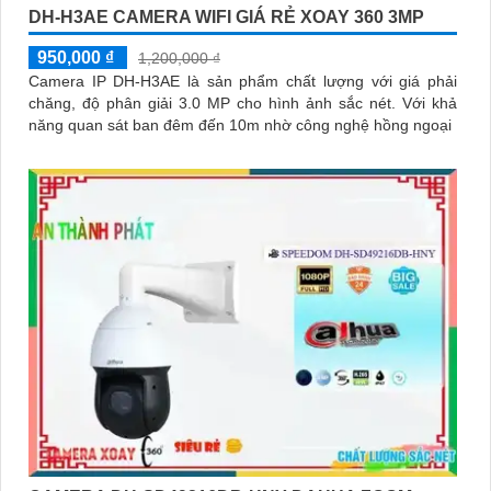
DH-H3AE CAMERA WIFI GIÁ RẺ XOAY 360 3MP
'
950,000 ₫
1,200,000 ₫
Camera IP DH-H3AE là sản phẩm chất lượng với giá phải
chăng, độ phân giải 3.0 MP cho hình ảnh sắc nét. Với khả
năng quan sát ban đêm đến 10m nhờ công nghệ hồng ngoại