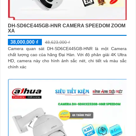
DH-SD6CE445GB-HNR CAMERA SPEEDOM ZOOM
XA
38,000,000 ₫
48,623,000 ₫
Camera quan sát DH-SD6CE445GB-HNR là một Camera
chất lượng cao của hãng Đại Hàn. Với độ phân giải 4K Ultra
HD, camera này cho hình ảnh sắc nét, chi tiết và màu sắc
chính xác