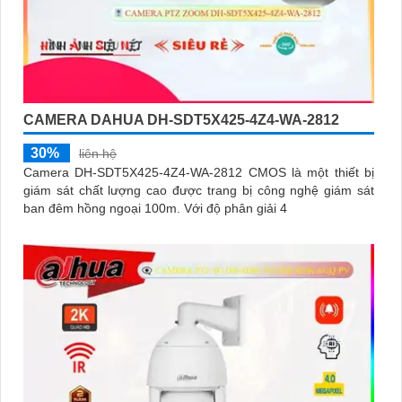
CAMERA DAHUA DH-SDT5X425-4Z4-WA-2812
30%
liên hệ
Camera DH-SDT5X425-4Z4-WA-2812 CMOS là một thiết bị
giám sát chất lượng cao được trang bị công nghệ giám sát
ban đêm hồng ngoại 100m. Với độ phân giải 4