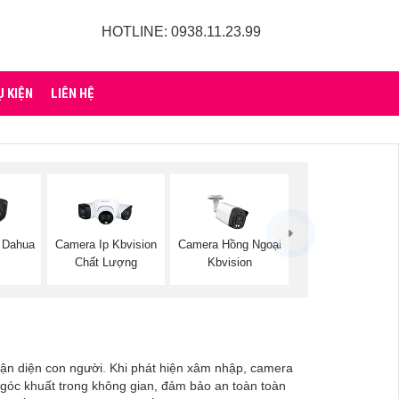
HOTLINE: 0938.11.23.99
Ụ KIỆN
LIÊN HỆ
 Dahua
Camera Ip Kbvision
Camera Hồng Ngoại
Chất Lượng
Kbvision
ận diện con người. Khi phát hiện xâm nhập, camera
góc khuất trong không gian, đảm bảo an toàn toàn