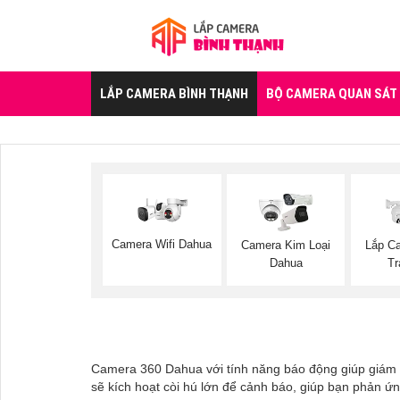
LẮP CAMERA BÌNH THẠNH
BỘ CAMERA QUAN SÁT
Camera Wifi Dahua
Camera Kim Loại
Lắp C
Dahua
Tr
Camera 360 Dahua với tính năng báo động giúp giám s
sẽ kích hoạt còi hú lớn để cảnh báo, giúp bạn phản 