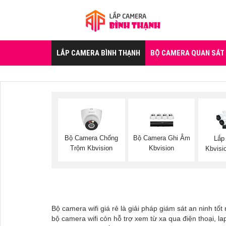
LẮP CAMERA BÌNH THẠNH
BỘ CAMERA QUAN SÁT
Bộ Camera Chống
Bộ Camera Ghi Âm
Lắp
Trộm Kbvision
Kbvision
Kbvisi
Bộ camera wifi giá rẻ là giải pháp giám sát an ninh tố
bộ camera wifi còn hỗ trợ xem từ xa qua điện thoại, l