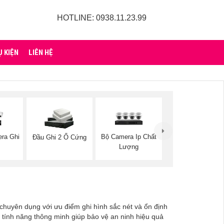
HOTLINE: 0938.11.23.99
Ụ KIỆN
LIÊN HỆ
ra Ghi
Bộ Camera Ip Chất
Đầu Ghi 2 Ổ Cứng
Lượng
ữ chuyên dụng với ưu điểm ghi hình sắc nét và ổn định
u tính năng thông minh giúp bảo vệ an ninh hiệu quả