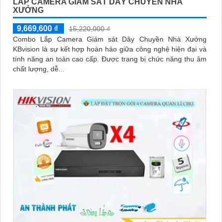
LẮP CAMERA GIÁM SÁT DÂY CHUYỀN NHÀ
XƯỞNG
9,669,600 ₫
15,220,000 ₫
Combo Lắp Camera Giám sát Dây Chuyền Nhà Xưởng
KBvision là sự kết hợp hoàn hảo giữa công nghệ hiện đại và
tính năng an toàn cao cấp. Được trang bị chức năng thu âm
chất lượng, dễ...