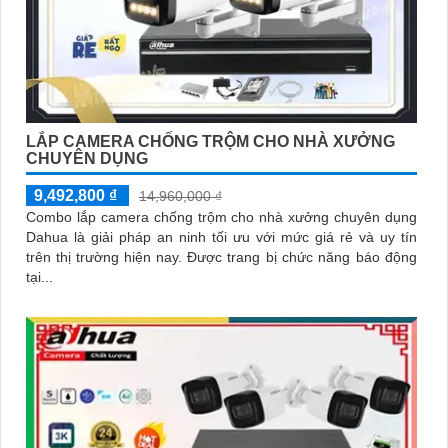
LẮP CAMERA CHỐNG TRỘM CHO NHÀ XƯỞNG
CHUYÊN DỤNG
9,492,800 ₫
14,960,000 ₫
Combo lắp camera chống trộm cho nhà xưởng chuyên dụng
Dahua là giải pháp an ninh tối ưu với mức giá rẻ và uy tín
trên thị trường hiện nay. Được trang bị chức năng báo động
tại...