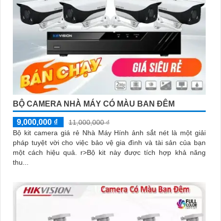
BỘ CAMERA NHÀ MÁY CÓ MÀU BAN ĐÊM
9,000,000 ₫
11,000,000 ₫
Bộ kit camera giá rẻ Nhà Máy Hính ảnh sắt nét là một giải
pháp tuyệt vời cho việc bảo vệ gia đình và tài sản của bạn
một cách hiệu quả. r>Bộ kit này được tích hợp khả năng
thu...