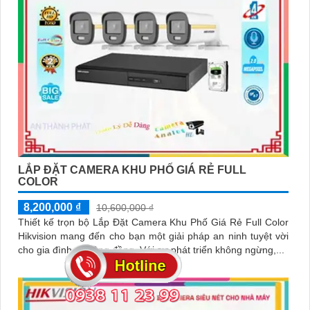
LẮP ĐẶT CAMERA KHU PHỐ GIÁ RẺ FULL
COLOR
8,200,000 ₫
10,600,000 ₫
Thiết kế trọn bộ Lắp Đặt Camera Khu Phố Giá Rẻ Full Color
Hikvision mang đến cho bạn một giải pháp an ninh tuyệt vời
cho gia đình và cộng đồng. Với sự phát triển không ngừng,...