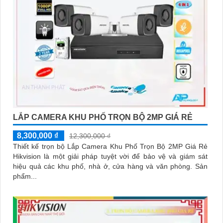
LẮP CAMERA KHU PHỐ TRỌN BỘ 2MP GIÁ RẺ
8,300,000 ₫
12,300,000 ₫
Thiết kế trọn bộ Lắp Camera Khu Phố Trọn Bộ 2MP Giá Rẻ
Hikvision là một giải pháp tuyệt vời để bảo vệ và giám sát
hiệu quả các khu phố, nhà ở, cửa hàng và văn phòng. Sản
phẩm...