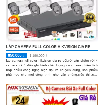
LẮP CAMERA FULL COLOR HIKVISION GIA RE
850,000 ₫
1,190,000 ₫
lap camera full color hikvision gia re gói,với sản phẩm với 4
camera và 1 đầu ghi hình chất lượng cao . sản phâm tích
hợp nhiều công nghệ hiện đại và chuyên dụng, sản phẩm
phù hợp cho mọi công trình như văn phòng,siêu thị ,cửa
hàng,