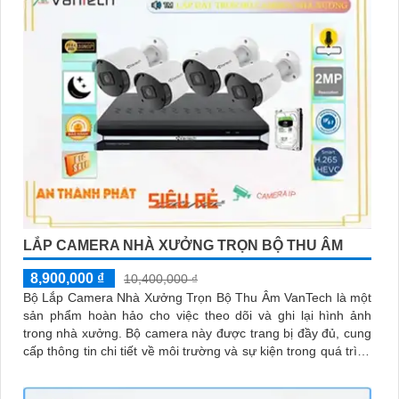
LẮP CAMERA NHÀ XƯỞNG TRỌN BỘ THU ÂM
8,900,000 ₫
10,400,000 ₫
Bộ Lắp Camera Nhà Xưởng Trọn Bộ Thu Âm VanTech là một
sản phẩm hoàn hảo cho việc theo dõi và ghi lại hình ảnh
trong nhà xưởng. Bộ camera này được trang bị đầy đủ, cung
cấp thông tin chi tiết về môi trường và sự kiện trong quá trình
sản xuất