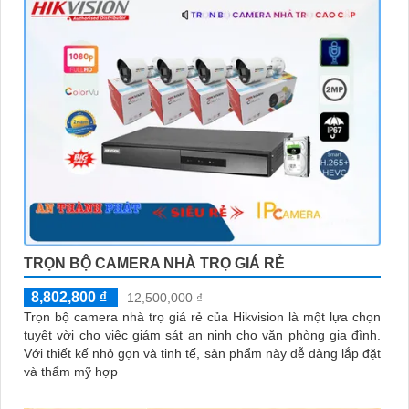
TRỌN BỘ CAMERA NHÀ TRỌ GIÁ RẺ
8,802,800 ₫
12,500,000 ₫
Trọn bộ camera nhà trọ giá rẻ của Hikvision là một lựa chọn
tuyệt vời cho việc giám sát an ninh cho văn phòng gia đình.
Với thiết kế nhỏ gọn và tinh tế, sản phẩm này dễ dàng lắp đặt
và thẩm mỹ hợp