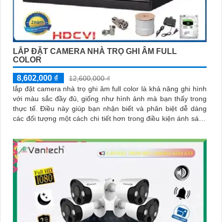
LẮP ĐẶT CAMERA NHÀ TRỌ GHI ÂM FULL
COLOR
8,602,000 ₫
12,600,000 ₫
lắp đặt camera nhà trọ ghi âm full color là khả năng ghi hình
với màu sắc đầy đủ, giống như hình ảnh mà bạn thấy trong
thực tế. Điều này giúp bạn nhận biết và phân biệt dễ dàng
các đối tượng một cách chi tiết hơn trong điều kiện ánh sáng
yếu