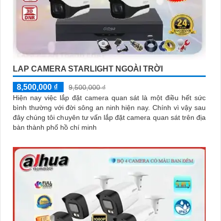
LAP CAMERA STARLIGHT NGOÀI TRỜI
8,500,000 ₫
9,500,000 ₫
Hiện nay việc lắp đặt camera quan sát là một điều hết sức
bình thường với đời sông an ninh hiện nay. Chính vì vậy sau
đây chúng tôi chuyên tư vấn lắp đặt camera quan sát trên địa
bàn thành phố hồ chí minh