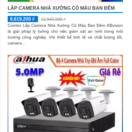
LẮP CAMERA NHÀ XƯỞNG CÓ MÀU BAN ĐÊM
8,619,200 ₫
12,940,000 ₫
Combo Lắp Camera Nhà Xưởng Có Màu Ban Đêm KBvision
là giải pháp lý tưởng cho việc giám sát an ninh trong môi
trường công nghiệp. Với thiết kế tinh tế và chất lượng tốt,
camera...