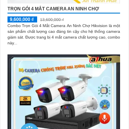
TRỌN GÓI 4 MẮT CAMERA AN NINH CHỢ
9,600,000 ₫
13,600,000 ₫
Combo Trọn Gói 4 Mắt Camera An Ninh Chợ Hikvision là một
sản phẩm chất lượng cao đáng tin cậy cho hệ thống camera
giám sát. Được trang bị 4 mắt camera chất lượng cao, combo
này...