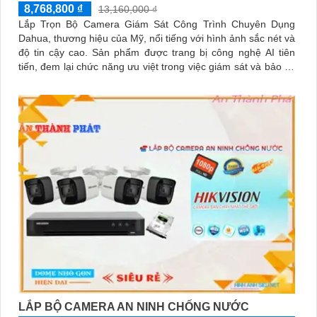
8,768,800 ₫
13,160,000 ₫
Lắp Trọn Bộ Camera Giám Sát Công Trình Chuyên Dụng
Dahua, thương hiệu của Mỹ, nổi tiếng với hình ảnh sắc nét và
độ tin cậy cao. Sản phẩm được trang bị công nghệ AI tiên
tiến, đem lại chức năng ưu việt trong việc giám sát và bảo vệ
công trình cao cấp
LẮP BỘ CAMERA AN NINH CHỐNG NƯỚC