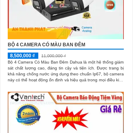
BỘ 4 CAMERA CÓ MÀU BAN ĐÊM
8,500,000 ₫
11,000,000 ₫
Bộ 4 Camera Có Màu Ban Đêm Dahua là một hệ thống giám
sát chất lượng cao, đáng tin cậy và tiện ích. Được trang bị
khả năng chống nước ứng dụng theo chuẩn Ip67, bộ camera
này có thể hoạt động ổn định và hiệu quả trong mọi điều kiện
thời tiết