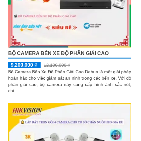
BỘ CAMERA BẾN XE ĐỘ PHÂN GIẢI CAO
9,200,000 ₫
12,100,000 ₫
Bộ Camera Bến Xe Độ Phân Giải Cao Dahua là một giải pháp
hoàn hảo cho việc giám sát an ninh trong các bến xe. Với độ
phân giải cao, bộ camera này cung cấp hình ảnh sắc nét,
chi...