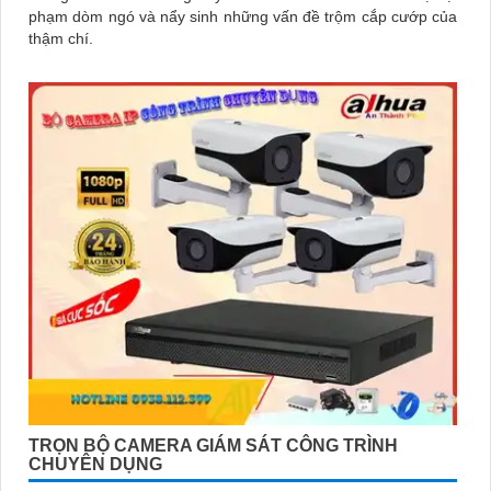
phạm dòm ngó và nẩy sinh những vấn đề trộm cắp cướp của
thậm chí.
TRỌN BỘ CAMERA GIÁM SÁT CÔNG TRÌNH
CHUYÊN DỤNG