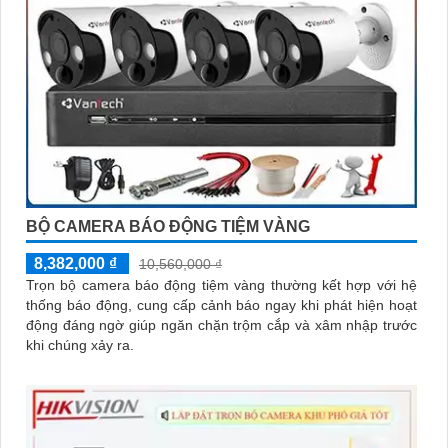
BỘ CAMERA BÁO ĐỘNG TIỆM VÀNG
8,382,000 ₫
10,560,000 ₫
Trọn bộ camera báo động tiệm vàng thường kết hợp với hệ
thống báo động, cung cấp cảnh báo ngay khi phát hiện hoạt
động đáng ngờ giúp ngăn chặn trộm cắp và xâm nhập trước
khi chúng xảy ra.