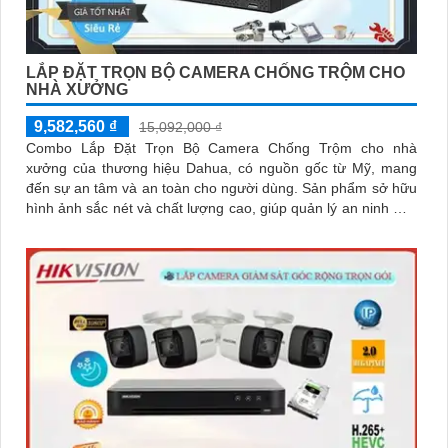
LẮP ĐẶT TRỌN BỘ CAMERA CHỐNG TRỘM CHO
NHÀ XƯỞNG
9,582,560 ₫
15,092,000 ₫
Combo Lắp Đặt Trọn Bộ Camera Chống Trộm cho nhà
xưởng của thương hiệu Dahua, có nguồn gốc từ Mỹ, mang
đến sự an tâm và an toàn cho người dùng. Sản phẩm sở hữu
hình ảnh sắc nét và chất lượng cao, giúp quản lý an ninh một
cách hiệu quả