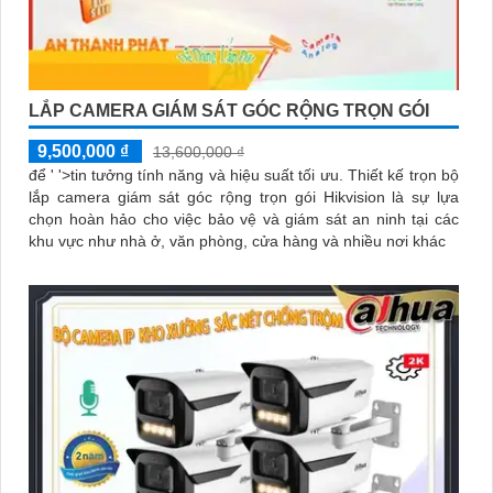
LẮP CAMERA GIÁM SÁT GÓC RỘNG TRỌN GÓI
9,500,000 ₫
13,600,000 ₫
để ' '>tin tưởng tính năng và hiệu suất tối ưu. Thiết kế trọn bộ
lắp camera giám sát góc rộng trọn gói Hikvision là sự lựa
chọn hoàn hảo cho việc bảo vệ và giám sát an ninh tại các
khu vực như nhà ở, văn phòng, cửa hàng và nhiều nơi khác