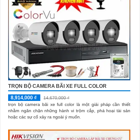
TRỌN BỘ CAMERA BÃI XE FULL COLOR
8,914,000 ₫
14,670,000 ₫
trọn bộ camera bãi xe full color là một giải pháp cần thiết
nhằm ngăn chặn những hành vi trộm cắp, phá hoại tài sản
hoặc các sự cố xảy ra ngoài ý muốn.