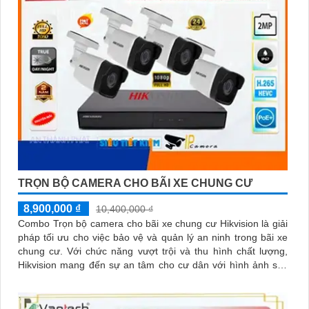
TRỌN BỘ CAMERA CHO BÃI XE CHUNG CƯ
8,900,000 ₫
10,400,000 ₫
Combo Trọn bộ camera cho bãi xe chung cư Hikvision là giải
pháp tối ưu cho việc bảo vệ và quản lý an ninh trong bãi xe
chung cư. Với chức năng vượt trội và thu hình chất lượng,
Hikvision mang đến sự an tâm cho cư dân với hình ảnh sắc
nét và rõ ràng