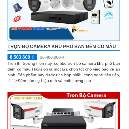
TRỌN BỘ CAMERA KHU PHỐ BAN ĐÊM CÓ MÀU
8,503,600 ₫
10,400,000 ₫
Trên thị trường hiện nay, combo trọn bộ camera khu phố ban
đêm có màu Hikvision là một lựa chọn tốt cho việc bảo vệ an
ninh. Sản phẩm này được tích hợp nhiều công nghệ tiên tiến,
♢ ' '>Đảm bảo sự hiệu quả và chất lượng cao