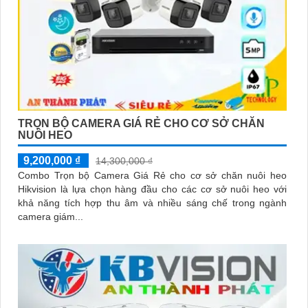
TRỌN BỘ CAMERA GIÁ RẺ CHO CƠ SỞ CHĂN
NUÔI HEO
9,200,000 ₫
14,300,000 ₫
Combo Trọn bộ Camera Giá Rẻ cho cơ sở chăn nuôi heo
Hikvision là lựa chọn hàng đầu cho các cơ sở nuôi heo với
khả năng tích hợp thu âm và nhiều sáng chế trong ngành
camera giám...