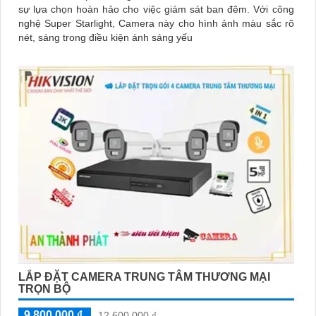
sự lựa chọn hoàn hảo cho việc giám sát ban đêm. Với công
nghệ Super Starlight, Camera này cho hình ảnh màu sắc rõ
nét, sáng trong điều kiện ánh sáng yếu
LẮP ĐẶT CAMERA TRUNG TÂM THƯƠNG MẠI
TRỌN BỘ
9,800,000 ₫
12,600,000 ₫