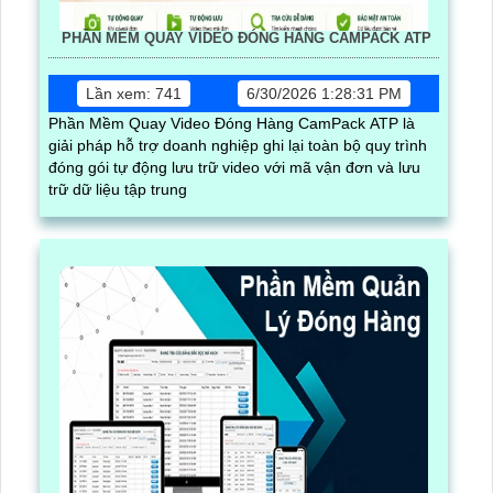
PHẦN MỀM QUAY VIDEO ĐÓNG HÀNG CAMPACK ATP
Lần xem: 741
6/30/2026 1:28:31 PM
Phần Mềm Quay Video Đóng Hàng CamPack ATP là
giải pháp hỗ trợ doanh nghiệp ghi lại toàn bộ quy trình
đóng gói tự động lưu trữ video với mã vận đơn và lưu
trữ dữ liệu tập trung