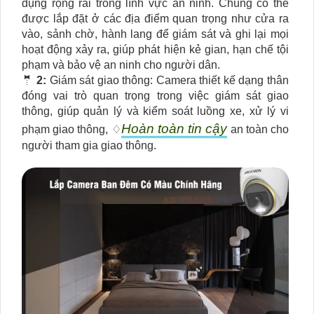
dụng rộng rãi trong lĩnh vực an ninh. Chúng có thể
được lắp đặt ở các địa điểm quan trọng như cửa ra
vào, sảnh chờ, hành lang để giám sát và ghi lại mọi
hoạt động xảy ra, giúp phát hiện kẻ gian, hạn chế tội
phạm và bảo vệ an ninh cho người dân.
🤵
2:
Giám sát giao thông: Camera thiết kế dạng thân
đóng vai trò quan trọng trong việc giám sát giao
thông, giúp quản lý và kiểm soát luồng xe, xử lý vi
Hoàn toàn tin cậy
phạm giao thông, ♢
an toàn cho
người tham gia giao thông.