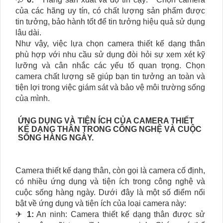
của các hãng uy tín, có chất lượng sản phẩm được
tin tưởng, bảo hành tốt để tin tưởng hiệu quả sử dụng
lâu dài.
Như vậy, việc lựa chọn camera thiết kế dạng thân
phù hợp với nhu cầu sử dụng đòi hỏi sự xem xét kỹ
lưỡng và cân nhắc các yếu tố quan trọng. Chọn
camera chất lượng sẽ giúp bạn tin tưởng an toàn và
tiện lợi trong việc giám sát và bảo vệ môi trường sống
của mình.
ỨNG DỤNG VÀ TIỆN ÍCH CỦA CAMERA THIẾT
KẾ DẠNG THÂN TRONG CÔNG NGHỆ VÀ CUỘC
SỐNG HÀNG NGÀY.
Camera thiết kế dạng thân, còn gọi là camera cố định,
có nhiều ứng dụng và tiện ích trong công nghệ và
cuộc sống hàng ngày. Dưới đây là một số điểm nổi
bật về ứng dụng và tiện ích của loại camera này:
✈
1:
An ninh: Camera thiết kế dạng thân được sử