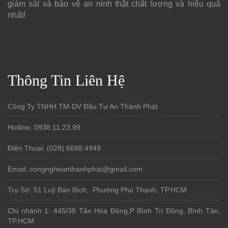
giám sát và bảo vệ an ninh thật chất lượng và hiệu quả
nhất!
Thông Tin Liên Hệ
Công Ty TNHH TM-DV Đầu Tư An Thành Phát
Hotline: 0938.11.23.99
Điện Thoại: (028) 6688.4949
Email: congngheanthanhphat@gmail.com
Trụ Sở: 51 Luỹ Bán Bích, Phường Phú Thạnh, TP.HCM
Chi nhánh 1: 445/38 Tân Hòa Đông,P Bình Trị Đông, Bình Tân,
TP.HCM