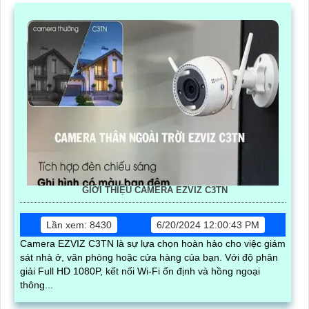
GIỚI THIỆU CAMERA EZVIZ C3TN
Lần xem: 8430
6/20/2024 12:00:43 PM
Camera EZVIZ C3TN là sự lựa chọn hoàn hảo cho việc giám
sát nhà ở, văn phòng hoặc cửa hàng của bạn. Với độ phân
giải Full HD 1080P, kết nối Wi-Fi ổn định và hồng ngoại
thông...