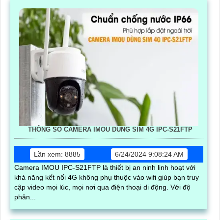
THÔNG SỐ CAMERA IMOU DÙNG SIM 4G IPC-S21FTP
Lần xem: 8885
6/24/2024 9:08:24 AM
Camera IMOU IPC-S21FTP là thiết bị an ninh linh hoạt với
khả năng kết nối 4G không phụ thuộc vào wifi giúp bạn truy
cập video mọi lúc, mọi nơi qua điện thoại di động. Với độ
phân...