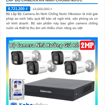
LẮP BỘ CAMERA AN NINH CHỐNG NƯỚC
8,721,200 ₫
13,000,000 ₫
Bộ Lắp Bộ Camera An Ninh Chống Nước Hikvision là một giải
pháp an ninh hiệu quả để bảo vệ ngôi nhà, văn phòng và cơ
sở kinh doanh. Bộ sản phẩm này bao gồm camera chống
nước và thiết bị thu âm với nhiều chức năng ưu việt