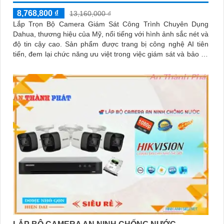
8,768,800 ₫
13,160,000 ₫
Lắp Trọn Bộ Camera Giám Sát Công Trình Chuyên Dụng
Dahua, thương hiệu của Mỹ, nổi tiếng với hình ảnh sắc nét và
độ tin cậy cao. Sản phẩm được trang bị công nghệ AI tiên
tiến, đem lại chức năng ưu việt trong việc giám sát và bảo vệ
công trình cao cấp