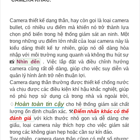
Camera thiết kế dạng thân, hay còn gọi là loại camera
bullet, có nhiều ưu điểm mà khiến nó trở thành lựa
chọn phổ biến trong hệ thống giám sát an ninh. Một
trong những ưu điểm lớn nhất của loại camera này là
kiểu dáng thiết kế tự nhiên, giúp nó dễ dàng hòa
nhập với môi trường xung quanh và không thu hút sự
📸
Nhìn đến
. Việc lắp đặt và điều chỉnh hướng
camera cũng rất dễ dàng, giúp cho việc suy diễn và
quản lý hình ảnh trở nên thuận lợi.
Camera dạng thân thường được thiết kế chống nước
và chịu được các điều kiện khí hậu khắc nghiệt, giúp
nó phù hợp sử dụng cả trong nhà và ngoài trời,
Hoàn toàn tin cậy
♢
cho hệ thống giám sát chất
lượng ổn định chuẩn xác. ⚒
Điểm nhấn khác có thể
đánh giá
với kích thước nhỏ gọn và dễ dàng che
giấu, loại camera này thích hợp cho việc giám sát
trong các không gian hẹp hoặc cần sự kín đáo.
Tuy nhiên, camera dạng thân cũng có một số nhược