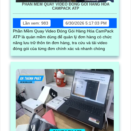
PHẦN MỀM QUAY VIDEO ĐÓNG GÓI HÀNG HÓA
CAMPACK ATP
Lần xem: 983
6/30/2026 5:17:03 PM
Phần Mềm Quay Video Đóng Gói Hàng Hóa CamPack
ATP là quàn mềm dùng để quản lý đơn hàng có chức
năng lưu trữ thôn tin đơn hàng, tra cứu và tải video
đóng gói của từng đơn chính xác và nhanh chóng