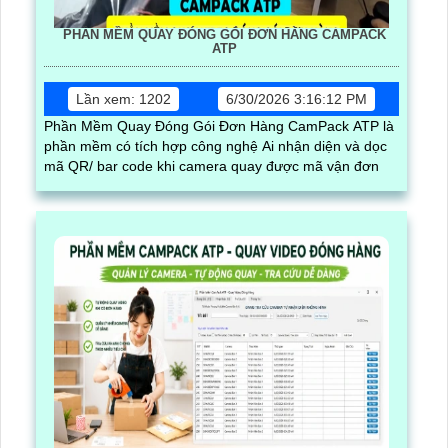
PHẦN MỀM QUAY ĐÓNG GÓI ĐƠN HÀNG CAMPACK
ATP
Lần xem: 1202
6/30/2026 3:16:12 PM
Phần Mềm Quay Đóng Gói Đơn Hàng CamPack ATP là
phần mềm có tích hợp công nghệ Ai nhận diện và dọc
mã QR/ bar code khi camera quay được mã vận đơn