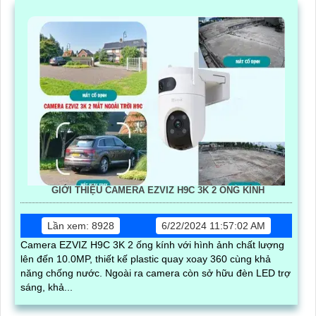
GIỚI THIỆU CAMERA EZVIZ H9C 3K 2 ỐNG KÍNH
Lần xem: 8928
6/22/2024 11:57:02 AM
Camera EZVIZ H9C 3K 2 ống kính với hình ảnh chất lượng
lên đến 10.0MP, thiết kế plastic quay xoay 360 cùng khả
năng chống nước. Ngoài ra camera còn sở hữu đèn LED trợ
sáng, khả...