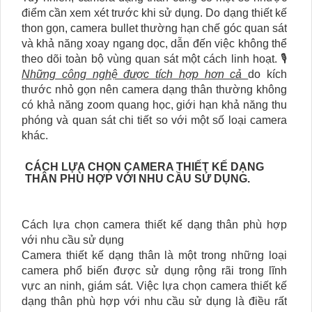
điểm cần xem xét trước khi sử dụng. Do dạng thiết kế
thon gọn, camera bullet thường hạn chế góc quan sát
và khả năng xoay ngang dọc, dẫn đến việc không thể
theo dõi toàn bộ vùng quan sát một cách linh hoạt. 🎙
Những công nghệ được tích hợp hơn cả
do kích
thước nhỏ gọn nên camera dạng thân thường không
có khả năng zoom quang học, giới hạn khả năng thu
phóng và quan sát chi tiết so với một số loại camera
khác.
CÁCH LỰA CHỌN CAMERA THIẾT KẾ DẠNG
THÂN PHÙ HỢP VỚI NHU CẦU SỬ DỤNG.
Cách lựa chọn camera thiết kế dạng thân phù hợp
với nhu cầu sử dụng
Camera thiết kế dạng thân là một trong những loại
camera phổ biến được sử dụng rộng rãi trong lĩnh
vực an ninh, giám sát. Việc lựa chọn camera thiết kế
dạng thân phù hợp với nhu cầu sử dụng là điều rất