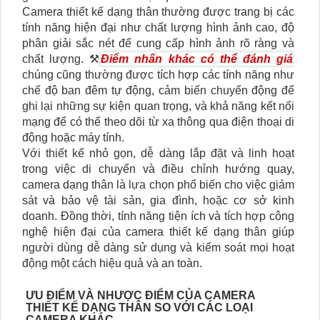
Camera thiết kế dạng thân thường được trang bị các
tính năng hiện đại như chất lượng hình ảnh cao, độ
phân giải sắc nét để cung cấp hình ảnh rõ ràng và
chất lượng. ⚒
Điểm nhấn khác có thể đánh giá
chúng cũng thường được tích hợp các tính năng như
chế độ ban đêm tự động, cảm biến chuyển động để
ghi lại những sự kiện quan trọng, và khả năng kết nối
mạng để có thể theo dõi từ xa thông qua điện thoại di
động hoặc máy tính.
Với thiết kế nhỏ gọn, dễ dàng lắp đặt và linh hoạt
trong việc di chuyển và điều chỉnh hướng quay,
camera dạng thân là lựa chọn phổ biến cho việc giám
sát và bảo vệ tài sản, gia đình, hoặc cơ sở kinh
doanh. Đồng thời, tính năng tiện ích và tích hợp công
nghệ hiện đại của camera thiết kế dạng thân giúp
người dùng dễ dàng sử dụng và kiểm soát mọi hoạt
động một cách hiệu quả và an toàn.
ƯU ĐIỂM VÀ NHƯỢC ĐIỂM CỦA CAMERA
THIẾT KẾ DẠNG THÂN SO VỚI CÁC LOẠI
CAMERA KHÁC.