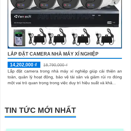
LẮP ĐẶT CAMERA NHÀ MÁY XÍ NGHIỆP
14,202,000 ₫
18,790,000 ₫
Lắp đặt camera trong nhà máy xí nghiệp giúp cải thiện an
toàn, quản lý hoạt động, bảo vệ tài sản và giảm rủi ro đóng
một vai trò quan trọng trong việc duy trì hiệu suất và khả...
TIN TỨC MỚI NHẤT