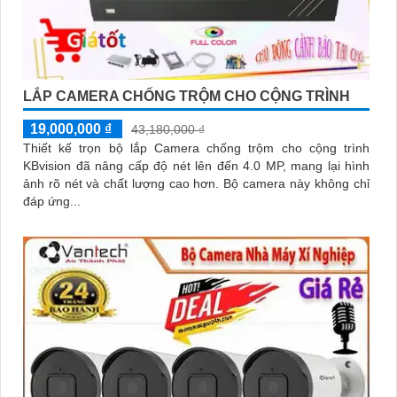
LẮP CAMERA CHỐNG TRỘM CHO CỘNG TRÌNH
19,000,000 ₫
43,180,000 ₫
Thiết kế trọn bộ lắp Camera chống trộm cho cộng trình
KBvision đã nâng cấp độ nét lên đến 4.0 MP, mang lại hình
ảnh rõ nét và chất lượng cao hơn. Bộ camera này không chỉ
đáp ứng...