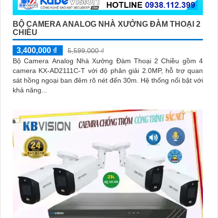
BỘ CAMERA ANALOG NHÀ XƯỞNG ĐÀM THOẠI 2
CHIỀU
3,400,000 ₫
5,599,000 ₫
Bộ Camera Analog Nhà Xưởng Đàm Thoại 2 Chiều gồm 4
camera KX-AD2111C-T với độ phân giải 2.0MP, hỗ trợ quan
sát hồng ngoại ban đêm rõ nét đến 30m. Hệ thống nổi bật với
khả năng...