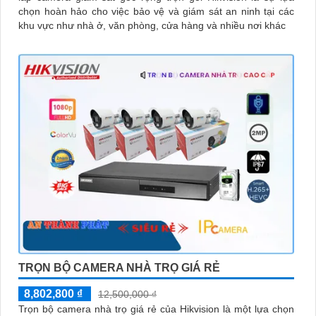
chọn hoàn hảo cho việc bảo vệ và giám sát an ninh tại các
khu vực như nhà ở, văn phòng, cửa hàng và nhiều nơi khác
TRỌN BỘ CAMERA NHÀ TRỌ GIÁ RẺ
8,802,800 ₫
12,500,000 ₫
Trọn bộ camera nhà trọ giá rẻ của Hikvision là một lựa chọn