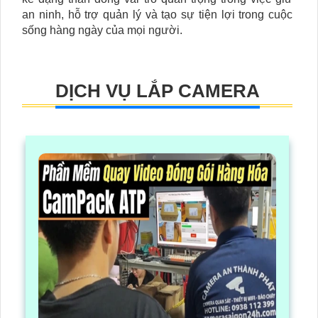
an ninh, hỗ trợ quản lý và tạo sự tiện lợi trong cuộc
sống hàng ngày của mọi người.
DỊCH VỤ LẮP CAMERA