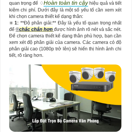
Hoàn toàn tin cậy
quan trọng để ♢
hiệu quả và tiết
kiệm chi phí. Dưới đây là một số yếu tố cần xem xét
khi chọn camera thiết kế dạng thân:
✳️
1:
**Độ phân giải:** Đây là yếu tố quan trọng nhất
để
®️
chắc chắn hơn
được hình ảnh rõ nét và sắc nét.
Để chọn camera thiết kế dạng thân phù hợp, bạn cần
xem xét độ phân giải của camera. Các camera có độ
phân giải cao (1080p trở lên) sẽ hiển thị hình ảnh chi
tiết, rõ ràng hơn.