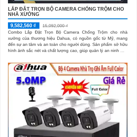
LẮP ĐẶT TRỌN BỘ CAMERA CHỐNG TRỘM CHO
NHÀ XƯỞNG
9,582,560 ₫
15,092,000 ₫
Combo Lắp Đặt Trọn Bộ Camera Chống Trộm cho nhà
xưởng của thương hiệu Dahua, có nguồn gốc từ Mỹ, mang
đến sự an tâm và an toàn cho người dùng. Sản phẩm sở hữu
hình ảnh sắc nét và chất lượng cao, giúp quản lý an ninh một
cách hiệu quả