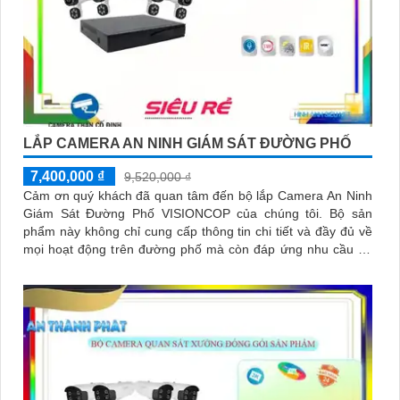
LẮP CAMERA AN NINH GIÁM SÁT ĐƯỜNG PHỐ
7,400,000 ₫
9,520,000 ₫
Cảm ơn quý khách đã quan tâm đến bộ lắp Camera An Ninh
Giám Sát Đường Phố VISIONCOP của chúng tôi. Bộ sản
phẩm này không chỉ cung cấp thông tin chi tiết và đầy đủ về
mọi hoạt động trên đường phố mà còn đáp ứng nhu cầu an
ninh và giám sát hiệu quả