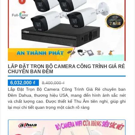
LẮP ĐẶT TRỌN BỘ CAMERA CÔNG TRÌNH GIÁ RẺ
CHUYÊN BAN ĐÊM
6,032,000 ₫
8,400,000 ₫
Lắp Đặt Trọn Bộ Camera Công Trình Giá Rẻ chuyên ban
Đêm Dahua, thương hiệu USA, mang đến hình ảnh sắc nét
và chất lượng cao. Được thiết kế Thu Âm tiên nghi, giúp ghi
lại mọi chi tiết quan trọng một cách rõ ràng