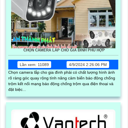
CHỌN CAMERA LẮP CHO GIA ĐÌNH PHÙ HỢP
Lần xem: 11089
4/9/2024 2:26:06 PM
Chọn camera lắp cho gia đình phải có chất lượng hình ảnh
rõ ràng góc quay rộng tính năng cảm biến báo động chống
trộm kết nối mạng báo động chống trộm qua điện thoại và
đặt biệc...