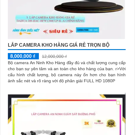
LẮP CAMERA KHO HÀNG GIÁ RẺ TRỌN BỘ
8,000,000 ₫
12,000,000 ₫
Bộ camera An Ninh Kho Hàng đầy đủ và chất lượng cung cấp
cho bạn sự yên tâm và an toàn cho kho hàng của bạn. r>Với
cấu hình chất lượng, bộ camera này ổn hơn cho bạn hình
ảnh sắc nét và rõ ràng với độ phân giải FULL HD 1080P