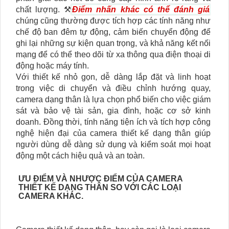
chất lượng. ⚒
Điểm nhấn khác có thể đánh giá
chúng cũng thường được tích hợp các tính năng như
chế độ ban đêm tự động, cảm biến chuyển động để
ghi lại những sự kiện quan trọng, và khả năng kết nối
mạng để có thể theo dõi từ xa thông qua điện thoại di
động hoặc máy tính.
Với thiết kế nhỏ gọn, dễ dàng lắp đặt và linh hoạt
trong việc di chuyển và điều chỉnh hướng quay,
camera dạng thân là lựa chọn phổ biến cho việc giám
sát và bảo vệ tài sản, gia đình, hoặc cơ sở kinh
doanh. Đồng thời, tính năng tiện ích và tích hợp công
nghệ hiện đại của camera thiết kế dạng thân giúp
người dùng dễ dàng sử dụng và kiểm soát mọi hoạt
động một cách hiệu quả và an toàn.
ƯU ĐIỂM VÀ NHƯỢC ĐIỂM CỦA CAMERA
THIẾT KẾ DẠNG THÂN SO VỚI CÁC LOẠI
CAMERA KHÁC.