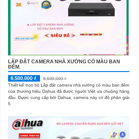
LẮP ĐẶT CAMERA NHÀ XƯỞNG CÓ MÀU BAN
ĐÊM.
6,500,000 ₫
8,500,000 ₫
Thiết kế trọn bộ Lắp đặt camera nhà xưởng có màu ban đêm
của thương hiệu Dahua đã được người Việt ưa chuộng hàng
đầu. Được cung cấp bởi Dahua, camera này có độ phân giải
5