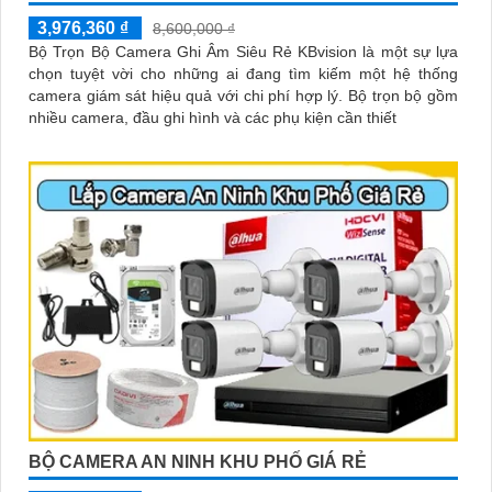
3,976,360 ₫
8,600,000 ₫
Bộ Trọn Bộ Camera Ghi Âm Siêu Rẻ KBvision là một sự lựa
chọn tuyệt vời cho những ai đang tìm kiếm một hệ thống
camera giám sát hiệu quả với chi phí hợp lý. Bộ trọn bộ gồm
nhiều camera, đầu ghi hình và các phụ kiện cần thiết
BỘ CAMERA AN NINH KHU PHỐ GIÁ RẺ