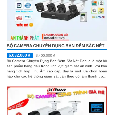
BỘ CAMERA CHUYÊN DỤNG BAN ĐÊM SẮC NÉT
6,032,000 ₫
8,400,000 ₫
Bộ Camera Chuyên Dụng Ban Đêm Sắt Nét Dahua là một bộ
sản phẩm hàng đầu trong lĩnh vực giám sát an ninh. Với khả
năng tích hợp Thu Âm cao cấp, đây là một lựa chọn hoàn
hảo cho các hệ thống giám sát cần theo dõi âm thanh trong
thời gian thực