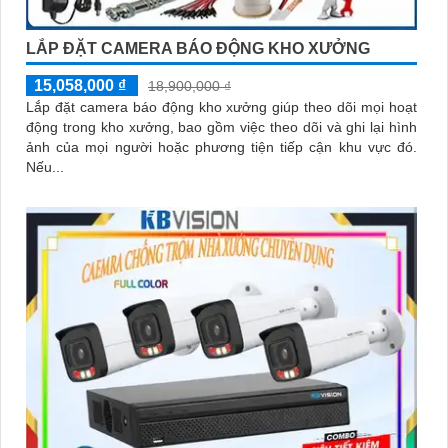
LẮP ĐẶT CAMERA BÁO ĐỘNG KHO XƯỞNG
15,058,000 ₫
18,900,000 ₫
Lắp đặt camera báo động kho xưởng giúp theo dõi mọi hoạt
động trong kho xưởng, bao gồm việc theo dõi và ghi lại hình
ảnh của mọi người hoặc phương tiện tiếp cận khu vực đó.
Nếu...