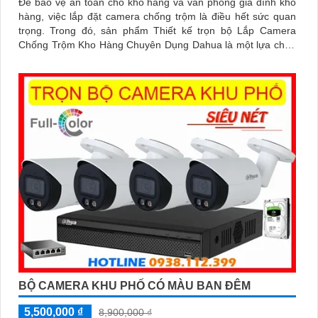
Để bảo vệ an toàn cho kho hàng và văn phòng gia đình kho
hàng, việc lắp đặt camera chống trộm là điều hết sức quan
trọng. Trong đó, sản phẩm Thiết kế trọn bộ Lắp Camera
Chống Trộm Kho Hàng Chuyên Dụng Dahua là một lựa chọn
thông minh
BỘ CAMERA KHU PHỐ CÓ MÀU BAN ĐÊM
5,500,000 ₫
8,900,000 ₫