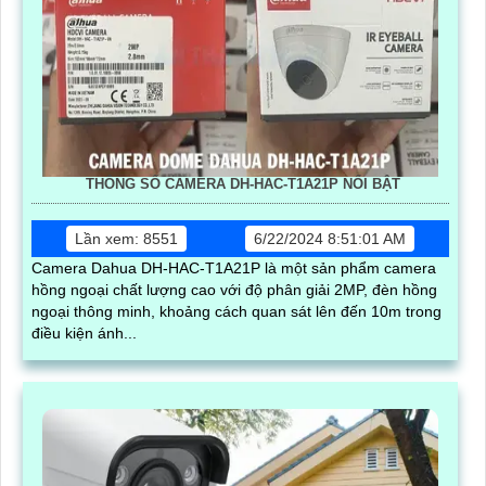
THÔNG SỐ CAMERA DH-HAC-T1A21P NỔI BẬT
Lần xem: 8551
6/22/2024 8:51:01 AM
Camera Dahua DH-HAC-T1A21P là một sản phẩm camera
hồng ngoại chất lượng cao với độ phân giải 2MP, đèn hồng
ngoại thông minh, khoảng cách quan sát lên đến 10m trong
điều kiện ánh...