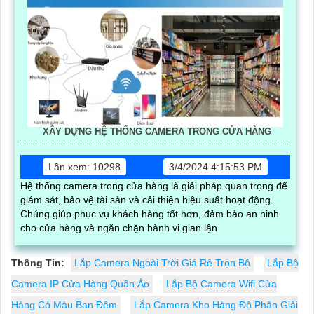
XÂY DỰNG HỆ THỐNG CAMERA TRONG CỬA HÀNG
Lần xem: 10298
3/4/2024 4:15:53 PM
Hệ thống camera trong cửa hàng là giải pháp quan trọng để
giám sát, bảo vệ tài sản và cải thiện hiệu suất hoạt động.
Chúng giúp phục vụ khách hàng tốt hơn, đảm bảo an ninh
cho cửa hàng và ngăn chặn hành vi gian lận
Thông Tin:
Lắp Camera Ngoài Trời Giá Rẻ Trọn Bộ
Lắp Bộ
Camera IP Cửa Hàng Quần Áo
Lắp Bộ Camera Wifi Cửa
Hàng Có Màu Ban Đêm
Lắp Camera Kho Hàng Độ Phân Giải