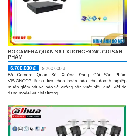
BỘ CAMERA QUAN SÁT XƯỞNG ĐÓNG GÓI SẢN
PHẨM
6,700,000 ₫
9,200,000 ₫
Bộ Camera Quan Sát Xưởng Đóng Gói Sản Phẩm
VISIONCOP là sự lựa chọn hoàn hảo cho doanh nghiệp
muốn giám sát và bảo vệ xưởng sản xuất hiệu quả. Với đa
dạng model và chất lượng...