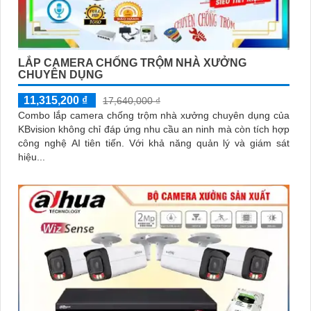
LẮP CAMERA CHỐNG TRỘM NHÀ XƯỞNG
CHUYÊN DỤNG
11,315,200 ₫
17,640,000 ₫
Combo lắp camera chống trộm nhà xưởng chuyên dụng của
KBvision không chỉ đáp ứng nhu cầu an ninh mà còn tích hợp
công nghệ AI tiên tiến. Với khả năng quản lý và giám sát
hiệu...