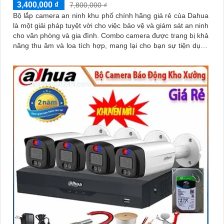
3,400,000 ₫
7,800,000 ₫
Bộ lắp camera an ninh khu phố chính hãng giá rẻ của Dahua
là một giải pháp tuyệt vời cho việc bảo vệ và giám sát an ninh
cho văn phòng và gia đình. Combo camera được trang bị khả
năng thu âm và loa tích hợp, mang lại cho bạn sự tiện dụng
và linh hoạt trong việc giao tiếp và tương tác