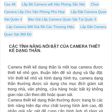
Cao 4K
Lắp Bộ Camera wifi Văn Phòng Sắc Nét
Chọn
Camera Lắp Cho Văn Phòng Phù Hợp
Lắp Đặt Camera Quan
Sát Quận 4
Báo Giá Lắp Camera Quan Sát Tại Quận 3
Lăp Camera Wifi Giá Rẻ Các Thương Hiệu
Lắp Đặt Camera
Quan Sát 360 Độ
CÁC TÍNH NĂNG NỔI BẬT CỦA CAMERA THIẾT
KẾ DẠNG THÂN.
Camera thiết kế dạng thân là một loại camera được
thiết kế nhỏ gọn, thuận tiện để sử dụng và lắp đặt.
Với thiết kế nhỏ và hình dạng hình trụ, camera dạng
thân thường được sử dụng cho mục đích giám sát
trong nhà, văn phòng, cửa hàng hoặc bất kỳ không
gian nào cần theo dõi hoặc quan sát.
Camera thiết kế dạng thân thường được trang bị các
tính năng hiện đại như chất lượng hình ảnh cao, độ
phân giải sắc nét để cung cấp hình ảnh rõ ràng và