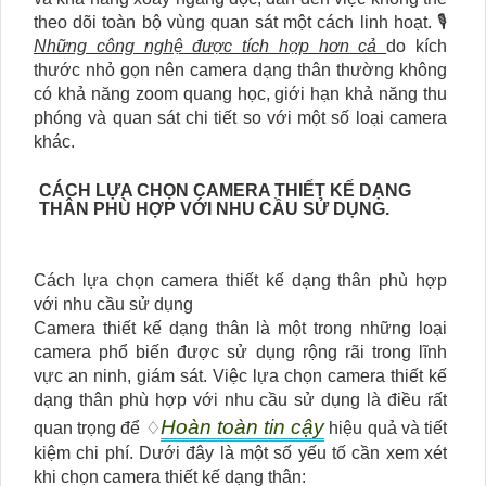
theo dõi toàn bộ vùng quan sát một cách linh hoạt. 🎙
Những công nghệ được tích hợp hơn cả
do kích
thước nhỏ gọn nên camera dạng thân thường không
có khả năng zoom quang học, giới hạn khả năng thu
phóng và quan sát chi tiết so với một số loại camera
khác.
CÁCH LỰA CHỌN CAMERA THIẾT KẾ DẠNG
THÂN PHÙ HỢP VỚI NHU CẦU SỬ DỤNG.
Cách lựa chọn camera thiết kế dạng thân phù hợp
với nhu cầu sử dụng
Camera thiết kế dạng thân là một trong những loại
camera phổ biến được sử dụng rộng rãi trong lĩnh
vực an ninh, giám sát. Việc lựa chọn camera thiết kế
dạng thân phù hợp với nhu cầu sử dụng là điều rất
Hoàn toàn tin cậy
quan trọng để ♢
hiệu quả và tiết
kiệm chi phí. Dưới đây là một số yếu tố cần xem xét
khi chọn camera thiết kế dạng thân: