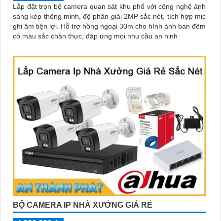
Lắp đặt trọn bộ camera quan sát khu phố với công nghệ ánh
sáng kép thông minh, độ phân giải 2MP sắc nét, tích hợp mic
ghi âm tiện lợi. Hỗ trợ hồng ngoại 30m cho hình ảnh ban đêm
có màu sắc chân thực, đáp ứng mọi nhu cầu an ninh
BỘ CAMERA IP NHÀ XƯỞNG GIÁ RẺ