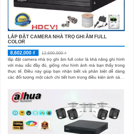
LẮP ĐẶT CAMERA NHÀ TRỌ GHI ÂM FULL
COLOR
8,602,000 ₫
12,600,000 ₫
lắp đặt camera nhà trọ ghi âm full color là khả năng ghi hình
với màu sắc đầy đủ, giống như hình ảnh mà bạn thấy trong
thực tế. Điều này giúp bạn nhận biết và phân biệt dễ dàng
các đối tượng một cách chi tiết hơn trong điều kiện ánh sáng
yếu