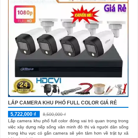
LẮP CAMERA KHU PHỐ FULL COLOR GIÁ RẺ
5,722,000 ₫
8,500,000 ₫
Lắp camera khu phố full color đóng vai trò quan trọng trong
việc xây dựng nếp sống văn minh đô thị và người dân sống
trong khu vực có gắn camera sẽ yên tâm hơn về trật tự xã