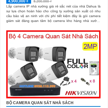
4,900,000 ₫
8,200,000 ₫
Lắp camera IP nhà xưởng giá rẻ sắc nét của nhà Dahua là
sự lựa chọn hoàn hảo cho công ty xưởng sản xuất có nhu
cầu bảo vệ an ninh với chi phí tiết kiệm đây là gói camera
giám sát đáng quan tâm bộ camera kho hàng nhà xưởng
công nghệ IP đảm bảo cung cấp hình ảnh rõ nét chất lượng
cao cho người dùng với bộ camera camera IP Dahua bảo vệ
an ninh cho xưởng sản xuất tuyệt đối.
BỘ CAMERA QUAN SÁT NHÀ SÁCH