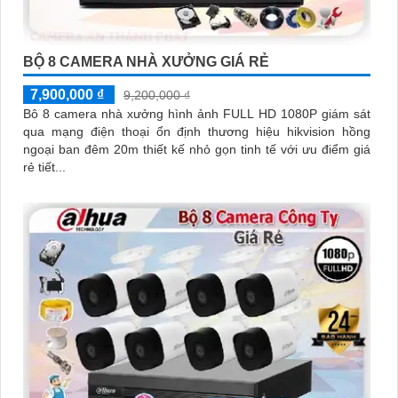
BỘ 8 CAMERA NHÀ XƯỞNG GIÁ RẺ
7,900,000 ₫
9,200,000 ₫
Bô 8 camera nhà xưởng hình ảnh FULL HD 1080P giám sát
qua mạng điện thoại ổn định thương hiệu hikvision hồng
ngoại ban đêm 20m thiết kế nhỏ gọn tinh tế với ưu điểm giá
rẻ tiết...