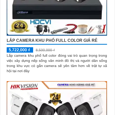
LẮP CAMERA KHU PHỐ FULL COLOR GIÁ RẺ
5,722,000 ₫
8,500,000 ₫
Lắp camera khu phố full color đóng vai trò quan trọng trong
việc xây dựng nếp sống văn minh đô thị và người dân sống
trong khu vực có gắn camera sẽ yên tâm hơn về trật tự xã
hội tại nơi đây