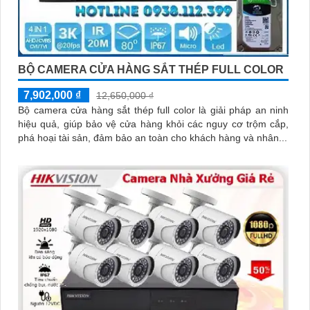
BỘ CAMERA CỬA HÀNG SẮT THÉP FULL COLOR
7,902,000 ₫
12,650,000 ₫
Bộ camera cửa hàng sắt thép full color là giải pháp an ninh
hiệu quả, giúp bảo vệ cửa hàng khỏi các nguy cơ trộm cắp,
phá hoại tài sản, đảm bảo an toàn cho khách hàng và nhân...