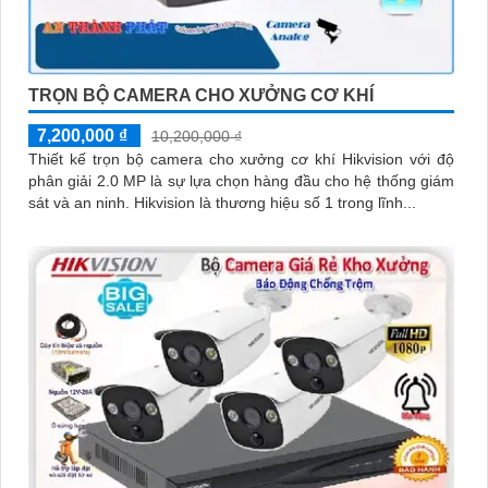
TRỌN BỘ CAMERA CHO XƯỞNG CƠ KHÍ
7,200,000 ₫
10,200,000 ₫
Thiết kế trọn bộ camera cho xưởng cơ khí Hikvision với độ
phân giải 2.0 MP là sự lựa chọn hàng đầu cho hệ thống giám
sát và an ninh. Hikvision là thương hiệu số 1 trong lĩnh...