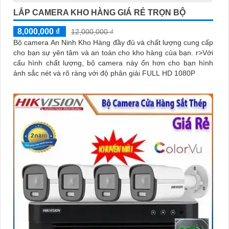
LẮP CAMERA KHO HÀNG GIÁ RẺ TRỌN BỘ
8,000,000 ₫
12,000,000 ₫
Bộ camera An Ninh Kho Hàng đầy đủ và chất lượng cung cấp
cho bạn sự yên tâm và an toàn cho kho hàng của bạn. r>Với
cấu hình chất lượng, bộ camera này ổn hơn cho bạn hình
ảnh sắc nét và rõ ràng với độ phân giải FULL HD 1080P