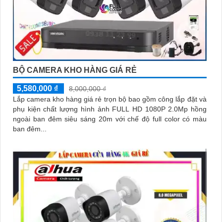
BỘ CAMERA KHO HÀNG GIÁ RẺ
5,580,000 ₫
8,000,000 ₫
Lắp camera kho hàng giá rẻ trọn bộ bao gồm công lắp đặt và
phụ kiện chất lượng hình ảnh FULL HD 1080P 2.0Mp hồng
ngoài ban đêm siêu sáng 20m với chế độ full color có màu
ban đêm...