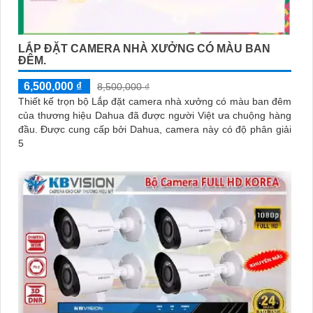
LẮP ĐẶT CAMERA NHÀ XƯỞNG CÓ MÀU BAN
ĐÊM.
6,500,000 ₫
8,500,000 ₫
Thiết kế trọn bộ Lắp đặt camera nhà xưởng có màu ban đêm
của thương hiệu Dahua đã được người Việt ưa chuộng hàng
đầu. Được cung cấp bởi Dahua, camera này có độ phân giải
5