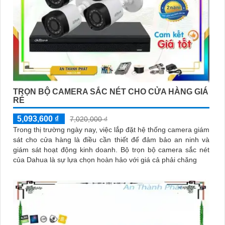
TRỌN BỘ CAMERA SẮC NÉT CHO CỬA HÀNG GIÁ
RẺ
5,093,600 ₫
7,020,000 ₫
Trong thị trường ngày nay, việc lắp đặt hệ thống camera giám
sát cho cửa hàng là điều cần thiết để đảm bảo an ninh và
giám sát hoạt động kinh doanh. Bộ trọn bộ camera sắc nét
của Dahua là sự lựa chọn hoàn hảo với giá cả phải chăng