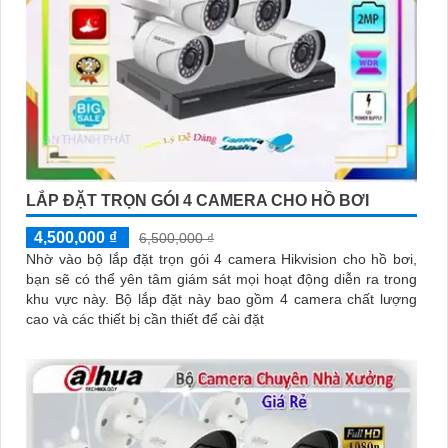
LẮP ĐẶT TRỌN GÓI 4 CAMERA CHO HỒ BƠI
4,500,000 ₫
6,500,000 ₫
Nhờ vào bộ lắp đặt trọn gói 4 camera Hikvision cho hồ bơi,
bạn sẽ có thể yên tâm giám sát mọi hoạt động diễn ra trong
khu vực này. Bộ lắp đặt này bao gồm 4 camera chất lượng
cao và các thiết bị cần thiết để cài đặt