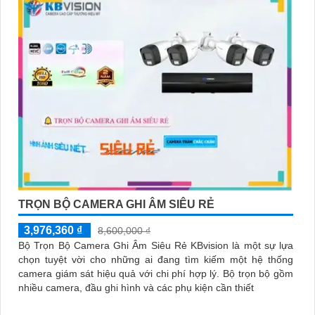
TRỌN BỘ CAMERA GHI ÂM SIÊU RẺ
3,976,360 ₫
8,600,000 ₫
Bộ Trọn Bộ Camera Ghi Âm Siêu Rẻ KBvision là một sự lựa
chọn tuyệt vời cho những ai đang tìm kiếm một hệ thống
camera giám sát hiệu quả với chi phí hợp lý. Bộ trọn bộ gồm
nhiều camera, đầu ghi hình và các phụ kiện cần thiết