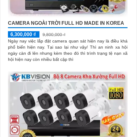
CAMERA NGOÀI TRỜI FULL HD MADE IN KOREA
6,300,000 ₫
9,800,000 ₫
Ngày nay việc lắp đặt camera quan sát hiện nay là điều khá
phổ biến hiện nay. Tại sao lại như vậy/ Thì an ninh xa hội
ngày càn đi lên nhưng kèm theo đó thì trình trạng tệ nạn xã
hội hiện nay còn nhiều bất cập thì