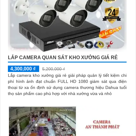
LẮP CAMERA QUAN SÁT KHO XƯỞNG GIÁ RẺ
4,300,000 ₫
5,200,000 ₫
Lắp camera kho xưởng giá rẻ giải pháp quản lý tiết kiệm chi
phí hình ảnh đạt chuẩn FULL HD 1080 giám sát qua điện
thoại từ xa ổn định sử dụng camera thương hiệu Dahua tuổi
thọ sản phẩm cao phù hợp với nhà xưởng vừa và nhỏ