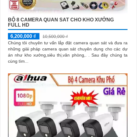
BỘ 8 CAMERA QUAN SAT CHO KHO XƯỞNG
FULL HD
6,200,000 ₫
10,500,000 ₫
Chúng tôi chuyên tư vấn lắp đặt camera quan sát và đưa ra
những giải pháp camera quan sát chuyên dụng cho các dự
án như kho xưởng,siêu thị,văn phòng,. . Sau đây chúng ta
cùng tìm...