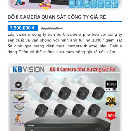
BỘ 8 CAMERA QUAN SÁT CÔNG TY GIÁ RẺ
7,900,000 ₫
9,200,000 ₫
Lắp camera công ty trọn bộ 8 camera phù hợp với công ty
sản xuất và văn phòng với hình ảnh full hd 1080P giám sát
ổn định qua mạng điện thoai camera thương hiệu Dahua
dạng Thân có thể chống chịu mưa nắng giá rẻ tiết kiệm chi
phí