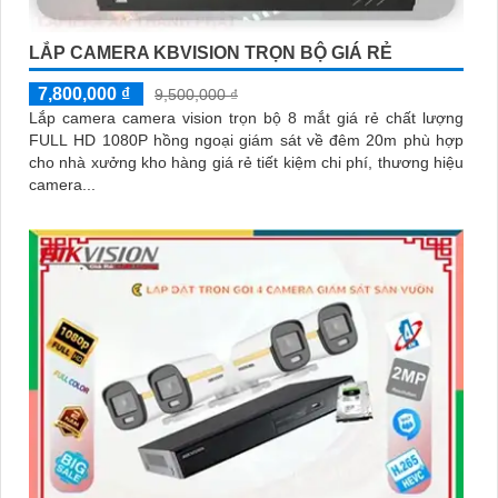
LẮP CAMERA KBVISION TRỌN BỘ GIÁ RẺ
7,800,000 ₫
9,500,000 ₫
Lắp camera camera vision trọn bộ 8 mắt giá rẻ chất lượng
FULL HD 1080P hồng ngoại giám sát về đêm 20m phù hợp
cho nhà xưởng kho hàng giá rẻ tiết kiệm chi phí, thương hiệu
camera...