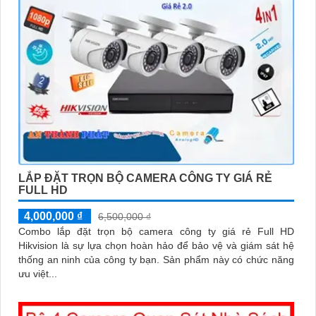
LẮP ĐẶT TRỌN BỘ CAMERA CÔNG TY GIÁ RẺ
FULL HD
4,000,000 ₫
6,500,000 ₫
Combo lắp đặt trọn bộ camera công ty giá rẻ Full HD
Hikvision là sự lựa chọn hoàn hảo để bảo vệ và giám sát hệ
thống an ninh của công ty bạn. Sản phẩm này có chức năng
ưu việt...