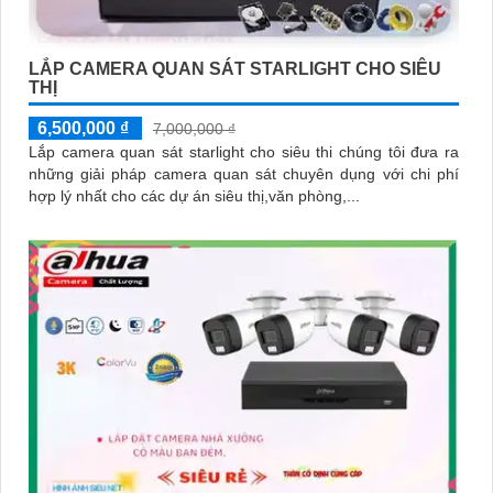
LẮP CAMERA QUAN SÁT STARLIGHT CHO SIÊU
THỊ
6,500,000 ₫
7,000,000 ₫
Lắp camera quan sát starlight cho siêu thi chúng tôi đưa ra
những giải pháp camera quan sát chuyên dụng với chi phí
hợp lý nhất cho các dự án siêu thị,văn phòng,...