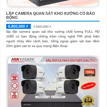
LẮP CAMERA QUAN SÁT KHO XƯỞNG CÓ BÁO
ĐỘNG
6,800,000 ₫
7,500,000 ₫
lắp đặt camera quan sát kho xưởng chất lượng FULL HD
1080 có báo động chống trộm công nghệ PIR phát hiện
người nháy đèn cảnh báo, hồng ngoại giám sát ban đêm
20m giám sát từ xa qua mạng điện thoại