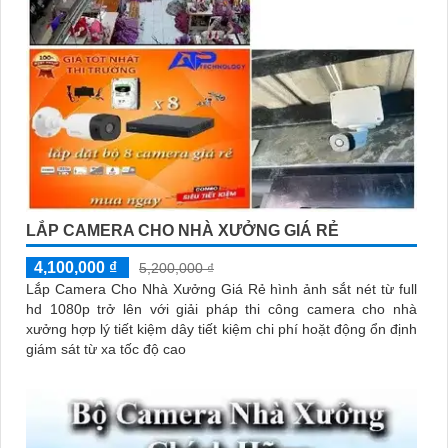
LẮP CAMERA CHO NHÀ XƯỞNG GIÁ RẺ
4,100,000 ₫
5,200,000 ₫
Lắp Camera Cho Nhà Xưởng Giá Rẻ hình ảnh sắt nét từ full
hd 1080p trở lên với giải pháp thi công camera cho nhà
xưởng hợp lý tiết kiệm dây tiết kiệm chi phí hoặt động ổn định
giám sát từ xa tốc độ cao