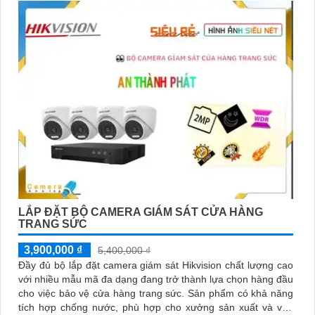
LẮP ĐẶT BỘ CAMERA GIÁM SÁT CỬA HÀNG
TRANG SỨC
3,900,000 ₫
5,400,000 ₫
Đầy đủ bộ lắp đặt camera giám sát Hikvision chất lượng cao
với nhiều mẫu mã đa dạng đang trở thành lựa chọn hàng đầu
cho việc bảo vệ cửa hàng trang sức. Sản phẩm có khả năng
tích hợp chống nước, phù hợp cho xưởng sản xuất và văn