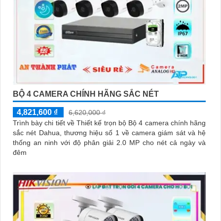
BỘ 4 CAMERA CHÍNH HÃNG SẮC NÉT
4,821,600 ₫
6,620,000 ₫
Trình bày chi tiết về Thiết kế trọn bộ Bộ 4 camera chính hãng
sắc nét Dahua, thương hiệu số 1 về camera giám sát và hệ
thống an ninh với độ phân giải 2.0 MP cho nét cả ngày và
đêm