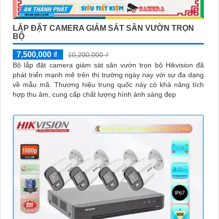
LẮP ĐẶT CAMERA GIÁM SÁT SÂN VƯỜN TRỌN
BỘ
7,500,000 ₫
10,200,000 ₫
Bộ lắp đặt camera giám sát sân vườn trọn bộ Hikvision đã
phát triển mạnh mẽ trên thị trường ngày nay với sự đa dạng
về mẫu mã. Thương hiệu trung quốc này có khả năng tích
hợp thu âm, cung cấp chất lượng hình ảnh sáng đẹp