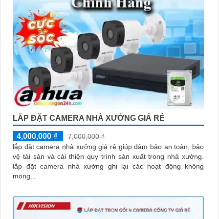
LẮP ĐẶT CAMERA NHÀ XƯỞNG GIÁ RẺ
4,000,000 ₫
7,000,000 ₫
lắp đặt camera nhà xưởng giá rẻ giúp đảm bảo an toàn, bảo
vệ tài sản và cải thiện quy trình sản xuất trong nhà xưởng.
lắp đặt camera nhà xưởng ghi lại các hoạt động không
mong...