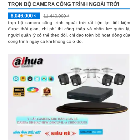
TRỌN BỘ CAMERA CÔNG TRÌNH NGOÀI TRỜI
8,046,000 ₫
11,440,000 ₫
trọn bộ camera công trình ngoài trời rất tiện lợi, tiết kiệm
được thời gian, chi phí thi công thấp và nhân lực quản lý,
người quản lý có thể theo dõi, chỉ đạo toàn bộ hoạt động của
công trình ngay cả khi không có ở đó.