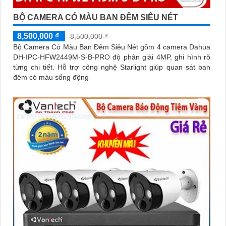
BỘ CAMERA CÓ MÀU BAN ĐÊM SIÊU NÉT
8,500,000 ₫
8,500,000 ₫
Bộ Camera Có Màu Ban Đêm Siêu Nét gồm 4 camera Dahua
DH-IPC-HFW2449M-S-B-PRO độ phân giải 4MP, ghi hình rõ
từng chi tiết. Hỗ trợ công nghệ Starlight giúp quan sát ban
đêm có màu sống động