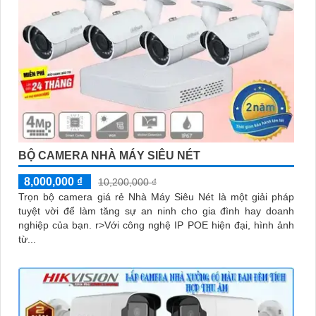
BỘ CAMERA NHÀ MÁY SIÊU NÉT
8,000,000 ₫
10,200,000 ₫
Trọn bộ camera giá rẻ Nhà Máy Siêu Nét là một giải pháp
tuyệt vời để làm tăng sự an ninh cho gia đình hay doanh
nghiệp của bạn. r>Với công nghệ IP POE hiện đại, hình ảnh
từ...