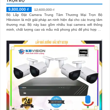
TRỌN BỘ
9,800,000 ₫
12,600,000 ₫
Bộ Lắp Đặt Camera Trung Tâm Thương Mại Trọn Bộ
Hikvision là một giải pháp an ninh hiện đại cho các trung tâm
thương mại. Bộ này bao gồm nhiều loại camera wifi thông
minh, chất lượng cao và mẫu mã phong phú để phù hợp với
mọi không gian