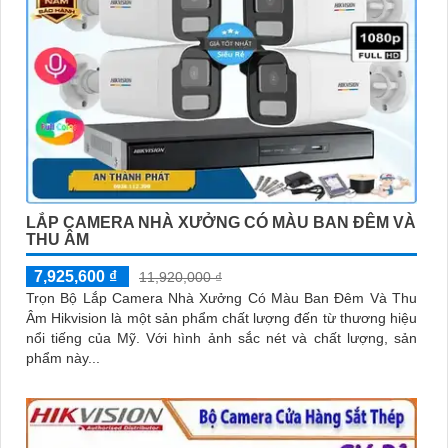
LẮP CAMERA NHÀ XƯỞNG CÓ MÀU BAN ĐÊM VÀ
THU ÂM
7,925,600 ₫
11,920,000 ₫
Trọn Bộ Lắp Camera Nhà Xưởng Có Màu Ban Đêm Và Thu
Âm Hikvision là một sản phẩm chất lượng đến từ thương hiệu
nổi tiếng của Mỹ. Với hình ảnh sắc nét và chất lượng, sản
phẩm này...