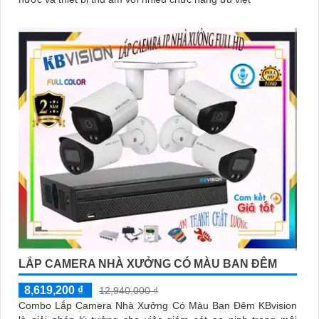
LẮP CAMERA NHÀ XƯỞNG CÓ MÀU BAN ĐÊM
8,619,200 ₫
12,940,000 ₫
Combo Lắp Camera Nhà Xưởng Có Màu Ban Đêm KBvision