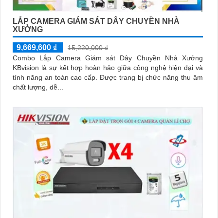
LẮP CAMERA GIÁM SÁT DÂY CHUYỀN NHÀ
XƯỞNG
9,669,600 ₫
15,220,000 ₫
Combo Lắp Camera Giám sát Dây Chuyền Nhà Xưởng
KBvision là sự kết hợp hoàn hảo giữa công nghệ hiện đại và
tính năng an toàn cao cấp. Được trang bị chức năng thu âm
chất lượng, dễ...