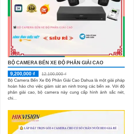
BỘ CAMERA BẾN XE ĐỘ PHÂN GIẢI CAO
9,200,000 ₫
12,100,000 ₫
Bộ Camera Bến Xe Độ Phân Giải Cao Dahua là một giải pháp
hoàn hảo cho việc giám sát an ninh trong các bến xe. Với độ
phân giải cao, bộ camera này cung cấp hình ảnh sắc nét,
chi...