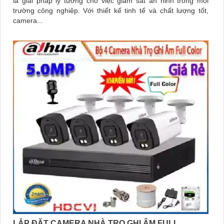
là giải pháp lý tưởng cho việc giám sát an ninh trong môi
trường công nghiệp. Với thiết kế tinh tế và chất lượng tốt,
camera...
LẮP ĐẶT CAMERA NHÀ TRỌ GHI ÂM FULL