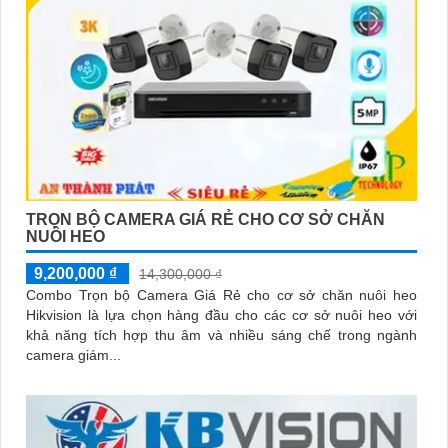
TRỌN BỘ CAMERA GIÁ RẺ CHO CƠ SỞ CHĂN
NUÔI HEO
9,200,000 ₫
14,300,000 ₫
Combo Trọn bộ Camera Giá Rẻ cho cơ sở chăn nuôi heo
Hikvision là lựa chọn hàng đầu cho các cơ sở nuôi heo với
khả năng tích hợp thu âm và nhiều sáng chế trong ngành
camera giám...