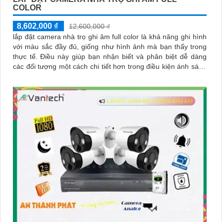
COLOR
8,602,000 ₫
12,600,000 ₫
lắp đặt camera nhà trọ ghi âm full color là khả năng ghi hình
với màu sắc đầy đủ, giống như hình ảnh mà bạn thấy trong
thực tế. Điều này giúp bạn nhận biết và phân biệt dễ dàng
các đối tượng một cách chi tiết hơn trong điều kiện ánh sáng
yếu