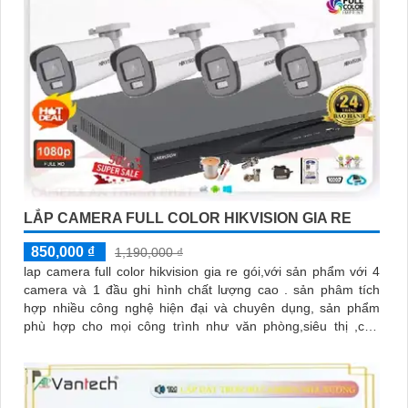
LẮP CAMERA FULL COLOR HIKVISION GIA RE
850,000 ₫
1,190,000 ₫
lap camera full color hikvision gia re gói,với sản phẩm với 4
camera và 1 đầu ghi hình chất lượng cao . sản phâm tích
hợp nhiều công nghệ hiện đại và chuyên dụng, sản phẩm
phù hợp cho mọi công trình như văn phòng,siêu thị ,cửa
hàng,