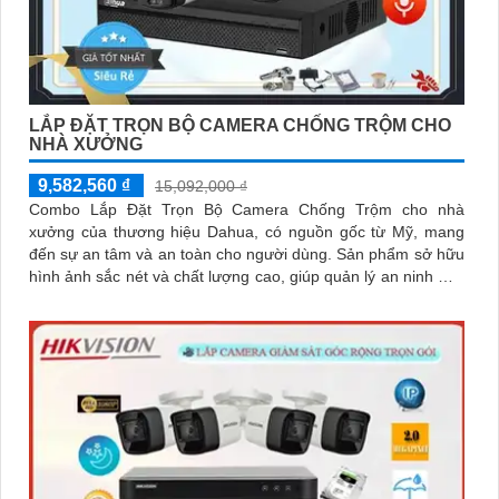
LẮP ĐẶT TRỌN BỘ CAMERA CHỐNG TRỘM CHO
NHÀ XƯỞNG
9,582,560 ₫
15,092,000 ₫
Combo Lắp Đặt Trọn Bộ Camera Chống Trộm cho nhà
xưởng của thương hiệu Dahua, có nguồn gốc từ Mỹ, mang
đến sự an tâm và an toàn cho người dùng. Sản phẩm sở hữu
hình ảnh sắc nét và chất lượng cao, giúp quản lý an ninh một
cách hiệu quả