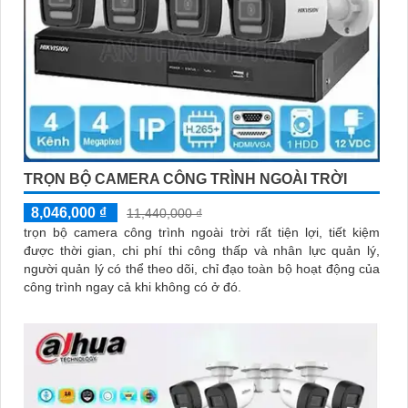
TRỌN BỘ CAMERA CÔNG TRÌNH NGOÀI TRỜI
8,046,000 ₫
11,440,000 ₫
trọn bộ camera công trình ngoài trời rất tiện lợi, tiết kiệm
được thời gian, chi phí thi công thấp và nhân lực quản lý,
người quản lý có thể theo dõi, chỉ đạo toàn bộ hoạt động của
công trình ngay cả khi không có ở đó.