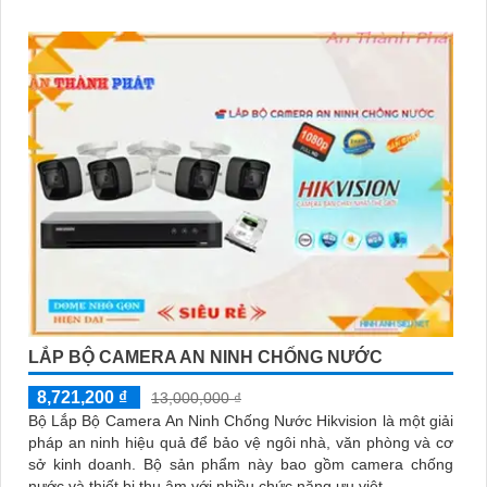
công trình cao cấp
LẮP BỘ CAMERA AN NINH CHỐNG NƯỚC
8,721,200 ₫
13,000,000 ₫
Bộ Lắp Bộ Camera An Ninh Chống Nước Hikvision là một giải
pháp an ninh hiệu quả để bảo vệ ngôi nhà, văn phòng và cơ
sở kinh doanh. Bộ sản phẩm này bao gồm camera chống
nước và thiết bị thu âm với nhiều chức năng ưu việt