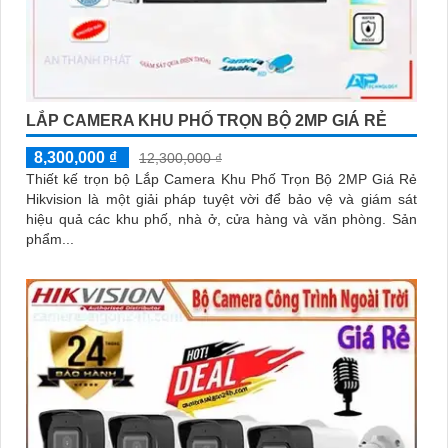
LẮP CAMERA KHU PHỐ TRỌN BỘ 2MP GIÁ RẺ
8,300,000 ₫
12,300,000 ₫
Thiết kế trọn bộ Lắp Camera Khu Phố Trọn Bộ 2MP Giá Rẻ
Hikvision là một giải pháp tuyệt vời để bảo vệ và giám sát
hiệu quả các khu phố, nhà ở, cửa hàng và văn phòng. Sản
phẩm...