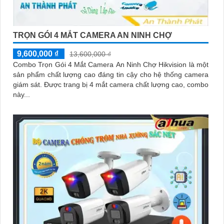
TRỌN GÓI 4 MẮT CAMERA AN NINH CHỢ
9,600,000 ₫
13,600,000 ₫
Combo Trọn Gói 4 Mắt Camera An Ninh Chợ Hikvision là một
sản phẩm chất lượng cao đáng tin cậy cho hệ thống camera
giám sát. Được trang bị 4 mắt camera chất lượng cao, combo
này...