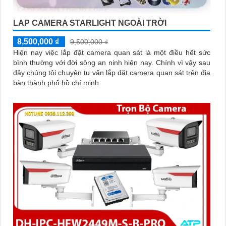
LAP CAMERA STARLIGHT NGOÀI TRỜI
8,500,000 ₫
9,500,000 ₫
Hiện nay việc lắp đặt camera quan sát là một điều hết sức
bình thường với đời sông an ninh hiện nay. Chính vì vậy sau
đây chúng tôi chuyên tư vấn lắp đặt camera quan sát trên địa
bàn thành phố hồ chí minh