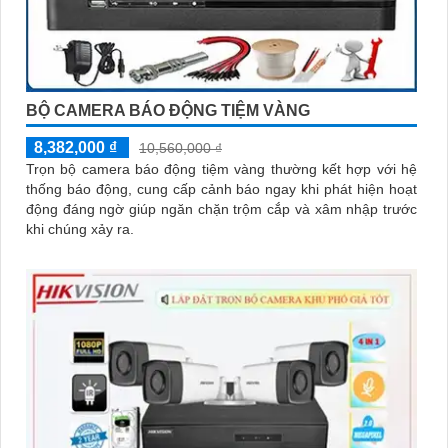
BỘ CAMERA BÁO ĐỘNG TIỆM VÀNG
8,382,000 ₫
10,560,000 ₫
Trọn bộ camera báo động tiệm vàng thường kết hợp với hệ
thống báo động, cung cấp cảnh báo ngay khi phát hiện hoạt
động đáng ngờ giúp ngăn chặn trộm cắp và xâm nhập trước
khi chúng xảy ra.