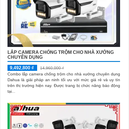
LẮP CAMERA CHỐNG TRỘM CHO NHÀ XƯỞNG
CHUYÊN DỤNG
9,492,800 ₫
14,960,000 ₫
Combo lắp camera chống trộm cho nhà xưởng chuyên dụng
Dahua là giải pháp an ninh tối ưu với mức giá rẻ và uy tín
trên thị trường hiện nay. Được trang bị chức năng báo động
tại...