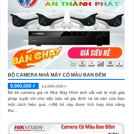
BỘ CAMERA NHÀ MÁY CÓ MÀU BAN ĐÊM
9,000,000 ₫
11,000,000 ₫
Bộ kit camera giá rẻ Nhà Máy Hính ảnh sắt nét là một giải
pháp tuyệt vời cho việc bảo vệ gia đình và tài sản của bạn
một cách hiệu quả. r>Bộ kit này được tích hợp khả năng
thu...