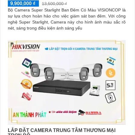
9,900,000 ₫
13,500,000 ₫
Bộ Camera Super Starlight Ban Đêm Có Màu VISIONCOP là
sự lựa chọn hoàn hảo cho việc giám sát ban đêm. Với công
nghệ Super Starlight, Camera này cho hình ảnh màu sắc rõ
nét, sáng trong điều kiện ánh sáng yếu
LẮP ĐẶT CAMERA TRUNG TÂM THƯƠNG MẠI