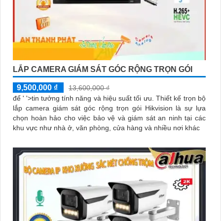
LẮP CAMERA GIÁM SÁT GÓC RỘNG TRỌN GÓI
9,500,000 ₫
13,600,000 ₫
để ' '>tin tưởng tính năng và hiệu suất tối ưu. Thiết kế trọn bộ
lắp camera giám sát góc rộng trọn gói Hikvision là sự lựa
chọn hoàn hảo cho việc bảo vệ và giám sát an ninh tại các
khu vực như nhà ở, văn phòng, cửa hàng và nhiều nơi khác