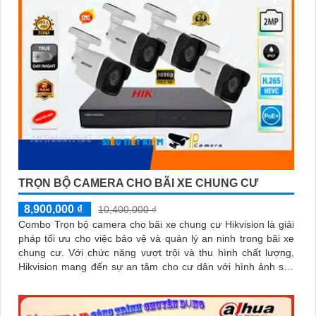
TRỌN BỘ CAMERA CHO BÃI XE CHUNG CƯ
8,900,000 ₫
10,400,000 ₫
Combo Trọn bộ camera cho bãi xe chung cư Hikvision là giải
pháp tối ưu cho việc bảo vệ và quản lý an ninh trong bãi xe
chung cư. Với chức năng vượt trội và thu hình chất lượng,
Hikvision mang đến sự an tâm cho cư dân với hình ảnh sắc
nét và rõ ràng