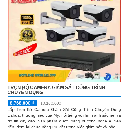
TRỌN BỘ CAMERA GIÁM SÁT CÔNG TRÌNH
CHUYÊN DỤNG
8,768,800 ₫
13,160,000 ₫
Lắp Trọn Bộ Camera Giám Sát Công Trình Chuyên Dụng
Dahua, thương hiệu của Mỹ, nổi tiếng với hình ảnh sắc nét và
độ tin cậy cao. Sản phẩm được trang bị công nghệ AI tiên
tiến, đem lại chức năng ưu việt trong việc giám sát và bảo vệ