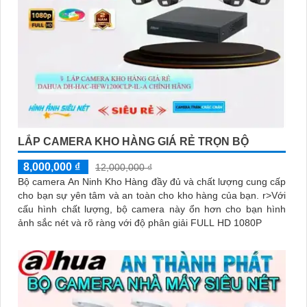
LẮP CAMERA KHO HÀNG GIÁ RẺ TRỌN BỘ
8,000,000 ₫
12,000,000 ₫
Bộ camera An Ninh Kho Hàng đầy đủ và chất lượng cung cấp
cho bạn sự yên tâm và an toàn cho kho hàng của bạn. r>Với
cấu hình chất lượng, bộ camera này ổn hơn cho bạn hình
ảnh sắc nét và rõ ràng với độ phân giải FULL HD 1080P