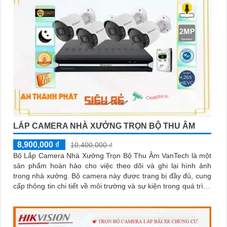
LẮP CAMERA NHÀ XƯỞNG TRỌN BỘ THU ÂM
8,900,000 ₫
10,400,000 ₫
Bộ Lắp Camera Nhà Xưởng Trọn Bộ Thu Âm VanTech là một
sản phẩm hoàn hảo cho việc theo dõi và ghi lại hình ảnh
trong nhà xưởng. Bộ camera này được trang bị đầy đủ, cung
cấp thông tin chi tiết về môi trường và sự kiện trong quá trình
sản xuất