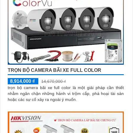
TRỌN BỘ CAMERA BÃI XE FULL COLOR
8,914,000 ₫
14,670,000 ₫
trọn bộ camera bãi xe full color là một giải pháp cần thiết
nhằm ngăn chặn những hành vi trộm cắp, phá hoại tài sản
hoặc các sự cố xảy ra ngoài ý muốn.