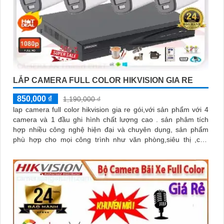
LẮP CAMERA FULL COLOR HIKVISION GIA RE
850,000 ₫
1,190,000 ₫
lap camera full color hikvision gia re gói,với sản phẩm với 4
camera và 1 đầu ghi hình chất lượng cao . sản phâm tích
hợp nhiều công nghệ hiện đại và chuyên dụng, sản phẩm
phù hợp cho mọi công trình như văn phòng,siêu thị ,cửa
hàng,