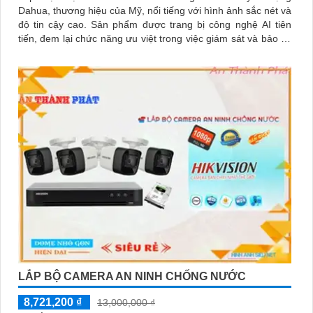
Dahua, thương hiệu của Mỹ, nổi tiếng với hình ảnh sắc nét và
độ tin cậy cao. Sản phẩm được trang bị công nghệ AI tiên
tiến, đem lại chức năng ưu việt trong việc giám sát và bảo vệ
công trình cao cấp
LẮP BỘ CAMERA AN NINH CHỐNG NƯỚC
8,721,200 ₫
13,000,000 ₫