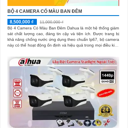
BỘ 4 CAMERA CÓ MÀU BAN ĐÊM
8,500,000 ₫
11,000,000 ₫
Bộ 4 Camera Có Màu Ban Đêm Dahua là một hệ thống giám
sát chất lượng cao, đáng tin cậy và tiện ích. Được trang bị
khả năng chống nước ứng dụng theo chuẩn Ip67, bộ camera
này có thể hoạt động ổn định và hiệu quả trong mọi điều kiện
thời tiết