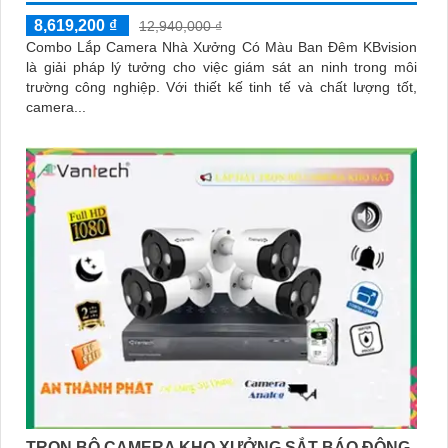
8,619,200 ₫
12,940,000 ₫
Combo Lắp Camera Nhà Xưởng Có Màu Ban Đêm KBvision
là giải pháp lý tưởng cho việc giám sát an ninh trong môi
trường công nghiệp. Với thiết kế tinh tế và chất lượng tốt,
camera...
TRỌN BỘ CAMERA KHO XƯỞNG SẮT BÁO ĐỘNG