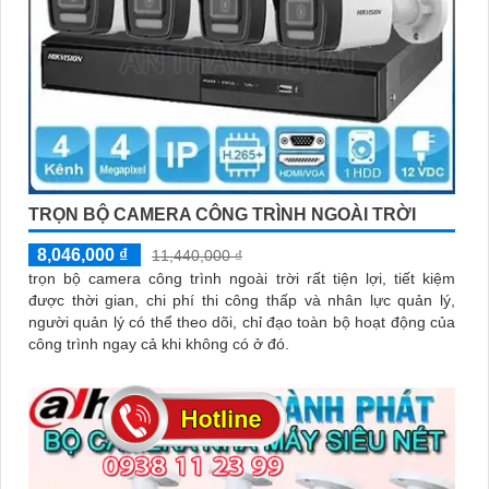
TRỌN BỘ CAMERA CÔNG TRÌNH NGOÀI TRỜI
8,046,000 ₫
11,440,000 ₫
trọn bộ camera công trình ngoài trời rất tiện lợi, tiết kiệm
được thời gian, chi phí thi công thấp và nhân lực quản lý,
người quản lý có thể theo dõi, chỉ đạo toàn bộ hoạt động của
công trình ngay cả khi không có ở đó.