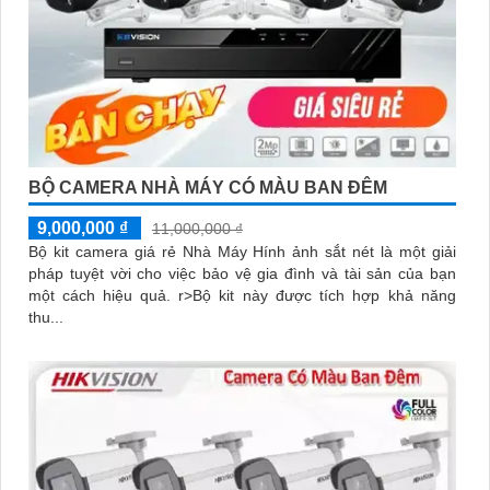
BỘ CAMERA NHÀ MÁY CÓ MÀU BAN ĐÊM
9,000,000 ₫
11,000,000 ₫
Bộ kit camera giá rẻ Nhà Máy Hính ảnh sắt nét là một giải
pháp tuyệt vời cho việc bảo vệ gia đình và tài sản của bạn
một cách hiệu quả. r>Bộ kit này được tích hợp khả năng
thu...