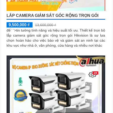
LẮP CAMERA GIÁM SÁT GÓC RỘNG TRỌN GÓI
9,500,000 ₫
13,600,000 ₫
để ' '>tin tưởng tính năng và hiệu suất tối ưu. Thiết kế trọn bộ
lắp camera giám sát góc rộng trọn gói Hikvision là sự lựa
chọn hoàn hảo cho việc bảo vệ và giám sát an ninh tại các
khu vực như nhà ở, văn phòng, cửa hàng và nhiều nơi khác