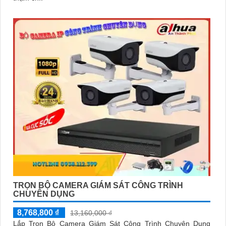
TRỌN BỘ CAMERA GIÁM SÁT CÔNG TRÌNH
CHUYÊN DỤNG
8,768,800 ₫
13,160,000 ₫
Lắp Trọn Bộ Camera Giám Sát Công Trình Chuyên Dụng