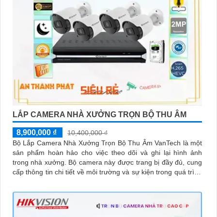
LẮP CAMERA NHÀ XƯỞNG TRỌN BỘ THU ÂM
8,900,000 ₫
10,400,000 ₫
Bộ Lắp Camera Nhà Xưởng Trọn Bộ Thu Âm VanTech là một
sản phẩm hoàn hảo cho việc theo dõi và ghi lại hình ảnh
trong nhà xưởng. Bộ camera này được trang bị đầy đủ, cung
cấp thông tin chi tiết về môi trường và sự kiện trong quá trình
sản xuất