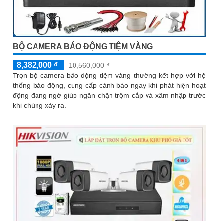
BỘ CAMERA BÁO ĐỘNG TIỆM VÀNG
8,382,000 ₫
10,560,000 ₫
Trọn bộ camera báo động tiệm vàng thường kết hợp với hệ
thống báo động, cung cấp cảnh báo ngay khi phát hiện hoạt
động đáng ngờ giúp ngăn chặn trộm cắp và xâm nhập trước
khi chúng xảy ra.