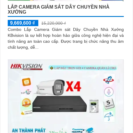
LẮP CAMERA GIÁM SÁT DÂY CHUYỀN NHÀ
XƯỞNG
9,669,600 ₫
15,220,000 ₫
Combo Lắp Camera Giám sát Dây Chuyền Nhà Xưởng
KBvision là sự kết hợp hoàn hảo giữa công nghệ hiện đại và
tính năng an toàn cao cấp. Được trang bị chức năng thu âm
chất lượng, dễ...