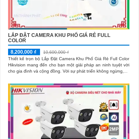
LẮP ĐẶT CAMERA KHU PHỐ GIÁ RẺ FULL
COLOR
8,200,000 ₫
10,600,000 ₫
Thiết kế trọn bộ Lắp Đặt Camera Khu Phố Giá Rẻ Full Color
Hikvision mang đến cho bạn một giải pháp an ninh tuyệt vời
cho gia đình và cộng đồng. Với sự phát triển không ngừng,...