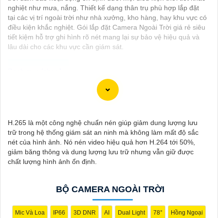
nghiệt như mưa, nắng. Thiết kế dạng thân trụ phù hợp lắp đặt
tại các vị trí ngoài trời như nhà xưởng, kho hàng, hay khu vực có
điều kiện khắc nghiệt. Gói lắp đặt Camera Ngoài Trời giá rẻ siêu
tiết kiệm hỗ trợ ghi hình rõ nét mang lại sự bảo vệ hiệu quả và
lâu dài cho các khu vực cần giám sát.
Dạ chào bạn, dưới đây là một số thông tin về Camera Thiết Kế
Dạng Thân mà bạn có thể quan tâm:
✳️
1:
Hikvision DS-2CD2142FWD-I: Camera IP 4MP, chất lượng
H.265 là một công nghệ chuẩn nén giúp giảm dung lượng lưu
hình ảnh cao, hỗ trợ các tính năng thông minh như phát hiện
trữ trong hệ thống giám sát an ninh mà không làm mất độ sắc
chuyển động, hồng ngoại thông minh.
nét của hình ảnh. Nó nén video hiệu quả hơn H.264 tới 50%,
💠
2:
Dahua IPC-HDW4433C-A: Camera IP 4MP, công nghệ
giảm băng thông và dung lượng lưu trữ nhưng vẫn giữ được
Starlight cho hình ảnh màu ban đêm, chống ngược sáng tốt,
chất lượng hình ảnh ổn định.
thiết kế chống nước, bụi IP67
♚ Chức Cao Cấp
3:
Vantech VP-131N: Camera Analog 1.3MP,
có khả năng quan sát trong điều kiện thiếu sáng, chất lượng
BỘ CAMERA NGOÀI TRỜI
hình ảnh tốt, dễ sử dụng và lắp đặt.
Nhớ kiểm tra các yêu cầu kỹ thuật và tính năng mà bạn cần
trước khi lựa chọn camera phù hợp với nhu cầu sử dụng của
Mic Và Loa
IP66
3D DNR
AI
Dual Light
78°
Hồng Ngoại