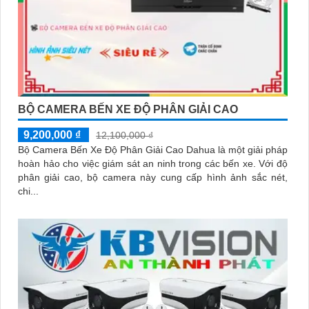
BỘ CAMERA BẾN XE ĐỘ PHÂN GIẢI CAO
9,200,000 ₫
12,100,000 ₫
Bộ Camera Bến Xe Độ Phân Giải Cao Dahua là một giải pháp
hoàn hảo cho việc giám sát an ninh trong các bến xe. Với độ
phân giải cao, bộ camera này cung cấp hình ảnh sắc nét,
chi...