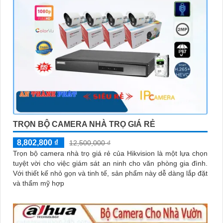
TRỌN BỘ CAMERA NHÀ TRỌ GIÁ RẺ
8,802,800 ₫
12,500,000 ₫
Trọn bộ camera nhà trọ giá rẻ của Hikvision là một lựa chọn
tuyệt vời cho việc giám sát an ninh cho văn phòng gia đình.
Với thiết kế nhỏ gọn và tinh tế, sản phẩm này dễ dàng lắp đặt
và thẩm mỹ hợp