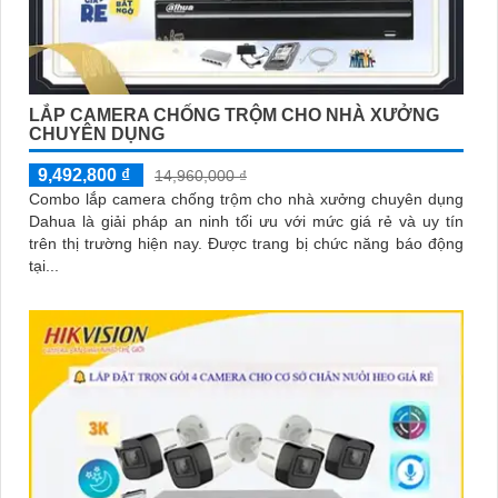
LẮP CAMERA CHỐNG TRỘM CHO NHÀ XƯỞNG
CHUYÊN DỤNG
9,492,800 ₫
14,960,000 ₫
Combo lắp camera chống trộm cho nhà xưởng chuyên dụng
Dahua là giải pháp an ninh tối ưu với mức giá rẻ và uy tín
trên thị trường hiện nay. Được trang bị chức năng báo động
tại...