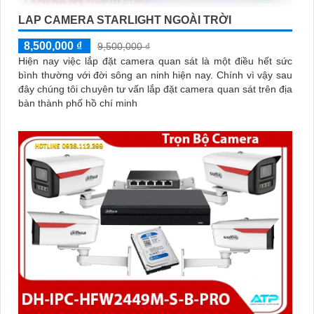
LAP CAMERA STARLIGHT NGOÀI TRỜI
8,500,000 ₫
9,500,000 ₫
Hiện nay việc lắp đặt camera quan sát là một điều hết sức
bình thường với đời sông an ninh hiện nay. Chính vì vậy sau
đây chúng tôi chuyên tư vấn lắp đặt camera quan sát trên địa
bàn thành phố hồ chí minh