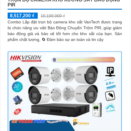
PIR
8,517,200 ₫
10,100,000 ₫
Combo Lắp đặt trọn bộ camera kho sắt VanTech được trang
bị chức năng ưu việt Báo Động Chuyển Trộm PIR, giúp giảm
báo động giả và bảo vệ tốt hơn cho kho sắt của bạn. Sản
phẩm chất lượng, 🔄 Đảm bảo sự an toàn và tin cậy