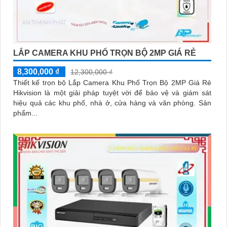
LẮP CAMERA KHU PHỐ TRỌN BỘ 2MP GIÁ RẺ
8,300,000 ₫
12,300,000 ₫
Thiết kế trọn bộ Lắp Camera Khu Phố Trọn Bộ 2MP Giá Rẻ
Hikvision là một giải pháp tuyệt vời để bảo vệ và giám sát
hiệu quả các khu phố, nhà ở, cửa hàng và văn phòng. Sản
phẩm...