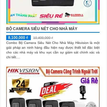
BỘ CAMERA SIÊU NÉT CHO NHÀ MÁY
8,100,000 ₫
10,400,000 ₫
Combo Bộ Camera Siêu Nét Cho Nhà Máy Hikvision là một
giải pháp an ninh hàng đầu hiện nay được thiết kế đặc biệt
cho các nhà máy và khu vực cần sự giám sát chính xác và
chi tiết....