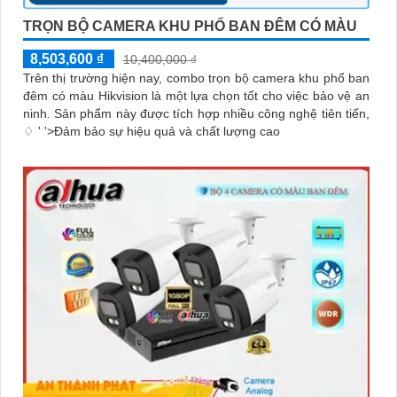
TRỌN BỘ CAMERA KHU PHỐ BAN ĐÊM CÓ MÀU
8,503,600 ₫
10,400,000 ₫
Trên thị trường hiện nay, combo trọn bộ camera khu phố ban
đêm có màu Hikvision là một lựa chọn tốt cho việc bảo vệ an
ninh. Sản phẩm này được tích hợp nhiều công nghệ tiên tiến,
♢ ' '>Đảm bảo sự hiệu quả và chất lượng cao