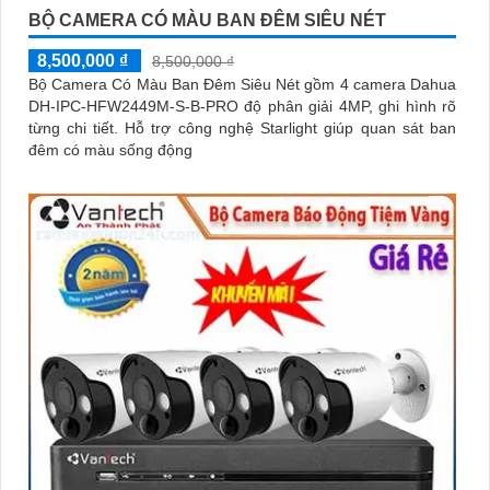
BỘ CAMERA CÓ MÀU BAN ĐÊM SIÊU NÉT
8,500,000 ₫
8,500,000 ₫
Bộ Camera Có Màu Ban Đêm Siêu Nét gồm 4 camera Dahua
DH-IPC-HFW2449M-S-B-PRO độ phân giải 4MP, ghi hình rõ
từng chi tiết. Hỗ trợ công nghệ Starlight giúp quan sát ban
đêm có màu sống động