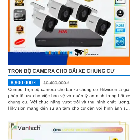
TRỌN BỘ CAMERA CHO BÃI XE CHUNG CƯ
8,900,000 ₫
10,400,000 ₫
Combo Trọn bộ camera cho bãi xe chung cư Hikvision là giải
pháp tối ưu cho việc bảo vệ và quản lý an ninh trong bãi xe
chung cư. Với chức năng vượt trội và thu hình chất lượng,
Hikvision mang đến sự an tâm cho cư dân với hình ảnh sắc
nét và rõ ràng