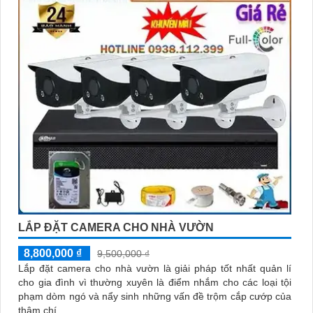
LẮP ĐẶT CAMERA CHO NHÀ VƯỜN
8,800,000 ₫
9,500,000 ₫
Lắp đặt camera cho nhà vườn là giải pháp tốt nhất quản lí
cho gia đình vì thường xuyên là điểm nhắm cho các loại tội
phạm dòm ngó và nẩy sinh những vấn đề trộm cắp cướp của
thậm chí.