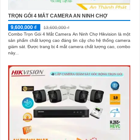
TRỌN GÓI 4 MẮT CAMERA AN NINH CHỢ
9,600,000 ₫
13,600,000 ₫
Combo Trọn Gói 4 Mắt Camera An Ninh Chợ Hikvision là một
sản phẩm chất lượng cao đáng tin cậy cho hệ thống camera
giám sát. Được trang bị 4 mắt camera chất lượng cao, combo
này...