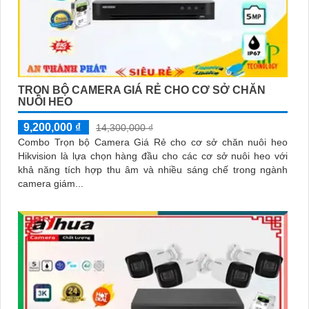
TRỌN BỘ CAMERA GIÁ RẺ CHO CƠ SỞ CHĂN
NUÔI HEO
9,200,000 ₫
14,300,000 ₫
Combo Trọn bộ Camera Giá Rẻ cho cơ sở chăn nuôi heo
Hikvision là lựa chọn hàng đầu cho các cơ sở nuôi heo với
khả năng tích hợp thu âm và nhiều sáng chế trong ngành
camera giám...