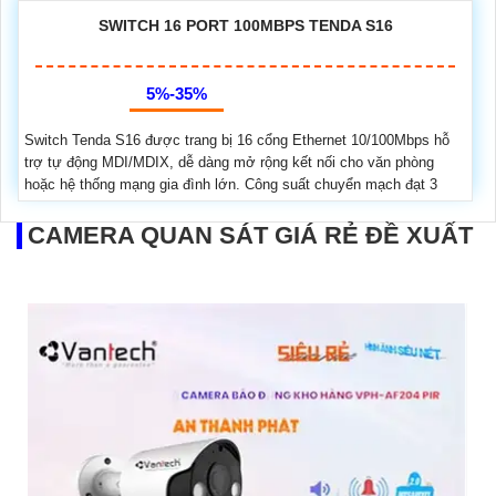
SWITCH 16 PORT 100MBPS TENDA S16
5%-35%
Switch Tenda S16 được trang bị 16 cổng Ethernet 10/100Mbps hỗ
trợ tự động MDI/MDIX, dễ dàng mở rộng kết nối cho văn phòng
hoặc hệ thống mạng gia đình lớn. Công suất chuyển mạch đạt 3
CAMERA QUAN SÁT GIÁ RẺ ĐỀ XUẤT