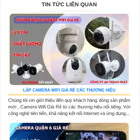
TIN TỨC LIÊN QUAN
LĂP CAMERA WIFI GIÁ RẺ CÁC THƯƠNG HIỆU
Chúng tôi xin giới thiệu đến quý khách hàng dòng sản phẩm
mới , Camera Wifi Giá Rẻ từ các thương hiệu nổi tiếng. Với
công nghệ tiên tiến, khả năng kết nối Internet và ứng dụng...