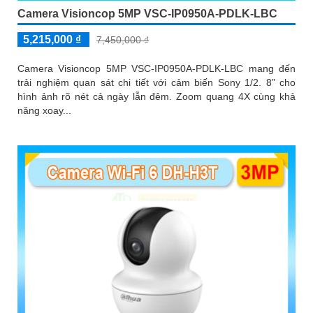
Camera Visioncop 5MP VSC-IP0950A-PDLK-LBC
5,215,000 ₫
7,450,000 ₫
Camera Visioncop 5MP VSC-IP0950A-PDLK-LBC mang đến
trải nghiệm quan sát chi tiết với cảm biến Sony 1/2. 8” cho
hình ảnh rõ nét cả ngày lẫn đêm. Zoom quang 4X cùng khả
năng xoay...