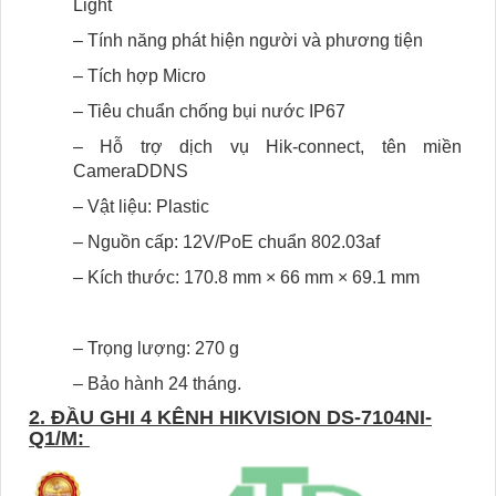
Light
– Tính năng phát hiện người và phương tiện
– Tích hợp Micro
– Tiêu chuẩn chống bụi nước IP67
– Hỗ trợ dịch vụ Hik-connect, tên miền
CameraDDNS
– Vật liệu: Plastic
– Nguồn cấp: 12V/PoE chuẩn 802.03af
– Kích thước: 170.8 mm × 66 mm × 69.1 mm
– Trọng lượng: 270 g
– Bảo hành 24 tháng.
2. ĐẦU GHI 4 KÊNH HIKVISION DS-7104NI-
Q1/M: