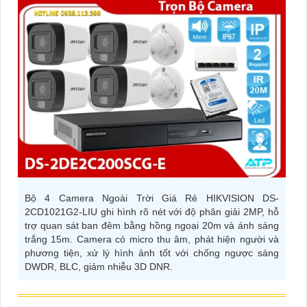
Bộ 4 Camera Ngoài Trời Giá Rẻ HIKVISION DS-
2CD1021G2-LIU ghi hình rõ nét với độ phân giải 2MP, hỗ
trợ quan sát ban đêm bằng hồng ngoại 20m và ánh sáng
trắng 15m. Camera có micro thu âm, phát hiện người và
phương tiện, xử lý hình ảnh tốt với chống ngược sáng
DWDR, BLC, giảm nhiễu 3D DNR.