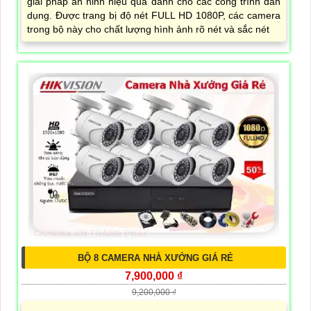
giải pháp an ninh hiệu quả dành cho các công trình dân
dụng. Được trang bị độ nét FULL HD 1080P, các camera
trong bộ này cho chất lượng hình ảnh rõ nét và sắc nét
BỘ 8 CAMERA NHÀ XƯỞNG GIÁ RẺ
7,900,000 ₫
9,200,000 ₫