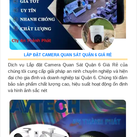
LẮP ĐẶT CAMERA QUAN SÁT QUẬN 6 GIÁ RẺ
Dịch vụ Lắp đặt Camera Quan Sát Quận 6 Giá Rẻ của
chúng tôi cung cấp giải pháp an ninh chuyên nghiệp và hiện
đại cho gia đình và doanh nghiệp tại Quận 6. Chúng tôi đảm
bảo sản phẩm chất lượng cao, hiệu suất hoạt động ổn định
và hình ảnh sắc nét