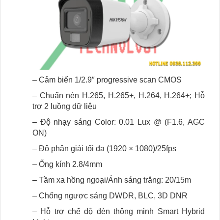
– Cảm biến 1/2.9″ progressive scan CMOS
– Chuẩn nén H.265, H.265+, H.264, H.264+; Hỗ
trợ 2 luồng dữ liệu
– Độ nhạy sáng Color: 0.01 Lux @ (F1.6, AGC
ON)
– Độ phân giải tối đa (1920 × 1080)/25fps
– Ống kính 2.8/4mm
– Tầm xa hồng ngoại/Ánh sáng trắng: 20/15m
– Chống ngược sáng DWDR, BLC, 3D DNR
– Hỗ trợ chế độ đèn thông minh Smart Hybrid