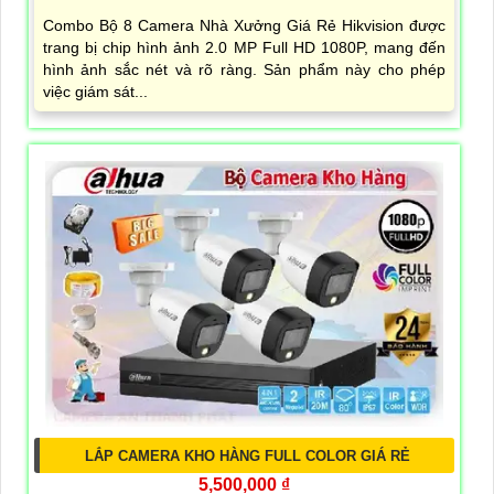
Combo Bộ 8 Camera Nhà Xưởng Giá Rẻ Hikvision được
trang bị chip hình ảnh 2.0 MP Full HD 1080P, mang đến
hình ảnh sắc nét và rõ ràng. Sản phẩm này cho phép
việc giám sát...
LẮP CAMERA KHO HÀNG FULL COLOR GIÁ RẺ
5,500,000 ₫