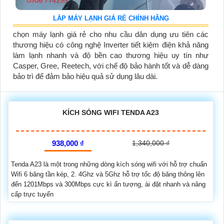
LẮP MÁY LẠNH GIÁ RẺ CHÍNH HÃNG
chọn máy lạnh giá rẻ cho nhu cầu dân dụng ưu tiên các
thương hiệu có công nghệ Inverter tiết kiệm điện khả năng
làm lạnh nhanh và độ bền cao thương hiệu uy tín như
Casper, Gree, Reetech, với chế độ bảo hành tốt và dễ dàng
bảo trì để đảm bảo hiệu quả sử dụng lâu dài.
KÍCH SÓNG WIFI TENDA A23
938,000 ₫
1,340,000 ₫
Tenda A23 là một trong những dòng kích sóng wifi với hỗ trợ chuẩn
Wifi 6 băng tần kép, 2. 4Ghz và 5Ghz hỗ trợ tốc độ băng thông lên
đến 1201Mbps và 300Mbps cực kì ấn tượng, ài đặt nhanh và nâng
cấp trực tuyến