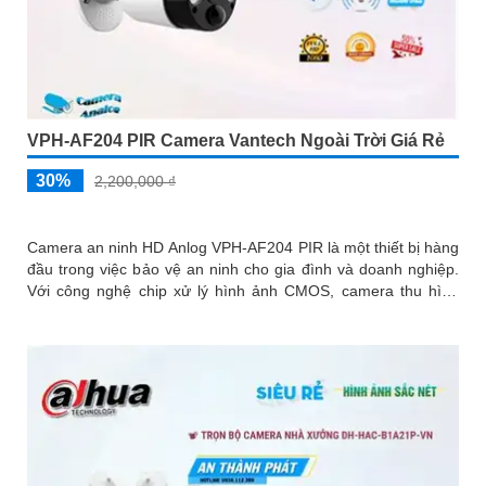
VPH-AF204 PIR Camera Vantech Ngoài Trời Giá Rẻ
30%
2,200,000 ₫
Camera an ninh HD Anlog VPH-AF204 PIR là một thiết bị hàng
đầu trong việc bảo vệ an ninh cho gia đình và doanh nghiệp.
Với công nghệ chip xử lý hình ảnh CMOS, camera thu hình
ảnh màu sắc đẹp hơn và sắc nét hơn