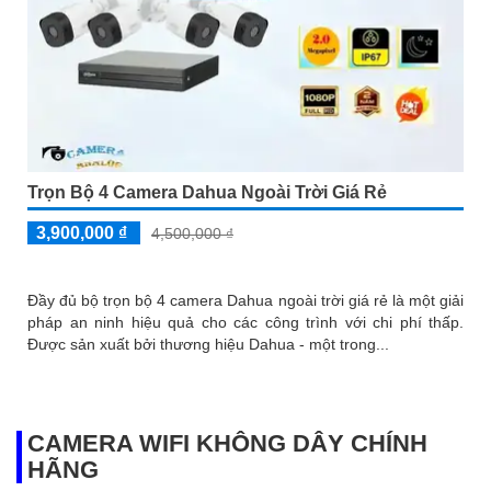
Trọn Bộ 4 Camera Dahua Ngoài Trời Giá Rẻ
3,900,000 ₫
4,500,000 ₫
Đầy đủ bộ trọn bộ 4 camera Dahua ngoài trời giá rẻ là một giải
pháp an ninh hiệu quả cho các công trình với chi phí thấp.
Được sản xuất bởi thương hiệu Dahua - một trong...
CAMERA WIFI KHÔNG DÂY CHÍNH
HÃNG