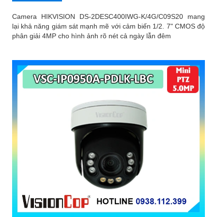
Camera HIKVISION DS-2DESC400IWG-K/4G/C09S20 mang
lại khả năng giám sát mạnh mẽ với cảm biến 1/2. 7" CMOS độ
phân giải 4MP cho hình ảnh rõ nét cả ngày lẫn đêm