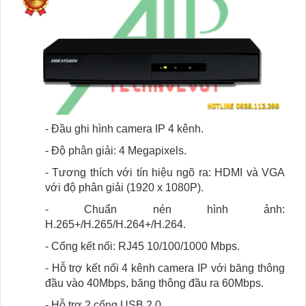
- Đầu ghi hình camera IP 4 kênh.
- Độ phân giải: 4 Megapixels.
- Tương thích với tín hiệu ngõ ra: HDMI và VGA
với độ phân giải (1920 x 1080P).
- Chuẩn nén hình ảnh:
H.265+/H.265/H.264+/H.264.
- Cổng kết nối: RJ45 10/100/1000 Mbps.
- Hỗ trợ kết nối 4 kênh camera IP với băng thông
đầu vào 40Mbps, băng thông đầu ra 60Mbps.
- Hỗ trợ 2 cổng USB 2.0.