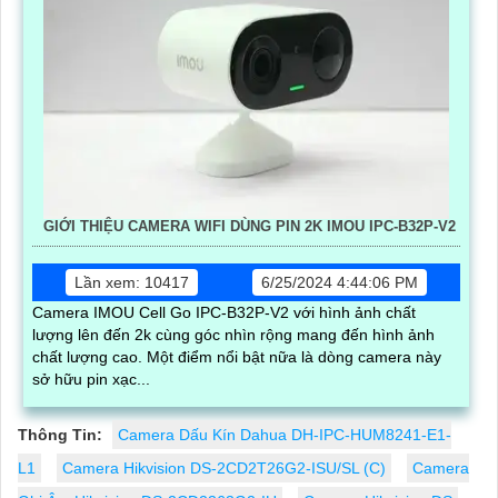
GIỚI THIỆU CAMERA WIFI DÙNG PIN 2K IMOU IPC-B32P-V2
Lần xem: 10417
6/25/2024 4:44:06 PM
Camera IMOU Cell Go IPC-B32P-V2 với hình ảnh chất
lượng lên đến 2k cùng góc nhìn rộng mang đến hình ảnh
chất lượng cao. Một điểm nổi bật nữa là dòng camera này
sở hữu pin xạc...
Thông Tin:
Camera Dấu Kín Dahua DH-IPC-HUM8241-E1-
L1
Camera Hikvision DS-2CD2T26G2-ISU/SL (C)
Camera