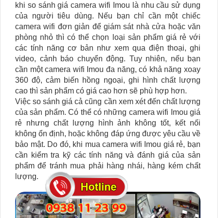
khi so sánh giá camera wifi Imou là nhu cầu sử dụng
của người tiêu dùng. Nếu bạn chỉ cần một chiếc
camera wifi đơn giản để giám sát nhà cửa hoặc văn
phòng nhỏ thì có thể chọn loại sản phẩm giá rẻ với
các tính năng cơ bản như xem qua điện thoại, ghi
video, cảnh báo chuyển động. Tuy nhiên, nếu bạn
cần một camera wifi Imou đa năng, có khả năng xoay
360 độ, cảm biến hồng ngoại, ghi hình chất lượng
cao thì sản phẩm có giá cao hơn sẽ phù hợp hơn.
Việc so sánh giá cả cũng cần xem xét đến chất lượng
của sản phẩm. Có thể có những camera wifi Imou giá
rẻ nhưng chất lượng hình ảnh không tốt, kết nối
không ổn định, hoặc không đáp ứng được yêu cầu về
bảo mật. Do đó, khi mua camera wifi Imou giá rẻ, bạn
cần kiểm tra kỹ các tính năng và đánh giá của sản
phẩm để tránh mua phải hàng nhái, hàng kém chất
lượng.