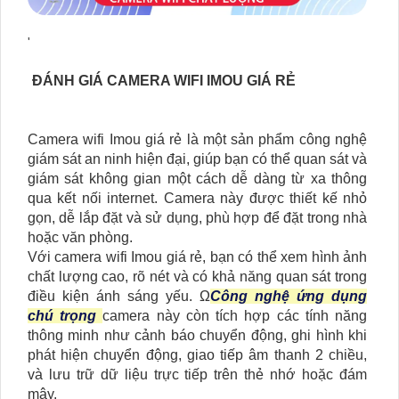
'
ĐÁNH GIÁ CAMERA WIFI IMOU GIÁ RẺ
Camera wifi Imou giá rẻ là một sản phẩm công nghệ
giám sát an ninh hiện đại, giúp bạn có thể quan sát và
giám sát không gian một cách dễ dàng từ xa thông
qua kết nối internet. Camera này được thiết kế nhỏ
gọn, dễ lắp đặt và sử dụng, phù hợp để đặt trong nhà
hoặc văn phòng.
Với camera wifi Imou giá rẻ, bạn có thể xem hình ảnh
chất lượng cao, rõ nét và có khả năng quan sát trong
điều kiện ánh sáng yếu. Ω
Công nghệ ứng dụng
chú trọng
camera này còn tích hợp các tính năng
thông minh như cảnh báo chuyển động, ghi hình khi
phát hiện chuyển động, giao tiếp âm thanh 2 chiều,
và lưu trữ dữ liệu trực tiếp trên thẻ nhớ hoặc đám
mây.