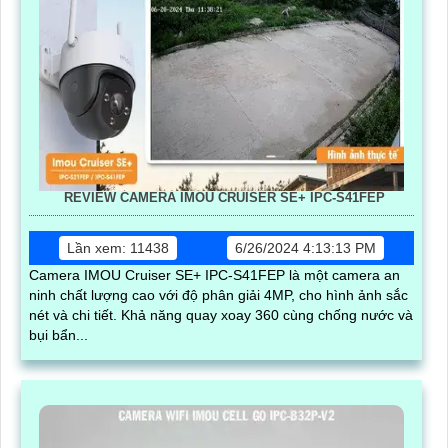
REVIEW CAMERA IMOU CRUISER SE+ IPC-S41FEP
Lần xem: 11438
6/26/2024 4:13:13 PM
Camera IMOU Cruiser SE+ IPC-S41FEP là một camera an
ninh chất lượng cao với độ phân giải 4MP, cho hình ảnh sắc
nét và chi tiết. Khả năng quay xoay 360 cùng chống nước và
bụi bẩn...