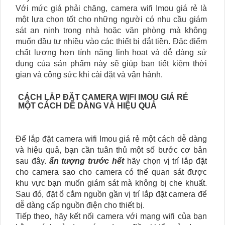
Với mức giá phải chăng, camera wifi Imou giá rẻ là
một lựa chọn tốt cho những người có nhu cầu giám
sát an ninh trong nhà hoặc văn phòng mà không
muốn đầu tư nhiều vào các thiết bị đắt tiền. Đặc điểm
chất lượng hơn tính năng linh hoạt và dễ dàng sử
dụng của sản phẩm này sẽ giúp bạn tiết kiệm thời
gian và công sức khi cài đặt và vận hành.
CÁCH LẮP ĐẶT CAMERA WIFI IMOU GIÁ RẺ
MỘT CÁCH DỄ DÀNG VÀ HIỆU QUẢ
Để lắp đặt camera wifi Imou giá rẻ một cách dễ dàng
và hiệu quả, bạn cần tuân thủ một số bước cơ bản
sau đây.
ấn tượng trước hết
hãy chọn vị trí lắp đặt
cho camera sao cho camera có thể quan sát được
khu vực bạn muốn giám sát mà không bị che khuất.
Sau đó, đặt ổ cắm nguồn gần vị trí lắp đặt camera để
dễ dàng cấp nguồn điện cho thiết bị.
Tiếp theo, hãy kết nối camera với mạng wifi của bạn