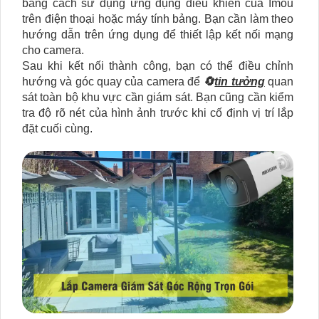
bằng cách sử dụng ứng dụng điều khiển của Imou
trên điện thoại hoặc máy tính bảng. Bạn cần làm theo
hướng dẫn trên ứng dụng để thiết lập kết nối mạng
cho camera.
Sau khi kết nối thành công, bạn có thể điều chỉnh
hướng và góc quay của camera để
🔄
tin tưởng
quan
sát toàn bộ khu vực cần giám sát. Bạn cũng cần kiểm
tra độ rõ nét của hình ảnh trước khi cố định vị trí lắp
đặt cuối cùng.