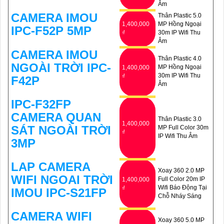
Âm
CAMERA IMOU
Thân Plastic 5.0
1,400,000
MP Hồng Ngoại
IPC-F52P 5MP
₫
30m IP Wifi Thu
Âm
CAMERA IMOU
Thân Plastic 4.0
NGOÀI TRỜI IPC-
MP Hồng Ngoại
1,400,000
30m IP Wifi Thu
₫
F42P
Âm
IPC-F32FP
CAMERA QUAN
Thân Plastic 3.0
1,400,000
SÁT NGOÀI TRỜI
MP Full Color 30m
₫
IP Wifi Thu Âm
3MP
LAP CAMERA
Xoay 360 2.0 MP
WIFI NGOAI TRỜI
Full Color 20m IP
1,400,000
Wifi Báo Động Tại
₫
IMOU IPC-S21FP
Chỗ Nháy Sáng
CAMERA WIFI
Xoay 360 5.0 MP