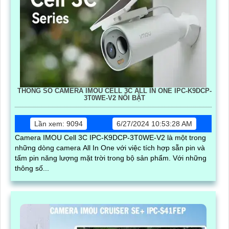
THÔNG SỐ CAMERA IMOU CELL 3C ALL IN ONE IPC-K9DCP-
3T0WE-V2 NỔI BẬT
Lần xem: 9094
6/27/2024 10:53:28 AM
Camera IMOU Cell 3C IPC-K9DCP-3T0WE-V2 là một trong
những dòng camera All In One với việc tích hợp sẵn pin và
tấm pin năng lượng mặt trời trong bộ sản phẩm. Với những
thông số...