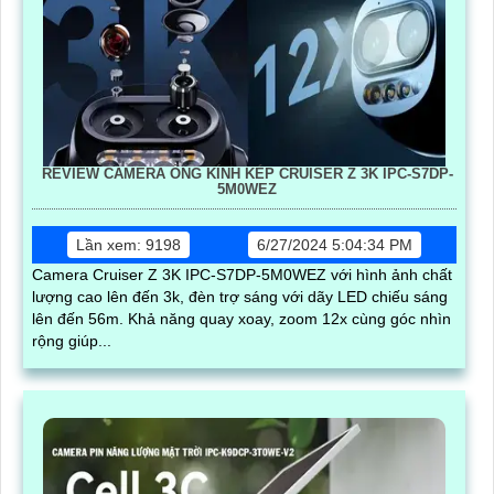
REVIEW CAMERA ỐNG KÍNH KÉP CRUISER Z 3K IPC-S7DP-
5M0WEZ
Lần xem: 9198
6/27/2024 5:04:34 PM
Camera Cruiser Z 3K IPC-S7DP-5M0WEZ với hình ảnh chất
lượng cao lên đến 3k, đèn trợ sáng với dãy LED chiếu sáng
lên đến 56m. Khả năng quay xoay, zoom 12x cùng góc nhìn
rộng giúp...