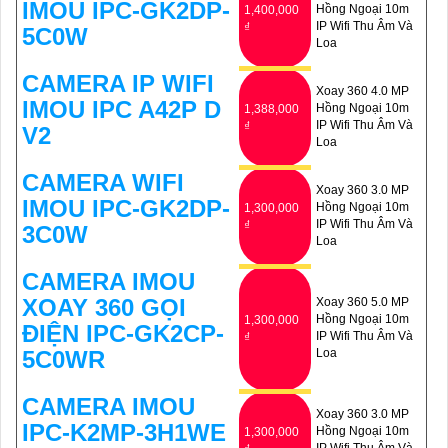
IMOU IPC-GK2DP-
Hồng Ngoại 10m
1,400,000
IP Wifi Thu Âm Và
₫
5C0W
Loa
CAMERA IP WIFI
Xoay 360 4.0 MP
IMOU IPC A42P D
Hồng Ngoại 10m
1,388,000
IP Wifi Thu Âm Và
₫
V2
Loa
CAMERA WIFI
Xoay 360 3.0 MP
IMOU IPC-GK2DP-
Hồng Ngoại 10m
1,300,000
IP Wifi Thu Âm Và
₫
3C0W
Loa
CAMERA IMOU
XOAY 360 GỌI
Xoay 360 5.0 MP
Hồng Ngoại 10m
1,300,000
ĐIỆN IPC-GK2CP-
IP Wifi Thu Âm Và
₫
5C0WR
Loa
CAMERA IMOU
Xoay 360 3.0 MP
IPC-K2MP-3H1WE
Hồng Ngoại 10m
1,300,000
IP Wifi Thu Âm Và