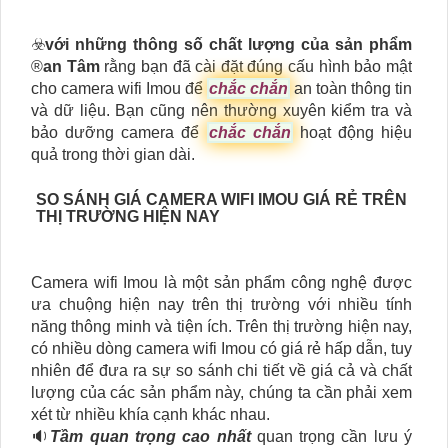
☣️
với những thông số chất lượng của sản phẩm
®️
an Tâm
rằng bạn đã cài đặt đúng cấu hình bảo mật
cho camera wifi Imou để
chắc chắn
an toàn thông tin
và dữ liệu. Bạn cũng nên thường xuyên kiểm tra và
bảo dưỡng camera để
chắc chắn
hoạt động hiệu
quả trong thời gian dài.
SO SÁNH GIÁ CAMERA WIFI IMOU GIÁ RẺ TRÊN
THỊ TRƯỜNG HIỆN NAY
Camera wifi Imou là một sản phẩm công nghệ được
ưa chuộng hiện nay trên thị trường với nhiều tính
năng thông minh và tiện ích. Trên thị trường hiện nay,
có nhiều dòng camera wifi Imou có giá rẻ hấp dẫn, tuy
nhiên để đưa ra sự so sánh chi tiết về giá cả và chất
lượng của các sản phẩm này, chúng ta cần phải xem
xét từ nhiều khía cạnh khác nhau.
🔉
Tầm quan trọng cao nhất
quan trọng cần lưu ý