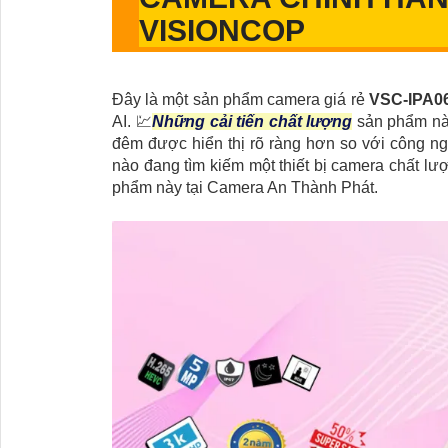
VISIONCOP
Đây là một sản phẩm camera giá rẻ
VSC-IPA0
AI. 💹
Những cải tiến chất lượng
sản phẩm nà
đêm được hiển thị rõ ràng hơn so với công n
nào đang tìm kiếm một thiết bị camera chất lượ
phẩm này tại Camera An Thành Phát.