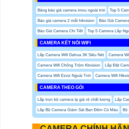
Bảng báo giá camera imou ngoài trời
Top 5 Ca
Báo giá camera 2 mắt hikvision
Báo Giá Camera 
Báo Giá Camera Chi Tiết
Top 5 Camera Lắp Ngo
CAMERA KẾT NỐI WIFI
Lắp Camera Wifi Dahua 3K Siêu Nét
Camera Wi
Camera Wifi Chống Trộm Kbvision
Lắp Đặt Came
Camera Wifi Ezviz Ngoài Trời
Camera Wifi Hikv
CAMERA THEO GÓI
Lắp trọn bộ camera Ip giá rẻ chất lượng
Lắp Ca
Lắp Bộ Camera Giám Sát Ban Đêm Có Màu
Bộ 
CAMERA CHÍNH HÃ