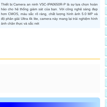
Thiết bị Camera an ninh VSC-IPA0650R-P là sự lựa chọn hoàn
hảo cho hệ thống giám sát của bạn. Với công nghệ sáng đẹp
hơn CMOS, màu sắc rõ ràng, chất lượng hình ảnh 5.0 MP và
độ phân giải Ultra 4k lite, camera này mang lại trải nghiệm hình
ảnh chân thực và sắc nét