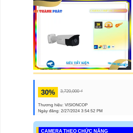
30%
3,720,000 ₫
Thương hiệu:
VISIONCOP
Ngày đăng:
2/27/2024 3:54:52 PM
CAMERA THEO CHỨC NĂNG