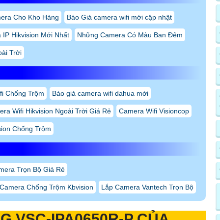
mera Cho Kho Hàng
Báo Giá camera wifi mới cập nhật
IP Hikvision Mới Nhất
Những Camera Có Màu Ban Đêm
ài Trời
fi Chống Trộm
Báo giá camera wifi dahua mới
ra Wifi Hikvision Ngoài Trời Giá Rẻ
Camera Wifi Visioncop
ision Chống Trộm
mera Trọn Bộ Giá Rẻ
Camera Chống Trộm Kbvision
Lắp Camera Vantech Trọn Bộ
NG
VSC-IPA0650R-P
CỦA