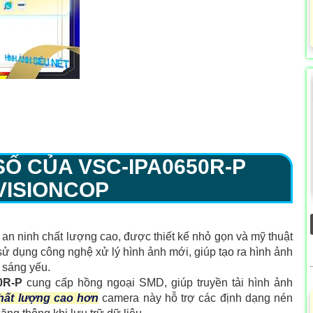
 SỐ CỦA
VSC-IPA0650R-P
VISIONCOP
an ninh chất lượng cao, được thiết kế nhỏ gọn và mỹ thuật
ử dụng công nghệ xử lý hình ảnh mới, giúp tạo ra hình ảnh
h sáng yếu.
0R-P
cung cấp hồng ngoại SMD, giúp truyền tải hình ảnh
hất lượng cao hơn
camera này hỗ trợ các định dạng nén