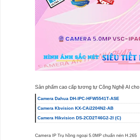
Sản phẩm cao cấp tương tự Công Nghệ AI cho
Camera Dahua DH-IPC-HFW5541T-ASE
Camera Kbvision KX-CAi2204N2-AB
Camera Hikvision DS-2CD2T46G2-2I (C)
Camera IP Trụ hồng ngoại 5.0MP chuẩn nén H.265