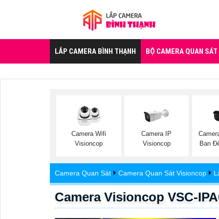
LẮP CAMERA BÌNH THẠNH
BỘ CAMERA QUAN SÁT
Camera Wifi
Camera IP
Camera
Visioncop
Visioncop
Ban Đ
Camera Quan Sát
Camera Quan Sát Visioncop
L
Camera Visioncop VSC-IP