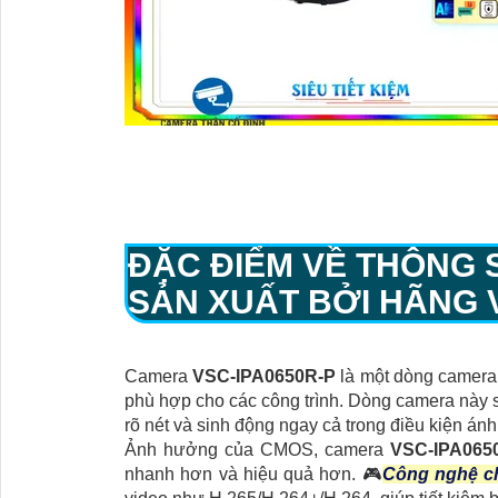
ĐẶC ĐIỂM VỀ THÔNG
SẢN XUẤT BỞI HÃNG 
Camera
VSC-IPA0650R-P
là một dòng camera 
phù hợp cho các công trình. Dòng camera này s
rõ nét và sinh động ngay cả trong điều kiện án
Ảnh hưởng của CMOS, camera
VSC-IPA065
nhanh hơn và hiệu quả hơn. 🎮
Công nghệ c