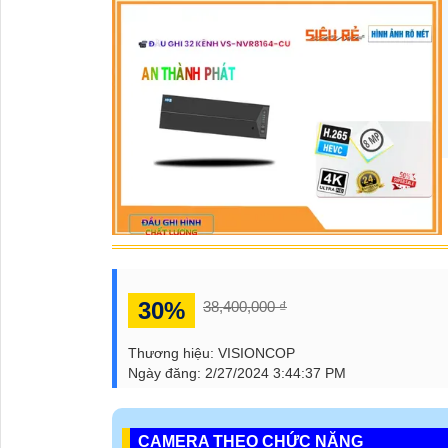
30%
38,400,000 ₫
Thương hiệu:
VISIONCOP
Ngày đăng:
2/27/2024 3:44:37 PM
CAMERA THEO CHỨC NĂNG