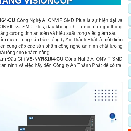
HÃNG VISIONCOP
164-CU
Công Nghệ AI ONVIF SMD Plus là sự hiện đại và
ONVIF và SMD Plus, đây không chỉ là một đầu ghi thông
tăng cường tính an toàn và hiệu suất trong việc giám sát.
hẩm được cung cấp bởi Công ty An Thành Phát là một điểm
uyên cung cấp các sản phẩm công nghệ an ninh chất lượng
 hài lòng cho khách hàng.
tâm
Đầu Ghi
VS-NVR8164-CU
Công Nghệ AI ONVIF SMD
t an ninh và việc hãy đến Công ty An Thành Phát để có trải