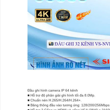
Đầu ghi hình camera IP 64 kênh
■ Hỗ trợ độ phân giải ghi hình tối đa 8.0Mp.
■ Chuấn nén H.265/H.264/H.264+.
■ Băng thông đầu vào tương ứng: 128/200/256Mbps