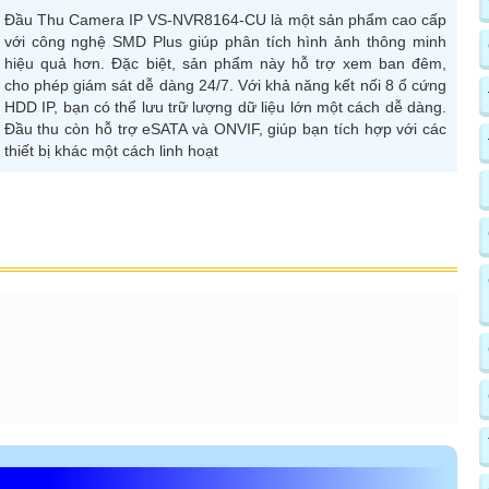
Đầu Thu Camera IP VS-NVR8164-CU là một sản phẩm cao cấp
với công nghệ SMD Plus giúp phân tích hình ảnh thông minh
hiệu quả hơn. Đặc biệt, sản phẩm này hỗ trợ xem ban đêm,
cho phép giám sát dễ dàng 24/7. Với khả năng kết nối 8 ổ cứng
HDD IP, bạn có thể lưu trữ lượng dữ liệu lớn một cách dễ dàng.
Đầu thu còn hỗ trợ eSATA và ONVIF, giúp bạn tích hợp với các
thiết bị khác một cách linh hoạt