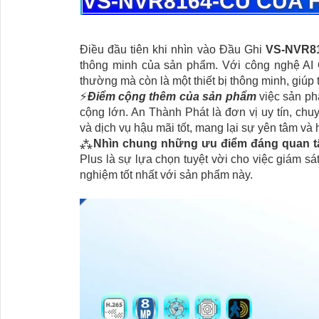
VS-NVR8164-CU
CỦA 
Điều đầu tiên khi nhìn vào Đầu Ghi
VS-NVR8
thông minh của sản phẩm. Với công nghệ AI 
thường mà còn là một thiết bị thông minh, giúp 
️⚡
Điểm cộng thêm của sản phẩm
việc sản p
cộng lớn. An Thành Phát là đơn vị uy tín, ch
và dịch vụ hậu mãi tốt, mang lại sự yên tâm và
⁂
Nhìn chung những ưu điểm đáng quan 
Plus là sự lựa chọn tuyệt vời cho việc giám sá
nghiệm tốt nhất với sản phẩm này.