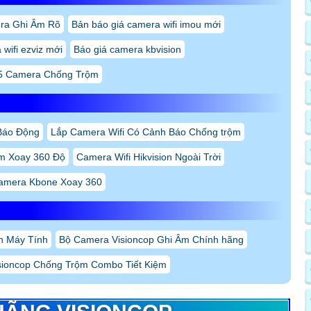
ra Ghi Âm Rõ
Bản báo giá camera wifi imou mới
wifi ezviz mới
Báo giá camera kbvision
5 Camera Chống Trộm
Báo Động
Lắp Camera Wifi Có Cảnh Báo Chống trộm
am Xoay 360 Độ
Camera Wifi Hikvision Ngoài Trời
amera Kbone Xoay 360
ện Máy Tính
Bộ Camera Visioncop Ghi Âm Chính hãng
sioncop Chống Trộm Combo Tiết Kiệm