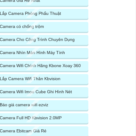
Camera Giá Rẻ Nhất
Lắp Camera Phòng Phẩu Thuật
Camera có chống trộm
Camera Cho Công Trình Chuyên Dụng
Camera Nhìn Màn Hình Máy Tính
Camera Wifi Chính Hãng Kbone Xoay 360
Lắp Camera Wifi Thân Kbvision
Camera Wifi Imou Cube Ghi Hình Nét
Báo giá camera wifi ezviz
Camera Full HD Kbvision 2.0MP
Camera Ebitcam Giá Rẻ