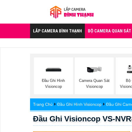
LẮP CAMERA BÌNH THẠNH
BỘ CAMERA QUAN SÁT
Đầu Ghi Hình
Camera Quan Sát
Bộ
Visioncop
Visioncop
Vision
Trang Chủ
Đầu Ghi Hình Visioncop
Đầu Ghi Came
Đầu Ghi Visioncop VS-NV