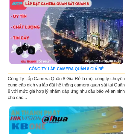
CÔNG TY LẮP CAMERA QUẬN 8 GIÁ RẺ
Công Ty Lắp Camera Quận 8 Giá Rẻ là một công ty chuyên
cung cấp dịch vụ lắp đặt hệ thống camera quan sát tại Quận
8 với mức giá hợp lý nhằm đáp ứng nhu cầu bảo vệ an ninh
cho các...