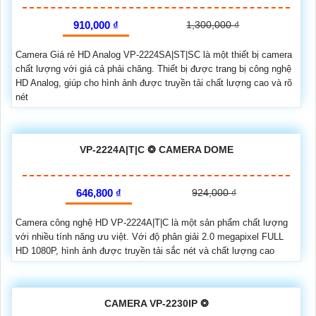
910,000 ₫
1,300,000 ₫
Camera Giá rẻ HD Analog VP-2224SA|ST|SC là một thiết bị camera
chất lượng với giá cả phải chăng. Thiết bị được trang bị công nghệ
HD Analog, giúp cho hình ảnh được truyền tải chất lượng cao và rõ
nét
VP-2224A|T|C ❂ CAMERA DOME
646,800 ₫
924,000 ₫
Camera công nghệ HD VP-2224A|T|C là một sản phẩm chất lượng
với nhiều tính năng ưu việt. Với độ phân giải 2.0 megapixel FULL
HD 1080P, hình ảnh được truyền tải sắc nét và chất lượng cao
CAMERA VP-2230IP ❂