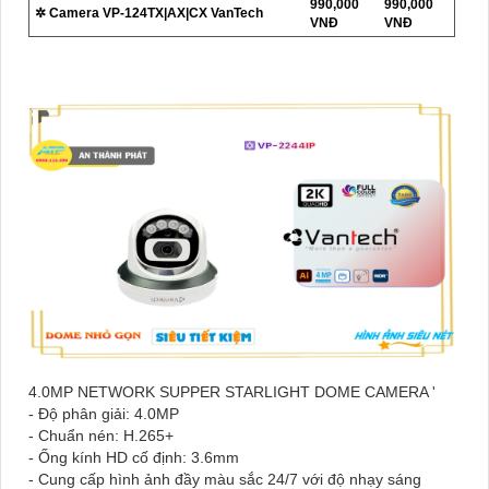
990,000
990,000
✲ Camera VP-124TX|AX|CX VanTech
VNĐ
VNĐ
4.0MP NETWORK SUPPER STARLIGHT DOME CAMERA '
- Độ phân giải: 4.0MP
- Chuẩn nén: H.265+
- Ống kính HD cố định: 3.6mm
- Cung cấp hình ảnh đầy màu sắc 24/7 với độ nhạy sáng