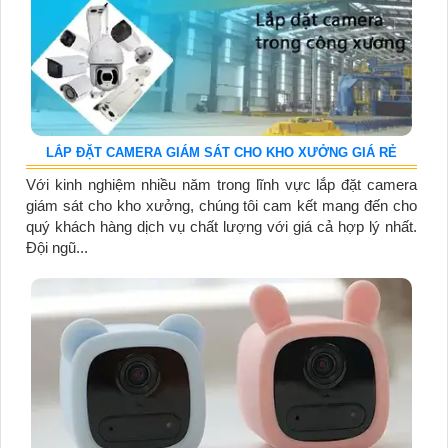
LẮP ĐẶT CAMERA GIÁM SÁT CHO KHO XƯỞNG GIÁ RẺ
Với kinh nghiệm nhiều năm trong lĩnh vực lắp đặt camera
giám sát cho kho xưởng, chúng tôi cam kết mang đến cho
quý khách hàng dịch vụ chất lượng với giá cả hợp lý nhất.
Đội ngũ...