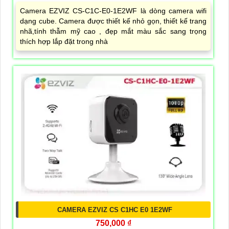
Camera EZVIZ CS-C1C-E0-1E2WF là dòng camera wifi
dạng cube. Camera được thiết kế nhỏ gọn, thiết kế trang
nhã,tính thẫm mỹ cao , đẹp mắt màu sắc sang trọng
thích hợp lắp đặt trong nhà
CAMERA EZVIZ CS C1HC E0 1E2WF
750,000 ₫