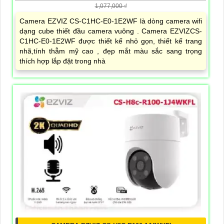
1,077,000 ₫
Camera EZVIZ CS-C1HC-E0-1E2WF là dòng camera wifi
dạng cube thiết đầu camera vuông . Camera EZVIZCS-
C1HC-E0-1E2WF được thiết kế nhỏ gọn, thiết kế trang
nhã,tính thẫm mỹ cao , đẹp mắt màu sắc sang trọng
thích hợp lắp đặt trong nhà