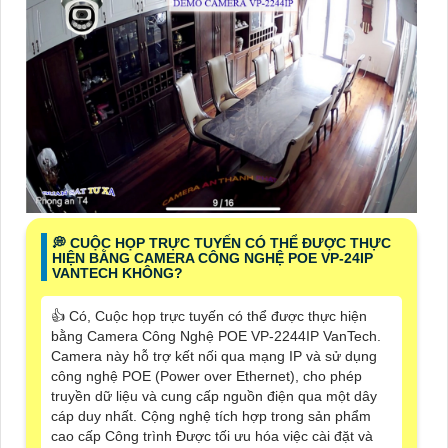
️💭 CUỘC HỌP TRỰC TUYẾN CÓ THỂ ĐƯỢC THỰC
HIỆN BẰNG CAMERA CÔNG NGHỆ POE VP-24IP
VANTECH KHÔNG?
👍 Có, Cuộc họp trực tuyến có thể được thực hiện
bằng Camera Công Nghệ POE VP-2244IP VanTech.
Camera này hỗ trợ kết nối qua mạng IP và sử dụng
công nghệ POE (Power over Ethernet), cho phép
truyền dữ liệu và cung cấp nguồn điện qua một dây
cáp duy nhất. Cộng nghệ tích hợp trong sản phẩm
cao cấp Công trình Được tối ưu hóa việc cài đặt và