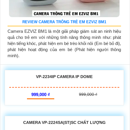
REVIEW CAMERA TRÔNG TRẺ EM EZVIZ BM1
Camera EZVIZ BM1 là một giải pháp giám sát an ninh hiệu
quả cho trẻ em với những tính năng thông minh như: phát
hiện tiếng khóc, phát hiện em bé trèo khỏi nôi (Em bé bỏ đi),
phát hiện hoạt động của em bé (Phát hiện người thông
minh).
VP-2234IP CAMERA IP DOME
999,000 ₫
999,000 ₫
CAMERA VP-2224SA|ST|SC CHẤT LƯỢNG