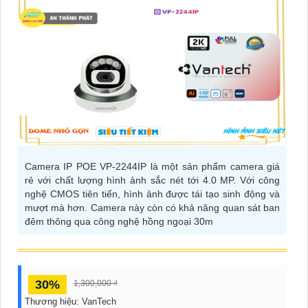
Camera IP POE VP-2244IP là một sản phẩm camera giá
rẻ với chất lượng hình ảnh sắc nét tới 4.0 MP. Với công
nghệ CMOS tiên tiến, hình ảnh được tái tạo sinh động và
mượt mà hơn. Camera này còn có khả năng quan sát ban
đêm thông qua công nghệ hồng ngoại 30m
30%
1,300,000 ₫
Thương hiệu:
VanTech