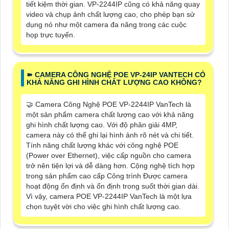
tiết kiệm thời gian. VP-2244IP cũng có khả năng quay
video và chụp ảnh chất lượng cao, cho phép bạn sử
dụng nó như một camera đa năng trong các cuộc
họp trực tuyến.
➽ CAMERA CÔNG NGHỆ POE VP-24IP VANTECH CÓ
KHẢ NĂNG GHI HÌNH CHẤT LƯỢNG CAO KHÔNG?
🤝 Camera Công Nghệ POE VP-2244IP VanTech là
một sản phẩm camera chất lượng cao với khả năng
ghi hình chất lượng cao. Với độ phân giải 4MP,
camera này có thể ghi lại hình ảnh rõ nét và chi tiết.
Tính năng chất lượng khác với công nghệ POE
(Power over Ethernet), việc cấp nguồn cho camera
trở nên tiện lợi và dễ dàng hơn. Cộng nghệ tích hợp
trong sản phẩm cao cấp Công trình Được camera
hoạt động ổn định và ổn định trong suốt thời gian dài.
Vì vậy, camera POE VP-2244IP VanTech là một lựa
chọn tuyệt vời cho việc ghi hình chất lượng cao.