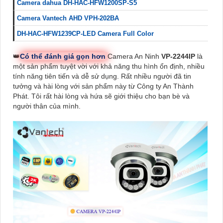
Camera dahua DH-HAC-HFW1200SP-S5
Camera Vantech AHD VPH-202BA
DH-HAC-HFW1239CP-LED Camera Full Color
👑
Có thể đánh giá gọn hơn
Camera An Ninh
VP-2244IP
là
một sản phẩm tuyệt vời với khả năng thu hình ổn định, nhiều
tính năng tiên tiến và dễ sử dụng. Rất nhiều người đã tin
tưởng và hài lòng với sản phẩm này từ Công ty An Thành
Phát. Tôi rất hài lòng và hứa sẽ giới thiệu cho bạn bè và
người thân của mình.