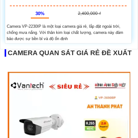
30%
2,400,000 ₫
Camera VP-2230IP là một loại camera giá rẻ, lắp đặt ngoài trời,
chống mưa nắng. Với thân kim loại chất lượng, camera này đảm
bảo được sự bền bỉ và độ ổn định
CAMERA QUAN SÁT GIÁ RẺ ĐỀ XUẤT