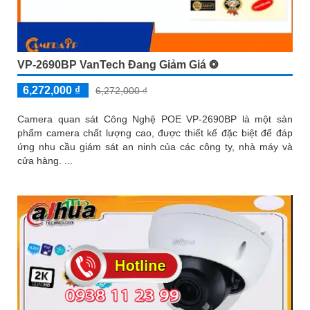
VP-2690BP VanTech Đang Giảm Giá ❂
6,272,000 ₫
6,272,000 ₫
Camera quan sát Công Nghệ POE VP-2690BP là một sản
phẩm camera chất lượng cao, được thiết kế đặc biệt để đáp
ứng nhu cầu giám sát an ninh của các công ty, nhà máy và
cửa hàng. ...