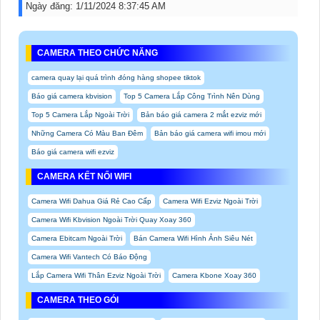
Ngày đăng:
1/11/2024 8:37:45 AM
CAMERA THEO CHỨC NĂNG
camera quay lại quá trình đóng hàng shopee tiktok
Báo giá camera kbvision
Top 5 Camera Lắp Công Trình Nên Dùng
Top 5 Camera Lắp Ngoài Trời
Bản báo giá camera 2 mắt ezviz mới
Những Camera Có Màu Ban Đêm
Bản báo giá camera wifi imou mới
Báo giá camera wifi ezviz
CAMERA KẾT NỐI WIFI
Camera Wifi Dahua Giá Rẻ Cao Cấp
Camera Wifi Ezviz Ngoài Trời
Camera Wifi Kbvision Ngoài Trời Quay Xoay 360
Camera Ebitcam Ngoài Trời
Bán Camera Wifi Hình Ảnh Siêu Nét
Camera Wifi Vantech Có Báo Động
Lắp Camera Wifi Thân Ezviz Ngoài Trời
Camera Kbone Xoay 360
CAMERA THEO GÓI