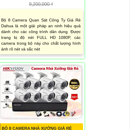
9,200,000 ₫
Bộ 8 Camera Quan Sát Công Ty Giá Rẻ
Dahua là một giải pháp an ninh hiệu quả
dành cho các công trình dân dụng. Được
trang bị độ nét FULL HD 1080P, các
camera trong bộ này cho chất lượng hình
ảnh rõ nét và sắc nét
BỘ 8 CAMERA NHÀ XƯỞNG GIÁ RẺ