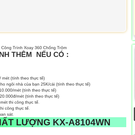
INH THÊM NẾU CÓ :
 mét (tính theo thực tế)
o ngôi nhà của bạn 25K/cái (tính theo thực tế)
 10.000/mét (tính theo thực tế)
 20.000đ/mét (tính theo thực tế)
mét thi công thực tế.
hi công thực tế.
uan sát.
CHẤT LƯỢNG
KX-A8104WN