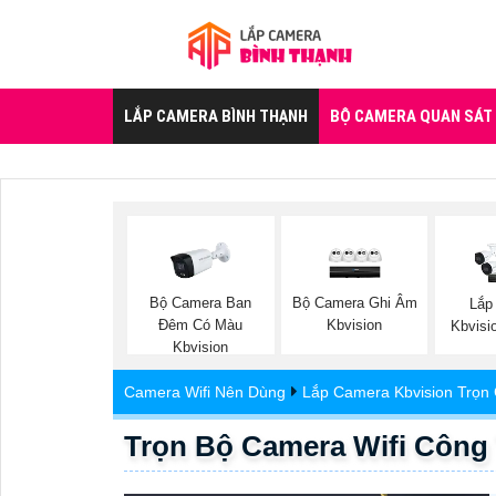
LẮP CAMERA BÌNH THẠNH
BỘ CAMERA QUAN SÁT
Bộ Camera Ban
Bộ Camera Ghi Âm
Lắp
Đêm Có Màu
Kbvision
Kbvisi
Kbvision
Camera Wifi Nên Dùng
Lắp Camera Kbvision Trọn 
Trọn Bộ Camera Wifi Công