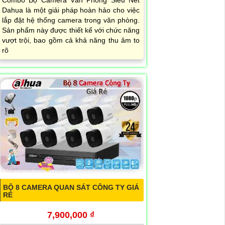
Combo Bộ Camera Văn Phòng Siêu Nét
Dahua là một giải pháp hoàn hảo cho việc
lắp đặt hệ thống camera trong văn phòng.
Sản phẩm này được thiết kế với chức năng
vượt trội, bao gồm cả khả năng thu âm to
rõ
BỘ 8 CAMERA QUAN SÁT CÔNG TY GIÁ
RẺ
7,900,000 ₫