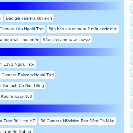
k
Báo giá camera kbvision
 Camera Lắp Ngoài Trời
Bản báo giá camera 2 mắt ezviz mới
camera wifi imou mới
Báo giá camera wifi ezviz
i Ezviz Ngoài Trời
Camera Ebitcam Ngoài Trời
i Vantech Có Báo Động
 Kbone Xoay 360
 Trọn Bộ Ultra HD
Bộ Camera Hikvision Ban Đêm Có Màu
g Trọn Bộ Dahua