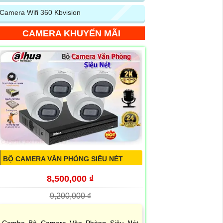
Camera Wifi 360 Kbvision
CAMERA KHUYẾN MÃI
BỘ CAMERA VĂN PHÒNG SIÊU NÉT
8,500,000 ₫
9,200,000 ₫