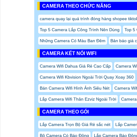
CAMERA THEO CHỨC NĂNG
camera quay lại quá trình đóng hàng shopee tikto
Top 5 Camera Lắp Công Trình Nên Dùng
Top 5
Những Camera Có Màu Ban Đêm
Bản báo giá 
CAMERA KẾT NỐI WIFI
Camera Wifi Dahua Giá Rẻ Cao Cấp
Camera Wif
Camera Wifi Kbvision Ngoài Trời Quay Xoay 360
Bán Camera Wifi Hình Ảnh Siêu Nét
Camera Wif
Lắp Camera Wifi Thân Ezviz Ngoài Trời
Camera
CAMERA THEO GÓI
Lắp Camera Trọn Bộ Giá Rẻ sắc nét
Lắp Camera
Bộ Camera Có Báo Đông
Lắp Camera Báo Độn