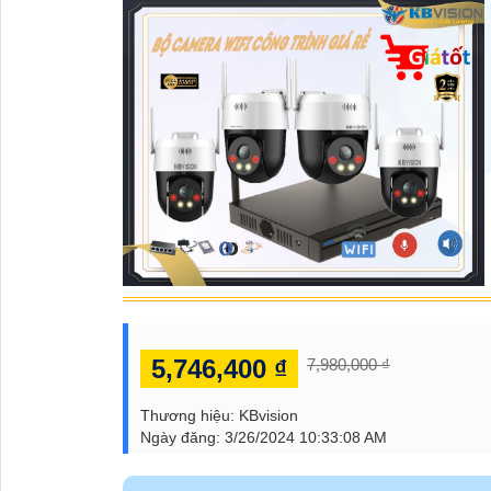
5,746,400 ₫
7,980,000 ₫
Thương hiệu:
KBvision
Ngày đăng:
3/26/2024 10:33:08 AM