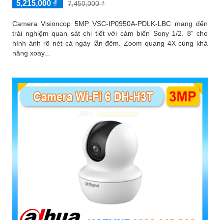
5,215,000 ₫
7,450,000 ₫
Camera Visioncop 5MP VSC-IP0950A-PDLK-LBC mang đến
trải nghiệm quan sát chi tiết với cảm biến Sony 1/2. 8” cho
hình ảnh rõ nét cả ngày lẫn đêm. Zoom quang 4X cùng khả
năng xoay...