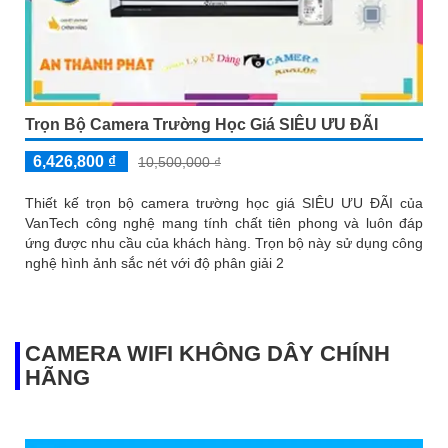
Trọn Bộ Camera Trường Học Giá SIÊU ƯU ĐÃI
6,426,800 ₫
10,500,000 ₫
Thiết kế trọn bộ camera trường học giá SIÊU ƯU ĐÃI của
VanTech công nghệ mang tính chất tiên phong và luôn đáp
ứng được nhu cầu của khách hàng. Trọn bộ này sử dụng công
nghệ hình ảnh sắc nét với độ phân giải 2
CAMERA WIFI KHÔNG DÂY CHÍNH
HÃNG