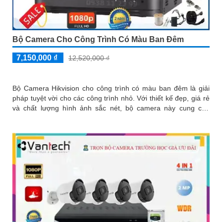
Bộ Camera Cho Công Trình Có Màu Ban Đêm
7,150,000 ₫
12,520,000 ₫
Bộ Camera Hikvision cho công trình có màu ban đêm là giải
pháp tuyệt vời cho các công trình nhỏ. Với thiết kế đẹp, giá rẻ
và chất lượng hình ảnh sắc nét, bộ camera này cung cấp
thông tin chi tiết, đầy đủ cho việc giám sát