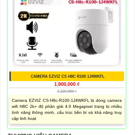
CAMERA EZVIZ CS H8C R100 1J4WKFL
1,900,000 ₫
2,100,000 ₫
Camera EZVIZ CS-H8c-R100-1J4WKFL là dòng camera
wifi H8C 2k+ độ phân giải 4.0 Megapixel trang bị nhiều
tính năng thông minh, cấu trúc bền bỉ và khả năng truy
cập linh hoạt