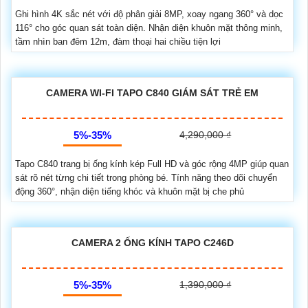
Ghi hình 4K sắc nét với độ phân giải 8MP, xoay ngang 360° và dọc
116° cho góc quan sát toàn diện. Nhận diện khuôn mặt thông minh,
tầm nhìn ban đêm 12m, đàm thoại hai chiều tiện lợi
CAMERA WI-FI TAPO C840 GIÁM SÁT TRẺ EM
5%-35%
4,290,000 ₫
Tapo C840 trang bị ống kính kép Full HD và góc rộng 4MP giúp quan
sát rõ nét từng chi tiết trong phòng bé. Tính năng theo dõi chuyển
động 360°, nhận diện tiếng khóc và khuôn mặt bị che phủ
CAMERA 2 ỐNG KÍNH TAPO C246D
5%-35%
1,390,000 ₫