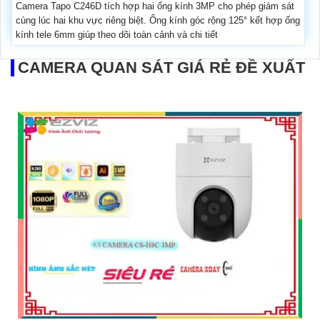
Camera Tapo C246D tích hợp hai ống kính 3MP cho phép giám sát
cùng lúc hai khu vực riêng biệt. Ống kính góc rộng 125° kết hợp ống
kính tele 6mm giúp theo dõi toàn cảnh và chi tiết
CAMERA QUAN SÁT GIÁ RẺ ĐỀ XUẤT