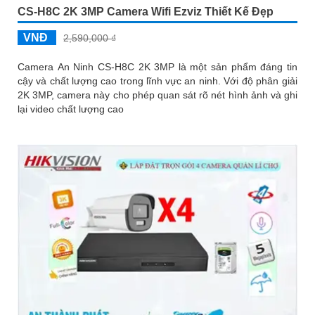
CS-H8C 2K 3MP Camera Wifi Ezviz Thiết Kế Đẹp
VNĐ
2,590,000 ₫
Camera An Ninh CS-H8C 2K 3MP là một sản phẩm đáng tin
cậy và chất lượng cao trong lĩnh vực an ninh. Với độ phân giải
2K 3MP, camera này cho phép quan sát rõ nét hình ảnh và ghi
lại video chất lượng cao