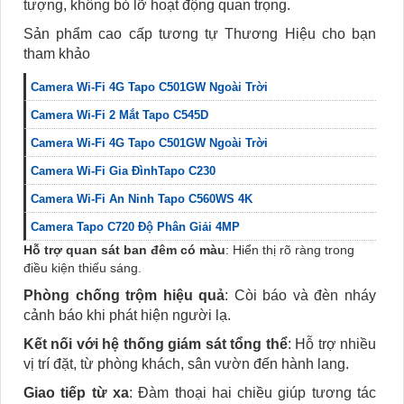
tượng, không bỏ lỡ hoạt động quan trọng.
Sản phẩm cao cấp tương tự Thương Hiệu cho bạn
tham khảo
Camera Wi-Fi 4G Tapo C501GW Ngoài Trời
Camera Wi-Fi 2 Mắt Tapo C545D
Camera Wi-Fi 4G Tapo C501GW Ngoài Trời
Camera Wi-Fi Gia ĐìnhTapo C230
Camera Wi-Fi An Ninh Tapo C560WS 4K
Camera Tapo C720 Độ Phân Giải 4MP
Hỗ trợ quan sát ban đêm có màu
: Hiển thị rõ ràng trong
điều kiện thiếu sáng.
Phòng chống trộm hiệu quả
: Còi báo và đèn nháy
cảnh báo khi phát hiện người lạ.
Kết nối với hệ thống giám sát tổng thể
: Hỗ trợ nhiều
vị trí đặt, từ phòng khách, sân vườn đến hành lang.
Giao tiếp từ xa
: Đàm thoại hai chiều giúp tương tác