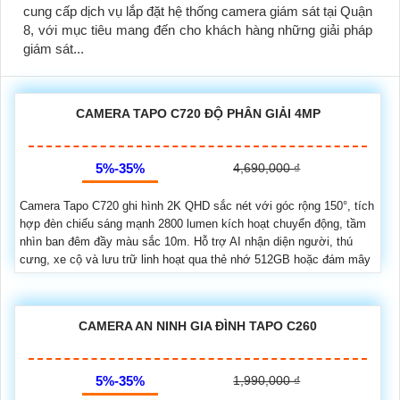
cung cấp dịch vụ lắp đặt hệ thống camera giám sát tại Quận
8, với mục tiêu mang đến cho khách hàng những giải pháp
giám sát...
CAMERA TAPO C720 ĐỘ PHÂN GIẢI 4MP
5%-35%
4,690,000 ₫
Camera Tapo C720 ghi hình 2K QHD sắc nét với góc rộng 150°, tích
hợp đèn chiếu sáng mạnh 2800 lumen kích hoạt chuyển động, tầm
nhìn ban đêm đầy màu sắc 10m. Hỗ trợ AI nhận diện người, thú
cưng, xe cộ và lưu trữ linh hoạt qua thẻ nhớ 512GB hoặc đám mây
CAMERA AN NINH GIA ĐÌNH TAPO C260
5%-35%
1,990,000 ₫