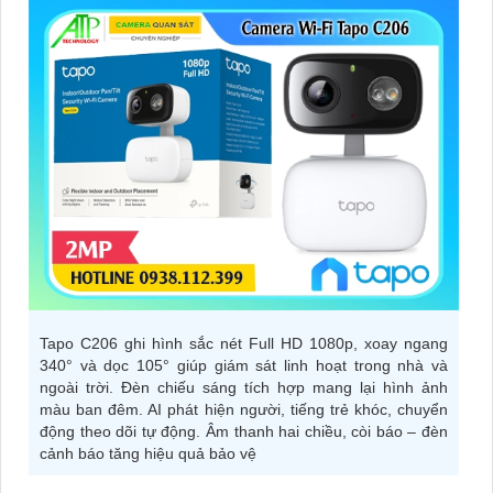
Tapo C206 ghi hình sắc nét Full HD 1080p, xoay ngang
340° và dọc 105° giúp giám sát linh hoạt trong nhà và
ngoài trời. Đèn chiếu sáng tích hợp mang lại hình ảnh
màu ban đêm. AI phát hiện người, tiếng trẻ khóc, chuyển
động theo dõi tự động. Âm thanh hai chiều, còi báo – đèn
cảnh báo tăng hiệu quả bảo vệ