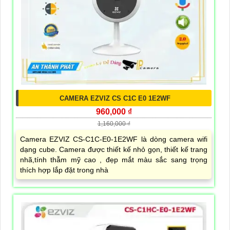
CAMERA EZVIZ CS C1C E0 1E2WF
960,000 ₫
1,160,000 ₫
Camera EZVIZ CS-C1C-E0-1E2WF là dòng camera wifi
dạng cube. Camera được thiết kế nhỏ gọn, thiết kế trang
nhã,tính thẫm mỹ cao , đẹp mắt màu sắc sang trọng
thích hợp lắp đặt trong nhà