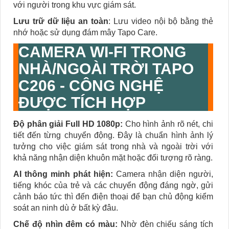
với người trong khu vực giám sát.
Lưu trữ dữ liệu an toàn
: Lưu video nội bộ bằng thẻ
nhớ hoặc sử dụng đám mây Tapo Care.
CAMERA WI-FI TRONG
NHÀ/NGOÀI TRỜI TAPO
C206 - CÔNG NGHỆ
ĐƯỢC TÍCH HỢP
Độ phân giải Full HD 1080p:
Cho hình ảnh rõ nét, chi
tiết đến từng chuyển động. Đây là chuẩn hình ảnh lý
tưởng cho việc giám sát trong nhà và ngoài trời với
khả năng nhận diện khuôn mặt hoặc đối tượng rõ ràng.
AI thông minh phát hiện:
Camera nhận diện người,
tiếng khóc của trẻ và các chuyển động đáng ngờ, gửi
cảnh báo tức thì đến điện thoại để bạn chủ động kiểm
soát an ninh dù ở bất kỳ đâu.
Chế độ nhìn đêm có màu:
Nhờ đèn chiếu sáng tích