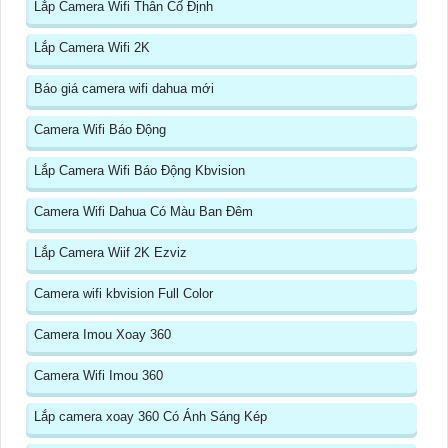
Lắp Camera Wifi Thân Cố Định
Lắp Camera Wifi 2K
Báo giá camera wifi dahua mới
Camera Wifi Báo Động
Lắp Camera Wifi Báo Động Kbvision
Camera Wifi Dahua Có Màu Ban Đêm
Lắp Camera Wiif 2K Ezviz
Camera wifi kbvision Full Color
Camera Imou Xoay 360
Camera Wifi Imou 360
Lắp camera xoay 360 Có Ánh Sáng Kép