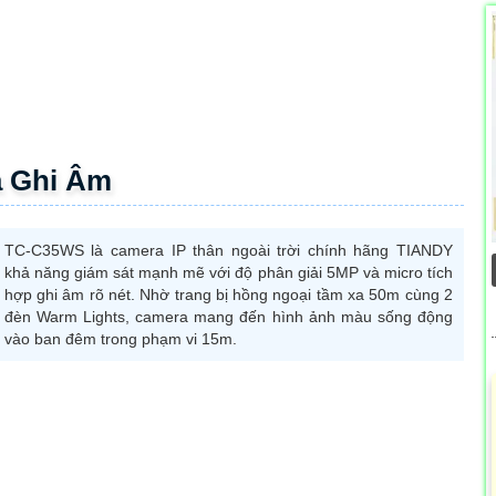
 Ghi Âm
TC-C35WS là camera IP thân ngoài trời chính hãng TIANDY
khả năng giám sát mạnh mẽ với độ phân giải 5MP và micro tích
hợp ghi âm rõ nét. Nhờ trang bị hồng ngoại tầm xa 50m cùng 2
đèn Warm Lights, camera mang đến hình ảnh màu sống động
vào ban đêm trong phạm vi 15m.