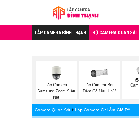
LẮP CAMERA BÌNH THẠNH
BỘ CAMERA QUAN SÁT
Lắp Camera
Lắp Camera Ban
Cam
Samsung Zoom Siêu
Đêm Có Màu UNV
Nét
Camera Quan Sát
Lắp Camera Ghi Âm Giá Rẻ