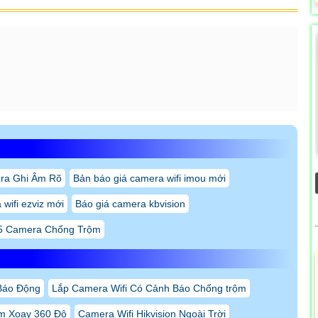
ra Ghi Âm Rõ
Bản báo giá camera wifi imou mới
wifi ezviz mới
Báo giá camera kbvision
5 Camera Chống Trộm
Báo Động
Lắp Camera Wifi Có Cảnh Báo Chống trộm
am Xoay 360 Độ
Camera Wifi Hikvision Ngoài Trời