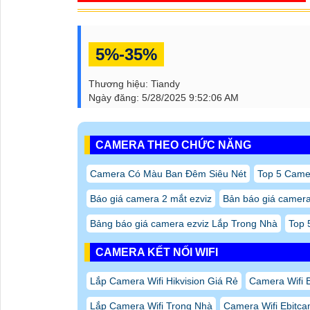
5%-35%
Thương hiệu:
Tiandy
Ngày đăng:
5/28/2025 9:52:06 AM
CAMERA THEO CHỨC NĂNG
Camera Có Màu Ban Đêm Siêu Nét
Top 5 Came
Báo giá camera 2 mắt ezviz
Bản báo giá camera 
Bảng báo giá camera ezviz Lắp Trong Nhà
Top 
CAMERA KẾT NỐI WIFI
Lắp Camera Wifi Hikvision Giá Rẻ
Camera Wifi 
Lắp Camera Wifi Trong Nhà
Camera Wifi Ebitc