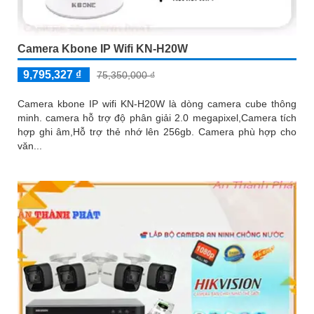
Camera Kbone IP Wifi KN-H20W
9,795,327 ₫
75,350,000 ₫
Camera kbone IP wifi KN-H20W là dòng camera cube thông
minh. camera hỗ trợ độ phân giải 2.0 megapixel,Camera tích
hợp ghi âm,Hỗ trợ thẻ nhớ lên 256gb. Camera phù hợp cho
văn...