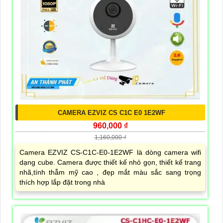
CAMERA EZVIZ CS C1C E0 1E2WF
960,000 ₫
1,160,000 ₫
Camera EZVIZ CS-C1C-E0-1E2WF là dòng camera wifi
dạng cube. Camera được thiết kế nhỏ gọn, thiết kế trang
nhã,tính thẫm mỹ cao , đẹp mắt màu sắc sang trọng
thích hợp lắp đặt trong nhà