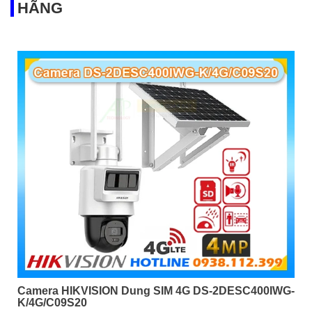
HÃNG
Camera HIKVISION Dung SIM 4G DS-2DESC400IWG-
K/4G/C09S20