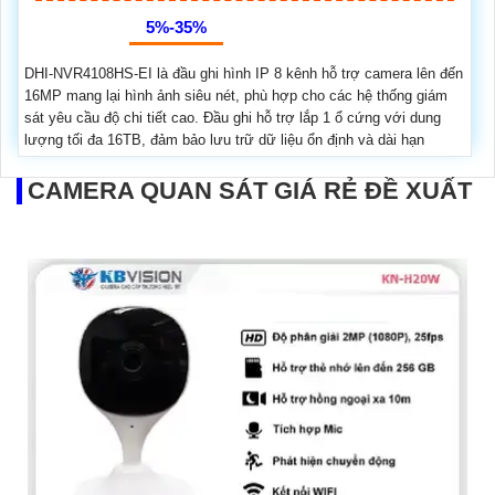
5%-35%
DHI-NVR4108HS-EI là đầu ghi hình IP 8 kênh hỗ trợ camera lên đến
16MP mang lại hình ảnh siêu nét, phù hợp cho các hệ thống giám
sát yêu cầu độ chi tiết cao. Đầu ghi hỗ trợ lắp 1 ổ cứng với dung
lượng tối đa 16TB, đảm bảo lưu trữ dữ liệu ổn định và dài hạn
CAMERA QUAN SÁT GIÁ RẺ ĐỀ XUẤT