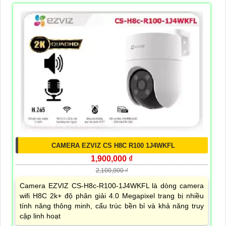
CAMERA EZVIZ CS H8C R100 1J4WKFL
1,900,000 ₫
2,100,000 ₫
Camera EZVIZ CS-H8c-R100-1J4WKFL là dòng camera
wifi H8C 2k+ độ phân giải 4.0 Megapixel trang bị nhiều
tính năng thông minh, cấu trúc bền bỉ và khả năng truy
cập linh hoạt