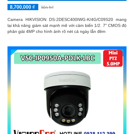
8,700,000 ₫
liên h₫
Camera HIKVISION DS-2DESC400IWG-K/4G/C09S20 mang
lại khả năng giám sát mạnh mẽ với cảm biến 1/2. 7" CMOS độ
phân giải 4MP cho hình ảnh rõ nét cả ngày lẫn đêm