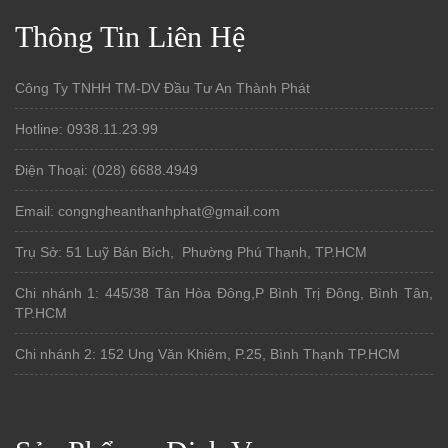
Thông Tin Liên Hệ
Công Ty TNHH TM-DV Đầu Tư An Thành Phát
Hotline: 0938.11.23.99
Điện Thoại: (028) 6688.4949
Email: congngheanthanhphat@gmail.com
Trụ Sở: 51 Luỹ Bán Bích, Phường Phú Thạnh, TP.HCM
Chi nhánh 1: 445/38 Tân Hòa Đông,P Bình Trị Đông, Bình Tân,
TP.HCM
Chi nhánh 2: 152 Ung Văn Khiêm, P.25, Bình Thạnh TP.HCM