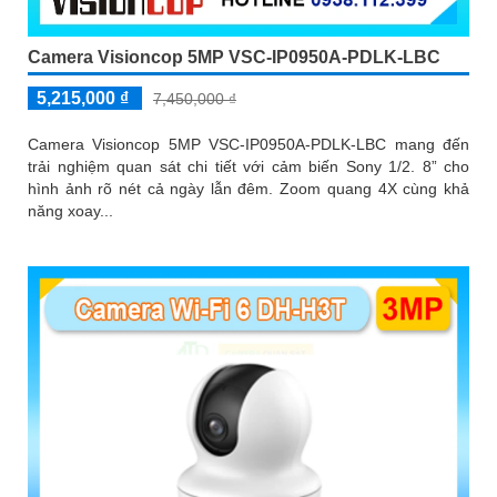
Camera Visioncop 5MP VSC-IP0950A-PDLK-LBC
5,215,000 ₫
7,450,000 ₫
Camera Visioncop 5MP VSC-IP0950A-PDLK-LBC mang đến
trải nghiệm quan sát chi tiết với cảm biến Sony 1/2. 8” cho
hình ảnh rõ nét cả ngày lẫn đêm. Zoom quang 4X cùng khả
năng xoay...