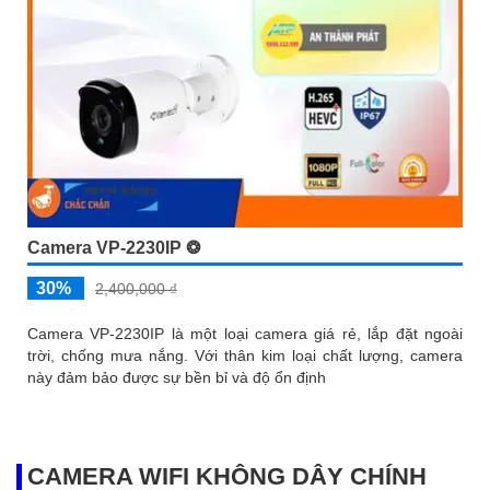
Camera VP-2230IP ❂
30%
2,400,000 ₫
Camera VP-2230IP là một loại camera giá rẻ, lắp đặt ngoài
trời, chống mưa nắng. Với thân kim loại chất lượng, camera
này đảm bảo được sự bền bỉ và độ ổn định
CAMERA WIFI KHÔNG DÂY CHÍNH