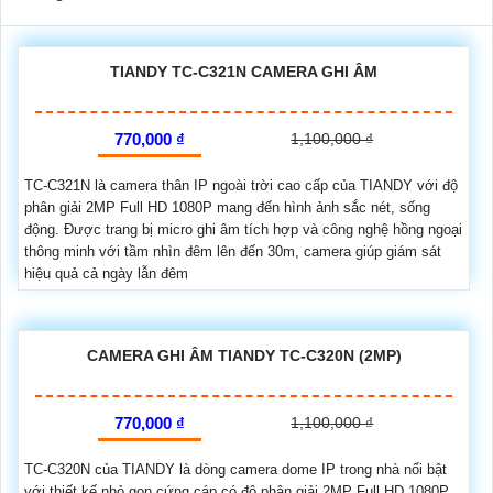
TIANDY TC-C321N CAMERA GHI ÂM
770,000 ₫
1,100,000 ₫
TC-C321N là camera thân IP ngoài trời cao cấp của TIANDY với độ
phân giải 2MP Full HD 1080P mang đến hình ảnh sắc nét, sống
động. Được trang bị micro ghi âm tích hợp và công nghệ hồng ngoại
thông minh với tầm nhìn đêm lên đến 30m, camera giúp giám sát
hiệu quả cả ngày lẫn đêm
CAMERA GHI ÂM TIANDY TC-C320N (2MP)
770,000 ₫
1,100,000 ₫
TC-C320N của TIANDY là dòng camera dome IP trong nhà nổi bật
với thiết kế nhỏ gọn cứng cáp có độ phân giải 2MP Full HD 1080P