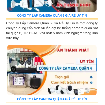
CÔNG TY LẮP CAMERA QUẬN 6 GIÁ RẺ UY TÍN
Công Ty Lắp Camera Quận 6 Giá Rẻ Uy Tín là một công ty
chuyên cung cấp dịch vụ lắp đặt hệ thống camera quan sát
tại quận 6, TP. HCM. Với hơn 5 năm kinh nghiệm trong lĩnh
vực này,...
CÔNG TY LẮP CAMERA QUẬN 4 GIÁ RẺ UY TÍN