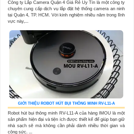
Công ty Lắp Camera Quận 4 Giá Rẻ Uy Tín là một công ty
chuyên cung cấp dịch vụ lắp đặt hệ thống camera an ninh
tại Quận 4, TP. HCM. Với kinh nghiệm nhiều năm trong lĩnh
vực này,...
GIỚI THIỆU ROBOT HÚT BỤI THÔNG MINH RV-L11-A
Robot hút bụi thông minh RV-L11-A của hàng IMOU là một
sản phẩm hiện đại và tiện ích được thiết kế để giúp bạn giữ
nhà sạch sẽ mà không cần phải dành nhiều thời gian và
công sức. ...