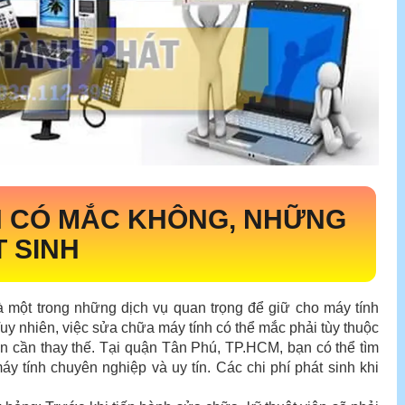
H CÓ MẮC KHÔNG, NHỮNG
T SINH
à một trong những dịch vụ quan trọng để giữ cho máy tính
 Tuy nhiên, việc sửa chữa máy tính có thể mắc phải tùy thuộc
ện cần thay thế. Tại quận Tân Phú, TP.HCM, bạn có thể tìm
y tính chuyên nghiệp và uy tín. Các chi phí phát sinh khi