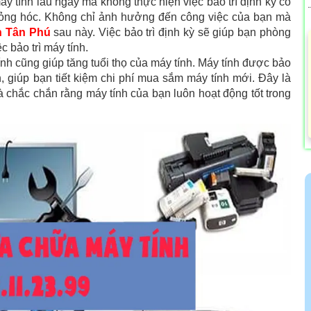
áy tính lâu ngày mà không thực hiện việc bảo trì định kỳ có
 hỏng hóc. Không chỉ ảnh hưởng đến công việc của bạn mà
n Tân Phú
sau này. Việc bảo trì định kỳ sẽ giúp bạn phòng
c bảo trì máy tính.
tính cũng giúp tăng tuổi thọ của máy tính. Máy tính được bảo
n, giúp bạn tiết kiệm chi phí mua sắm máy tính mới. Đây là
 chắc chắn rằng máy tính của bạn luôn hoạt động tốt trong