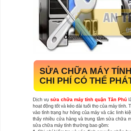
SỬA CHỮA MÁY TÍN
CHI PHÍ CÓ THỂ PHÁ
Dịch vụ
sửa chữa máy tính quận Tân Phú
l
hoạt động tốt và kéo dài tuổi thọ của máy tính.
vào tình trạng hư hỏng của máy và các linh ki
thấy nhiều cửa hàng và trung tâm sửa chữa má
sửa chữa máy tính thường bao gồm: