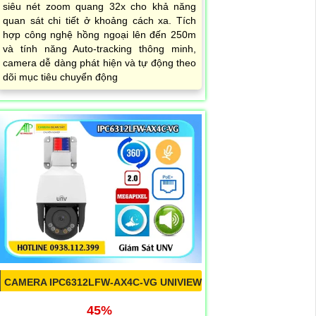
siêu nét zoom quang 32x cho khả năng
quan sát chi tiết ở khoảng cách xa. Tích
hợp công nghệ hồng ngoại lên đến 250m
và tính năng Auto-tracking thông minh,
camera dễ dàng phát hiện và tự động theo
dõi mục tiêu chuyển động
CAMERA IPC6312LFW-AX4C-VG UNIVIEW
45%