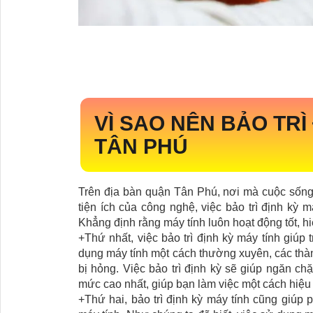
VÌ SAO NÊN BẢO TRÌ
TÂN PHÚ
Trên địa bàn quận Tân Phú, nơi mà cuộc sống 
tiện ích của công nghệ, việc bảo trì định kỳ 
Khẳng định rằng máy tính luôn hoạt động tốt, h
+Thứ nhất, việc bảo trì định kỳ máy tính giúp 
dụng máy tính một cách thường xuyên, các thà
bị hỏng. Việc bảo trì định kỳ sẽ giúp ngăn ch
mức cao nhất, giúp bạn làm việc một cách hiệu
+Thứ hai, bảo trì định kỳ máy tính cũng giúp