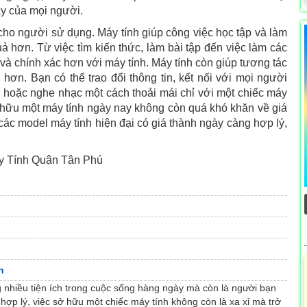
ày của mọi người.
n cho người sử dụng. Máy tính giúp công việc học tập và làm
ả hơn. Từ việc tìm kiến thức, làm bài tập đến việc làm các
 và chính xác hơn với máy tính. Máy tính còn giúp tương tác
hơn. Bạn có thể trao đổi thông tin, kết nối với mọi người
 hoặc nghe nhạc một cách thoải mái chỉ với một chiếc máy
 hữu một máy tính ngày nay không còn quá khó khăn về giá
các model máy tính hiện đại có giá thành ngày càng hợp lý,
y Tính Quận Tân Phú
n
 nhiều tiện ích trong cuộc sống hàng ngày mà còn là người bạn
h hợp lý, việc sở hữu một chiếc máy tính không còn là xa xỉ mà trở