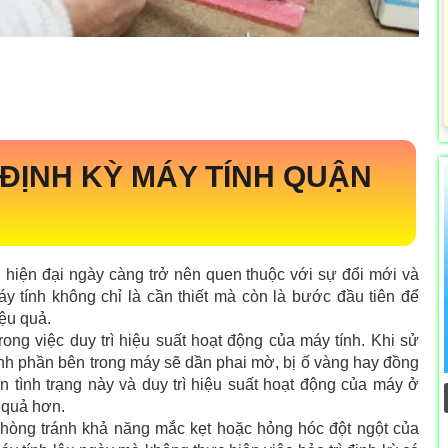
 ĐỊNH KỲ MÁY TÍNH QUẬN
hiện đại ngày càng trở nên quen thuộc với sự đổi mới và
máy tính không chỉ là cần thiết mà còn là bước đầu tiên để
iệu quả.
trong việc duy trì hiệu suất hoạt động của máy tính. Khi sử
nh phần bên trong máy sẽ dần phai mờ, bị ố vàng hay đồng
ặn tình trạng này và duy trì hiệu suất hoạt động của máy ở
 quả hơn.
 phòng tránh khả năng mắc kẹt hoặc hỏng hóc đột ngột của