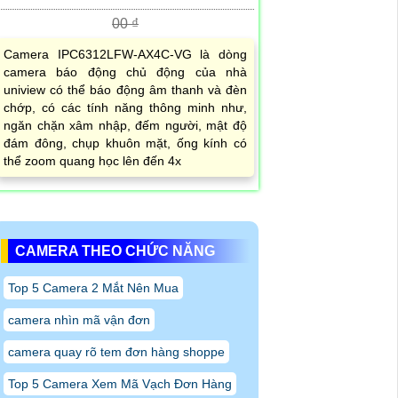
00 ₫
Camera IPC6312LFW-AX4C-VG là dòng
camera báo động chủ động của nhà
uniview có thể báo động âm thanh và đèn
chớp, có các tính năng thông minh như,
ngăn chặn xâm nhập, đếm người, mật độ
đám đông, chụp khuôn mặt, ống kính có
thể zoom quang học lên đến 4x
CAMERA THEO CHỨC NĂNG
Top 5 Camera 2 Mắt Nên Mua
camera nhìn mã vận đơn
camera quay rõ tem đơn hàng shoppe
Top 5 Camera Xem Mã Vạch Đơn Hàng