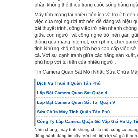
phần không thể thiếu trong cuộc sống hàng ng
Máy tính mang lại nhiều tiện ích và lợi ích đế
việc của mọi người trở nên dễ dàng và hiệu qu
bài thuyết trình, công việc trở nên nhanh chóng
giữa con người và công nghệ trở nên gần gũi 
thông qua mạng internet, xem phim, chơi game
tính.Những khả năng tích hợp cao cấp việc sở
cả. Với sự cạnh tranh giữa các hãng sản xuất, 
phù hợp với túi tiền của nhiều người.
Tin Camera Quan Sát Mới Nhất: Sửa Chữa Má
Dịch Vụ Thuê It Quận Tân Phú
Lắp Đặt Camera Quan Sát Quận 4
Lắp Đặt Camera Quan Sát Tại Quận 9
Sửa Chữa Máy Tính Quận Tân Phú
Công Ty Lắp Camera Quận Gò Vấp Giá Rẻ Uy Tí
Nhìn chung, máy tính không chỉ là một công cụ mang
đồng hành đáng tin cậy. Với tính tiện lợi và giá thàn