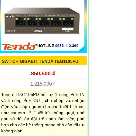
SWITCH GIGABIT TENDA TEG1105PD
850,500 ₫
1,215,000 ₫
Tenda TEG1105PD hỗ trợ 1 cổng PoE IN
và 4 cổng PoE OUT, cho phép vừa nhận
điện vừa cấp nguồn cho các thiết bị khác
như camera IP. Thiết kế không quạt, nhỏ
gọn và dễ lắp đặt trên bàn làm việc, phù
hợp cho các hệ thống mạng nhỏ cần tối ưu
không gian