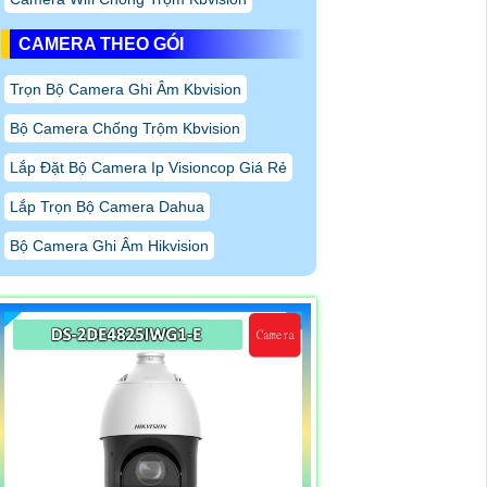
CAMERA THEO GÓI
Trọn Bộ Camera Ghi Âm Kbvision
Bộ Camera Chống Trộm Kbvision
Lắp Đặt Bộ Camera Ip Visioncop Giá Rẻ
Lắp Trọn Bộ Camera Dahua
Bộ Camera Ghi Âm Hikvision