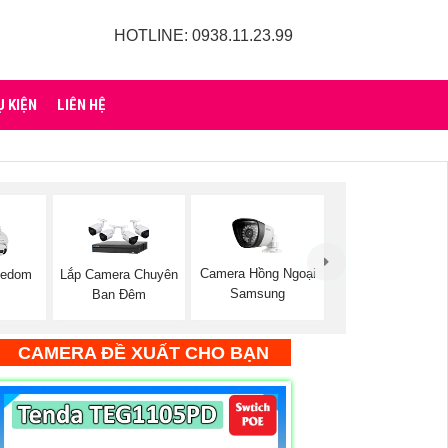
HOTLINE: 0938.11.23.99
Ụ KIỆN
LIÊN HỆ
Camera Hồng Ngoại
eedom
Lắp Camera Chuyên
Samsung
Ban Đêm
CAMERA ĐỀ XUẤT CHO BẠN