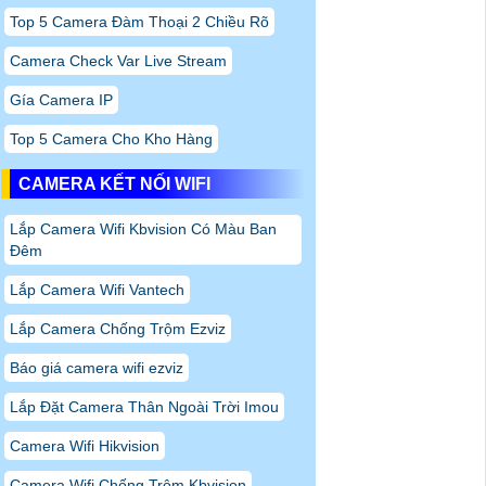
Top 5 Camera Đàm Thoại 2 Chiều Rõ
Camera Check Var Live Stream
Gía Camera IP
Top 5 Camera Cho Kho Hàng
CAMERA KẾT NỐI WIFI
Lắp Camera Wifi Kbvision Có Màu Ban
Đêm
Lắp Camera Wifi Vantech
Lắp Camera Chống Trộm Ezviz
Báo giá camera wifi ezviz
Lắp Đặt Camera Thân Ngoài Trời Imou
Camera Wifi Hikvision
Camera Wifi Chống Trộm Kbvision