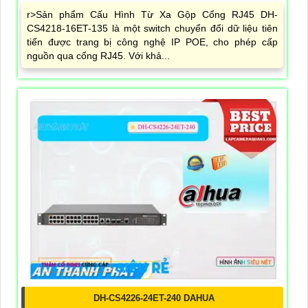
r>Sản phẩm Cấu Hình Từ Xa Gộp Cổng RJ45 DH-
CS4218-16ET-135 là một switch chuyển đổi dữ liệu tiên
tiến được trang bị công nghệ IP POE, cho phép cấp
nguồn qua cổng RJ45. Với khả...
DH-CS4226-24ET-240 DAHUA