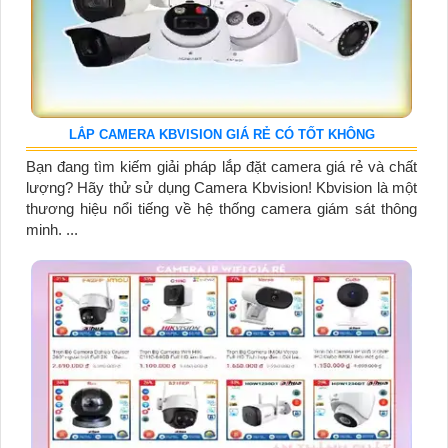
LẮP CAMERA KBVISION GIÁ RẺ CÓ TỐT KHÔNG
Bạn đang tìm kiếm giải pháp lắp đặt camera giá rẻ và chất
lượng? Hãy thử sử dụng Camera Kbvision! Kbvision là một
thương hiệu nổi tiếng về hệ thống camera giám sát thông
minh. ...