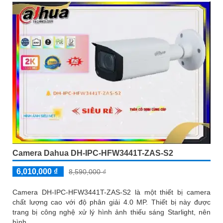
Camera Dahua DH-IPC-HFW3441T-ZAS-S2
6,010,000 ₫
8,590,000 ₫
Camera DH-IPC-HFW3441T-ZAS-S2 là một thiết bị camera
chất lượng cao với độ phân giải 4.0 MP. Thiết bị này được
trang bị công nghệ xử lý hình ảnh thiếu sáng Starlight, nên
hình...