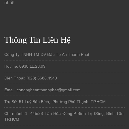
nhất!
Thông Tin Liên Hệ
Công Ty TNHH TM-DV Đầu Tư An Thành Phát
Hotline: 0938.11.23.99
Điện Thoại: (028) 6688.4949
Email: congngheanthanhphat@gmail.com
Trụ Sở: 51 Luỹ Bán Bích, Phường Phú Thạnh, TP.HCM
Chi nhánh 1: 445/38 Tân Hòa Đông,P Bình Trị Đông, Bình Tân,
TP.HCM