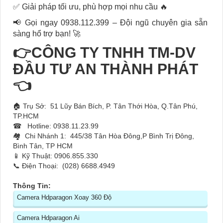
✅ Giải pháp tối ưu, phù hợp mọi nhu cầu 🔥
📢 Gọi ngay 0938.112.399 – Đội ngũ chuyên gia sẵn
sàng hổ trợ bạn! 🚀
👉CÔNG TY TNHH TM-DV
ĐẦU TƯ AN THÀNH PHÁT
👈
🏠 Trụ Sở: 51 Lũy Bán Bích, P. Tân Thới Hòa, Q.Tân Phú,
TP.HCM
☎ Hotline: 0938.11.23.99
🏘 Chi Nhánh 1: 445/38 Tân Hòa Đông,P Bình Trị Đông,
Bình Tân, TP HCM
📱 Kỹ Thuật: 0906.855.330
📞 Điện Thoại: (028) 6688.4949
Thông Tin:
Camera Hdparagon Xoay 360 Độ
Camera Hdparagon Ai