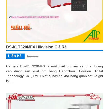
DS-K1T320MFX Hikvision Giá Rẻ
Liên hệ
Liên hệ
Camera DS-K1T320MFX là một thiết bị giám sát chất lượng
cao được sản xuất bởi hãng Hangzhou Hikvision Digital
Technology Co. , Ltd. Thiết bị này có khả năng quan sát và ghi
lại...