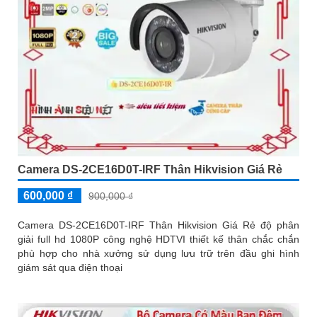
Camera DS-2CE16D0T-IRF Thân Hikvision Giá Rẻ
600,000 ₫
900,000 ₫
Camera DS-2CE16D0T-IRF Thân Hikvision Giá Rẻ độ phân
giải full hd 1080P công nghệ HDTVI thiết kế thân chắc chắn
phù hợp cho nhà xưởng sử dụng lưu trữ trên đầu ghi hình
giám sát qua điện thoại