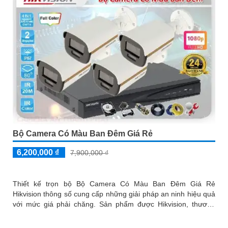
Bộ Camera Có Màu Ban Đêm Giá Rẻ
6,200,000 ₫
7,900,000 ₫
Thiết kế trọn bộ Bộ Camera Có Màu Ban Đêm Giá Rẻ
Hikvision thông số cung cấp những giải pháp an ninh hiệu quả
với mức giá phải chăng. Sản phẩm được Hikvision, thương
hiệu hàng đầu trong lĩnh vực camera an ninh, thiết kế và sản
xuất