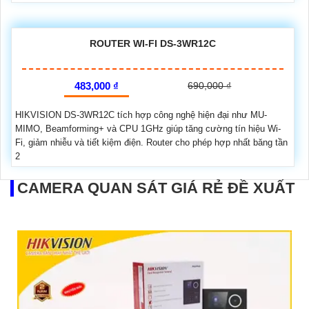
ROUTER WI-FI DS-3WR12C
483,000 ₫
690,000 ₫
HIKVISION DS-3WR12C tích hợp công nghệ hiện đại như MU-
MIMO, Beamforming+ và CPU 1GHz giúp tăng cường tín hiệu Wi-
Fi, giảm nhiễu và tiết kiệm điện. Router cho phép hợp nhất băng tần
2
CAMERA QUAN SÁT GIÁ RẺ ĐỀ XUẤT