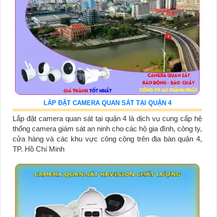
LẮP ĐẶT CAMERA QUAN SÁT TẠI QUẬN 4
Lắp đặt camera quan sát tại quận 4 là dịch vụ cung cấp hệ
thống camera giám sát an ninh cho các hộ gia đình, công ty,
cửa hàng và các khu vực công cộng trên địa bàn quận 4,
TP. Hồ Chí Minh