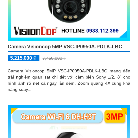
Camera Visioncop 5MP VSC-IP0950A-PDLK-LBC
5,215,000 ₫
7,450,000 ₫
Camera Visioncop 5MP VSC-IP0950A-PDLK-LBC mang đến
trải nghiệm quan sát chi tiết với cảm biến Sony 1/2. 8” cho
hình ảnh rõ nét cả ngày lẫn đêm. Zoom quang 4X cùng khả
năng xoay...