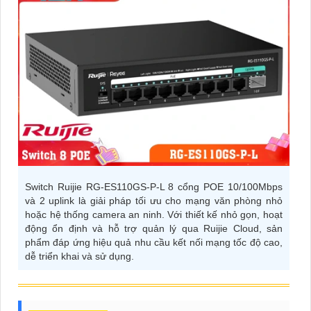
Switch Ruijie RG-ES110GS-P-L 8 cổng POE 10/100Mbps
và 2 uplink là giải pháp tối ưu cho mạng văn phòng nhỏ
hoặc hệ thống camera an ninh. Với thiết kế nhỏ gọn, hoạt
động ổn định và hỗ trợ quản lý qua Ruijie Cloud, sản
phẩm đáp ứng hiệu quả nhu cầu kết nối mạng tốc độ cao,
dễ triển khai và sử dụng.