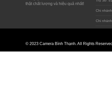
Trụ Sở: 5
thật chất lượng và hiệu quả nhất!
Chi nhánh
Chi nhánh
© 2023 Camera Bình Thạnh. All Rights Reserve