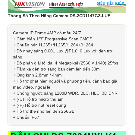
Thông Số Theo Hãng Camera DS-2CD1147G2-LUF
Camera IP Dome 4MP có màu 24/7
+ Cảm biến 1/3" Progressive Scan CMOS
+ Chuẩn nén H.265+/H.265/H.264+/H.264
+ Độ nhạy sáng 0.001 Lux @F1.0, 0 Lux với đèn trợ
sáng
+ Độ phân giải tối đa: 4 Megapixel (2560 × 1440) 25fps
+ Tầm xa đèn trợ sáng ban đêm lên đến 30m
+ Ống kính 2.8mm / 4mm
+ Hỗ trợ phát hiện người và phương tiện, cảnh báo giả
mạo video, ngoại lệ.
+ Chống ngược sáng 120dB WDR, BLC, HLC, 3D DNR
+ (-U) Hỗ trợ micro thu âm
+ (-F) Hỗ trợ nút reset cứng
+ Hỗ trợ thẻ nhớ lên đến 256GB
+ Chuẩn IP67