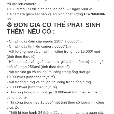
trữ dữ liệu camera
+ 1 Ổ cứng lưu trữ hình ảnh lên đến 6-7 ngày 500GB
+ 4 camera giám sát bảo vệ an ninh chất lượng
DS-7604NXI-
K1
⚙ ĐƠN GIÁ CÓ THỂ PHÁT SINH
THÊM NẾU CÓ :
- Chi phí dây điện cấp nguồn 220V là 6000đ/m
- Chi phí dây tín hiệu camera 6000đ/1m
- Vật tư ống nẹp và chi phí thi công trong nẹp 15.000/ mét
(tính theo thực tế)
- Hộp box bảo vệ nguồn camera, giúp làm thẩm mỹ cho ngôi
nhà của bạn 25K/cái (tính theo thực tế)
- Vật tư ruột gà và chi phí thi công trong ống ruột gà
10.000/mét (tính theo thực tế)
- Vật tư ống cứng và chi phí thi công trong ống cứng
20.000đ/mét (tính theo thực tế)
- Thi công trong ống ruột gà 10.000/mét tính theo số mét thi
công thực tế.
- Thi công trong nẹp 15.000/ mét tính theo số lượng thi công
thực tế.
- Thiết bị bảo hành 24 tháng đầu ghi hình, camera quan sát.