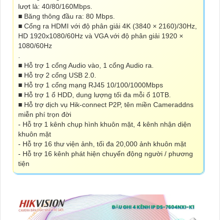
lượt là: 40/80/160Mbps.
■ Băng thông đầu ra: 80 Mbps.
■ Cổng ra HDMI với độ phân giải 4K (3840 × 2160)/30Hz,
HD 1920x1080/60Hz và VGA với độ phân giải 1920 ×
1080/60Hz
.
■ Hỗ trợ 1 cổng Audio vào, 1 cổng Audio ra.
■ Hỗ trợ 2 cổng USB 2.0.
■ Hỗ trợ 1 cổng mạng RJ45 10/100/1000Mbps
■ Hỗ trợ 1 ổ HDD, dung lượng tối đa mỗi ổ 10TB.
■ Hỗ trợ dịch vụ Hik-connect P2P, tên miền Cameraddns
miễn phí trọn đời
- Hỗ trợ 1 kênh chụp hình khuôn mặt, 4 kênh nhận diện
khuôn mặt
- Hỗ trợ 16 thư viện ảnh, tối đa 20,000 ảnh khuôn mặt
- Hỗ trợ 16 kênh phát hiện chuyển động người / phương
tiện