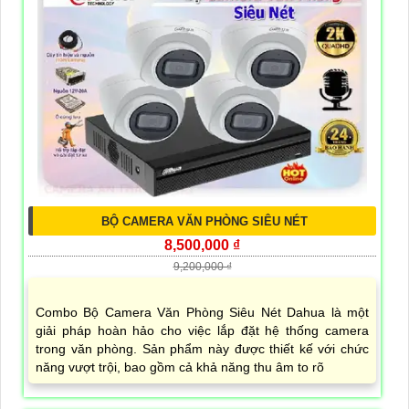
BỘ CAMERA VĂN PHÒNG SIÊU NÉT
8,500,000 ₫
9,200,000 ₫
Combo Bộ Camera Văn Phòng Siêu Nét Dahua là một
giải pháp hoàn hảo cho việc lắp đặt hệ thống camera
trong văn phòng. Sản phẩm này được thiết kế với chức
năng vượt trội, bao gồm cả khả năng thu âm to rõ