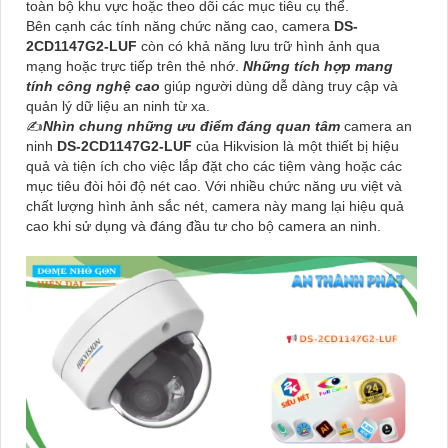
toàn bộ khu vực hoặc theo dõi các mục tiêu cụ thể.
Bên cạnh các tính năng chức năng cao, camera
DS-
2CD1147G2-LUF
còn có khả năng lưu trữ hình ảnh qua
mạng hoặc trực tiếp trên thẻ nhớ.
Những tích hợp mang
tính công nghệ cao
giúp người dùng dễ dàng truy cập và
quản lý dữ liệu an ninh từ xa.
✍️
Nhìn chung những ưu điểm đáng quan tâm
camera an
ninh
DS-2CD1147G2-LUF
của Hikvision là một thiết bị hiệu
quả và tiện ích cho việc lắp đặt cho các tiệm vàng hoặc các
mục tiêu đòi hỏi độ nét cao. Với nhiều chức năng ưu việt và
chất lượng hình ảnh sắc nét, camera này mang lại hiệu quả
cao khi sử dụng và đáng đầu tư cho bộ camera an ninh.