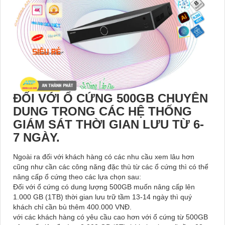
ĐỐI VỚI Ổ CỨNG 500GB CHUYÊN
DUNG TRONG CÁC HỆ THỐNG
GIÁM SÁT THỜI GIAN LƯU TỪ 6-
7 NGÀY.
Ngoài ra đối với khách hàng có các nhu cầu xem lâu hơn
cũng như cần các công năng đặc thù từ các ổ cứng thì có thể
nâng cấp ổ cứng theo các lựa chọn sau:
Đối với ổ cứng có dung lượng 500GB muốn nâng cấp lên
1.000 GB (1TB) thời gian lưu trữ tầm 13-14 ngày thì quý
khách chỉ cần bù thêm 400.000 VNĐ.
với các khách hàng có yêu cầu cao hơn với ổ cứng từ 500GB