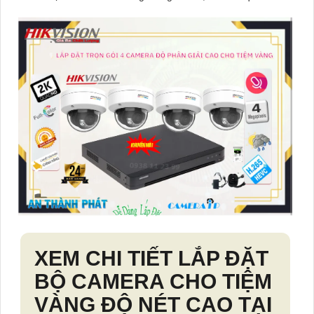
XEM CHI TIẾT
LẮP ĐẶT
BỘ CAMERA CHO TIỆM
VÀNG ĐỘ NÉT CAO
TẠI