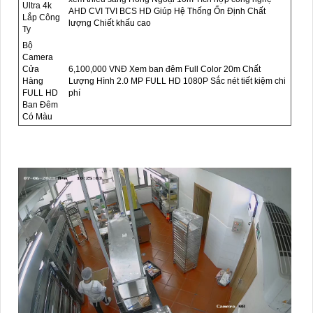
Ultra 4k
AHD CVI TVI BCS HD Giúp Hệ Thống Ổn Định Chất
Lắp Công
lượng Chiết khấu cao
Ty
Bộ
Camera
Cửa
6,100,000 VNĐ Xem ban đêm Full Color 20m Chất
Hàng
Lượng Hình 2.0 MP FULL HD 1080P Sắc nét tiết kiệm chi
FULL HD
phí
Ban Đêm
Có Màu