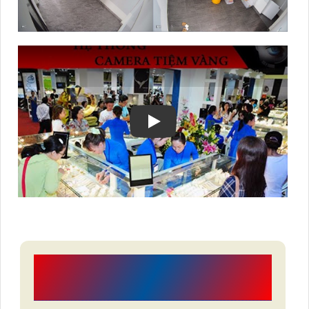
CÔNG TY TNHH TM-DV
AN THÀNH PHÁT