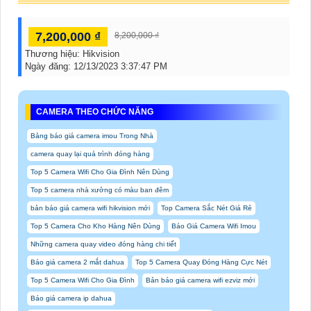
7,200,000 ₫
8,200,000 ₫
Thương hiệu:
Hikvision
Ngày đăng:
12/13/2023 3:37:47 PM
CAMERA THEO CHỨC NĂNG
Bảng báo giá camera imou Trong Nhà
camera quay lại quá trình đóng hàng
Top 5 Camera Wifi Cho Gia Đình Nên Dùng
Top 5 camera nhà xưởng có màu ban đêm
bản báo giá camera wifi hikvision mới
Top Camera Sắc Nét Giá Rẻ
Top 5 Camera Cho Kho Hàng Nên Dùng
Báo Giá Camera Wifi Imou
Những camera quay video đóng hàng chi tiết
Báo giá camera 2 mắt dahua
Top 5 Camera Quay Đóng Hàng Cực Nét
Top 5 Camera Wifi Cho Gia Đình
Bản báo giá camera wifi ezviz mới
Báo giá camera ip dahua