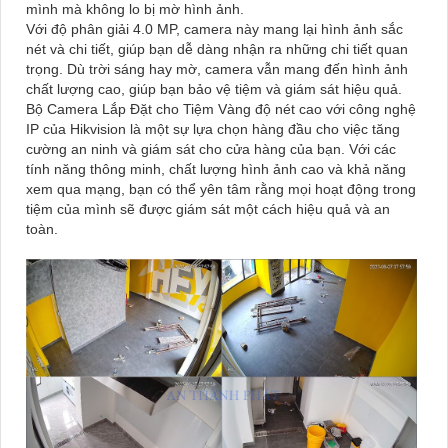
mình mà không lo bị mờ hình ảnh.
Với độ phân giải 4.0 MP, camera này mang lại hình ảnh sắc
nét và chi tiết, giúp bạn dễ dàng nhận ra những chi tiết quan
trọng. Dù trời sáng hay mờ, camera vẫn mang đến hình ảnh
chất lượng cao, giúp bạn bảo vệ tiệm và giám sát hiệu quả.
Bộ Camera Lắp Đặt cho Tiệm Vàng độ nét cao với công nghệ
IP của Hikvision là một sự lựa chọn hàng đầu cho việc tăng
cường an ninh và giám sát cho cửa hàng của bạn. Với các
tính năng thông minh, chất lượng hình ảnh cao và khả năng
xem qua mạng, bạn có thể yên tâm rằng mọi hoạt động trong
tiệm của mình sẽ được giám sát một cách hiệu quả và an
toàn.