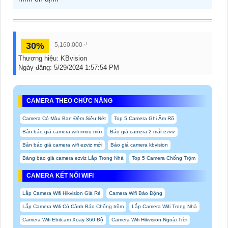
30%
5,160,000 ₫
Thương hiệu:
KBvision
Ngày đăng:
5/29/2024 1:57:54 PM
CAMERA THEO CHỨC NĂNG
Camera Có Màu Ban Đêm Siêu Nét
Top 5 Camera Ghi Âm Rõ
Bản báo giá camera wifi imou mới
Báo giá camera 2 mắt ezviz
Bản báo giá camera wifi ezviz mới
Báo giá camera kbvision
Bảng báo giá camera ezviz Lắp Trong Nhà
Top 5 Camera Chống Trộm
CAMERA KẾT NỐI WIFI
Lắp Camera Wifi Hikvision Giá Rẻ
Camera Wifi Báo Động
Lắp Camera Wifi Có Cảnh Báo Chống trộm
Lắp Camera Wifi Trong Nhà
Camera Wifi Ebitcam Xoay 360 Độ
Camera Wifi Hikvision Ngoài Trời