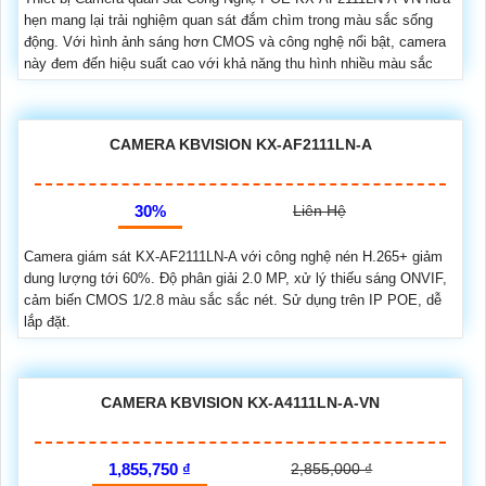
hẹn mang lại trải nghiệm quan sát đắm chìm trong màu sắc sống
động. Với hình ảnh sáng hơn CMOS và công nghệ nổi bật, camera
này đem đến hiệu suất cao với khả năng thu hình nhiều màu sắc
CAMERA KBVISION KX-AF2111LN-A
30%
Liên Hệ
Camera giám sát KX-AF2111LN-A với công nghệ nén H.265+ giảm
dung lượng tới 60%. Độ phân giải 2.0 MP, xử lý thiếu sáng ONVIF,
cảm biến CMOS 1/2.8 màu sắc sắc nét. Sử dụng trên IP POE, dễ
lắp đặt.
CAMERA KBVISION KX-A4111LN-A-VN
1,855,750 ₫
2,855,000 ₫