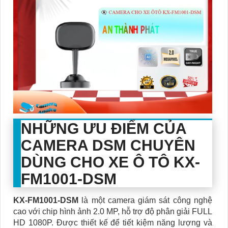
NHỮNG ƯU ĐIỂM CỦA
CAMERA DSM CHUYÊN
DÙNG CHO XE Ô TÔ
KX-
FM1001-DSM
KX-FM1001-DSM
là một camera giám sát công nghệ
cao với chip hình ảnh 2.0 MP, hỗ trợ độ phân giải FULL
HD 1080P. Được thiết kế để tiết kiệm năng lượng và