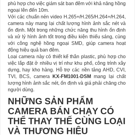
phù hợp cho việc giám sát ban đêm với khả năng hồng
ngoại lên đến 10m.
Với các chuẩn nén video H.265+/H.265/H.264+/H.264,
camera này mang lại chất lượng hình ảnh sắc nét và
ổn định. Một trong những chức năng thu hình ổn định
và xử lý hình ảnh tốt trong điều kiện thiếu sáng, cùng
với công nghệ hồng ngoại SMD, giúp camera hoạt
động hiệu quả ban đêm.
Loại camera này có thiết kế thân plastic, phù hợp cho
việc lắp đặt ở nhiều vị trí như khu phố, công trình xây
dựng, hay kho hàng. Hỗ trợ các nền tảng AHD, CVI,
TVI, BCS, camera
KX-FM1001-DSM
mang lại chất
lượng hình ảnh sắc nét, ổn định và giá phải chăng cho
người dùng.
NHỮNG SẢN PHẨM
CAMERA BÁN CHẠY CÓ
THỂ THAY THẾ CÙNG LOẠI
VÀ THƯƠNG HIỆU