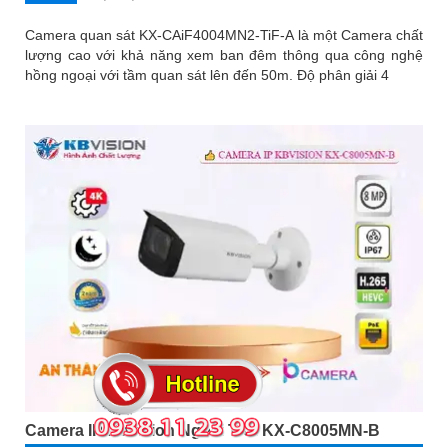
Camera quan sát KX-CAiF4004MN2-TiF-A là một Camera chất
lượng cao với khả năng xem ban đêm thông qua công nghệ
hồng ngoại với tầm quan sát lên đến 50m. Độ phân giải 4
Camera IP Kbvision Ngoài Trời KX-C8005MN-B