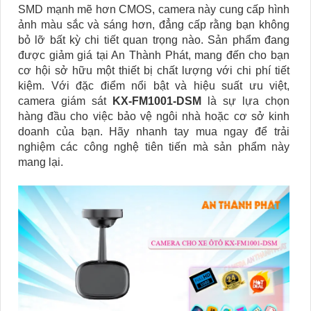
SMD mạnh mẽ hơn CMOS, camera này cung cấp hình
ảnh màu sắc và sáng hơn, đẳng cấp rằng bạn không
bỏ lỡ bất kỳ chi tiết quan trọng nào. Sản phẩm đang
được giảm giá tại An Thành Phát, mang đến cho bạn
cơ hội sở hữu một thiết bị chất lượng với chi phí tiết
kiệm. Với đặc điểm nổi bật và hiệu suất ưu việt,
camera giám sát
KX-FM1001-DSM
là sự lựa chọn
hàng đầu cho việc bảo vệ ngôi nhà hoặc cơ sở kinh
doanh của bạn. Hãy nhanh tay mua ngay để trải
nghiệm các công nghệ tiên tiến mà sản phẩm này
mang lại.