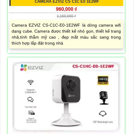
CAMERA EZVIZ CS C1C E0 1E2WF
960,000 ₫
1,160,000 ₫
Camera EZVIZ CS-C1C-E0-1E2WF là dòng camera wifi
dạng cube. Camera được thiết kế nhỏ gọn, thiết kế trang
nhã,tính thẫm mỹ cao , đẹp mắt màu sắc sang trọng
thích hợp lắp đặt trong nhà