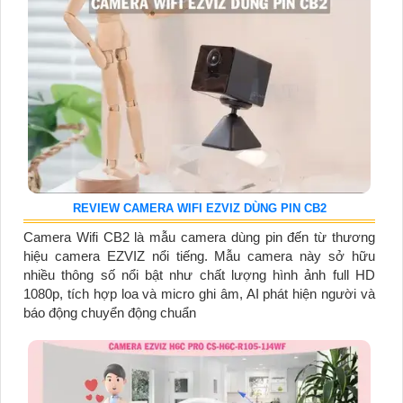
REVIEW CAMERA WIFI EZVIZ DÙNG PIN CB2
Camera Wifi CB2 là mẫu camera dùng pin đến từ thương
hiệu camera EZVIZ nổi tiếng. Mẫu camera này sở hữu
nhiều thông số nổi bật như chất lượng hình ảnh full HD
1080p, tích hợp loa và micro ghi âm, AI phát hiện người và
báo động chuyển động chuẩn