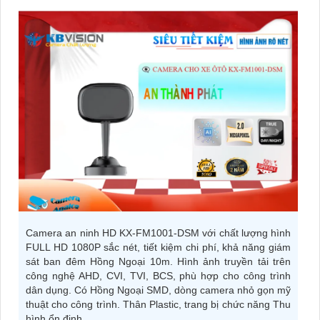
Camera an ninh HD KX-FM1001-DSM với chất lượng hình
FULL HD 1080P sắc nét, tiết kiệm chi phí, khả năng giám
sát ban đêm Hồng Ngoại 10m. Hình ảnh truyền tải trên
công nghệ AHD, CVI, TVI, BCS, phù hợp cho công trình
dân dụng. Có Hồng Ngoại SMD, dòng camera nhỏ gọn mỹ
thuật cho công trình. Thân Plastic, trang bị chức năng Thu
hình ổn định