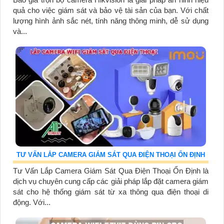
quả cho việc giám sát và bảo vệ tài sản của bạn. Với chất
lượng hình ảnh sắc nét, tính năng thông minh, dễ sử dụng
và...
TƯ VẤN LẮP CAMERA GIÁM SÁT QUA ĐIỆN THOẠI ỔN ĐỊNH
Tư Vấn Lắp Camera Giám Sát Qua Điện Thoại Ổn Định là
dịch vụ chuyên cung cấp các giải pháp lắp đặt camera giám
sát cho hệ thống giám sát từ xa thông qua điện thoại di
động. Với...