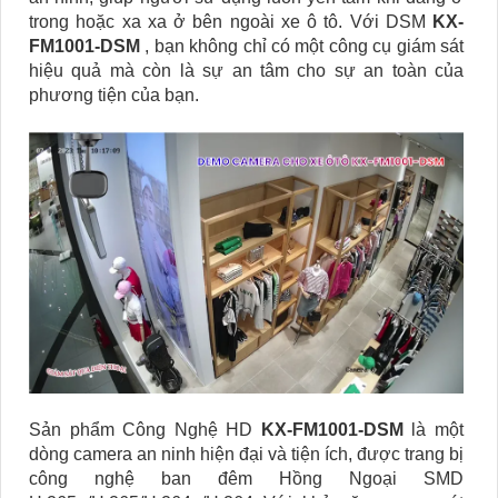
trong hoặc xa xa ở bên ngoài xe ô tô. Với DSM
KX-
FM1001-DSM
, bạn không chỉ có một công cụ giám sát
hiệu quả mà còn là sự an tâm cho sự an toàn của
phương tiện của bạn.
Sản phẩm Công Nghệ HD
KX-FM1001-DSM
là một
dòng camera an ninh hiện đại và tiện ích, được trang bị
công nghệ ban đêm Hồng Ngoại SMD