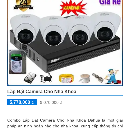
Lắp Đặt Camera Cho Nha Khoa
5,778,000 ₫
9,070,000 ₫
Combo Lắp Đặt Camera Cho Nha Khoa Dahua là một giải
pháp an ninh hoàn hảo cho nha khoa, cung cấp thông tin chi