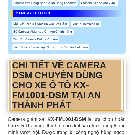
Camera Wifi Trong Nhà Chính Hãng Hikvision
Camera Kbone Xoay 360
CAMERA THEO GÓI
Lắp đặt Trọn Bộ Camera Ghi Âm giá rẻ
Linh Kiện Máy Tính
Bộ Camera Visioncop Ghi Âm Chính hãng
Trọn Bộ Camera Dahua Ghi Âm
Lắp Camera Visioncop Chống Trộm Combo Tiết Kiệm
CHI TIẾT VỀ CAMERA
DSM CHUYÊN DÙNG
CHO XE Ô TÔ
KX-
FM1001-DSM
TẠI AN
THÀNH PHÁT
Camera giám sát
KX-FM1001-DSM
là lựa chọn hoàn
hảo với khả năng thu hình ổn định và chức năng thông
minh vượt trội. Được trang bị công nghệ hồng ngoại