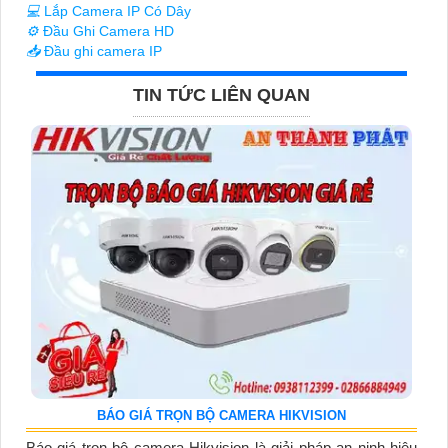
💻
Lắp Camera IP Có Dây
⚙️
Đầu Ghi Camera HD
📥
Đầu ghi camera IP
TIN TỨC LIÊN QUAN
BÁO GIÁ TRỌN BỘ CAMERA HIKVISION
Báo giá trọn bộ camera Hikvision là giải pháp an ninh hiệu