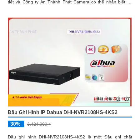
tiết và Công ty An Thành Phát Camera có thể nhận biết để
nâng...
Đầu Ghi Hình IP Dahua DHI-NVR2108HS-4KS2
30%
3,424,000 ₫
Đầu ghi hình DHI-NVR2108HS-4KS2 là một Đầu ghi chất