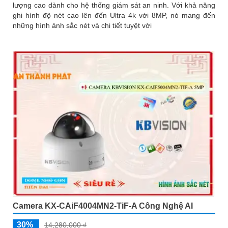
lượng cao dành cho hệ thống giám sát an ninh. Với khả năng
ghi hình độ nét cao lên đến Ultra 4k với 8MP, nó mang đến
những hình ảnh sắc nét và chi tiết tuyệt vời
Camera KX-CAiF4004MN2-TiF-A Công Nghệ AI
30%
14,280,000 ₫