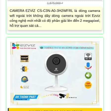
1,675,000 ₫
CAMERA EZVIZ CS-C3N-A0-3H2WFRL là dòng camera
wifi ngoài trời không dây dòng camera ngoài trời Ezviz
công nghệ mới nhất có độ phân giải lên đến 2 megapixel,
hỗ trợ quan sát cả...