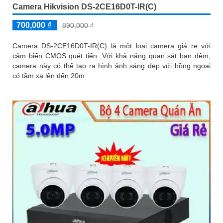
Camera Hikvision DS-2CE16D0T-IR(C)
700,000 ₫
890,000 ₫
Camera DS-2CE16D0T-IR(C) là một loại camera giá re với
cảm biến CMOS quét tiến. Với khả năng quan sát ban đêm,
camera này có thể tạo ra hình ảnh sáng đẹp với hồng ngoại
có tầm xa lên đến 20m