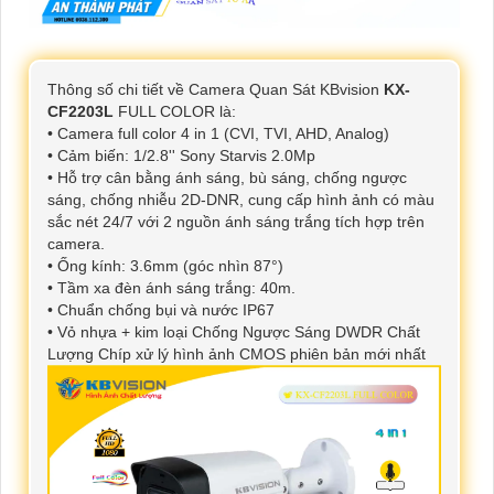
Thông số chi tiết về Camera Quan Sát KBvision
KX-
CF2203L
FULL COLOR là:
• Camera full color 4 in 1 (CVI, TVI, AHD, Analog)
• Cảm biến: 1/2.8'' Sony Starvis 2.0Mp
• Hỗ trợ cân bằng ánh sáng, bù sáng, chống ngược
sáng, chống nhiễu 2D-DNR, cung cấp hình ảnh có màu
sắc nét 24/7 với 2 nguồn ánh sáng trắng tích hợp trên
camera.
• Ống kính: 3.6mm (góc nhìn 87°)
• Tầm xa đèn ánh sáng trắng: 40m.
• Chuẩn chống bụi và nước IP67
• Vỏ nhựa + kim loại Chống Ngược Sáng DWDR Chất
Lượng Chíp xử lý hình ảnh CMOS phiên bản mới nhất