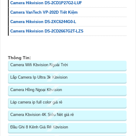
Camera Hikvision DS-2CD1P27G2-LUF
Camera VanTech VP-202D Tiết Kiệm
Camera Hikvision DS-2XC6244G0-L
Camera Hikvision DS-2CD2667G2T-LZS
Thông Tin:
Camera Wifi Kbvision Ngoài Trời
Lắp Camera Ip Ultra 3k Kbvision
Camera Hồng Ngoại Kbvision
Láp camera ip full color giá rẻ
Camera Kbvision 4K Siêu Nét giá rẻ
Đầu Ghi 8 Kênh Giá Rẻ Kbvision