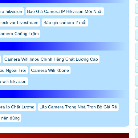
a hikvision
Báo Giá Camera IP Hikvision Mới Nhất
heck var Livestream
Báo giá camera 2 mắt
Camera Chống Trộm
Camera Wifi Imou Chính Hãng Chất Lượng Cao
ou Ngoài Trời
Camera Wifi Kbone
wifi hikvision
ra Ip Chất Lượng
Lắp Camera Trong Nhà Trọn Bộ Giá Rẻ
 nên dùng
 CỦA CAMERA KX-C32L