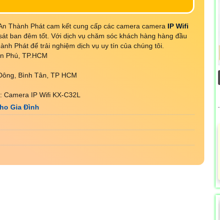
 An Thành Phát cam kết cung cấp các camera camera
IP Wifi
sát ban đêm tốt. Với dịch vụ chăm sóc khách hàng hàng đầu
ành Phát để trải nghiệm dịch vụ uy tín của chúng tôi.
Tân Phú, TP.HCM
 Đông, Bình Tân, TP HCM
: Camera IP Wifi KX-C32L
ho Gia Đình