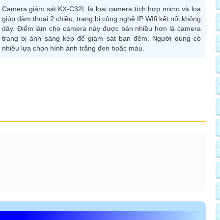
Camera giám sát KX-C32L là loại camera tích hợp micro và loa
giúp đàm thoại 2 chiều, trang bị công nghệ IP WIfi kết nối không
dây. Điểm làm cho camera này được bán nhiều hơn là camera
trang bị ánh sáng kép để giám sát ban đêm. Người dùng có
nhiều lựa chọn hình ảnh trắng đen hoặc màu.