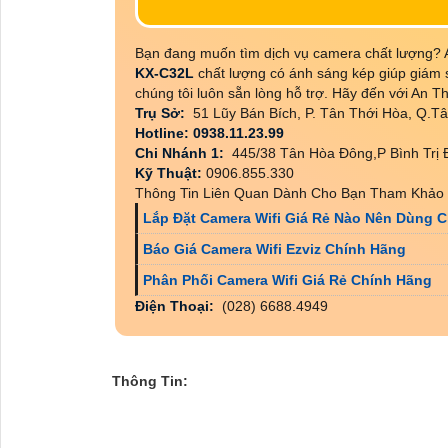
Bạn đang muốn tìm dịch vụ camera chất lượng?
KX-C32L
chất lượng có ánh sáng kép giúp giám 
chúng tôi luôn sẵn lòng hỗ trợ. Hãy đến với An Th
Trụ Sở:
51 Lũy Bán Bích, P. Tân Thới Hòa, Q.
Hotline: 0938.11.23.99
Chi Nhánh 1:
445/38 Tân Hòa Đông,P Bình Trị
Kỹ Thuật:
0906.855.330
Thông Tin Liên Quan Dành Cho Bạn Tham Khảo 
Lắp Đặt Camera Wifi Giá Rẻ Nào Nên Dùng C
Báo Giá Camera Wifi Ezviz Chính Hãng
Phân Phối Camera Wifi Giá Rẻ Chính Hãng
Điện Thoại:
(028) 6688.4949
Thông Tin: