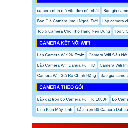
camera nhìn mã vận đơn nét nhất
Báo giá camer
Báo Giá Camera Imou Ngoài Trời
Lắp camera c
Top 5 Camera Cho Kho Hàng Nên Dùng
Top 5 
CAMERA KẾT NỐI WIFI
Lắp Camera Wiif 2K Ezviz
Camera Wifi Siêu Nét
Lắp Camera Wifi Dahua Full HD
Camera Wifi Im
Camera Wifi Giá Rẻ Chính Hãng
Báo giá camera 
CAMERA THEO GÓI
Lắp đặt trọn bộ Camera Full Hd 1080P
Bộ Came
Linh Kiện Máy Tính
Lắp Trọn Bộ Camera Dahua
VÀI NÉT ĐÁNG CHÚ Ý