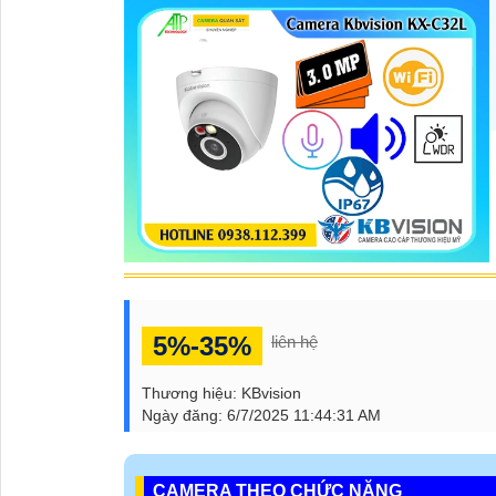
5%-35%
liên hệ
Thương hiệu:
KBvision
Ngày đăng:
6/7/2025 11:44:31 AM
CAMERA THEO CHỨC NĂNG