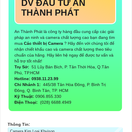
DV ĐẦU TƯ AN
THÀNH PHÁT
An Thành Phát là công ty hàng đầu cung cấp các giải
pháp an ninh và camera chất lượng cao bạn đang tìm
mua
Các thiết bị Camera
? Hãy đến với chúng tôi để
nhận chiết khấu cao và camera chất lượng theo tiêu
chuẩn của hãng. Hãy liên hệ ngay để được tư vấn và
hỗ trợ tốt nhất!
Trụ Sở:
51 Lũy Bán Bích, P. Tân Thới Hòa, Q.Tân
Phú, TP.HCM
Hotline: 0938.11.23.99
Chi Nhánh 1:
445/38 Tân Hòa Đông, P. Bình Trị
Đông, Q. Bình Tân, TP. HCM
Kỹ Thuật:
0906.855.330
Điện Thoại:
(028) 6688.4949
Thông Tin:
Camera Kim Loại Kbvison