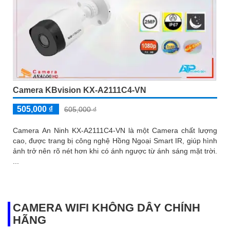
Camera KBvision KX-A2111C4-VN
505,000 ₫
605,000 ₫
Camera An Ninh KX-A2111C4-VN là một Camera chất lượng
cao, được trang bị công nghệ Hồng Ngoại Smart IR, giúp hình
ảnh trở nên rõ nét hơn khi có ánh ngược từ ánh sáng mặt trời.
...
CAMERA WIFI KHÔNG DÂY CHÍNH
HÃNG