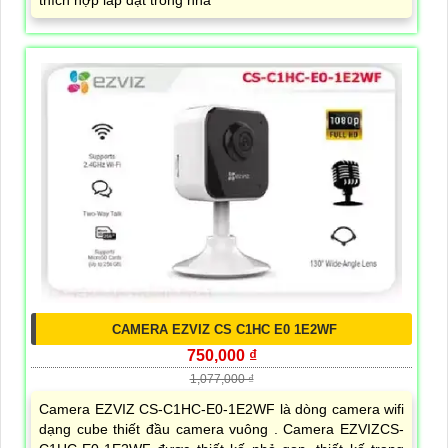
thích hợp lắp đặt trong nhà
CAMERA EZVIZ CS C1HC E0 1E2WF
750,000 ₫
1,077,000 ₫
Camera EZVIZ CS-C1HC-E0-1E2WF là dòng camera wifi
dạng cube thiết đầu camera vuông . Camera EZVIZCS-