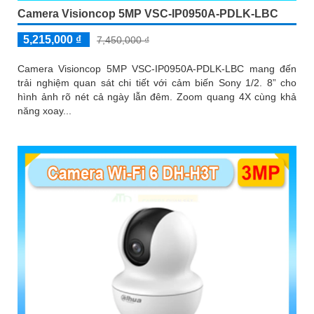
Camera Visioncop 5MP VSC-IP0950A-PDLK-LBC
5,215,000 ₫
7,450,000 ₫
Camera Visioncop 5MP VSC-IP0950A-PDLK-LBC mang đến
trải nghiệm quan sát chi tiết với cảm biến Sony 1/2. 8” cho
hình ảnh rõ nét cả ngày lẫn đêm. Zoom quang 4X cùng khả
năng xoay...