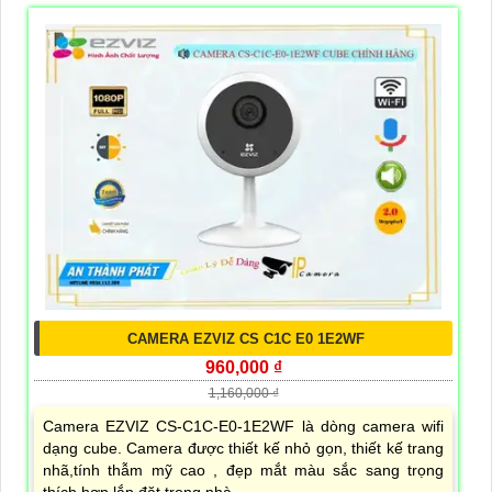
CAMERA EZVIZ CS C1C E0 1E2WF
960,000 ₫
1,160,000 ₫
Camera EZVIZ CS-C1C-E0-1E2WF là dòng camera wifi
dạng cube. Camera được thiết kế nhỏ gọn, thiết kế trang
nhã,tính thẫm mỹ cao , đẹp mắt màu sắc sang trọng