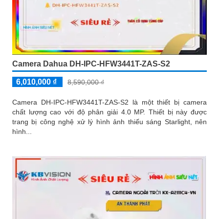
Camera Dahua DH-IPC-HFW3441T-ZAS-S2
6,010,000 ₫
8,590,000 ₫
Camera DH-IPC-HFW3441T-ZAS-S2 là một thiết bị camera
chất lượng cao với độ phân giải 4.0 MP. Thiết bị này được
trang bị công nghệ xử lý hình ảnh thiếu sáng Starlight, nên
hình...