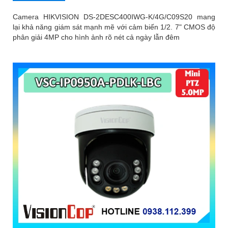
Camera HIKVISION DS-2DESC400IWG-K/4G/C09S20 mang
lại khả năng giám sát mạnh mẽ với cảm biến 1/2. 7" CMOS độ
phân giải 4MP cho hình ảnh rõ nét cả ngày lẫn đêm