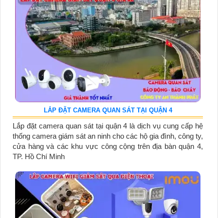
LẮP ĐẶT CAMERA QUAN SÁT TẠI QUẬN 4
Lắp đặt camera quan sát tại quận 4 là dịch vụ cung cấp hệ
thống camera giám sát an ninh cho các hộ gia đình, công ty,
cửa hàng và các khu vực công cộng trên địa bàn quận 4,
TP. Hồ Chí Minh