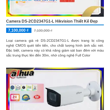
Camera DS-2CD2347G1-L Hikvision Thiết Kế Đẹp
7,100,000 ₫
7,100,000 ₫
Loại camera giá rẻ DS-2CD2347G1-L được trang bị công
nghệ CMOS quét tiến tiến, cho chất lượng hình ảnh sắc nét.
Đặc biệt, camera này có khả năng giám sát ban đêm với màu
sắc trung thực lên đến 30m, nhờ công nghệ Full Color