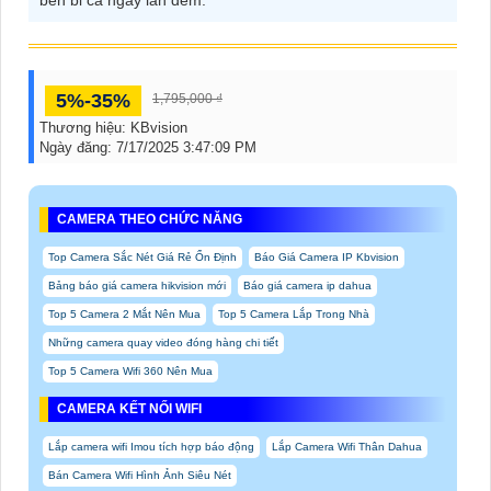
5%-35%
1,795,000 ₫
Thương hiệu:
KBvision
Ngày đăng:
7/17/2025 3:47:09 PM
CAMERA THEO CHỨC NĂNG
Top Camera Sắc Nét Giá Rẻ Ổn Định
Báo Giá Camera IP Kbvision
Bảng báo giá camera hikvision mới
Báo giá camera ip dahua
Top 5 Camera 2 Mắt Nên Mua
Top 5 Camera Lắp Trong Nhà
Những camera quay video đóng hàng chi tiết
Top 5 Camera Wifi 360 Nên Mua
CAMERA KẾT NỐI WIFI
Lắp camera wifi Imou tích hợp báo động
Lắp Camera Wifi Thân Dahua
Bán Camera Wifi Hình Ảnh Siêu Nét