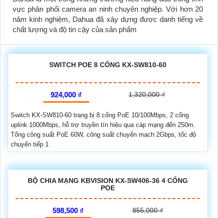
vực phân phối camera an ninh chuyên nghiệp. Với hơn 20
năm kinh nghiệm, Dahua đã xây dựng được danh tiếng về
chất lượng và độ tin cậy của sản phẩm
SWITCH POE 8 CỔNG KX-SW810-60
924,000 ₫
1,320,000 ₫
Switch KX-SW810-60 trang bị 8 cổng PoE 10/100Mbps, 2 cổng
uplink 1000Mbps, hỗ trợ truyền tín hiệu qua cáp mạng đến 250m.
Tổng công suất PoE 60W, công suất chuyển mạch 2Gbps, tốc độ
chuyển tiếp 1
BỘ CHIA MẠNG KBVISION KX-SW406-36 4 CỔNG
POE
598,500 ₫
855,000 ₫