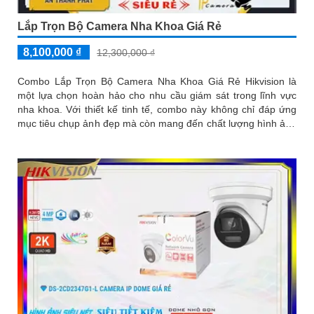
Lắp Trọn Bộ Camera Nha Khoa Giá Rẻ
8,100,000 ₫
12,300,000 ₫
Combo Lắp Trọn Bộ Camera Nha Khoa Giá Rẻ Hikvision là
một lựa chọn hoàn hảo cho nhu cầu giám sát trong lĩnh vực
nha khoa. Với thiết kế tinh tế, combo này không chỉ đáp ứng
mục tiêu chụp ảnh đẹp mà còn mang đến chất lượng hình ảnh
tuyệt vời