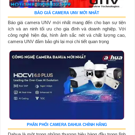
BÁO GIÁ CAMERA UNV MỚI NHẤT
Báo giá camera UNV mới nhất mang đến cho bạn sự tiện
ích và an ninh tối ưu cho gia đình và doanh nghiệp. Với
công nghệ hiện đại, hình ảnh sắc nét và chất lượng cao,
camera UNV đảm bảo ghi lại mọi chi tiết quan trọng
PHÂN PHỐI CAMERA DAHUA CHÍNH HÃNG
Dahua là một trong những thương hiệu hàng đầu trong lĩnh