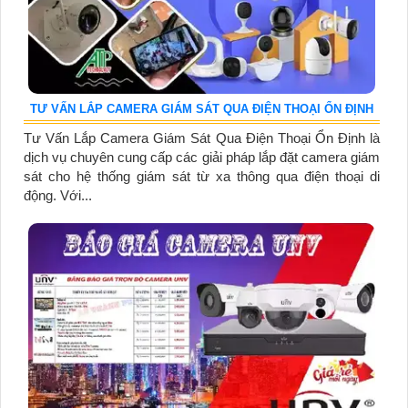
TƯ VẤN LẮP CAMERA GIÁM SÁT QUA ĐIỆN THOẠI ỔN ĐỊNH
Tư Vấn Lắp Camera Giám Sát Qua Điện Thoại Ổn Định là
dịch vụ chuyên cung cấp các giải pháp lắp đặt camera giám
sát cho hệ thống giám sát từ xa thông qua điện thoại di
động. Với...