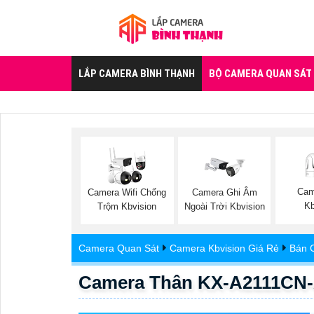
LẮP CAMERA BÌNH THẠNH
BỘ CAMERA QUAN SÁT
Cam
Camera Wifi Chống
Camera Ghi Âm
Kb
Trộm Kbvision
Ngoài Trời Kbvision
Camera Quan Sát
Camera Kbvision Giá Rẻ
Bán 
Camera Thân KX-A2111CN