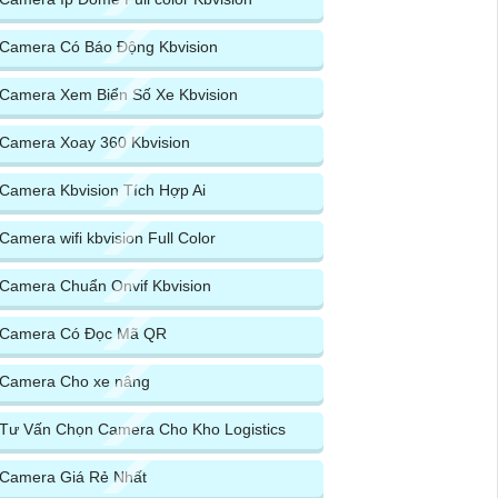
Camera Có Báo Động Kbvision
Camera Xem Biển Số Xe Kbvision
Camera Xoay 360 Kbvision
Camera Kbvision Tích Hợp Ai
Camera wifi kbvision Full Color
Camera Chuẩn Onvif Kbvision
Camera Có Đọc Mã QR
Camera Cho xe nâng
Tư Vấn Chọn Camera Cho Kho Logistics
Camera Giá Rẻ Nhất