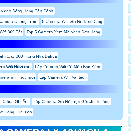
 video Đóng Hàng Cận Cảnh
Camera Chống Trộm
5 Camera Wifi Giá Rẻ Nên Dùng
Wifi 360 Tốt
Top 5 Camera Xem Mã Vạch Đơn Hàng
ifi Xoay 360 Trong Nhà Dahua
a Wifi Hikvision
Lắp Camera Wifi Có Màu Ban Đêm
mera wifi imou mới
Lắp Camera Wifi Vantech
a Dahua Ghi Âm
Lắp Camera Giá Rẻ Trọn Gói chính hãng
o Động Hikvision