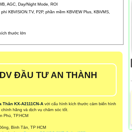
B, AGC, Day/Night Mode, ROI
n phí KBVISION.TV, P2P, phần mềm KBVIEW Plus, KBiVMS,
kích thước lớn
-DV ĐẦU TƯ AN THÀNH
a Thân KX-A2111CN-A
với cấu hình kích thước cảm biến hình
chính hãng và dịch vụ chăm sóc tốt.
Tân Phú, TP.HCM
 Đông, Bình Tân, TP HCM