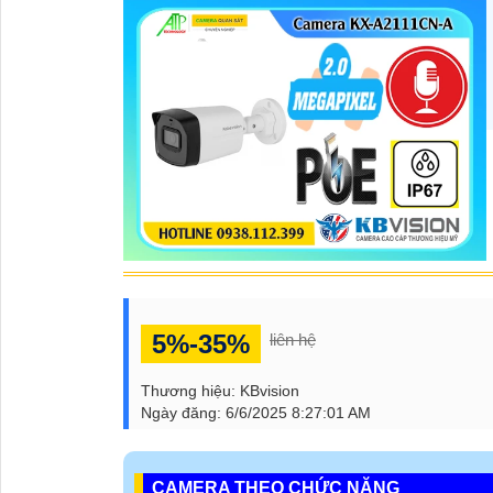
5%-35%
liên hệ
Thương hiệu:
KBvision
Ngày đăng:
6/6/2025 8:27:01 AM
CAMERA THEO CHỨC NĂNG