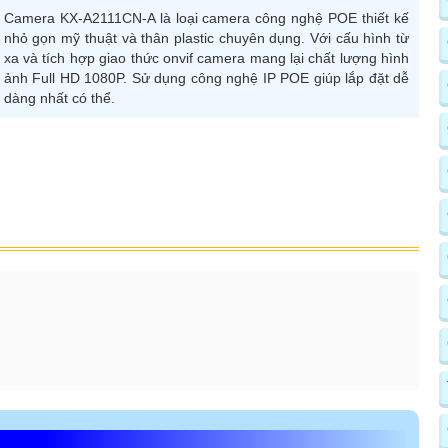
Camera KX-A2111CN-A là loại camera công nghệ POE thiết kế
nhỏ gọn mỹ thuật và thân plastic chuyên dụng. Với cấu hình từ
xa và tích hợp giao thức onvif camera mang lại chất lượng hình
ảnh Full HD 1080P. Sử dụng công nghệ IP POE giúp lắp đặt dễ
dàng nhất có thể.