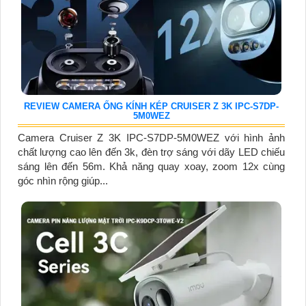
REVIEW CAMERA ỐNG KÍNH KÉP CRUISER Z 3K IPC-S7DP-
5M0WEZ
Camera Cruiser Z 3K IPC-S7DP-5M0WEZ với hình ảnh
chất lượng cao lên đến 3k, đèn trợ sáng với dãy LED chiếu
sáng lên đến 56m. Khả năng quay xoay, zoom 12x cùng
góc nhìn rộng giúp...