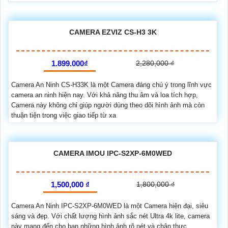
CAMERA EZVIZ CS-H3 3K
1.899.000₫
2,280,000 ₫
Camera An Ninh CS-H33K là một Camera đáng chú ý trong lĩnh vực
camera an ninh hiện nay. Với khả năng thu âm và loa tích hợp,
Camera này không chỉ giúp người dùng theo dõi hình ảnh mà còn
thuận tiện trong việc giao tiếp từ xa
CAMERA IMOU IPC-S2XP-6M0WED
1,500,000 ₫
1,800,000 ₫
Camera An Ninh IPC-S2XP-6M0WED là một Camera hiện đại, siêu
sáng và đẹp. Với chất lượng hình ảnh sắc nét Ultra 4k lite, camera
này mang đến cho bạn những hình ảnh rõ nét và chân thực