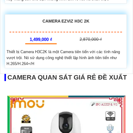
CAMERA EZVIZ H3C 2K
1,499,000 ₫
2,870,000 ₫
Thiết bị Camera H3C2K là một Camera tiên tiến với các tính năng
vượt trội. Nó sử dụng công nghệ thiết lập hình ảnh tiên tiến như
H.265/H.264+/H
CAMERA QUAN SÁT GIÁ RẺ ĐỀ XUẤT