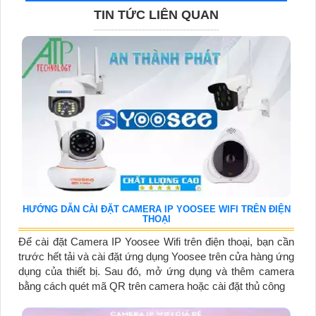
TIN TỨC LIÊN QUAN
HƯỚNG DẪN CÀI ĐẶT CAMERA IP YOOSEE WIFI TRÊN ĐIỆN
THOẠI
Để cài đặt Camera IP Yoosee Wifi trên điện thoại, bạn cần
trước hết tải và cài đặt ứng dụng Yoosee trên cửa hàng ứng
dụng của thiết bị. Sau đó, mở ứng dụng và thêm camera
bằng cách quét mã QR trên camera hoặc cài đặt thủ công