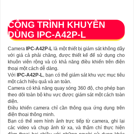
CÔNG TRÌNH KHUYÊN
DÙNG IPC-A42P-L
Camera
IPC-A42P-L
là một thiết bị giám sát không dây
với giá cả phải chăng, được thiết kế để sử dụng cho
khuôn viên rộng và có khả năng điều khiển trên điện
thoại một cách dễ dàng.
Với
IPC-A42P-L
, bạn có thể giám sát khu vực mục tiêu
một cách hiệu quả và an toàn.
Camera có khả năng quay sóng 360 độ, cho phép bạn
theo dõi toàn bộ khu vực được giám sát một cách toàn
diện.
Điều khiển camera chỉ cần thông qua ứng dụng trên
điện thoại thông minh.
Bạn có thể xem hình ảnh trực tiếp từ camera, ghi lại
các video và chụp ảnh từ xa, và thậm chí thực hiện