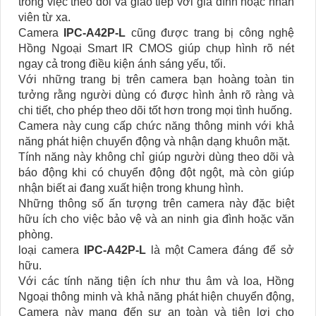
trong việc theo dõi và giao tiếp với gia đình hoặc nhân
viên từ xa.
Camera
IPC-A42P-L
cũng được trang bị công nghệ
Hồng Ngoại Smart IR CMOS giúp chụp hình rõ nét
ngay cả trong điều kiện ánh sáng yếu, tối.
Với những trang bị trên camera bạn hoàng toàn tin
tưởng rằng người dùng có được hình ảnh rõ ràng và
chi tiết, cho phép theo dõi tốt hơn trong mọi tình huống.
Camera này cung cấp chức năng thông minh với khả
năng phát hiện chuyển động và nhận dạng khuôn mặt.
Tính năng này không chỉ giúp người dùng theo dõi và
báo động khi có chuyển động đột ngột, mà còn giúp
nhận biết ai đang xuất hiện trong khung hình.
Những thông số ấn tượng trên camera này đặc biệt
hữu ích cho việc bảo vệ và an ninh gia đình hoặc văn
phòng.
loại camera
IPC-A42P-L
là một Camera đáng để sở
hữu.
Với các tính năng tiện ích như thu âm và loa, Hồng
Ngoại thông minh và khả năng phát hiện chuyển động,
Camera này mang đến sự an toàn và tiện lợi cho