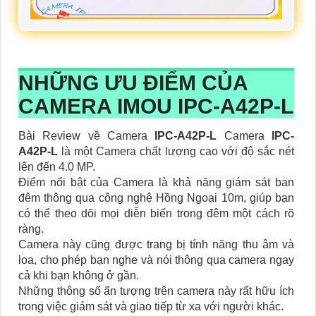
NHỮNG ƯU ĐIỂM CỦA
CAMERA IMOU IPC-A42P-L
Bài Review về Camera
IPC-A42P-L
Camera
IPC-
A42P-L
là một Camera chất lượng cao với độ sắc nét
lên đến 4.0 MP.
Điểm nổi bật của Camera là khả năng giám sát ban
đêm thông qua công nghệ Hồng Ngoại 10m, giúp bạn
có thể theo dõi mọi diễn biến trong đêm một cách rõ
ràng.
Camera này cũng được trang bị tính năng thu âm và
loa, cho phép bạn nghe và nói thông qua camera ngay
cả khi bạn không ở gần.
Những thông số ấn tượng trên camera này rất hữu ích
trong việc giám sát và giao tiếp từ xa với người khác.