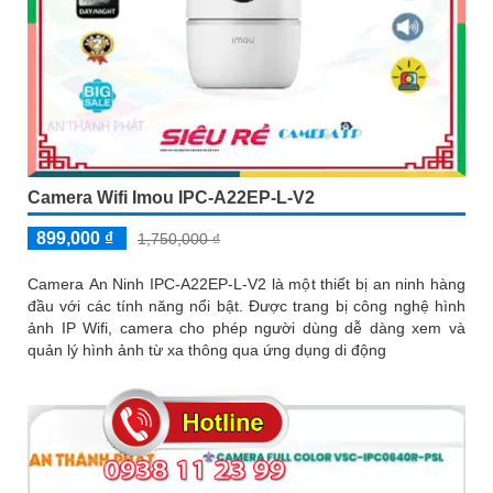
Camera Wifi Imou IPC-A22EP-L-V2
899,000 ₫
1,750,000 ₫
Camera An Ninh IPC-A22EP-L-V2 là một thiết bị an ninh hàng
đầu với các tính năng nổi bật. Được trang bị công nghệ hình
ảnh IP Wifi, camera cho phép người dùng dễ dàng xem và
quản lý hình ảnh từ xa thông qua ứng dụng di động