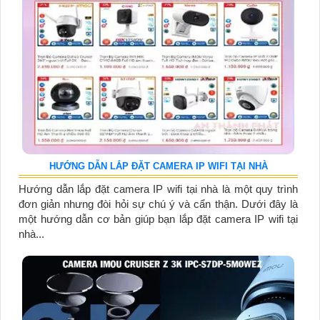
HƯỚNG DẪN LẮP ĐẶT CAMERA IP WIFI TẠI NHÀ
Hướng dẫn lắp đặt camera IP wifi tại nhà là một quy trình
đơn giản nhưng đòi hỏi sự chú ý và cẩn thận. Dưới đây là
một hướng dẫn cơ bản giúp bạn lắp đặt camera IP wifi tại
nhà...