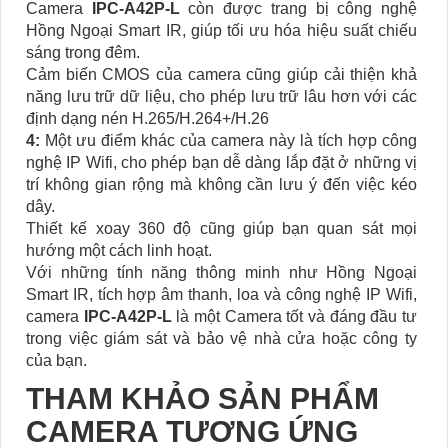
Camera
IPC-A42P-L
còn được trang bị công nghệ
Hồng Ngoại Smart IR, giúp tối ưu hóa hiệu suất chiếu
sáng trong đêm.
Cảm biến CMOS của camera cũng giúp cải thiện khả
năng lưu trữ dữ liệu, cho phép lưu trữ lâu hơn với các
định dạng nén H.265/H.264+/H.26
4:
Một ưu điểm khác của camera này là tích hợp công
nghệ IP Wifi, cho phép bạn dễ dàng lắp đặt ở những vị
trí không gian rộng mà không cần lưu ý đến việc kéo
dây.
Thiết kế xoay 360 độ cũng giúp bạn quan sát mọi
hướng một cách linh hoạt.
Với những tính năng thông minh như Hồng Ngoại
Smart IR, tích hợp âm thanh, loa và công nghệ IP Wifi,
camera
IPC-A42P-L
là một Camera tốt và đáng đầu tư
trong việc giám sát và bảo vệ nhà cửa hoặc công ty
của bạn.
THAM KHẢO SẢN PHẨM
CAMERA TƯƠNG ỨNG