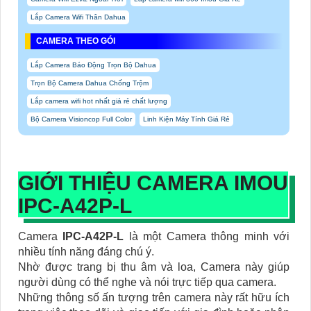
Lắp Camera Wifi Thân Dahua
CAMERA THEO GÓI
Lắp Camera Báo Động Trọn Bộ Dahua
Trọn Bộ Camera Dahua Chống Trộm
Lắp camera wifi hot nhất giá rẻ chất lượng
Bộ Camera Visioncop Full Color
Linh Kiện Máy Tính Giá Rẻ
GIỚI THIỆU CAMERA IMOU
IPC-A42P-L
Camera
IPC-A42P-L
là một Camera thông minh với
nhiều tính năng đáng chú ý.
Nhờ được trang bị thu âm và loa, Camera này giúp
người dùng có thể nghe và nói trực tiếp qua camera.
Những thông số ấn tượng trên camera này rất hữu ích