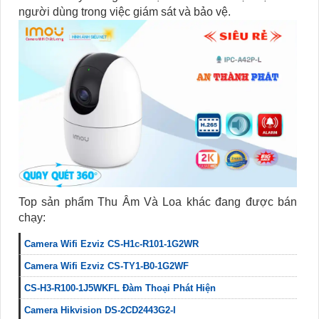
người dùng trong việc giám sát và bảo vệ.
Top sản phẩm Thu Âm Và Loa khác đang được bán
chạy:
Camera Wifi Ezviz CS-H1c-R101-1G2WR
Camera Wifi Ezviz CS-TY1-B0-1G2WF
CS-H3-R100-1J5WKFL Đàm Thoại Phát Hiện
Camera Hikvision DS-2CD2443G2-I