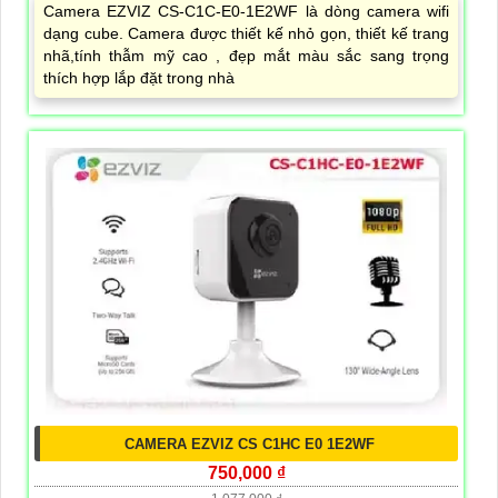
Camera EZVIZ CS-C1C-E0-1E2WF là dòng camera wifi
dạng cube. Camera được thiết kế nhỏ gọn, thiết kế trang
nhã,tính thẫm mỹ cao , đẹp mắt màu sắc sang trọng
thích hợp lắp đặt trong nhà
CAMERA EZVIZ CS C1HC E0 1E2WF
750,000 ₫