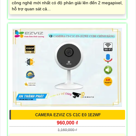
công nghệ mới nhất có độ phân giải lên đến 2 megapixel,
hỗ trợ quan sát cả...
CAMERA EZVIZ CS C1C E0 1E2WF
960,000 ₫
1,160,000 ₫