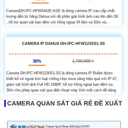
CameraDH-IPC-HFW5442E-ASE là dòng camera IP cao cấp chất
lượng đến từ hãng Dahua với độ phân giải hình ảnh cao lên đến 2K
, hỗ trợ quan sát ban đêm với hồng ngoại IR tầm xa 50m và...
CAMERA IP DAHUA DH-IPC-HFW1230S1-S5
30%
1,700,000 ₫
Camera DH-IPC-HFW1230S1-S5 là dòng camera IP Bullet được
thiết kế vỏ ngoài kim loại chống chịu mưa năng hiệu quả với IP 67,
giám sát hình ảnh Full HD 1080P, hỗ trợ hồng ngoại ban đêm xa
30m cho phép quan sát qua điện thoại máy tính một cách dễ dàng
CAMERA QUAN SÁT GIÁ RẺ ĐỀ XUẤT