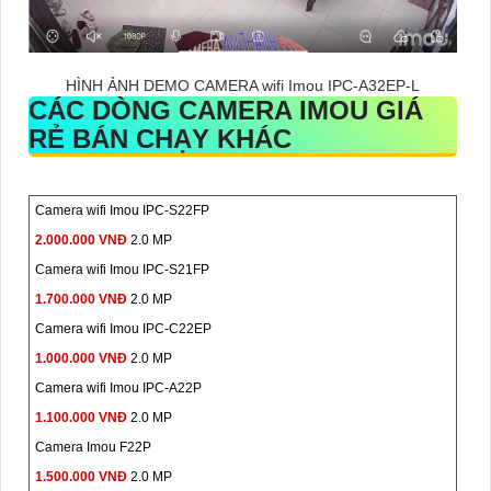
HÌNH ẢNH DEMO CAMERA wifi Imou IPC-A32EP-L
CÁC DÒNG CAMERA IMOU GIÁ
RẺ BÁN CHẠY KHÁC
Camera wifi Imou IPC-S22FP
2.000.000 VNĐ
2.0 MP
Camera wifi Imou IPC-S21FP
1.700.000 VNĐ
2.0 MP
Camera wifi Imou IPC-C22EP
1.000.000 VNĐ
2.0 MP
Camera wifi Imou IPC-A22P
1.100.000 VNĐ
2.0 MP
Camera Imou F22P
1.500.000 VNĐ
2.0 MP