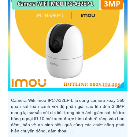
Camera Wifi Imou IPC-A32EP-L là dòng camera xoay 360
quan sát toàn cảnh với độ phân giải cao lên đến 3.0MP
mang lại sự sắc nét chi tiết trong hình ảnh giám sát, hỗ trợ
hồng ngoại IR 10 mét xem được hình ảnh rõ ràng vào ban
đêm, bảo vệ an ninh hiệu quả cùng các chức năng phát
hiện chuyển động, đàm thoại, . .