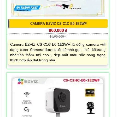
CAMERA EZVIZ CS C1C E0 1E2WF
960,000 ₫
1,160,000 ₫
Camera EZVIZ CS-C1C-E0-1E2WF là dòng camera wifi
dạng cube. Camera được thiết kế nhỏ gọn, thiết kế trang
nhã,tính thẫm mỹ cao , đẹp mắt màu sắc sang trọng
thích hợp lắp đặt trong nhà