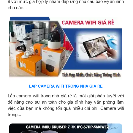
8 với mức giá hợp lý nhằm đáp ứng nhu cầu bảo vệ an ninh
cho các...
LẮP CAMERA WIFI TRONG NHÀ GIÁ RẺ
Lắp camera wifi trong nhà giá rẻ là một giải pháp tuyệt vời
để nâng cao sự an toàn cho gia đình hay văn phòng làm
việc của bạn mà không tốn quá nhiều chi phí. Camera wifi
trong...