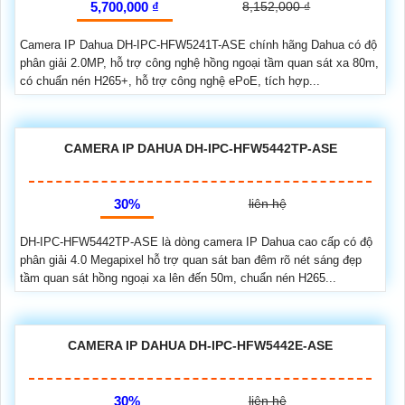
5,700,000 ₫
8,152,000 ₫
Camera IP Dahua DH-IPC-HFW5241T-ASE chính hãng Dahua có độ
phân giải 2.0MP, hỗ trợ công nghệ hồng ngoại tầm quan sát xa 80m,
có chuẩn nén H265+, hỗ trợ công nghệ ePoE, tích hợp...
CAMERA IP DAHUA DH-IPC-HFW5442TP-ASE
30%
liên hệ
DH-IPC-HFW5442TP-ASE là dòng camera IP Dahua cao cấp có độ
phân giải 4.0 Megapixel hỗ trợ quan sát ban đêm rõ nét sáng đẹp
tầm quan sát hồng ngoại xa lên đến 50m, chuẩn nén H265...
CAMERA IP DAHUA DH-IPC-HFW5442E-ASE
30%
liên hệ