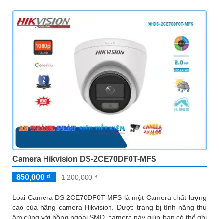
Camera Hikvision DS-2CE70DF0T-MFS
850,000 ₫
1,200,000 ₫
Loại Camera DS-2CE70DF0T-MFS là một Camera chất lượng
cao của hãng camera Hikvision. Được trang bị tính năng thu
âm cùng với hồng ngoại SMD, camera này giúp bạn có thể ghi