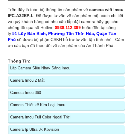
Trên đây là toàn bộ thông tin sản phẩm về
camera wifi Imou
IPC-A32EP-L
. Để được tư vấn về sản phẩm một cách chi tiết
và quý khách hàng có nhu cầu lắp đặt camera hãy gọi cho
chúng tôi qua số Hotline
0938.112.399
hoặc đến tại công
ty
51 Lũy Bán Bích, Phường Tân Thới Hòa, Quận Tân
Phú
sẽ được bộ phận CSKH hỗ trợ tư vấn tận tình nhé
. Cảm
ơn các bạn đã theo dõi về sản phẩm của An Thành Phát
Thông Tin:
Lắp Camera Siêu Nhạy Sáng Imou
Camera Imou 2 Mắt
Camera Imou 360
Camera Thiết kế Kim Loại Imou
Camera Imou Full Color Ngoài Trời
Camera Ip Ultra 3k Kbvision