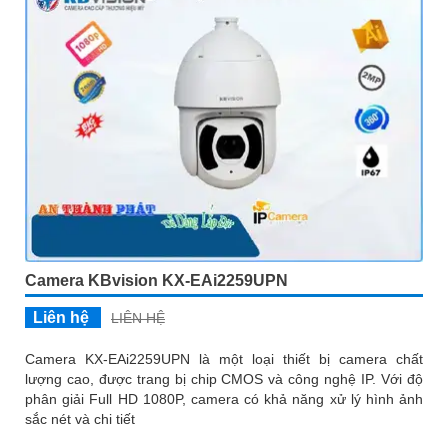
Camera KBvision KX-EAi2259UPN
Liên hệ
LIÊN HỆ
Camera KX-EAi2259UPN là một loại thiết bị camera chất
lượng cao, được trang bị chip CMOS và công nghệ IP. Với độ
phân giải Full HD 1080P, camera có khả năng xử lý hình ảnh
sắc nét và chi tiết