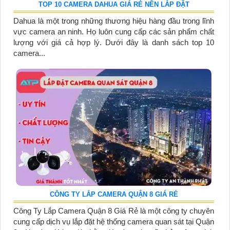
TOP 10 CAMERA DAHUA GIÁ RẺ NÊN LẮP ĐẶT
Dahua là một trong những thương hiệu hàng đầu trong lĩnh
vực camera an ninh. Họ luôn cung cấp các sản phẩm chất
lượng với giá cả hợp lý. Dưới đây là danh sách top 10
camera...
CÔNG TY LẮP CAMERA QUẬN 8 GIÁ RẺ
Công Ty Lắp Camera Quận 8 Giá Rẻ là một công ty chuyên
cung cấp dịch vụ lắp đặt hệ thống camera quan sát tại Quận