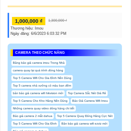
1,000,000 ₫
1,300,000 ₫
Thương hiệu:
Imou
Ngày đăng:
6/6/2023 6:03:32 PM
CAMERA THEO CHỨC NĂNG
Bảng báo giá camera imou Trong Nhà
camera quay lại quá trình đóng hàng
Top 5 Camera Wifi Cho Gia Đình Nên Dùng
Top 5 camera nhà xưởng có màu ban đêm
bản báo giá camera wifi hikvision mới
Top Camera Sắc Nét Giá Rẻ
Top 5 Camera Cho Kho Hàng Nên Dùng
Báo Giá Camera Wifi Imou
Những camera quay video đóng hàng chi tiết
Báo giá camera 2 mắt dahua
Top 5 Camera Quay Đóng Hàng Cực Nét
Top 5 Camera Wifi Cho Gia Đình
Bản báo giá camera wifi ezviz mới