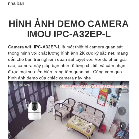
nhà bạn
HÌNH ẢNH DEMO CAMERA
IMOU IPC-A32EP-L
Camera wifi IPC-A32EP-L
là một thiết bị camera quan sát
thông minh với chất lượng hình ảnh 2K cực kỳ sắc nét, mang
đến cho bạn trải nghiệm quan sát tuyệt vời. Với độ phân giải
cao, camera này giúp bạn nhìn rõ từng chi tiết và cảm nhận
được mọi sự diễn biến trong tầm quan sát. Cùng xem qua
hình ảnh demo của chiếc camera này nhé