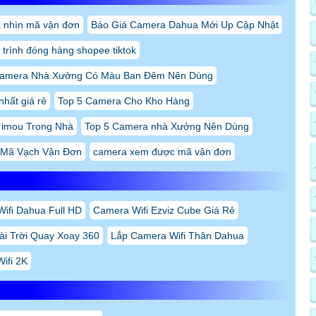
 nhìn mã vận đơn
Báo Giá Camera Dahua Mới Up Cập Nhật
 trình đóng hàng shopee tiktok
Camera Nhà Xưởng Có Màu Ban Đêm Nên Dùng
nhất giá rẻ
Top 5 Camera Cho Kho Hàng
 imou Trong Nhà
Top 5 Camera nhà Xưởng Nên Dùng
 Mã Vạch Vận Đơn
camera xem được mã vận đơn
ifi Dahua Full HD
Camera Wifi Ezviz Cube Giá Rẻ
ài Trời Quay Xoay 360
Lắp Camera Wifi Thân Dahua
ifi 2K