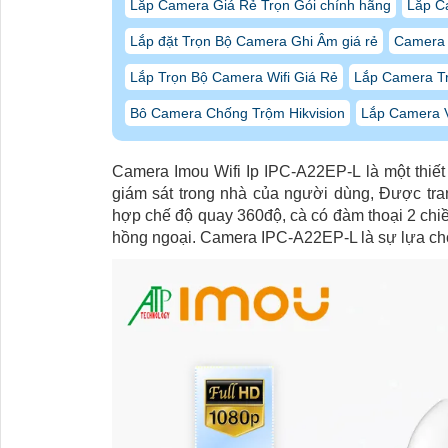
Lắp Camera Giá Rẻ Trọn Gói chính hãng
Lắp C
Lắp đặt Trọn Bộ Camera Ghi Âm giá rẻ
Camera 
Lắp Trọn Bộ Camera Wifi Giá Rẻ
Lắp Camera T
Bô Camera Chống Trộm Hikvision
Lắp Camera V
Camera Imou Wifi Ip IPC-A22EP-L là một thiết
giám sát trong nhà của người dùng, Được tran
hợp chế độ quay 360độ, cà có đàm thoại 2 ch
hồng ngoại. Camera IPC-A22EP-L là sự lựa chọn