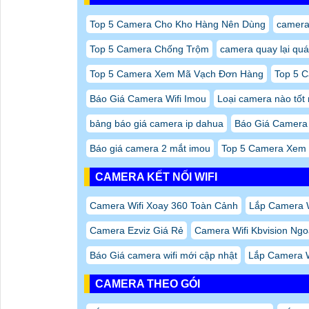
Top 5 Camera Cho Kho Hàng Nên Dùng
camera
Top 5 Camera Chống Trộm
camera quay lại quá
Top 5 Camera Xem Mã Vạch Đơn Hàng
Top 5 
Báo Giá Camera Wifi Imou
Loại camera nào tốt 
bảng báo giá camera ip dahua
Báo Giá Camera
Báo giá camera 2 mắt imou
Top 5 Camera Xem
CAMERA KẾT NỐI WIFI
Camera Wifi Xoay 360 Toàn Cảnh
Lắp Camera W
Camera Ezviz Giá Rẻ
Camera Wifi Kbvision Ngo
Báo Giá camera wifi mới cập nhật
Lắp Camera W
CAMERA THEO GÓI