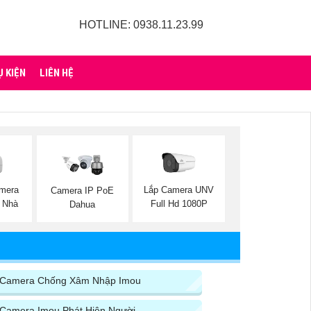
HOTLINE: 0938.11.23.99
Ụ KIỆN
LIÊN HỆ
mera
Lắp Camera UNV
Camera IP PoE
 Nhà
Full Hd 1080P
Dahua
Camera Chống Xâm Nhập Imou
Camera Imou Phát Hiện Người