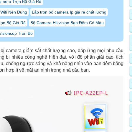
amera Trọn Bộ Giá Rẻ
Wifi Nên Dùng
Lắp trọn bộ camera Ip giá rẻ chất lượng
rọn Bộ Giá Rẻ
Bộ Camera Hikvision Ban Đêm Có Màu
isioncop Trọn Bộ
 bị camera giám sát chất lượng cao, đáp ứng mọi nhu cầu
g bị nhiều công nghệ hiện đại, với độ phân giải cao, tích
iều, chống ngược sáng và khả năng nhìn vào ban đêm bằng
 hợp lí về mặt an ninh trong nhà cảu bạn.