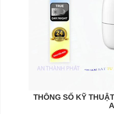
THÔNG SỐ KỸ THUẬT 
A