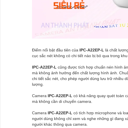
Điểm nổi bật đầu tiên của
IPC-A22EP-L
là chất lượn
cục sắc nét không có chi tiết nào bị bỏ qua trong kh
IPC-A22EP-L
cũng được tích hợp chuẩn nén hình ảnh
mà không ảnh hưởng đến chất lượng hình ảnh. Chuẩ
chi tiết sắc nét, cho phép người dùng lưu trữ nhiều d
lượng.
Camera
IPC-A22EP-L
có khả năng quay quét toàn c
mà không cần di chuyển camera.
Camera
IPC-A22EP-L
có tích hợp microphone và lo
người dùng không chỉ xem và nghe những gì đang xảy 
người khác thông qua camera.