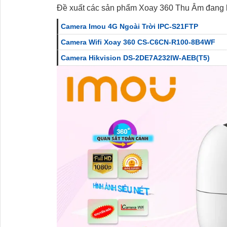
Đề xuất các sản phẩm Xoay 360 Thu Âm đang 
Camera Imou 4G Ngoài Trời IPC-S21FTP
Camera Wifi Xoay 360 CS-C6CN-R100-8B4WF
Camera Hikvision DS-2DE7A232IW-AEB(T5)