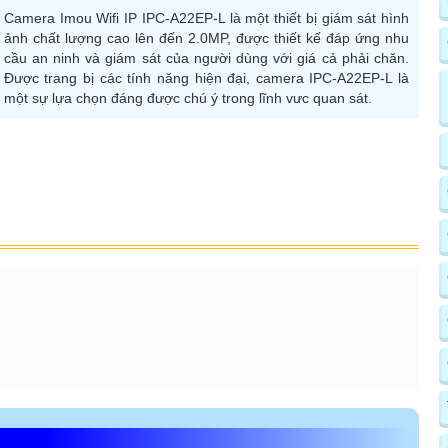
Camera Imou Wifi IP IPC-A22EP-L là một thiết bị giám sát hình
ảnh chất lượng cao lên đến 2.0MP, được thiết kế đáp ứng nhu
cầu an ninh và giám sát của người dùng với giá cả phải chăn.
Được trang bị các tính năng hiện đại, camera IPC-A22EP-L là
một sự lựa chọn đáng được chú ý trong lĩnh vưc quan sát.