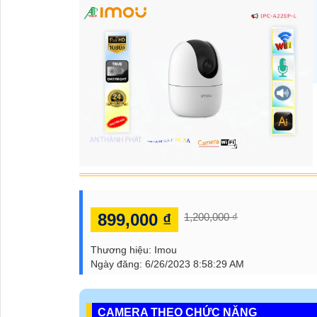
899,000 ₫
1,200,000 ₫
Thương hiệu:
Imou
Ngày đăng:
6/26/2023 8:58:29 AM
CAMERA THEO CHỨC NĂNG