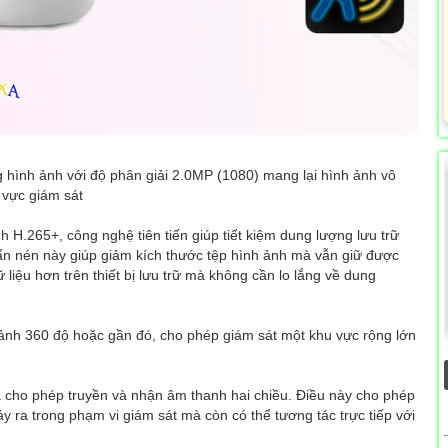
g hình ảnh với độ phân giải 2.0MP (1080) mang lại hình ảnh vô
u vực giám sát
 H.265+, công nghệ tiên tiến giúp tiết kiệm dung lượng lưu trữ
n nén này giúp giảm kích thước tệp hình ảnh mà vẫn giữ được
ữ liệu hơn trên thiết bị lưu trữ mà không cần lo lắng về dung
ảnh 360 độ hoặc gần đó, cho phép giám sát một khu vực rộng lớn
a cho phép truyền và nhận âm thanh hai chiều. Điều này cho phép
ra trong phạm vi giám sát mà còn có thể tương tác trực tiếp với