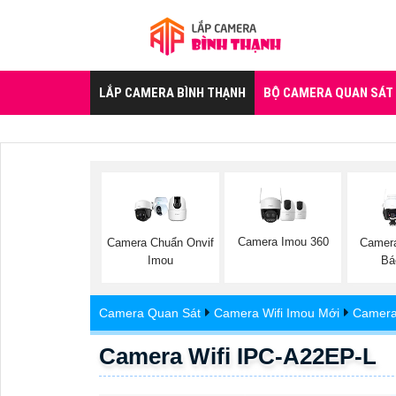
LẮP CAMERA BÌNH THẠNH
BỘ CAMERA QUAN SÁT
Camera Imou 360
Camera Chuẩn Onvif
Camera
Imou
Bá
Camera Quan Sát
Camera Wifi Imou Mới
Camera
Camera Wifi IPC-A22EP-L