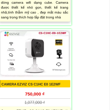
dòng camera wifi dạng cube. Camera
được thiết kế nhỏ gọn, thiết kế trang
nhã,tính thẫm mỹ cao , đẹp mắt màu sắc
sang trọng thích hợp lắp đặt trong nhà
CAMERA EZVIZ CS C1HC E0 1E2WF
750,000 ₫
1,077,000 ₫