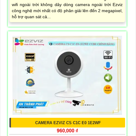
wifi ngoài trời không dây dòng camera ngoài trời Ezviz
công nghệ mới nhất có độ phân giải lên đến 2 megapixel,
hỗ trợ quan sát cả...
CAMERA EZVIZ CS C1C E0 1E2WF
960,000 ₫