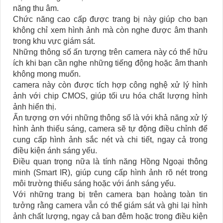
năng thu âm.
Chức năng cao cấp được trang bị này giúp cho bạn
không chỉ xem hình ảnh mà còn nghe được âm thanh
trong khu vực giám sát.
Những thông số ấn tượng trên camera này có thể hữu
ích khi bạn cần nghe những tiếng động hoặc âm thanh
không mong muốn.
camera này còn được tích hợp công nghệ xử lý hình
ảnh với chip CMOS, giúp tối ưu hóa chất lượng hình
ảnh hiển thị.
Ấn tượng ơn với những thông số là với khả năng xử lý
hình ảnh thiếu sáng, camera sẽ tự động điều chỉnh để
cung cấp hình ảnh sắc nét và chi tiết, ngay cả trong
điều kiện ánh sáng yếu.
Điều quan trọng nữa là tính năng Hồng Ngoại thông
minh (Smart IR), giúp cung cấp hình ảnh rõ nét trong
môi trường thiếu sáng hoặc với ánh sáng yếu.
Với những trang bị trên camera bạn hoàng toàn tin
tưởng rằng camera vẫn có thể giám sát và ghi lại hình
ảnh chất lượng, ngay cả ban đêm hoặc trong điều kiện