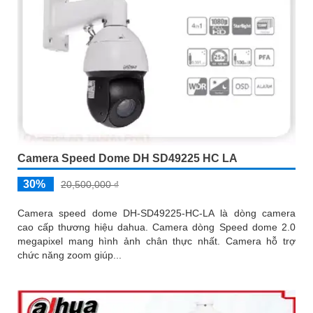
Camera Speed Dome DH SD49225 HC LA
30%
20,500,000 ₫
Camera speed dome DH-SD49225-HC-LA là dòng camera
cao cấp thương hiệu dahua. Camera dòng Speed dome 2.0
megapixel mang hình ảnh chân thực nhất. Camera hỗ trợ
chức năng zoom giúp...