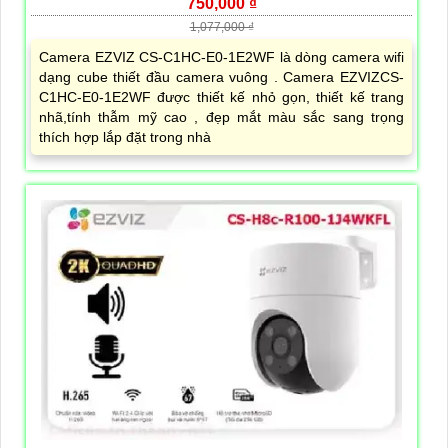
750,000 ₫
1,077,000 ₫
Camera EZVIZ CS-C1HC-E0-1E2WF là dòng camera wifi
dạng cube thiết đầu camera vuông . Camera EZVIZCS-
C1HC-E0-1E2WF được thiết kế nhỏ gọn, thiết kế trang
nhã,tính thẫm mỹ cao , đẹp mắt màu sắc sang trọng
thích hợp lắp đặt trong nhà