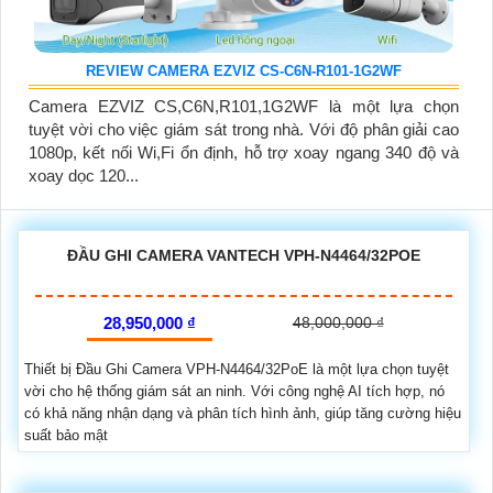
REVIEW CAMERA EZVIZ CS-C6N-R101-1G2WF
Camera EZVIZ CS,C6N,R101,1G2WF là một lựa chọn
tuyệt vời cho việc giám sát trong nhà. Với độ phân giải cao
1080p, kết nối Wi,Fi ổn định, hỗ trợ xoay ngang 340 độ và
xoay dọc 120...
ĐẦU GHI CAMERA VANTECH VPH-N4464/32POE
28,950,000 ₫
48,000,000 ₫
Thiết bị Đầu Ghi Camera VPH-N4464/32PoE là một lựa chọn tuyệt
vời cho hệ thống giám sát an ninh. Với công nghệ AI tích hợp, nó
có khả năng nhận dạng và phân tích hình ảnh, giúp tăng cường hiệu
suất bảo mật