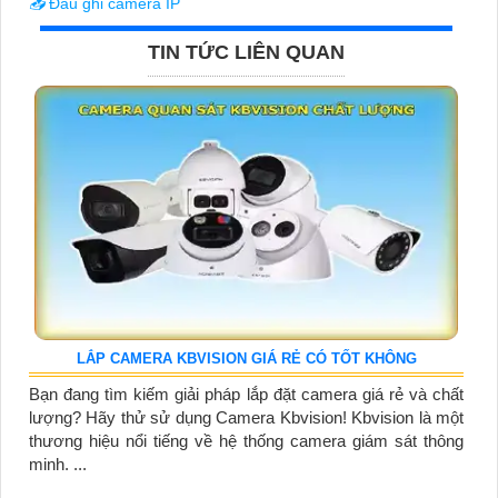
📥
Đầu ghi camera IP
TIN TỨC LIÊN QUAN
LẮP CAMERA KBVISION GIÁ RẺ CÓ TỐT KHÔNG
Bạn đang tìm kiếm giải pháp lắp đặt camera giá rẻ và chất
lượng? Hãy thử sử dụng Camera Kbvision! Kbvision là một
thương hiệu nổi tiếng về hệ thống camera giám sát thông
minh. ...