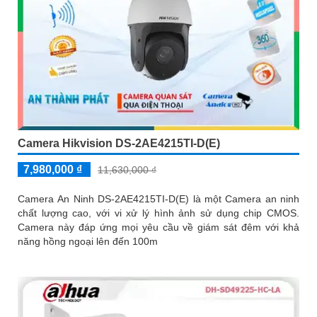
Camera Hikvision DS-2AE4215TI-D(E)
7,980,000 ₫
11,630,000 ₫
Camera An Ninh DS-2AE4215TI-D(E) là một Camera an ninh
chất lượng cao, với vi xử lý hình ảnh sử dụng chip CMOS.
Camera này đáp ứng mọi yêu cầu về giám sát đêm với khả
năng hồng ngoại lên đến 100m