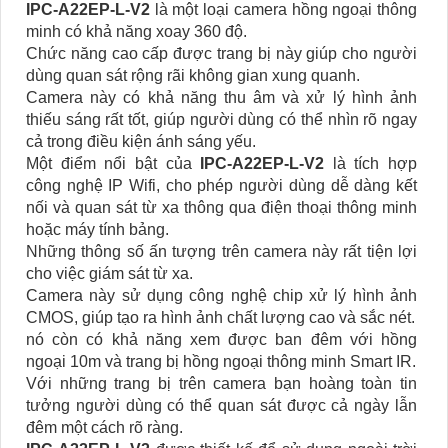
IPC-A22EP-L-V2
là một loại camera hồng ngoại thông
minh có khả năng xoay 360 độ.
Chức năng cao cấp được trang bị này giúp cho người
dùng quan sát rộng rãi không gian xung quanh.
Camera này có khả năng thu âm và xử lý hình ảnh
thiếu sáng rất tốt, giúp người dùng có thể nhìn rõ ngay
cả trong điều kiện ánh sáng yếu.
Một điểm nổi bật của
IPC-A22EP-L-V2
là tích hợp
công nghệ IP Wifi, cho phép người dùng dễ dàng kết
nối và quan sát từ xa thông qua điện thoại thông minh
hoặc máy tính bảng.
Những thông số ấn tượng trên camera này rất tiện lợi
cho việc giám sát từ xa.
Camera này sử dụng công nghệ chip xử lý hình ảnh
CMOS, giúp tạo ra hình ảnh chất lượng cao và sắc nét.
nó còn có khả năng xem được ban đêm với hồng
ngoại 10m và trang bị hồng ngoại thông minh Smart IR.
Với những trang bị trên camera bạn hoàng toàn tin
tưởng người dùng có thể quan sát được cả ngày lẫn
đêm một cách rõ ràng.