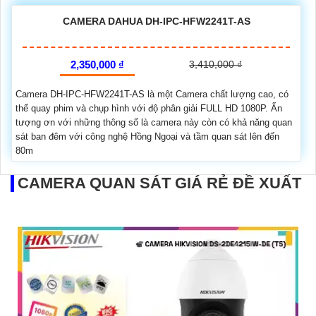
CAMERA DAHUA DH-IPC-HFW2241T-AS
2,350,000 ₫
3,410,000 ₫
Camera DH-IPC-HFW2241T-AS là một Camera chất lượng cao, có
thể quay phim và chụp hình với độ phân giải FULL HD 1080P. Ấn
tượng ơn với những thông số là camera này còn có khả năng quan
sát ban đêm với công nghệ Hồng Ngoại và tầm quan sát lên đến
80m
CAMERA QUAN SÁT GIÁ RẺ ĐỀ XUẤT