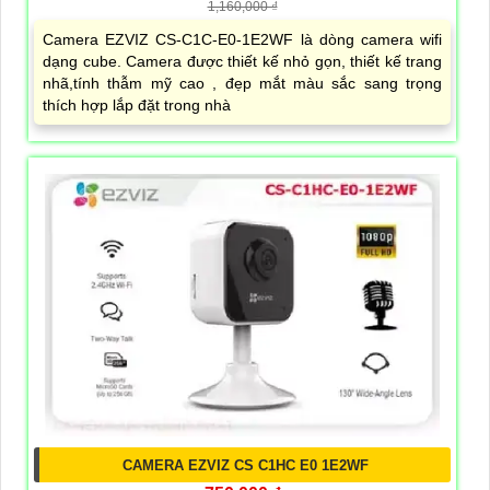
1,160,000 ₫
Camera EZVIZ CS-C1C-E0-1E2WF là dòng camera wifi
dạng cube. Camera được thiết kế nhỏ gọn, thiết kế trang
nhã,tính thẫm mỹ cao , đẹp mắt màu sắc sang trọng
thích hợp lắp đặt trong nhà
CAMERA EZVIZ CS C1HC E0 1E2WF