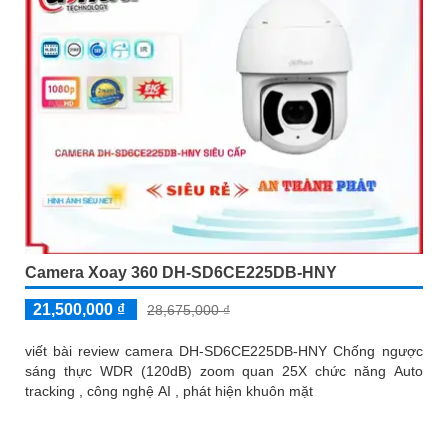
Camera Xoay 360 DH-SD6CE225DB-HNY
21,500,000 ₫
28,675,000 ₫
viết bài review camera DH-SD6CE225DB-HNY Chống ngược
sáng thực WDR (120dB) zoom quan 25X chức năng Auto
tracking , công nghệ AI , phát hiện khuôn mặt