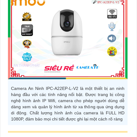
Camera An Ninh IPC-A22EP-L-V2 là một thiết bị an ninh
hàng đầu với các tính năng nổi bật. Được trang bị công
nghệ hình ảnh IP Wifi, camera cho phép người dùng dễ
dàng xem và quản lý hình ảnh từ xa thông qua ứng dụng
di động. Chất lượng hình ảnh của camera là FULL HD
1080P, đảm bảo mọi chi tiết được ghi lại một cách rõ ràng