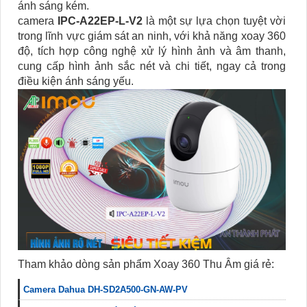
ánh sáng kém.
camera
IPC-A22EP-L-V2
là một sự lựa chọn tuyệt vời
trong lĩnh vực giám sát an ninh, với khả năng xoay 360
độ, tích hợp công nghệ xử lý hình ảnh và âm thanh,
cung cấp hình ảnh sắc nét và chi tiết, ngay cả trong
điều kiện ánh sáng yếu.
Tham khảo dòng sản phẩm Xoay 360 Thu Âm giá rẻ:
Camera Dahua DH-SD2A500-GN-AW-PV