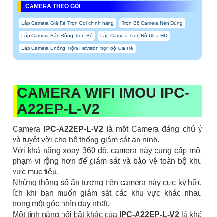
CAMERA THEO GÓI
Lắp Camera Giá Rẻ Trọn Gói chính hãng
Trọn Bộ Camera Nên Dùng
Lắp Camera Báo Động Trọn Bộ
Lắp Camera Trọn Bộ Ultra HD
Lắp Camera Chống Trộm Hikvision trọn bộ Giá Rẻ
CAMERA WIFI IMOU IPC-
A22EP-L-V2
Camera
IPC-A22EP-L-V2
là một Camera đáng chú ý
và tuyệt vời cho hệ thống giám sát an ninh.
Với khả năng xoay 360 độ, camera này cung cấp một
phạm vi rộng hơn để giám sát và bảo vệ toàn bộ khu
vực mục tiêu.
Những thông số ấn tượng trên camera này cực kỳ hữu
ích khi bạn muốn giám sát các khu vực khác nhau
trong một góc nhìn duy nhất.
Một tính năng nổi bật khác của
IPC-A22EP-L-V2
là khả