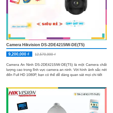
Camera Hikvision DS-2DE4215IW-DE(T5)
9,200,000 ₫
12,570,000 ₫
Camera An Ninh DS-2DE4215IW-DE(T5) là một Camera chất
lượng cao trong lĩnh vực camera an ninh. Với hình ảnh sắc nét
đến Full HD 1080P, bạn có thể dễ dàng quan sát mọi chi tiết