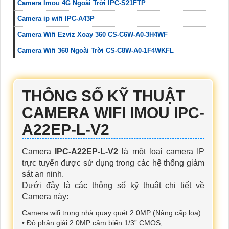
Camera Imou 4G Ngoài Trời IPC-S21FTP
Camera ip wifi IPC-A43P
Camera Wifi Ezviz Xoay 360 CS-C6W-A0-3H4WF
Camera Wifi 360 Ngoài Trời CS-C8W-A0-1F4WKFL
THÔNG SỐ KỸ THUẬT
CAMERA WIFI IMOU IPC-
A22EP-L-V2
Camera
IPC-A22EP-L-V2
là một loại camera IP
trực tuyến được sử dụng trong các hệ thống giám
sát an ninh.
Dưới đây là các thông số kỹ thuật chi tiết về
Camera này:
Camera wifi trong nhà quay quét 2.0MP (Nâng cấp loa)
• Độ phân giải 2.0MP cảm biến 1/3” CMOS,