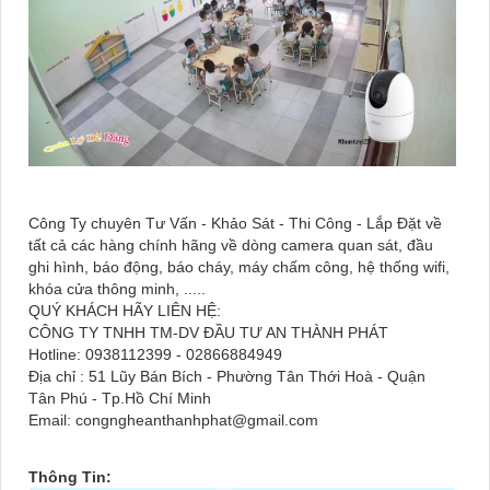
Công Ty chuyên Tư Vấn - Khảo Sát - Thi Công - Lắp Đặt về
tất cả các hàng chính hãng về dòng camera quan sát, đầu
ghi hình, báo động, báo cháy, máy chấm công, hệ thống wifi,
khóa cửa thông minh, .....
QUÝ KHÁCH HÃY LIÊN HỆ:
CÔNG TY TNHH TM-DV ĐẦU TƯ AN THÀNH PHÁT
Hotline: 0938112399 - 02866884949
Địa chỉ : 51 Lũy Bán Bích - Phường Tân Thới Hoà - Quận
Tân Phú - Tp.Hồ Chí Minh
Email: congngheanthanhphat@gmail.com
Thông Tin: