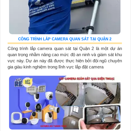
CÔNG TRÌNH LẮP CAMERA QUAN SÁT TẠI QUẬN 2
Công trình lắp camera quan sát tại Quận 2 là một dự án
quan trọng nhằm nâng cao mức độ an ninh và giám sát khu
vực này. Dự án này đã được thực hiện bởi đội ngũ chuyên
gia giàu kinh nghiệm trong lĩnh vực lắp đặt camera