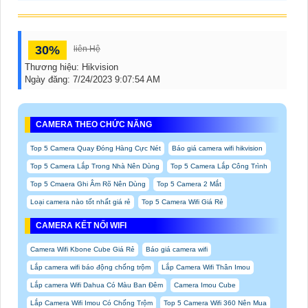
30%
liên Hệ
Thương hiệu:
Hikvision
Ngày đăng:
7/24/2023 9:07:54 AM
CAMERA THEO CHỨC NĂNG
Top 5 Camera Quay Đóng Hàng Cực Nét
Báo giá camera wifi hikvision
Top 5 Camera Lắp Trong Nhà Nên Dùng
Top 5 Camera Lắp Công Trình
Top 5 Cmaera Ghi Âm Rõ Nên Dùng
Top 5 Camera 2 Mắt
Loại camera nào tốt nhất giá rẻ
Top 5 Camera Wifi Giá Rẻ
CAMERA KẾT NỐI WIFI
Camera Wifi Kbone Cube Giá Rẻ
Báo giá camera wifi
Lắp camera wifi báo động chống trộm
Lắp Camera Wifi Thân Imou
Lắp camera Wifi Dahua Có Màu Ban Đêm
Camera Imou Cube
Lắp Camera Wifi Imou Có Chống Trộm
Top 5 Camera Wifi 360 Nên Mua