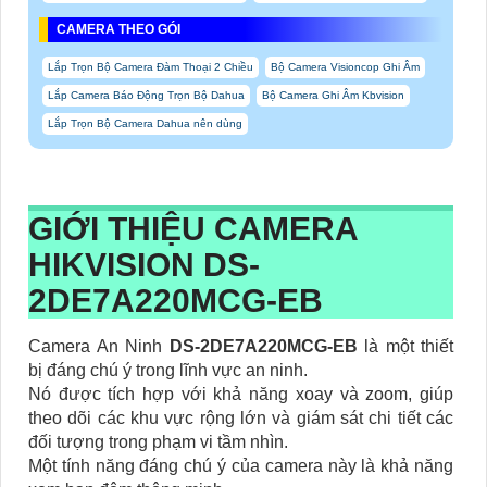
CAMERA THEO GÓI
Lắp Trọn Bộ Camera Đàm Thoại 2 Chiều
Bộ Camera Visioncop Ghi Âm
Lắp Camera Báo Động Trọn Bộ Dahua
Bộ Camera Ghi Âm Kbvision
Lắp Trọn Bộ Camera Dahua nên dùng
GIỚI THIỆU CAMERA
HIKVISION DS-
2DE7A220MCG-EB
Camera An Ninh
DS-2DE7A220MCG-EB
là một thiết
bị đáng chú ý trong lĩnh vực an ninh.
Nó được tích hợp với khả năng xoay và zoom, giúp
theo dõi các khu vực rộng lớn và giám sát chi tiết các
đối tượng trong phạm vi tầm nhìn.
Một tính năng đáng chú ý của camera này là khả năng