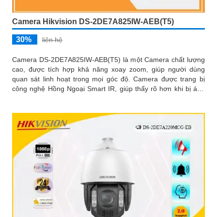
Camera Hikvision DS-2DE7A825IW-AEB(T5)
30%
liên hệ
Camera DS-2DE7A825IW-AEB(T5) là một Camera chất lượng
cao, được tích hợp khả năng xoay zoom, giúp người dùng
quan sát linh hoạt trong mọi góc độ. Camera được trang bị
công nghệ Hồng Ngoại Smart IR, giúp thấy rõ hơn khi bị ánh
ngược chiều ánh sáng