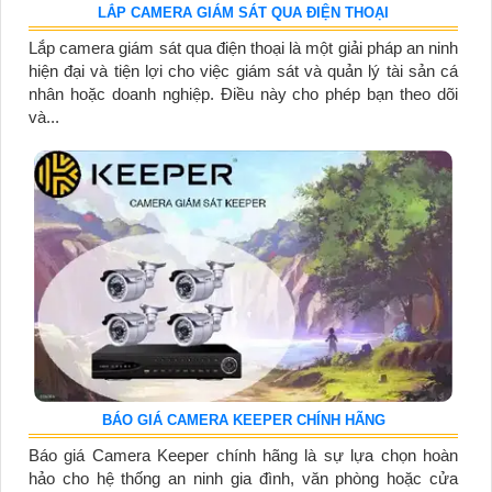
LẮP CAMERA GIÁM SÁT QUA ĐIỆN THOẠI
Lắp camera giám sát qua điện thoại là một giải pháp an ninh
hiện đại và tiện lợi cho việc giám sát và quản lý tài sản cá
nhân hoặc doanh nghiệp. Điều này cho phép bạn theo dõi
và...
BÁO GIÁ CAMERA KEEPER CHÍNH HÃNG
Báo giá Camera Keeper chính hãng là sự lựa chọn hoàn
hảo cho hệ thống an ninh gia đình, văn phòng hoặc cửa