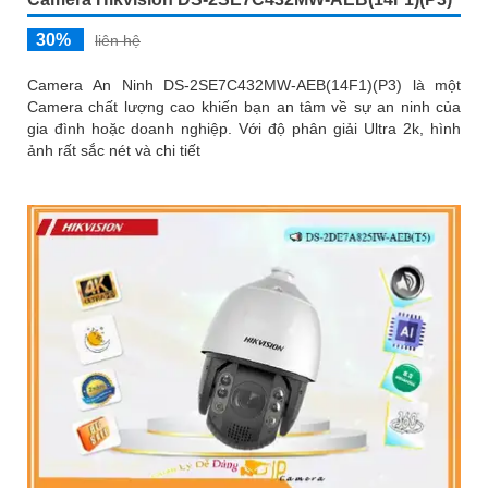
30%
liên hệ
Camera An Ninh DS-2SE7C432MW-AEB(14F1)(P3) là một
Camera chất lượng cao khiến bạn an tâm về sự an ninh của
gia đình hoặc doanh nghiệp. Với độ phân giải Ultra 2k, hình
ảnh rất sắc nét và chi tiết