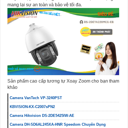
mang lại sự an toàn và bảo vệ tối đa.
Sản phẩm cao cấp tương tự Xoay Zoom cho bạn tham
khảo
Camera VanTech VP-3240PST
KBVISION-KX-C2007sPN2
Camera Hikvision DS-2DE5425IW-AE
Camera DH-SD6AL245XA-HNR Speedom Chuyên Dụng