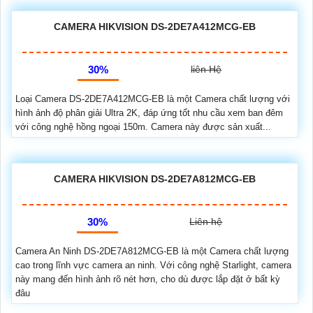
CAMERA HIKVISION DS-2DE7A412MCG-EB
30%
liên Hệ
Loại Camera DS-2DE7A412MCG-EB là một Camera chất lượng với
hình ảnh độ phân giải Ultra 2K, đáp ứng tốt nhu cầu xem ban đêm
với công nghệ hồng ngoại 150m. Camera này được sản xuất...
CAMERA HIKVISION DS-2DE7A812MCG-EB
30%
Liên hệ
Camera An Ninh DS-2DE7A812MCG-EB là một Camera chất lượng
cao trong lĩnh vực camera an ninh. Với công nghệ Starlight, camera
này mang đến hình ảnh rõ nét hơn, cho dù được lắp đặt ở bất kỳ
đâu