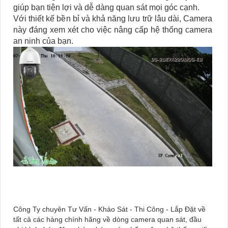
giúp bạn tiện lợi và dễ dàng quan sát mọi góc cạnh.
Với thiết kế bền bỉ và khả năng lưu trữ lâu dài, Camera
này đáng xem xét cho việc nâng cấp hệ thống camera
an ninh của bạn.
Công Ty chuyên Tư Vấn - Khảo Sát - Thi Công - Lắp Đặt về
tất cả các hàng chính hãng về dòng camera quan sát, đầu