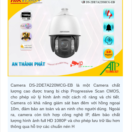
Camera DS-2DE7A220MCG-EB là một Camera chất
lượng cao được trang bị chip Progressive Scan CMOS,
cho phép xử lý hình ảnh một cách rõ ràng và chi tiết.
Camera có khả năng giám sát ban đêm với hồng ngoại
10m, đảm bảo an toàn và an ninh cho người dùng. Ngoài
ra, camera còn tích hợp công nghệ IP, đảm bảo chất
lượng hình ảnh full HD 1080P và cho phép lưu trữ lâu hơn
thông qua hỗ trợ các chuẩn nén H