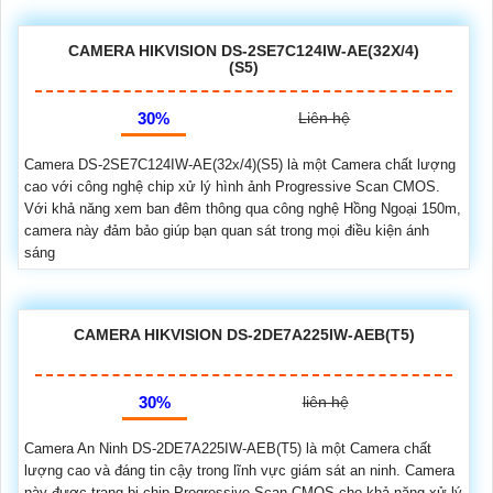
CAMERA HIKVISION DS-2SE7C124IW-AE(32X/4)
(S5)
30%
Liên hệ
Camera DS-2SE7C124IW-AE(32x/4)(S5) là một Camera chất lượng
cao với công nghệ chip xử lý hình ảnh Progressive Scan CMOS.
Với khả năng xem ban đêm thông qua công nghệ Hồng Ngoại 150m,
camera này đảm bảo giúp bạn quan sát trong mọi điều kiện ánh
sáng
CAMERA HIKVISION DS-2DE7A225IW-AEB(T5)
30%
liên hệ
Camera An Ninh DS-2DE7A225IW-AEB(T5) là một Camera chất
lượng cao và đáng tin cậy trong lĩnh vực giám sát an ninh. Camera
này được trang bị chip Progressive Scan CMOS cho khả năng xử lý