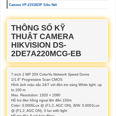
Camera VP-21518ZIP Siêu Nét
THÔNG SỐ KỸ
THUẬT CAMERA
HIKVISION DS-
2DE7A220MCG-EB
7-inch 2 MP 20X ColorVu Network Speed Dome
1/1.8" Progressive Scan CMOS
HÌnh ảnh màu sắc 24/7 với đèn trợ sáng White light: up
to 100 m
Max. Resolution: 1920 × 1080
Hỗ trợ đèn hồng ngoại lên đến 150m
Color: 0.0005Lux @ (F1.2, AGC ON), B/W: 0.0001Lux
@ (F1.2, AGC ON), 0 lux with light
Hỗ trợ đèn & còi báo động