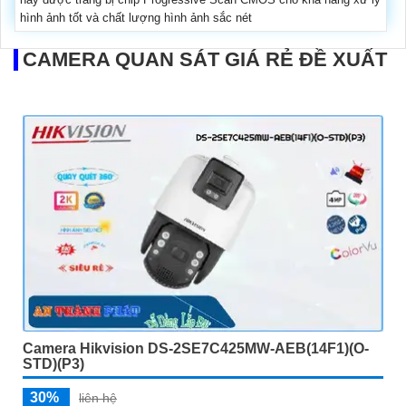
hình ảnh tốt và chất lượng hình ảnh sắc nét
CAMERA QUAN SÁT GIÁ RẺ ĐỀ XUẤT
Camera Hikvision DS-2SE7C425MW-AEB(14F1)(O-
STD)(P3)
30%
liên hệ