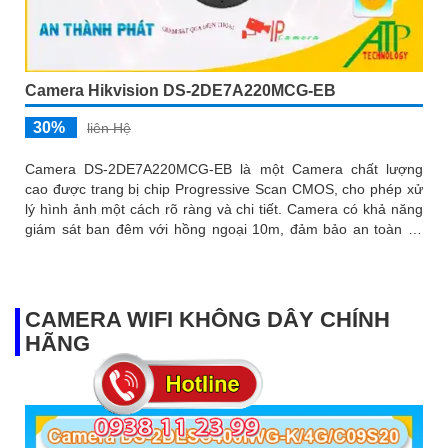
Camera Hikvision DS-2DE7A220MCG-EB
30%
liên Hệ
Camera DS-2DE7A220MCG-EB là một Camera chất lượng
cao được trang bị chip Progressive Scan CMOS, cho phép xử
lý hình ảnh một cách rõ ràng và chi tiết. Camera có khả năng
giám sát ban đêm với hồng ngoại 10m, đảm bảo an toàn và
an ninh cho người dùng
CAMERA WIFI KHÔNG DÂY CHÍNH
HÃNG