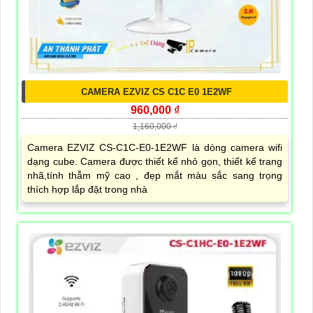
CAMERA EZVIZ CS C1C E0 1E2WF
960,000 ₫
1,160,000 ₫
Camera EZVIZ CS-C1C-E0-1E2WF là dòng camera wifi
dạng cube. Camera được thiết kế nhỏ gọn, thiết kế trang
nhã,tính thẫm mỹ cao , đẹp mắt màu sắc sang trọng
thích hợp lắp đặt trong nhà