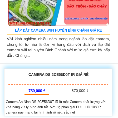
LẮP ĐẶT CAMERA WIFI HUYỆN BÌNH CHÁNH GIÁ RE
Với kinh nghiệm nhiều năm trong ngành lắp đặt camera,
chúng tôi tự hào là đơn vị hàng đầu với dịch vụ lắp đặt
camera wifi tại huyện Bình Chánh với mức giá cực kỳ hấp
dẫn. Chúng...
CAMERA DS-2CE56D0T-IR GIÁ RẺ
750,000 ₫
870,000 ₫
Camera An Ninh DS-2CE56D0T-IR là một Camera chất lượng với
khả năng xử lý hình ảnh tốt. Với độ phân giải FULL HD 1080P,
camera này mang lại hình ảnh rõ nét, sắc nét