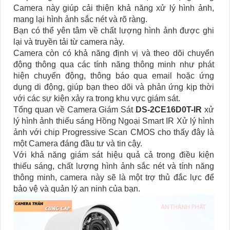
Camera này giúp cải thiện khả năng xử lý hình ảnh,
mang lại hình ảnh sắc nét và rõ ràng.
Bạn có thể yên tâm về chất lượng hình ảnh được ghi
lại và truyền tải từ camera này.
Camera còn có khả năng định vị và theo dõi chuyển
động thông qua các tính năng thông minh như phát
hiện chuyển động, thông báo qua email hoặc ứng
dụng di động, giúp bạn theo dõi và phản ứng kịp thời
với các sự kiện xảy ra trong khu vực giám sát.
Tổng quan về Camera Giám Sát
DS-2CE16D0T-IR
xử
lý hình ảnh thiếu sáng Hồng Ngoại Smart IR Xử lý hình
ảnh với chip Progressive Scan CMOS cho thấy đây là
một Camera đáng đầu tư và tin cậy.
Với khả năng giám sát hiệu quả cả trong điều kiện
thiếu sáng, chất lượng hình ảnh sắc nét và tính năng
thông minh, camera này sẽ là một trợ thủ đắc lực để
bảo vệ và quản lý an ninh của bạn.