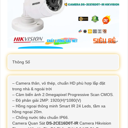
Thông Số
– Camera thân, vỏ thép, chuẩn HD phù hợp lắp đặt
trong nhà & ngoài trời
– Cảm biến ảnh 2.0megapixel Progressive Scan CMOS.
– Độ phân giải 2MP: 1920(H)*1080(V)
– Hồng ngoại thông minh Smart IR 24 Leds, tầm xa
hồng ngoại 20m.
– Chống nước tiêu chuẩn IP66.
Camera Quan Sát
DS-2CE16D0T-IR
Camera Hikvision