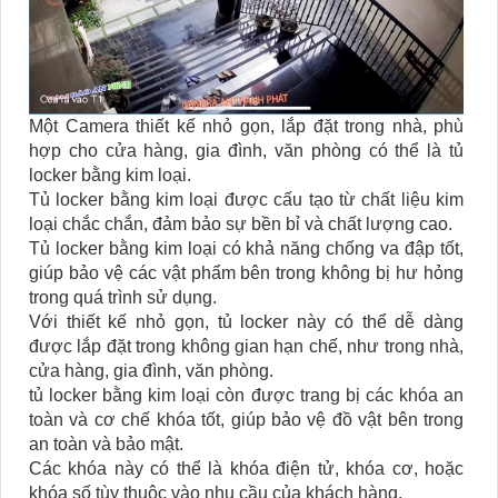
Một Camera thiết kế nhỏ gọn, lắp đặt trong nhà, phù
hợp cho cửa hàng, gia đình, văn phòng có thể là tủ
locker bằng kim loại.
Tủ locker bằng kim loại được cấu tạo từ chất liệu kim
loại chắc chắn, đảm bảo sự bền bỉ và chất lượng cao.
Tủ locker bằng kim loại có khả năng chống va đập tốt,
giúp bảo vệ các vật phẩm bên trong không bị hư hỏng
trong quá trình sử dụng.
Với thiết kế nhỏ gọn, tủ locker này có thể dễ dàng
được lắp đặt trong không gian hạn chế, như trong nhà,
cửa hàng, gia đình, văn phòng.
tủ locker bằng kim loại còn được trang bị các khóa an
toàn và cơ chế khóa tốt, giúp bảo vệ đồ vật bên trong
an toàn và bảo mật.
Các khóa này có thể là khóa điện tử, khóa cơ, hoặc
khóa số tùy thuộc vào nhu cầu của khách hàng.