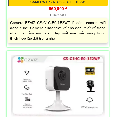
CAMERA EZVIZ CS C1C E0 1E2WF
960,000 ₫
1,160,000 ₫
Camera EZVIZ CS-C1C-E0-1E2WF là dòng camera wifi
dạng cube. Camera được thiết kế nhỏ gọn, thiết kế trang
nhã,tính thẫm mỹ cao , đẹp mắt màu sắc sang trọng
thích hợp lắp đặt trong nhà