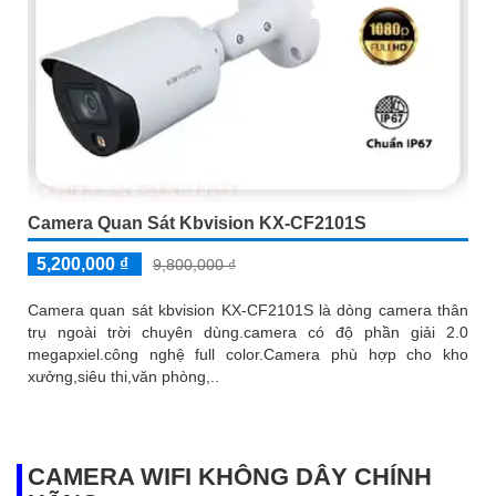
Camera Quan Sát Kbvision KX-CF2101S
5,200,000 ₫
9,800,000 ₫
Camera quan sát kbvision KX-CF2101S là dòng camera thân
trụ ngoài trời chuyên dùng.camera có độ phần giải 2.0
megapxiel.công nghệ full color.Camera phù hợp cho kho
xưởng,siêu thi,văn phòng,..
CAMERA WIFI KHÔNG DÂY CHÍNH