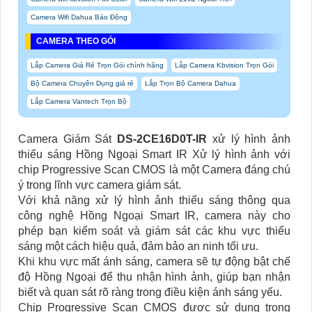
Camera Wifi Dahua Báo Động
CAMERA THEO GÓI
Lắp Camera Giá Rẻ Trọn Gói chính hãng
Lắp Camera Kbvision Trọn Gói
Bộ Camera Chuyên Dụng giá rẻ
Lắp Trọn Bộ Camera Dahua
Lắp Camera Vantech Trọn Bộ
Camera Giám Sát
DS-2CE16D0T-IR
xử lý hình ảnh
thiếu sáng Hồng Ngoại Smart IR Xử lý hình ảnh với
chip Progressive Scan CMOS là một Camera đáng chú
ý trong lĩnh vực camera giám sát.
Với khả năng xử lý hình ảnh thiếu sáng thông qua
công nghệ Hồng Ngoại Smart IR, camera này cho
phép bạn kiểm soát và giám sát các khu vực thiếu
sáng một cách hiệu quả, đảm bảo an ninh tối ưu.
Khi khu vực mất ánh sáng, camera sẽ tự động bật chế
độ Hồng Ngoại để thu nhận hình ảnh, giúp bạn nhận
biết và quan sát rõ ràng trong điều kiện ánh sáng yếu.
Chip Progressive Scan CMOS được sử dụng trong