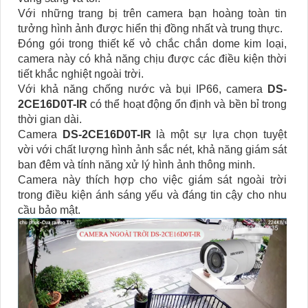
Với những trang bị trên camera bạn hoàng toàn tin
tưởng hình ảnh được hiển thị đồng nhất và trung thực.
Đóng gói trong thiết kế vỏ chắc chắn dome kim loại,
camera này có khả năng chịu được các điều kiện thời
tiết khắc nghiệt ngoài trời.
Với khả năng chống nước và bụi IP66, camera
DS-
2CE16D0T-IR
có thể hoạt động ổn định và bền bỉ trong
thời gian dài.
Camera
DS-2CE16D0T-IR
là một sự lựa chọn tuyệt
vời với chất lượng hình ảnh sắc nét, khả năng giám sát
ban đêm và tính năng xử lý hình ảnh thông minh.
Camera này thích hợp cho việc giám sát ngoài trời
trong điều kiện ánh sáng yếu và đáng tin cậy cho nhu
cầu bảo mật.