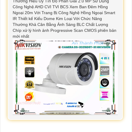
Thương Hiệu Uy Tín Độ Phân Giải 2.0 MP Sử Dụng
Công Nghệ AHD CVI TVI BCS Xem Ban Đêm Hồng
Ngoại 20m Với Trang Bị Công Nghệ Hồng Ngoại Smart
IR Thiết kế Kiểu Dome Kim Loại Với Chức Năng
Thường Khả Cân Bằng Ánh Sáng BLC Chất Lượng
Chíp xử lý hình ảnh Progressive Scan CMOS phiên bản
mới nhất