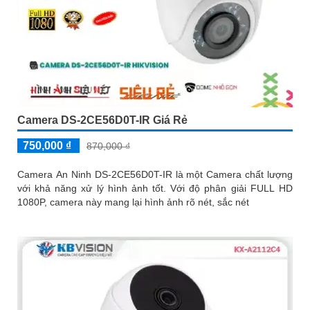
Camera DS-2CE56D0T-IR Giá Rẻ
750,000 ₫
870,000 ₫
Camera An Ninh DS-2CE56D0T-IR là một Camera chất lượng
với khả năng xử lý hình ảnh tốt. Với độ phân giải FULL HD
1080P, camera này mang lại hình ảnh rõ nét, sắc nét