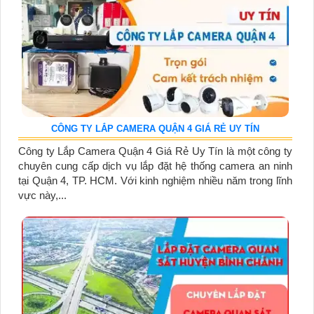
CÔNG TY LẮP CAMERA QUẬN 4 GIÁ RẺ UY TÍN
Công ty Lắp Camera Quận 4 Giá Rẻ Uy Tín là một công ty
chuyên cung cấp dịch vụ lắp đặt hệ thống camera an ninh
tại Quận 4, TP. HCM. Với kinh nghiệm nhiều năm trong lĩnh
vực này,...