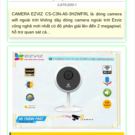
1,675,000 ₫
CAMERA EZVIZ CS-C3N-A0-3H2WFRL là dòng camera
wifi ngoài trời không dây dòng camera ngoài trời Ezviz
công nghệ mới nhất có độ phân giải lên đến 2 megapixel,
hỗ trợ quan sát cả...