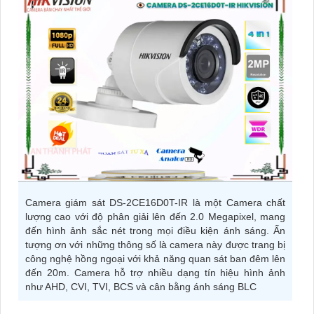
Camera giám sát DS-2CE16D0T-IR là một Camera chất
lượng cao với độ phân giải lên đến 2.0 Megapixel, mang
đến hình ảnh sắc nét trong mọi điều kiện ánh sáng. Ấn
tượng ơn với những thông số là camera này được trang bị
công nghệ hồng ngoại với khả năng quan sát ban đêm lên
đến 20m. Camera hỗ trợ nhiều dạng tín hiệu hình ảnh
như AHD, CVI, TVI, BCS và cân bằng ánh sáng BLC