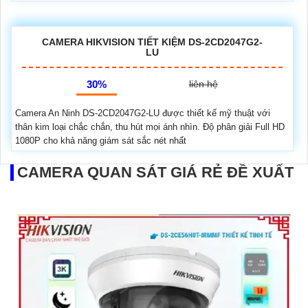
CAMERA HIKVISION TIẾT KIỆM DS-2CD2047G2-
LU
30%
liên hệ
Camera An Ninh DS-2CD2047G2-LU được thiết kế mỹ thuật với
thân kim loại chắc chắn, thu hút mọi ánh nhìn. Độ phân giải Full HD
1080P cho khả năng giám sát sắc nét nhất
CAMERA QUAN SÁT GIÁ RẺ ĐỀ XUẤT