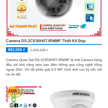
Camera DS-2CE56H0T-IRMMF Thiết Kế Đẹp
882,000 ₫
1,260,000 ₫
Camera Quan Sát DS-2CE56H0T-IRMMF là một Camera hàng
đầu với khả năng xem ban đêm thông qua công nghệ hồng
ngoại 20m. Với độ phân giải 5.0 MP, hình ảnh cực kỳ sắc nét
và chi tiết