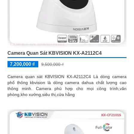
Camera Quan Sát KBVISION KX-A2112C4
7,200,000 ₫
9,500,000 ₫
Camera quan sát KBVISION KX-A2112C4 Là dòng camera
phổ thông kbvision là dòng camera dahua chất lượng cao
thông minh. Camera phù hợp cho mọi công trình,văn
phòng,kho xưởng,siêu thị,cửa hằng