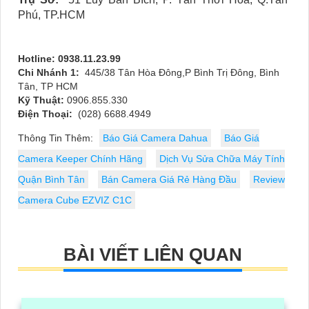
Phú, TP.HCM
Hotline: 0938.11.23.99
Chi Nhánh 1:
445/38 Tân Hòa Đông,P Bình Trị Đông, Bình
Tân, TP HCM
Kỹ Thuật:
0906.855.330
Điện Thoại:
(028) 6688.4949
Thông Tin Thêm:
Báo Giá Camera Dahua
Báo Giá
Camera Keeper Chính Hãng
Dịch Vụ Sửa Chữa Máy Tính
Quận Bình Tân
Bán Camera Giá Rẻ Hàng Đầu
Review
Camera Cube EZVIZ C1C
BÀI VIẾT LIÊN QUAN