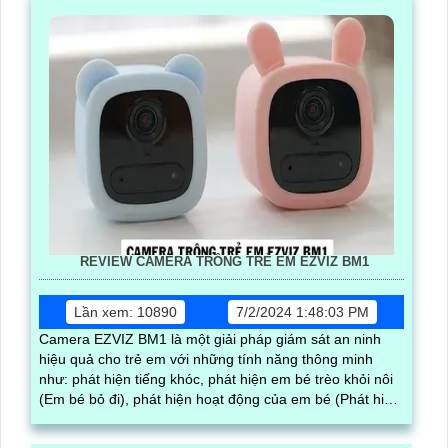
REVIEW CAMERA TRÔNG TRẺ EM EZVIZ BM1
Lần xem: 10890
7/2/2024 1:48:03 PM
Camera EZVIZ BM1 là một giải pháp giám sát an ninh
hiệu quả cho trẻ em với những tính năng thông minh
như: phát hiện tiếng khóc, phát hiện em bé trèo khỏi nôi
(Em bé bỏ đi), phát hiện hoạt động của em bé (Phát hiện
người thông minh).