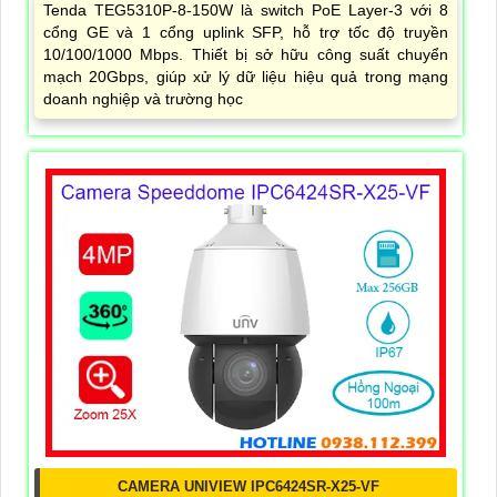
Tenda TEG5310P-8-150W là switch PoE Layer-3 với 8
cổng GE và 1 cổng uplink SFP, hỗ trợ tốc độ truyền
10/100/1000 Mbps. Thiết bị sở hữu công suất chuyển
mạch 20Gbps, giúp xử lý dữ liệu hiệu quả trong mạng
doanh nghiệp và trường học
CAMERA UNIVIEW IPC6424SR-X25-VF