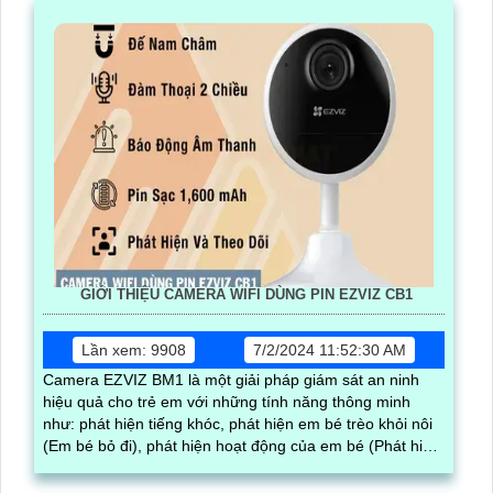
GIỚI THIỆU CAMERA WIFI DÙNG PIN EZVIZ CB1
Lần xem: 9908
7/2/2024 11:52:30 AM
Camera EZVIZ BM1 là một giải pháp giám sát an ninh
hiệu quả cho trẻ em với những tính năng thông minh
như: phát hiện tiếng khóc, phát hiện em bé trèo khỏi nôi
(Em bé bỏ đi), phát hiện hoạt động của em bé (Phát hiện
người thông minh).