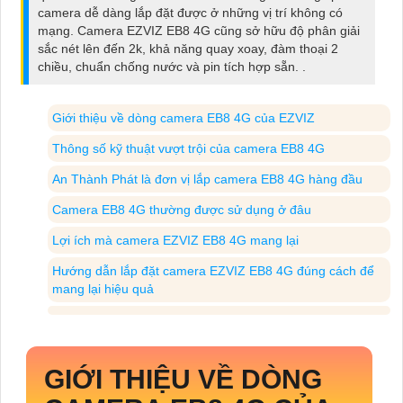
camera dễ dàng lắp đặt được ở những vị trí không có
mạng. Camera EZVIZ EB8 4G cũng sở hữu độ phân giải
sắc nét lên đến 2k, khả năng quay xoay, đàm thoại 2
chiều, chuẩn chống nước và pin tích hợp sẵn. .
Giới thiệu về dòng camera EB8 4G của EZVIZ
Thông số kỹ thuật vượt trội của camera EB8 4G
An Thành Phát là đơn vị lắp camera EB8 4G hàng đầu
Camera EB8 4G thường được sử dụng ở đâu
Lợi ích mà camera EZVIZ EB8 4G mang lại
Hướng dẫn lắp đặt camera EZVIZ EB8 4G đúng cách để
mang lại hiệu quả
GIỚI THIỆU VỀ DÒNG