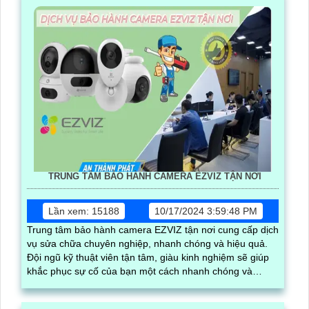
TRUNG TÂM BẢO HÀNH CAMERA EZVIZ TẬN NƠI
Lần xem: 15188
10/17/2024 3:59:48 PM
Trung tâm bảo hành camera EZVIZ tận nơi cung cấp dịch
vụ sửa chữa chuyên nghiệp, nhanh chóng và hiệu quả.
Đội ngũ kỹ thuật viên tận tâm, giàu kinh nghiệm sẽ giúp
khắc phục sự cố của bạn một cách nhanh chóng và
chính xác