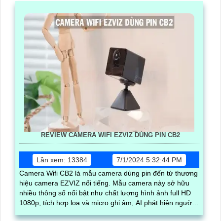
REVIEW CAMERA WIFI EZVIZ DÙNG PIN CB2
Lần xem: 13384
7/1/2024 5:32:44 PM
Camera Wifi CB2 là mẫu camera dùng pin đến từ thương
hiệu camera EZVIZ nổi tiếng. Mẫu camera này sở hữu
nhiều thông số nổi bật như chất lượng hình ảnh full HD
1080p, tích hợp loa và micro ghi âm, AI phát hiện người
và báo động chuyển động chuẩn