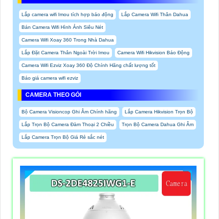
Lắp camera wifi Imou tích hợp báo động
Lắp Camera Wifi Thân Dahua
Bán Camera Wifi Hình Ảnh Siêu Nét
Camera Wifi Xoay 360 Trong Nhà Dahua
Lắp Đặt Camera Thân Ngoài Trời Imou
Camera Wifi Hikvision Báo Động
Camera Wifi Ezviz Xoay 360 Độ Chính Hãng chất lượng tốt
Báo giá camera wifi ezviz
CAMERA THEO GÓI
Bộ Camera Visioncop Ghi Âm Chính hãng
Lắp Camera Hikvision Trọn Bộ
Lắp Trọn Bộ Camera Đàm Thoại 2 Chiều
Trọn Bộ Camera Dahua Ghi Âm
Lắp Camera Trọn Bộ Giá Rẻ sắc nét