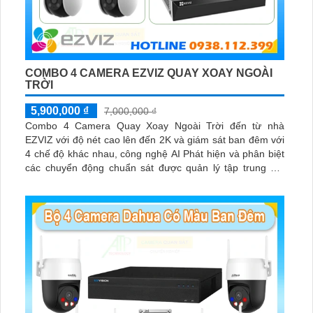
COMBO 4 CAMERA EZVIZ QUAY XOAY NGOÀI
TRỜI
5,900,000 ₫
7,000,000 ₫
Combo 4 Camera Quay Xoay Ngoài Trời đến từ nhà
EZVIZ với độ nét cao lên đến 2K và giám sát ban đêm với
4 chế độ khác nhau, công nghệ AI Phát hiện và phân biệt
các chuyển động chuẩn sát được quản lý tập trung bởi
đầu ghi hình IP WiFi