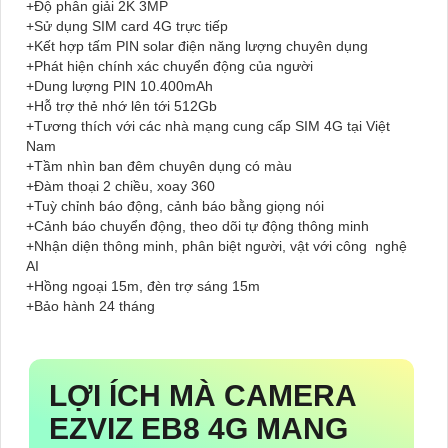
+Độ phân giải 2K 3MP
+Sử dụng SIM card 4G trực tiếp
+Kết hợp tấm PIN solar điện năng lượng chuyên dụng
+Phát hiện chính xác chuyển động của người
+Dung lượng PIN 10.400mAh
+Hỗ trợ thẻ nhớ lên tới 512Gb
+Tương thích với các nhà mạng cung cấp SIM 4G tại Việt
Nam
+Tầm nhìn ban đêm chuyên dụng có màu
+Đàm thoại 2 chiều, xoay 360
+Tuỳ chỉnh báo động, cảnh báo bằng giọng nói
+Cảnh báo chuyển động, theo dõi tự động thông minh
+Nhận diện thông minh, phân biệt người, vật với công nghệ
AI
+Hồng ngoại 15m, đèn trợ sáng 15m
+Bảo hành 24 tháng
LỢI ÍCH MÀ CAMERA
EZVIZ EB8 4G MANG