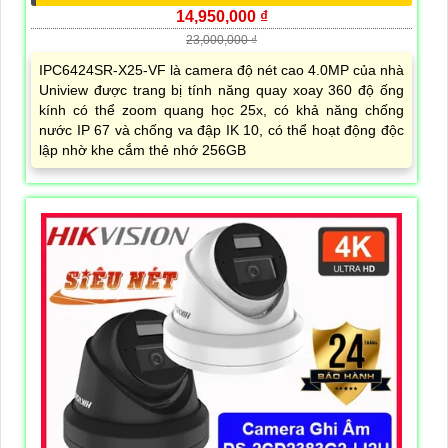
14,950,000 ₫
23,000,000 ₫
IPC6424SR-X25-VF là camera độ nét cao 4.0MP của nhà
Uniview được trang bị tính năng quay xoay 360 độ ống
kính có thể zoom quang học 25x, có khả năng chống
nước IP 67 và chống va đập IK 10, có thể hoạt động độc
lập nhờ khe cắm thẻ nhớ 256GB