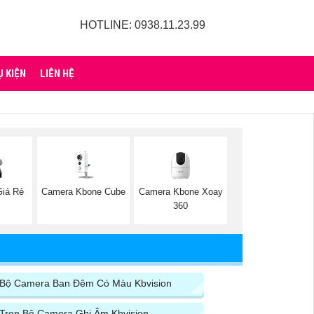
HOTLINE: 0938.11.23.99
Ụ KIỆN
LIÊN HỆ
Giá Rẻ
Camera Kbone Cube
Camera Kbone Xoay
360
Bộ Camera Ban Đêm Có Màu Kbvision
Trọn Bộ Camera Ghi Âm Kbvision