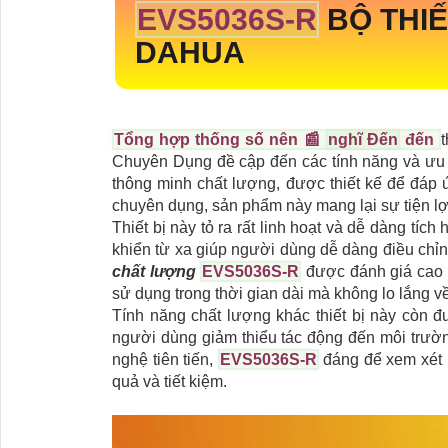
EVS5036S-R
BỘ THIẾ
DAHUA
Tổng hợp thống số nên 📰
nghĩ Đến
đến
Chuyên Dụng đề cập đến các tính năng và ưu
thông minh chất lượng, được thiết kế để đáp 
chuyên dụng, sản phẩm này mang lại sự tiện lợi
Thiết bị này tỏ ra rất linh hoạt và dễ dàng tíc
khiển từ xa giúp người dùng dễ dàng điều chỉnh 
chất lượng
EVS5036S-R
được đánh giá cao v
sử dụng trong thời gian dài mà không lo lắng v
Tính năng chất lượng khác thiết bị này còn đ
người dùng giảm thiểu tác động đến môi trường
nghệ tiên tiến,
EVS5036S-R
đáng để xem xét 
quả và tiết kiệm.