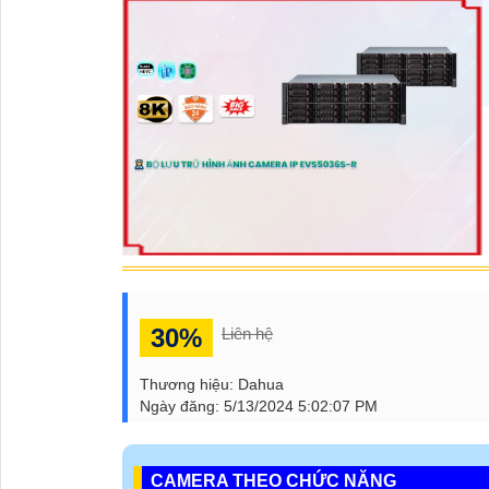
30%
Liên hệ
Thương hiệu:
Dahua
Ngày đăng:
5/13/2024 5:02:07 PM
CAMERA THEO CHỨC NĂNG