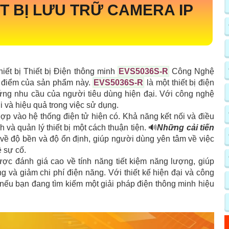
T BỊ LƯU TRỮ CAMERA IP
thiết bị Thiết bị Điện thông minh
EVS5036S-R
Công Nghệ
 điểm của sản phẩm này.
EVS5036S-R
là một thiết bị điện
ứng nhu cầu của người tiêu dùng hiện đại. Với công nghệ
 và hiệu quả trong việc sử dụng.
h hợp vào hệ thống điện tử hiện có. Khả năng kết nối và điều
và quản lý thiết bị một cách thuận tiện. 🔊
Những cải tiến
ề độ bền và độ ổn định, giúp người dùng yên tâm về việc
ề sự cố.
ược đánh giá cao về tính năng tiết kiệm năng lượng, giúp
 và giảm chi phí điện năng. Với thiết kế hiện đại và công
nếu bạn đang tìm kiếm một giải pháp điện thông minh hiệu