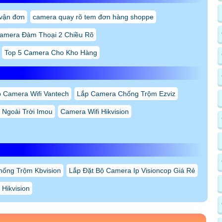
vận đơn
camera quay rõ tem đơn hàng shoppe
Camera Đàm Thoại 2 Chiều Rõ
Top 5 Camera Cho Kho Hàng
 Camera Wifi Vantech
Lắp Camera Chống Trộm Ezviz
Ngoài Trời Imou
Camera Wifi Hikvision
ống Trộm Kbvision
Lắp Đặt Bộ Camera Ip Visioncop Giá Rẻ
Hikvision