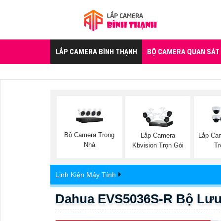
LẮP CAMERA BÌNH THẠNH
BỘ CAMERA QUAN SÁT
Bộ Camera Trong
Lắp Camera
Lắp Ca
Nhà
Kbvision Trọn Gói
Tr
Linh Kiện Máy Tính
Dahua EVS5036S-R Bộ Lưu 