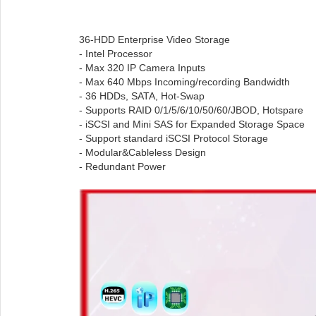
36-HDD Enterprise Video Storage
- Intel Processor
- Max 320 IP Camera Inputs
- Max 640 Mbps Incoming/recording Bandwidth
- 36 HDDs, SATA, Hot-Swap
- Supports RAID 0/1/5/6/10/50/60/JBOD, Hotspare
- iSCSI and Mini SAS for Expanded Storage Space
- Support standard iSCSI Protocol Storage
- Modular&Cableless Design
- Redundant Power