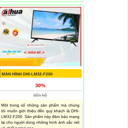
MÀN HÌNH DHI-LM32-F200
30%
liên hệ
Một trong số những sản phẩm mà chúng
tôi muốn giới thiệu đến quý khách là DHI-
LM32-F200. Sản phẩm này đảm bảo mang
lại cho người dùng những hình ảnh sắc nét