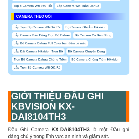
Top 5 Camera Wifi 360 Tốt
Lắp Camera Wifi Thân Dahua
CAMERA THEO GÓI
Lắp Trọn Bộ Camera Wifi Giá Rẻ
Bộ Camera Ghi Âm Hikvision
Lắp Camera Báo Động Trọn Bộ Dahua
Bộ Camera Có Báo Đông
Lắp Bộ Camera Dahua Full Color ban đêm có màu
Lắp Đặt Camera Hikvision Trọn Bộ
Bộ Camera Chuyên Dụng
Trọn Bộ Camera Dahua Chống Trộm
Bộ Camera Chống Trộm Hikvision
Lắp Trọn Bộ Camera Wifi Giá Rẻ
GIỚI THIỆU ĐẦU GHI
KBVISION KX-
DAI8104TH3
Đầu Ghi Camera
KX-DAi8104TH3
là một Đầu ghi
đáng chú ý trong lĩnh vực an ninh và giám sát.