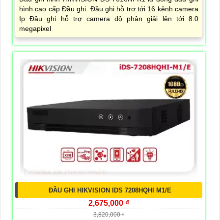
hình cao cấp Đầu ghi. Đầu ghi hỗ trợ tới 16 kênh camera
Ip Đầu ghi hỗ trợ camera độ phân giải lên tới 8.0
megapixel
ĐẦU GHI HIKVISION IDS 7208HQHI M1/E
2,675,000 ₫
3,820,000 ₫