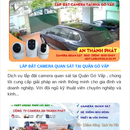
LẮP ĐẶT CAMERA QUAN SÁT TẠI QUẬN GÒ VẤP
Dịch vụ lắp đặt camera quan sát tại Quận Gò Vấp , chúng
tôi cung cấp giải pháp an ninh thông minh cho gia đình và
doanh nghiệp. Với đội ngũ kỹ thuật viên chuyên nghiệp và
kinh...