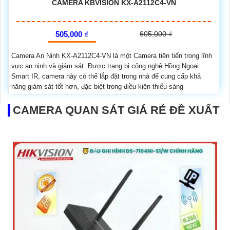
CAMERA KBVISION KX-A2112C4-VN
505,000 ₫
605,000 ₫
Camera An Ninh KX-A2112C4-VN là một Camera tiên tiến trong lĩnh
vực an ninh và giám sát. Được trang bị công nghệ Hồng Ngoại
Smart IR, camera này có thể lắp đặt trong nhà để cung cấp khả
năng giám sát tốt hơn, đặc biệt trong điều kiện thiếu sáng
CAMERA QUAN SÁT GIÁ RẺ ĐỀ XUẤT