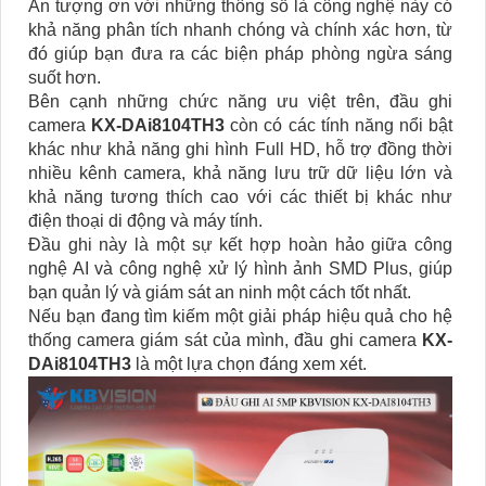
Ấn tượng ơn với những thông số là công nghệ này có
khả năng phân tích nhanh chóng và chính xác hơn, từ
đó giúp bạn đưa ra các biện pháp phòng ngừa sáng
suốt hơn.
Bên cạnh những chức năng ưu việt trên, đầu ghi
camera
KX-DAi8104TH3
còn có các tính năng nổi bật
khác như khả năng ghi hình Full HD, hỗ trợ đồng thời
nhiều kênh camera, khả năng lưu trữ dữ liệu lớn và
khả năng tương thích cao với các thiết bị khác như
điện thoại di động và máy tính.
Đầu ghi này là một sự kết hợp hoàn hảo giữa công
nghệ AI và công nghệ xử lý hình ảnh SMD Plus, giúp
bạn quản lý và giám sát an ninh một cách tốt nhất.
Nếu bạn đang tìm kiếm một giải pháp hiệu quả cho hệ
thống camera giám sát của mình, đầu ghi camera
KX-
DAi8104TH3
là một lựa chọn đáng xem xét.