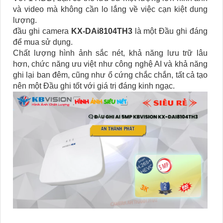
và video mà không cần lo lắng về việc cạn kiệt dung
lượng.
đầu ghi camera
KX-DAi8104TH3
là một Đầu ghi đáng
để mua sử dụng.
Chất lượng hình ảnh sắc nét, khả năng lưu trữ lâu
hơn, chức năng ưu việt như công nghệ AI và khả năng
ghi lại ban đêm, cũng như ổ cứng chắc chắn, tất cả tạo
nên một Đầu ghi tốt với giá trị đáng kinh ngạc.