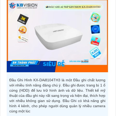
Đầu Ghi Hình KX-DAi8104TH3 là một Đầu ghi chất lượng
với nhiều tính năng đáng chú ý. Đầu ghi được trang bị 1 ổ
cứng (HDD) để lưu trữ hình ảnh và dữ liệu. Thiết kế mỹ
thuật của đầu ghi này rất sang trọng và hiện đại, thích hợp
với nhiều không gian sử dụng. Đầu Ghi có khả năng ghi
hình 4 kênh, cho phép người dùng quản lý nhiều camera
cùng một lúc