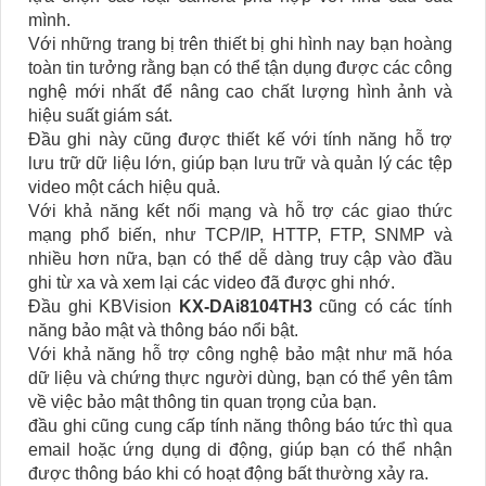
mình.
Với những trang bị trên thiết bị ghi hình nay bạn hoàng
toàn tin tưởng rằng bạn có thể tận dụng được các công
nghệ mới nhất để nâng cao chất lượng hình ảnh và
hiệu suất giám sát.
Đầu ghi này cũng được thiết kế với tính năng hỗ trợ
lưu trữ dữ liệu lớn, giúp bạn lưu trữ và quản lý các tệp
video một cách hiệu quả.
Với khả năng kết nối mạng và hỗ trợ các giao thức
mạng phổ biến, như TCP/IP, HTTP, FTP, SNMP và
nhiều hơn nữa, bạn có thể dễ dàng truy cập vào đầu
ghi từ xa và xem lại các video đã được ghi nhớ.
Đầu ghi KBVision
KX-DAi8104TH3
cũng có các tính
năng bảo mật và thông báo nổi bật.
Với khả năng hỗ trợ công nghệ bảo mật như mã hóa
dữ liệu và chứng thực người dùng, bạn có thể yên tâm
về việc bảo mật thông tin quan trọng của bạn.
đầu ghi cũng cung cấp tính năng thông báo tức thì qua
email hoặc ứng dụng di động, giúp bạn có thể nhận
được thông báo khi có hoạt động bất thường xảy ra.