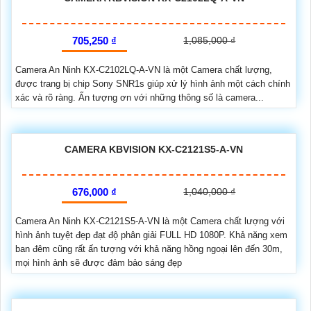
705,250 ₫
1,085,000 ₫
Camera An Ninh KX-C2102LQ-A-VN là một Camera chất lượng,
được trang bị chip Sony SNR1s giúp xử lý hình ảnh một cách chính
xác và rõ ràng. Ấn tượng ơn với những thông số là camera...
CAMERA KBVISION KX-C2121S5-A-VN
676,000 ₫
1,040,000 ₫
Camera An Ninh KX-C2121S5-A-VN là một Camera chất lượng với
hình ảnh tuyệt đẹp đạt độ phân giải FULL HD 1080P. Khả năng xem
ban đêm cũng rất ấn tượng với khả năng hồng ngoại lên đến 30m,
mọi hình ảnh sẽ được đảm bảo sáng đẹp