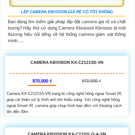
LẮP CAMERA KBVISION GIÁ RẺ CÓ TỐT KHÔNG
Bạn đang tìm kiếm giải pháp lắp đặt camera giá rẻ và chất
lượng? Hãy thử sử dụng Camera Kbvision! Kbvision là một
thương hiệu nổi tiếng về hệ thống camera giám sát thông
minh. ...
CAMERA KBVISION KX-C2121S5-VN
870,000 ₫
970,000 ₫
Camera KX-C2121S5-VN trang bị công nghệ hồng ngoại Smart IR,
giúp cải thiện xử lý hình ảnh khi thiếu sáng. Với công nghệ hồng
ngoại Smart IR, camera giúp chụp hình ban đêm với khoảng cách
lên đến 30m
CAMERA KBVISION KX-C2102LQ-A-VN