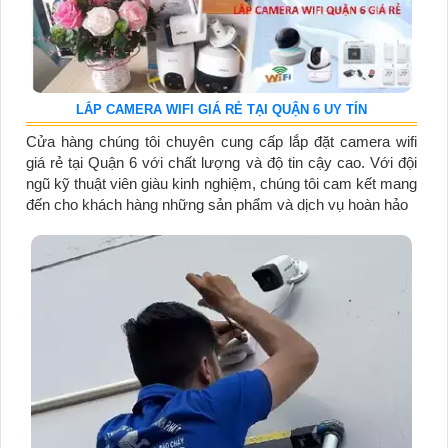
LẮP CAMERA WIFI GIÁ RẺ TẠI QUẬN 6 UY TÍN
Cửa hàng chúng tôi chuyên cung cấp lắp đặt camera wifi
giá rẻ tại Quận 6 với chất lượng và độ tin cậy cao. Với đội
ngũ kỹ thuật viên giàu kinh nghiệm, chúng tôi cam kết mang
đến cho khách hàng những sản phẩm và dịch vụ hoàn hảo