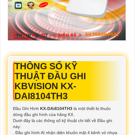
THÔNG SỐ KỸ
THUẬT ĐẦU GHI
KBVISION KX-
DAI8104TH3
Đầu Ghi Hình
KX-DAi8104TH3
là một thiết bị thuộc
dòng đầu ghi hình của hãng KX.
Dưới đây là các thông số kỹ thuật chi tiết về Đầu ghi
này:
. Đầu ghi hình AI nhận diện khuôn mặt 4 kênh vỏ nhựa