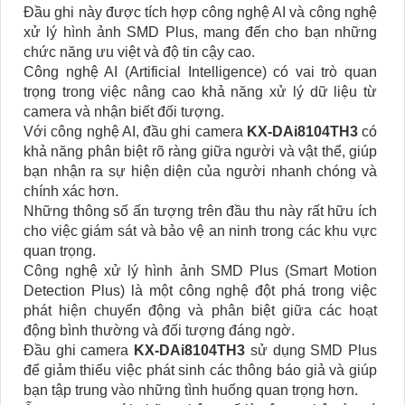
Đầu ghi này được tích hợp công nghệ AI và công nghệ
xử lý hình ảnh SMD Plus, mang đến cho bạn những
chức năng ưu việt và độ tin cậy cao.
Công nghệ AI (Artificial Intelligence) có vai trò quan
trọng trong việc nâng cao khả năng xử lý dữ liệu từ
camera và nhận biết đối tượng.
Với công nghệ AI, đầu ghi camera
KX-DAi8104TH3
có
khả năng phân biệt rõ ràng giữa người và vật thể, giúp
bạn nhận ra sự hiện diện của người nhanh chóng và
chính xác hơn.
Những thông số ấn tượng trên đầu thu này rất hữu ích
cho việc giám sát và bảo vệ an ninh trong các khu vực
quan trọng.
Công nghệ xử lý hình ảnh SMD Plus (Smart Motion
Detection Plus) là một công nghệ đột phá trong việc
phát hiện chuyển động và phân biệt giữa các hoạt
động bình thường và đối tượng đáng ngờ.
Đầu ghi camera
KX-DAi8104TH3
sử dụng SMD Plus
để giảm thiểu việc phát sinh các thông báo giả và giúp
bạn tập trung vào những tình huống quan trọng hơn.