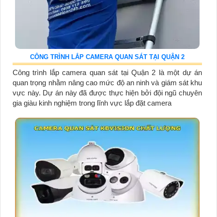
CÔNG TRÌNH LẮP CAMERA QUAN SÁT TẠI QUẬN 2
Công trình lắp camera quan sát tại Quận 2 là một dự án
quan trọng nhằm nâng cao mức độ an ninh và giám sát khu
vực này. Dự án này đã được thực hiện bởi đội ngũ chuyên
gia giàu kinh nghiệm trong lĩnh vực lắp đặt camera