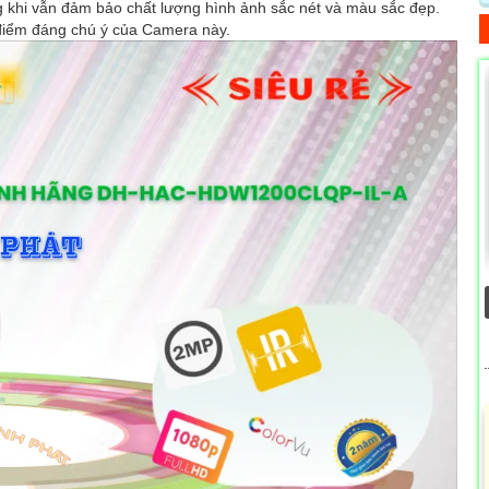
ng khi vẫn đảm bảo chất lượng hình ảnh sắc nét và màu sắc đẹp.
điểm đáng chú ý của Camera này.