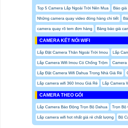
Top 5 Camera Lắp Ngoài Trời Nên Mua
Báo giá
Những camera quay video đóng hàng chi tiết
Bá
camera quay rõ tem đơn hàng
Bảng báo giá cam
CAMERA KẾT NỐI WIFI
Lắp Đặt Camera Thân Ngoài Trời Imou
Lắp Cam
Lắp Camera Wifi Imou Có Chống Trộm
Camera 
Lắp Đặt Camera Wifi Dahua Trong Nhà Giá Rẻ
Lắp camera wifi 360 Imou Giá Rẻ
Lắp Camera W
CAMERA THEO GÓI
Lắp Camera Báo Động Trọn Bộ Dahua
Trọn Bộ
Lắp camera wifi hot nhất giá rẻ chất lượng
Bộ Ca