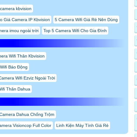
 camera kbvision
o Giá Camera IP Kbvision
5 Camera Wifi Giá Rẻ Nên Dùng
era imou ngoài trời
Top 5 Camera Wifi Cho Gia Đình
era Wifi Thân Kbvision
Wifi Báo Động
Camera Wifi Ezviz Ngoài Trời
ifi Thân Dahua
 Camera Dahua Chống Trộm
mera Visioncop Full Color
Linh Kiện Máy Tính Giá Rẻ