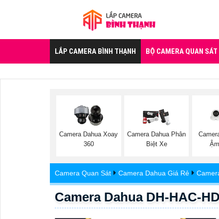
LẮP CAMERA BÌNH THẠNH
BỘ CAMERA QUAN SÁT
Camera Dahua Xoay
Camera Dahua Phân
Camera
360
Biệt Xe
Ậm
Camera Quan Sát
Camera Dahua Giá Rẻ
Camera
Camera Dahua DH-HAC-H