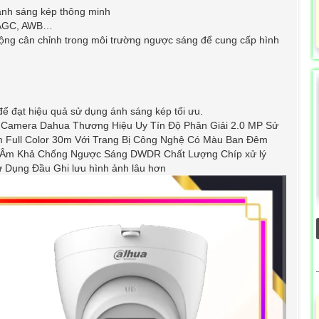
ánh sáng kép thông minh
 AGC, AWB…
động cân chỉnh trong môi trường ngược sáng để cung cấp hình
ể đạt hiệu quả sử dụng ánh sáng kép tối ưu.
Camera Dahua Thương Hiệu Uy Tín Độ Phân Giải 2.0 MP Sử
Full Color 30m Với Trang Bị Công Nghệ Có Màu Ban Đêm
u Âm Khả Chống Ngược Sáng DWDR Chất Lượng Chíp xử lý
 Dụng Đầu Ghi lưu hình ảnh lâu hơn