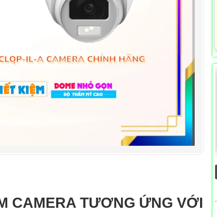
M CAMERA TƯƠNG ỨNG VỚI