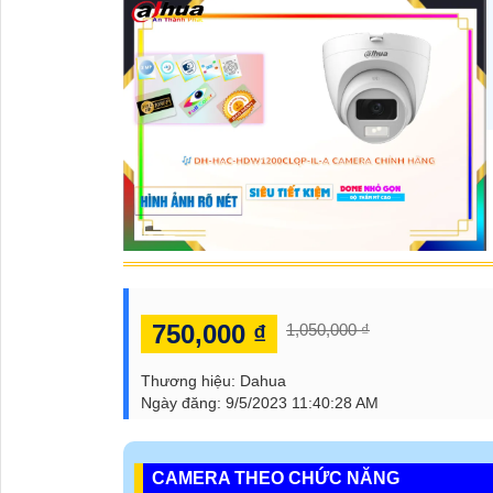
750,000 ₫
1,050,000 ₫
Thương hiệu:
Dahua
Ngày đăng:
9/5/2023 11:40:28 AM
CAMERA THEO CHỨC NĂNG