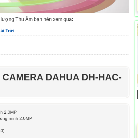
 lượng Thu Âm bạn nên xem qua:
i Trời
T CAMERA DAHUA DH-HAC-
nh 2.0MP
hông minh 2.0MP
80)