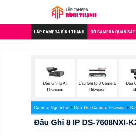
LẮP CAMERA BÌNH THẠNH
BỘ CAMERA QUAN SÁT
Đầu Ghi Ip AI
Đầu Ghi Ip 8 Camera
Đầu 
Hikvision
Hikvision
Hi
Camera Ngoài trời
Đầu Thu Camera Hikvision
Đầ
Đầu Ghi 8 IP DS-7608NXI-K