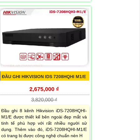
ĐẦU GHI HIKVISION IDS 7208HQHI M1/E
2,675,000 ₫
3,820,000 ₫
Đầu ghi 8 kênh Hikvision iDS-7208HQHI-
M1/E được thiết kế bên ngoài đẹp mắt và
tinh tế phù hợp với rất nhiều người sử
dụng. Thêm vào đó, iDS-7208HQHI-M1/E
có trang bị được công nghệ chuẩn nén H