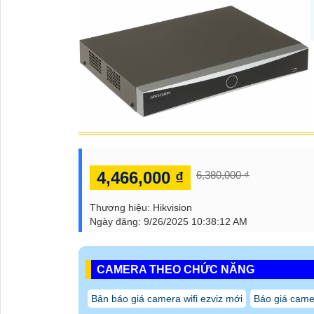
4,466,000 ₫
6,380,000 ₫
Thương hiệu:
Hikvision
Ngày đăng:
9/26/2025 10:38:12 AM
CAMERA THEO CHỨC NĂNG
Bản báo giá camera wifi ezviz mới
Báo giá came