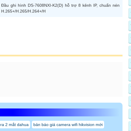
Đầu ghi hình DS-7608NXI-K2(D) hỗ trợ 8 kênh IP, chuẩn nén
H.265+/H.265/H.264+/H
ra 2 mắt dahua
bản báo giá camera wifi hikvision mới