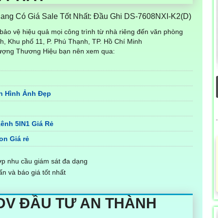
ng Có Giá Sale Tốt Nhất: Đầu Ghi DS-7608NXI-K2(D)
bảo vệ hiệu quả mọi công trình từ nhà riêng đến văn phòng
h, Khu phố 11, P. Phú Thạnh, TP. Hồ Chí Minh
lượng Thương Hiệu bạn nên xem qua:
on Hình Ảnh Đẹp
ênh 5IN1 Giá Rẻ
on Giá rẻ
p nhu cầu giám sát đa dạng
n và báo giá tốt nhất
DV ĐẦU TƯ AN THÀNH