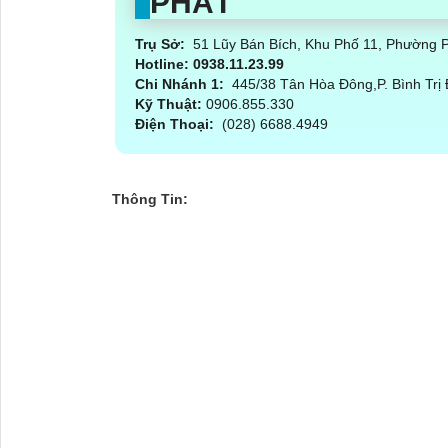
PHÁT
Trụ Sở:
51 Lũy Bán Bích, Khu Phố 11, Phường
Hotline: 0938.11.23.99
Chi Nhánh 1:
445/38 Tân Hòa Đông,P. Bình Trị
Kỹ Thuật:
0906.855.330
Điện Thoại:
(028) 6688.4949
Thông Tin: