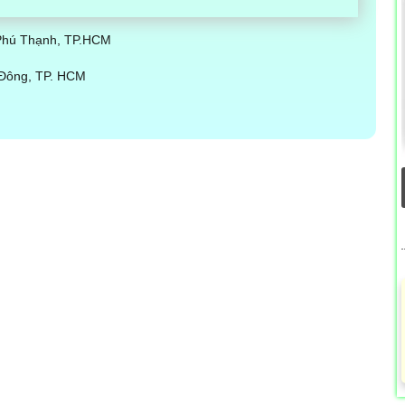
 Phú Thạnh, TP.HCM
 Đông, TP. HCM