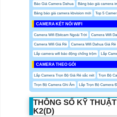
Báo Giá Camera Dahua
Bảng báo giá camera im
Bảng báo giá camera kbvision mới
Top 5 Camer
CAMERA KẾT NỐI WIFI
Camera Wifi Ebitcam Ngoài Trời
Camera Wifi D
Camera Wifi Giá Rẻ
Camera Wifi Dahua Giá Rẻ
Lắp camera wifi báo động chống trộm
Lắp Came
CAMERA THEO GÓI
Lắp Camera Trọn Bộ Giá Rẻ sắc nét
Trọn Bộ Ca
Trọn Bộ Camera Ghi Âm
Lắp Trọn Bộ Camera Đ
THÔNG SỐ KỸ THUẬT Đ
K2(D)