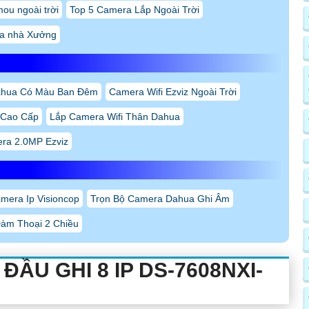
ou ngoài trời
Top 5 Camera Lắp Ngoài Trời
a nhà Xưởng
ahua Có Màu Ban Đêm
Camera Wifi Ezviz Ngoài Trời
 Cao Cấp
Lắp Camera Wifi Thân Dahua
ra 2.0MP Ezviz
mera Ip Visioncop
Trọn Bộ Camera Dahua Ghi Âm
àm Thoại 2 Chiều
ẦU GHI 8 IP DS-7608NXI-